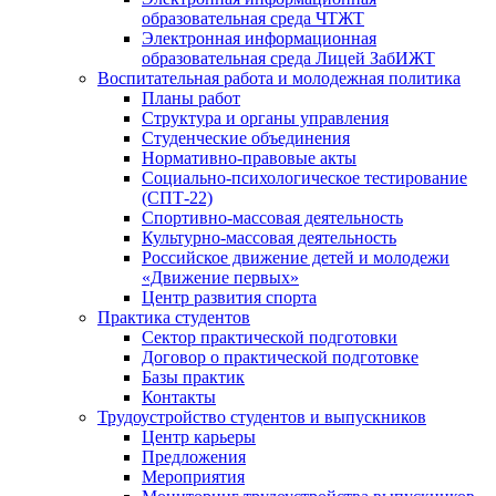
образовательная среда ЧТЖТ
Электронная информационная
образовательная среда Лицей ЗабИЖТ
Воспитательная работа и молодежная политика
Планы работ
Структура и органы управления
Студенческие объединения
Нормативно-правовые акты
Социально-психологическое тестирование
(СПТ-22)
Спортивно-массовая деятельность
Культурно-массовая деятельность
Российское движение детей и молодежи
«Движение первых»
Центр развития спорта
Практика студентов
Сектор практической подготовки
Договор о практической подготовке
Базы практик
Контакты
Трудоустройство студентов и выпускников
Центр карьеры
Предложения
Мероприятия