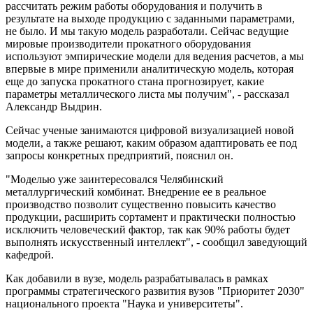
рассчитать режим работы оборудования и получить в
результате на выходе продукцию с заданными параметрами,
не было. И мы такую модель разработали. Сейчас ведущие
мировые производители прокатного оборудования
используют эмпирические модели для ведения расчетов, а мы
впервые в мире применили аналитическую модель, которая
еще до запуска прокатного стана прогнозирует, какие
параметры металлического листа мы получим", - рассказал
Александр Выдрин.
Сейчас ученые занимаются цифровой визуализацией новой
модели, а также решают, каким образом адаптировать ее под
запросы конкретных предприятий, пояснил он.
"Моделью уже заинтересовался Челябинский
металлургический комбинат. Внедрение ее в реальное
производство позволит существенно повысить качество
продукции, расширить сортамент и практически полностью
исключить человеческий фактор, так как 90% работы будет
выполнять искусственный интеллект", - сообщил заведующий
кафедрой.
Как добавили в вузе, модель разрабатывалась в рамках
программы стратегического развития вузов "Приоритет 2030"
национального проекта "Наука и университеты".