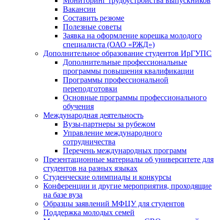
Мониторинг трудоустройства выпускников
Вакансии
Составить резюме
Полезные советы
Заявка на оформление корешка молодого
специалиста (ОАО «РЖД»)
Дополнительное образование студентов ИрГУПС
Дополнительные профессиональные
программы повышения квалификации
Программы профессиональной
переподготовки
Основные программы профессионального
обучения
Международная деятельность
Вузы-партнеры за рубежом
Управление международного
сотрудничества
Перечень международных программ
Презентационные материалы об университете для
студентов на разных языках
Студенческие олимпиады и конкурсы
Конференции и другие мероприятия, проходящие
на базе вуза
Образцы заявлений МФЦУ для студентов
Поддержка молодых семей