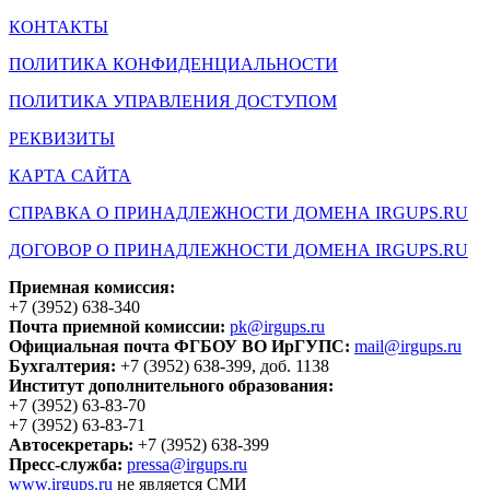
КОНТАКТЫ
ПОЛИТИКА КОНФИДЕНЦИАЛЬНОСТИ
ПОЛИТИКА УПРАВЛЕНИЯ ДОСТУПОМ
РЕКВИЗИТЫ
КАРТА САЙТА
СПРАВКА О ПРИНАДЛЕЖНОСТИ ДОМЕНА IRGUPS.RU
ДОГОВОР О ПРИНАДЛЕЖНОСТИ ДОМЕНА IRGUPS.RU
Приемная комиссия:
+7 (3952) 638-340
Почта приемной комиссии:
pk@irgups.ru
Официальная почта ФГБОУ ВО ИрГУПС:
mail@irgups.ru
Бухгалтерия:
+7 (3952) 638-399, доб. 1138
Институт дополнительного образования:
+7 (3952) 63-83-70
+7 (3952) 63-83-71
Автосекретарь:
+7 (3952) 638-399
Пресс-служба:
pressa@irgups.ru
www.irgups.ru
не является СМИ