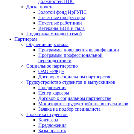
должностей ППС
Доска почета
Золотой фонд ИрГУПС
Почетные профессоры
Почетные работники
Ветераны ВОВ и тыла
Поддержка молодых семей
Партнерам
Обучение персонала
Программы повышения квалификации
Программы профессиональной
переподготовки
Социальное партнерство
ОАО «РЖД»
Договор о социальном партнерстве
Трудоустройство студентов и выпускников
Предложения
Центр карьеры
Договор о социальном партнерстве
Мониторинг трудоустройства выпускников
Заявка на подбор специалиста
Практика студентов
Контакты
Предложения
Базы практик