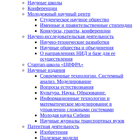
Научные школы
Конференции
Молодежный научный центр
Студенческое научное общество
Именные и правительственные стипендии
Конкурсы, гранты, конференции
Научно-исследовательская деятельность
Научно-технические разработки
Научные общества и объединения
О направлениях НИД и базе для ее
осуществления
Стартап-школа «ЦИФРА»
Научные издания
Современные технологии. Системный
анализ. Моделирование
Вопросы естествознания
Культура. Наука. Образование.
Информационные технологии и
математическое моделирование в
управлении сложными системами
Молодая наука Сибири
Научные журналы транспортных вузов
Патентная деятельность
Изобретения
Полезные модели