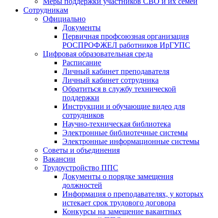
Меры поддержки участников СВО и их семей
Сотрудникам
Официально
Документы
Первичная профсоюзная организация
РОСПРОФЖЕЛ работников ИрГУПС
Цифровая образовательная среда
Расписание
Личный кабинет преподавателя
Личный кабинет сотрудника
Обратиться в службу технической
поддержки
Инструкции и обучающие видео для
сотрудников
Научно-техническая библиотека
Электронные библиотечные системы
Электронные информационные системы
Советы и объединения
Вакансии
Трудоустройство ППС
Документы о порядке замещения
должностей
Информация о преподавателях, у которых
истекает срок трудового договора
Конкурсы на замещение вакантных