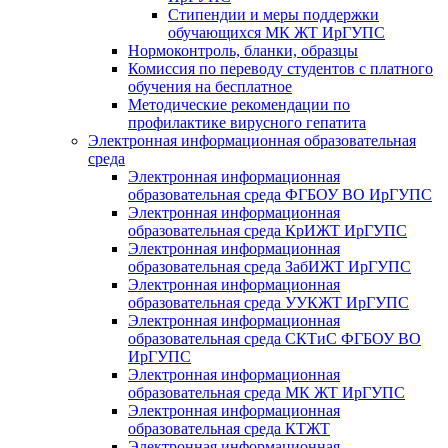
Стипендии и меры поддержки
обучающихся МК ЖТ ИрГУПС
Нормоконтроль, бланки, образцы
Комиссия по переводу студентов с платного
обучения на бесплатное
Методические рекомендации по
профилактике вирусного гепатита
Электронная информационная образовательная
среда
Электронная информационная
образовательная среда ФГБОУ ВО ИрГУПС
Электронная информационная
образовательная среда КрИЖТ ИрГУПС
Электронная информационная
образовательная среда ЗабИЖТ ИрГУПС
Электронная информационная
образовательная среда УУКЖТ ИрГУПС
Электронная информационная
образовательная среда СКТиС ФГБОУ ВО
ИрГУПС
Электронная информационная
образовательная среда МК ЖТ ИрГУПС
Электронная информационная
образовательная среда КТЖТ
Электронная информационная