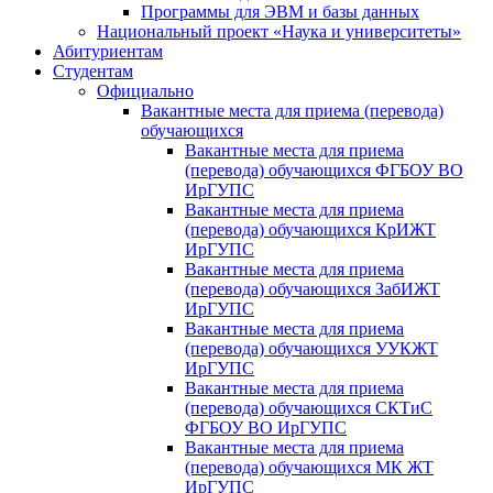
Программы для ЭВМ и базы данных
Национальный проект «Наука и университеты»
Абитуриентам
Студентам
Официально
Вакантные места для приема (перевода)
обучающихся
Вакантные места для приема
(перевода) обучающихся ФГБОУ ВО
ИрГУПС
Вакантные места для приема
(перевода) обучающихся КрИЖТ
ИрГУПС
Вакантные места для приема
(перевода) обучающихся ЗабИЖТ
ИрГУПС
Вакантные места для приема
(перевода) обучающихся УУКЖТ
ИрГУПС
Вакантные места для приема
(перевода) обучающихся СКТиС
ФГБОУ ВО ИрГУПС
Вакантные места для приема
(перевода) обучающихся МК ЖТ
ИрГУПС