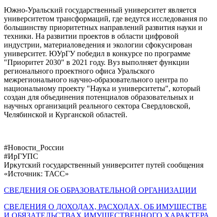
Южно-Уральский государственный университет является
университетом трансформаций, где ведутся исследования по
большинству приоритетных направлений развития науки и
техники. На развитии проектов в области цифровой
индустрии, материаловедения и экологии сфокусирован
университет. ЮУрГУ победил в конкурсе по программе
"Приоритет 2030" в 2021 году. Вуз выполняет функции
регионального проектного офиса Уральского
межрегионального научно-образовательного центра по
национальному проекту "Наука и университеты", который
создан для объединения потенциалов образовательных и
научных организаций реального сектора Свердловской,
Челябинской и Курганской областей.
#Новости_России
#ИрГУПС
Иркутский государственный университет путей сообщения
«Источник: ТАСС»
СВЕДЕНИЯ ОБ ОБРАЗОВАТЕЛЬНОЙ ОРГАНИЗАЦИИ
СВЕДЕНИЯ О ДОХОДАХ, РАСХОДАХ, ОБ ИМУЩЕСТВЕ
И ОБЯЗАТЕЛЬСТВАХ ИМУЩЕСТВЕННОГО ХАРАКТЕРА