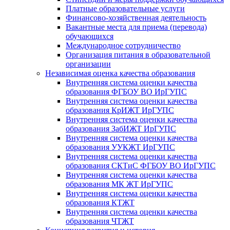
Платные образовательные услуги
Финансово-хозяйственная деятельность
Вакантные места для приема (перевода)
обучающихся
Международное сотрудничество
Организация питания в образовательной
организации
Независимая оценка качества образования
Внутренняя система оценки качества
образования ФГБОУ ВО ИрГУПС
Внутренняя система оценки качества
образования КрИЖТ ИрГУПС
Внутренняя система оценки качества
образования ЗабИЖТ ИрГУПС
Внутренняя система оценки качества
образования УУКЖТ ИрГУПС
Внутренняя система оценки качества
образования СКТиС ФГБОУ ВО ИрГУПС
Внутренняя система оценки качества
образования МК ЖТ ИрГУПС
Внутренняя система оценки качества
образования КТЖТ
Внутренняя система оценки качества
образования ЧТЖТ