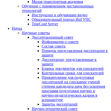
Малая транспортная академия
Обучение с применением дистанционных
технологий
Инструкции и обучающие видео
Образовательный портал ИрГУПС
TrueConf Server
Наука
Научные советы
Диссертационный совет
Информация о совете
Состав совета
Порядок представления диссертации к
защите
Диссертации, представленные к
защите
Бланки документов для соискателей
Контрольные сроки для соискателей
Прикрепление для подготовки
диссертаций на соискание ученой
степени кандидата наук без освоения
программ подготовки научно и
научно-педагогических кадров в
аспирантуре
Защиты диссертаций
Научно-технический совет