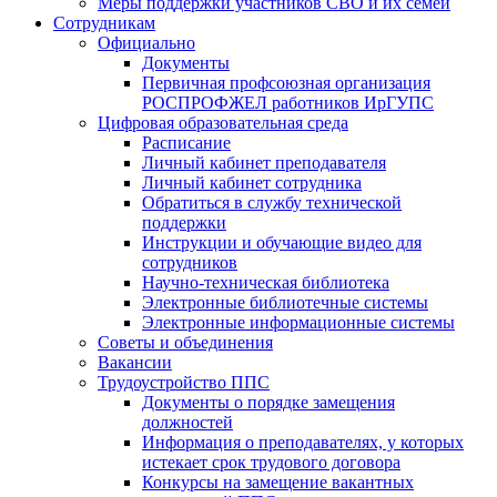
Меры поддержки участников СВО и их семей
Сотрудникам
Официально
Документы
Первичная профсоюзная организация
РОСПРОФЖЕЛ работников ИрГУПС
Цифровая образовательная среда
Расписание
Личный кабинет преподавателя
Личный кабинет сотрудника
Обратиться в службу технической
поддержки
Инструкции и обучающие видео для
сотрудников
Научно-техническая библиотека
Электронные библиотечные системы
Электронные информационные системы
Советы и объединения
Вакансии
Трудоустройство ППС
Документы о порядке замещения
должностей
Информация о преподавателях, у которых
истекает срок трудового договора
Конкурсы на замещение вакантных