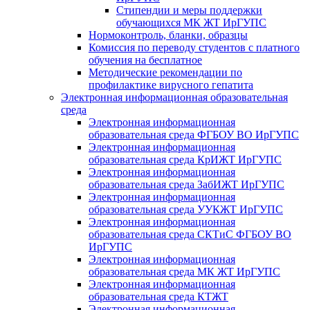
Стипендии и меры поддержки
обучающихся МК ЖТ ИрГУПС
Нормоконтроль, бланки, образцы
Комиссия по переводу студентов с платного
обучения на бесплатное
Методические рекомендации по
профилактике вирусного гепатита
Электронная информационная образовательная
среда
Электронная информационная
образовательная среда ФГБОУ ВО ИрГУПС
Электронная информационная
образовательная среда КрИЖТ ИрГУПС
Электронная информационная
образовательная среда ЗабИЖТ ИрГУПС
Электронная информационная
образовательная среда УУКЖТ ИрГУПС
Электронная информационная
образовательная среда СКТиС ФГБОУ ВО
ИрГУПС
Электронная информационная
образовательная среда МК ЖТ ИрГУПС
Электронная информационная
образовательная среда КТЖТ
Электронная информационная