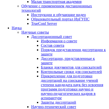
Малая транспортная академия
Обучение с применением дистанционных
технологий
Инструкции и обучающие видео
Образовательный портал ИрГУПС
TrueConf Server
Наука
Научные советы
Диссертационный совет
Информация о совете
Состав совета
Порядок представления диссертации к
защите
Диссертации, представленные к
защите
Бланки документов для соискателей
Контрольные сроки для соискателей
Прикрепление для подготовки
диссертаций на соискание ученой
степени кандидата наук без освоения
программ подготовки научно и
научно-педагогических кадров в
аспирантуре
Защиты диссертаций
Научно-технический совет