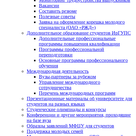
Мониторинг трудоустройства выпускников
Вакансии
Составить резюме
Полезные советы
Заявка на оформление корешка молодого
специалиста (ОАО «РЖД»)
Дополнительное образование студентов ИрГУПС
Дополнительные профессиональные
программы повышения квалификации
Программы профессиональной
переподготовки
Основные программы профессионального
обучения
Международная деятельность
Вузы-партнеры за рубежом
Управление международного
сотрудничества
Перечень международных программ
Презентационные материалы об университете для
студентов на разных языках
Студенческие олимпиады и конкурсы
Конференции и другие мероприятия, проходящие
на базе вуза
Образцы заявлений МФЦУ для студентов
Поддержка молодых семей