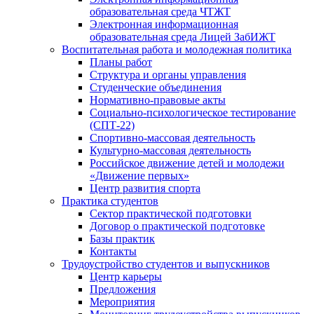
образовательная среда ЧТЖТ
Электронная информационная
образовательная среда Лицей ЗабИЖТ
Воспитательная работа и молодежная политика
Планы работ
Структура и органы управления
Студенческие объединения
Нормативно-правовые акты
Социально-психологическое тестирование
(СПТ-22)
Спортивно-массовая деятельность
Культурно-массовая деятельность
Российское движение детей и молодежи
«Движение первых»
Центр развития спорта
Практика студентов
Сектор практической подготовки
Договор о практической подготовке
Базы практик
Контакты
Трудоустройство студентов и выпускников
Центр карьеры
Предложения
Мероприятия