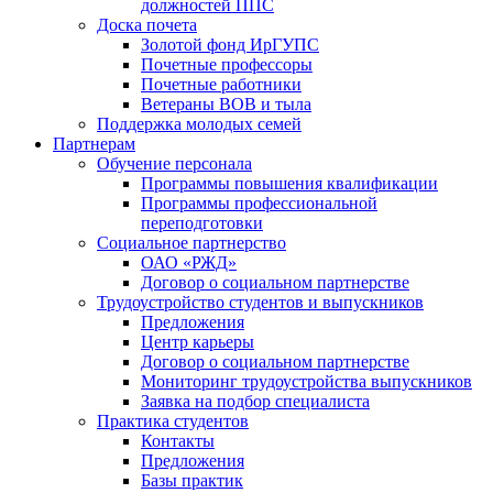
должностей ППС
Доска почета
Золотой фонд ИрГУПС
Почетные профессоры
Почетные работники
Ветераны ВОВ и тыла
Поддержка молодых семей
Партнерам
Обучение персонала
Программы повышения квалификации
Программы профессиональной
переподготовки
Социальное партнерство
ОАО «РЖД»
Договор о социальном партнерстве
Трудоустройство студентов и выпускников
Предложения
Центр карьеры
Договор о социальном партнерстве
Мониторинг трудоустройства выпускников
Заявка на подбор специалиста
Практика студентов
Контакты
Предложения
Базы практик