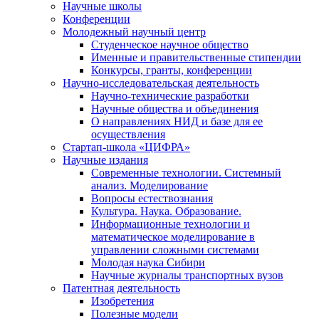
Научные школы
Конференции
Молодежный научный центр
Студенческое научное общество
Именные и правительственные стипендии
Конкурсы, гранты, конференции
Научно-исследовательская деятельность
Научно-технические разработки
Научные общества и объединения
О направлениях НИД и базе для ее
осуществления
Стартап-школа «ЦИФРА»
Научные издания
Современные технологии. Системный
анализ. Моделирование
Вопросы естествознания
Культура. Наука. Образование.
Информационные технологии и
математическое моделирование в
управлении сложными системами
Молодая наука Сибири
Научные журналы транспортных вузов
Патентная деятельность
Изобретения
Полезные модели