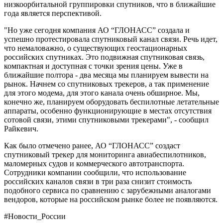
низкоорбитальной группировки спутников, что в ближайшие
года является перспективой.
"Но уже сегодня компания АО “ГЛОНАСС” создала и
успешно протестировала спутниковый канал связи. Речь идет,
что немаловажно, о существующих геостационарных
российских спутниках. Это подвижная спутниковая связь,
компактная и доступная с точки зрения цены. Уже в
ближайшие полтора - два месяца мы планируем вывести на
рынок. Начнем со спутниковых трекеров, а так применение
для этого модема, для этого канала очень обширное. Мы,
конечно же, планируем оборудовать беспилотные летательные
аппараты, особенно функционирующие в местах отсутствия
сотовой связи, этими спутниковыми трекерами", - сообщил
Райкевич.
Как было отмечено ранее, АО “ГЛОНАСС” создаст
спутниковый трекер для мониторинга авиабеспилотников,
маломерных судов и коммерческого автотранспорта.
Сотрудники компании сообщили, что использование
российских каналов связи в три раза снизит стоимость
подобного сервиса по сравнению с зарубежными аналогами
вендоров, которые на российском рынке более не появляются.
#Новости_России