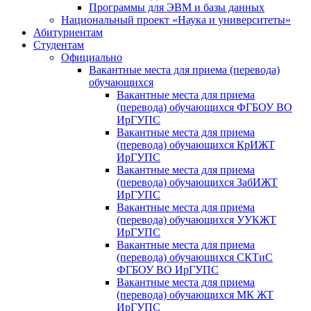
Программы для ЭВМ и базы данных
Национальный проект «Наука и университеты»
Абитуриентам
Студентам
Официально
Вакантные места для приема (перевода)
обучающихся
Вакантные места для приема
(перевода) обучающихся ФГБОУ ВО
ИрГУПС
Вакантные места для приема
(перевода) обучающихся КрИЖТ
ИрГУПС
Вакантные места для приема
(перевода) обучающихся ЗабИЖТ
ИрГУПС
Вакантные места для приема
(перевода) обучающихся УУКЖТ
ИрГУПС
Вакантные места для приема
(перевода) обучающихся СКТиС
ФГБОУ ВО ИрГУПС
Вакантные места для приема
(перевода) обучающихся МК ЖТ
ИрГУПС