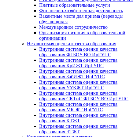
Платные образовательные услуги
Финансово-хозяйственная деятельность
Вакантные места для приема (перевода)
обучающихся
Международное сотрудничество
Организация питания в образовательной
организации
Независимая оценка качества образования
Внутренняя система оценки качества
образования ФГБОУ ВО ИрГУПС
Внутренняя система оценки качества
образования КрИЖТ ИрГУПС
Внутренняя система оценки качества
образования ЗабИЖТ ИрГУПС
Внутренняя система оценки качества
образования УУКЖТ ИрГУПС
Внутренняя система оценки качества
образования СКТиС ФГБОУ ВО ИрГУПС
Внутренняя система оценки качества
образования МК ЖТ ИрГУПС
Внутренняя система оценки качества
образования КТЖТ
Внутренняя система оценки качества
образования ЧТЖТ