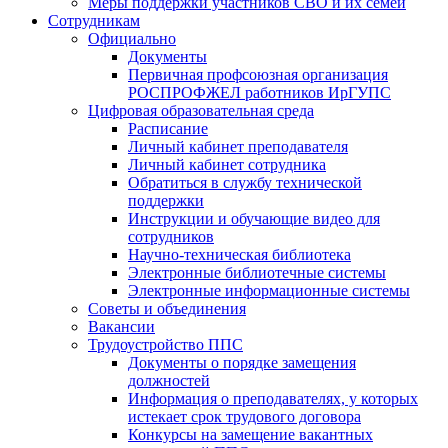
Меры поддержки участников СВО и их семей
Сотрудникам
Официально
Документы
Первичная профсоюзная организация
РОСПРОФЖЕЛ работников ИрГУПС
Цифровая образовательная среда
Расписание
Личный кабинет преподавателя
Личный кабинет сотрудника
Обратиться в службу технической
поддержки
Инструкции и обучающие видео для
сотрудников
Научно-техническая библиотека
Электронные библиотечные системы
Электронные информационные системы
Советы и объединения
Вакансии
Трудоустройство ППС
Документы о порядке замещения
должностей
Информация о преподавателях, у которых
истекает срок трудового договора
Конкурсы на замещение вакантных