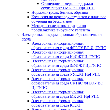
Стипендии и меры поддержки
обучающихся МК ЖТ ИрГУПС
Нормоконтроль, бланки, образцы
Комиссия по переводу студентов с платного
обучения на бесплатное
Методические рекомендации по
профилактике вирусного гепатита
Электронная информационная образовательная
среда
Электронная информационная
образовательная среда ФГБОУ ВО ИрГУПС
Электронная информационная
образовательная среда КрИЖТ ИрГУПС
Электронная информационная
образовательная среда ЗабИЖТ ИрГУПС
Электронная информационная
образовательная среда УУКЖТ ИрГУПС
Электронная информационная
образовательная среда СКТиС ФГБОУ ВО
ИрГУПС
Электронная информационная
образовательная среда МК ЖТ ИрГУПС
Электронная информационная
образовательная среда КТЖТ
Электронная информационная