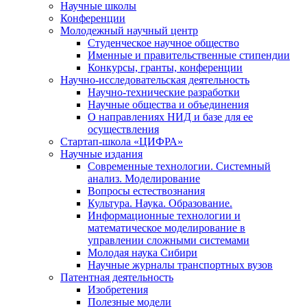
Научные школы
Конференции
Молодежный научный центр
Студенческое научное общество
Именные и правительственные стипендии
Конкурсы, гранты, конференции
Научно-исследовательская деятельность
Научно-технические разработки
Научные общества и объединения
О направлениях НИД и базе для ее
осуществления
Стартап-школа «ЦИФРА»
Научные издания
Современные технологии. Системный
анализ. Моделирование
Вопросы естествознания
Культура. Наука. Образование.
Информационные технологии и
математическое моделирование в
управлении сложными системами
Молодая наука Сибири
Научные журналы транспортных вузов
Патентная деятельность
Изобретения
Полезные модели