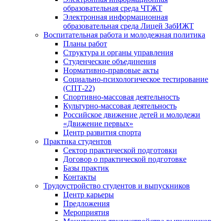
образовательная среда ЧТЖТ
Электронная информационная
образовательная среда Лицей ЗабИЖТ
Воспитательная работа и молодежная политика
Планы работ
Структура и органы управления
Студенческие объединения
Нормативно-правовые акты
Социально-психологическое тестирование
(СПТ-22)
Спортивно-массовая деятельность
Культурно-массовая деятельность
Российское движение детей и молодежи
«Движение первых»
Центр развития спорта
Практика студентов
Сектор практической подготовки
Договор о практической подготовке
Базы практик
Контакты
Трудоустройство студентов и выпускников
Центр карьеры
Предложения
Мероприятия