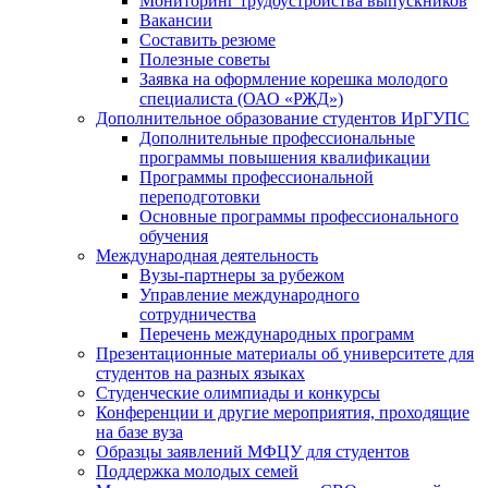
Мониторинг трудоустройства выпускников
Вакансии
Составить резюме
Полезные советы
Заявка на оформление корешка молодого
специалиста (ОАО «РЖД»)
Дополнительное образование студентов ИрГУПС
Дополнительные профессиональные
программы повышения квалификации
Программы профессиональной
переподготовки
Основные программы профессионального
обучения
Международная деятельность
Вузы-партнеры за рубежом
Управление международного
сотрудничества
Перечень международных программ
Презентационные материалы об университете для
студентов на разных языках
Студенческие олимпиады и конкурсы
Конференции и другие мероприятия, проходящие
на базе вуза
Образцы заявлений МФЦУ для студентов
Поддержка молодых семей