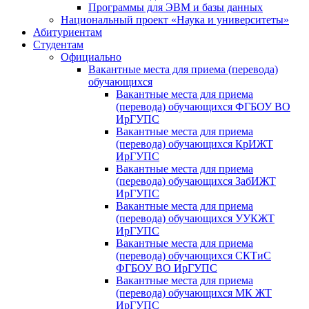
Программы для ЭВМ и базы данных
Национальный проект «Наука и университеты»
Абитуриентам
Студентам
Официально
Вакантные места для приема (перевода)
обучающихся
Вакантные места для приема
(перевода) обучающихся ФГБОУ ВО
ИрГУПС
Вакантные места для приема
(перевода) обучающихся КрИЖТ
ИрГУПС
Вакантные места для приема
(перевода) обучающихся ЗабИЖТ
ИрГУПС
Вакантные места для приема
(перевода) обучающихся УУКЖТ
ИрГУПС
Вакантные места для приема
(перевода) обучающихся СКТиС
ФГБОУ ВО ИрГУПС
Вакантные места для приема
(перевода) обучающихся МК ЖТ
ИрГУПС