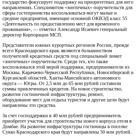
государство фокусирует поддержку на приоритетных для него
направлениях. Спецлимитом «зонтичных» поручительств для
сферы гостеприимства воспользоваться могут малые и
средние предприятия, имеющие основной ОКВЭД класс 55
«Деятельность по предоставлению мест для временного
проживания», — отметил Александр Исаевич генеральный
директор Корпорации МСП.
Представители южных курортных регионов России, прежде
всего Краснодарского края, являются большинством
получателей кредитных средств под специальный лимит
«зонтичных» поручительств. Среди тех, кто также
воспользовался этой мерой поддержки, предприниматели из
Москвы, Карачаево-Черкесской Республики, Новосибирской и
Курганской областей, Ханты-Мансийского автономного
округа — Югры. От 2,5 млн до 65 млн рублей составили
суммы привлеченных кредитов. На новое строительство,
развитие гостиничной инфраструктуры, ремонт,
оборудование мест для отдыха туристов и другие цели будут
направлены эти средства.
За счет господдержки в 40 млн рублей предприниматель
приобретет участок для строительства нового корпуса отеля в
Домбае. На развитие инфраструктуры гостиницы в поселке
Сукко Краснодарского края будут направлены 50 млн рублей.