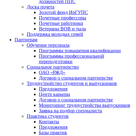
должностей ППС
Доска почета
Золотой фонд ИрГУПС
Почетные профессоры
Почетные работники
Ветераны ВОВ и тыла
Поддержка молодых семей
Партнерам
Обучение персонала
Программы повышения квалификации
Программы профессиональной
переподготовки
Социальное партнерство
ОАО «РЖД»
Договор о социальном партнерстве
Трудоустройство студентов и выпускников
Предложения
Центр карьеры
Договор о социальном партнерстве
Мониторинг трудоустройства выпускников
Заявка на подбор специалиста
Практика студентов
Контакты
Предложения
Базы практик