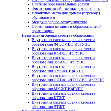
Платные образовательные услуги
Финансово-хозяйственная деятельность
Вакантные места для приема (перевода)
обучающихся
Международное сотрудничество
Организация питания в образовательной
организации
Независимая оценка качества образования
Внутренняя система оценки качества
образования ФГБОУ ВО ИрГУПС
Внутренняя система оценки качества
образования КрИЖТ ИрГУПС
Внутренняя система оценки качества
образования ЗабИЖТ ИрГУПС
Внутренняя система оценки качества
образования УУКЖТ ИрГУПС
Внутренняя система оценки качества
образования СКТиС ФГБОУ ВО ИрГУПС
Внутренняя система оценки качества
образования МК ЖТ ИрГУПС
Внутренняя система оценки качества
образования КТЖТ
Внутренняя система оценки качества
образования ЧТЖТ