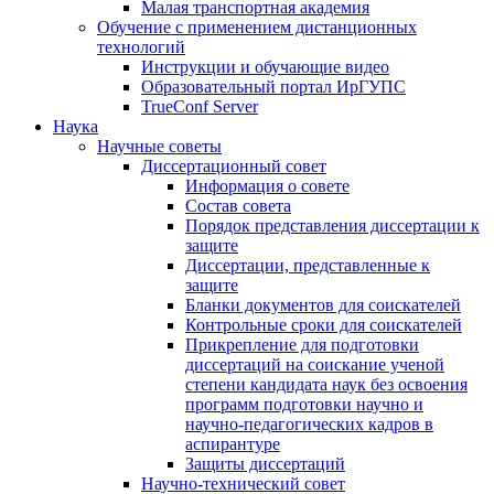
Малая транспортная академия
Обучение с применением дистанционных
технологий
Инструкции и обучающие видео
Образовательный портал ИрГУПС
TrueConf Server
Наука
Научные советы
Диссертационный совет
Информация о совете
Состав совета
Порядок представления диссертации к
защите
Диссертации, представленные к
защите
Бланки документов для соискателей
Контрольные сроки для соискателей
Прикрепление для подготовки
диссертаций на соискание ученой
степени кандидата наук без освоения
программ подготовки научно и
научно-педагогических кадров в
аспирантуре
Защиты диссертаций
Научно-технический совет