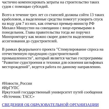
частично компенсировать затраты на строительство таких
судов с помощью субсидий.
Всего в течение трех лет со стапелей должны сойти 13 таких
краболовов, а выделенные средства помогут ускорить спуск
на воду для 7 из них, как отмечал премьер-министр РФ
Михаил Мишустин на совещании с вице-премьерами в
понедельник. Глава правительства тогда же поручил
Минпромторгу как можно скорее довести выделенные
ассигнования до судостроителей.
В рамках федерального проекта "Стимулирование спроса на
отечественную продукцию судостроительной
промышленности", который является частью госпрограммы
"Развитие судостроения и техники для освоения шельфовых
месторождений", ведется работа по данному направлению.
#Новости_России
#ИрГУПС
Иркутский государственный университет путей сообщения
«Источник: ТАСС»
СВЕДЕНИЯ ОБ ОБРАЗОВАТЕЛЬНОЙ ОРГАНИЗАЦИИ