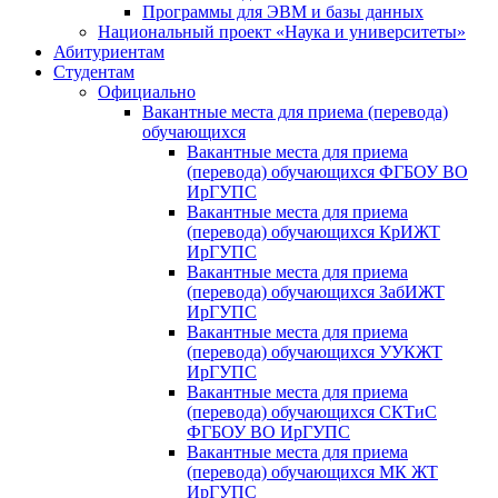
Программы для ЭВМ и базы данных
Национальный проект «Наука и университеты»
Абитуриентам
Студентам
Официально
Вакантные места для приема (перевода)
обучающихся
Вакантные места для приема
(перевода) обучающихся ФГБОУ ВО
ИрГУПС
Вакантные места для приема
(перевода) обучающихся КрИЖТ
ИрГУПС
Вакантные места для приема
(перевода) обучающихся ЗабИЖТ
ИрГУПС
Вакантные места для приема
(перевода) обучающихся УУКЖТ
ИрГУПС
Вакантные места для приема
(перевода) обучающихся СКТиС
ФГБОУ ВО ИрГУПС
Вакантные места для приема
(перевода) обучающихся МК ЖТ
ИрГУПС