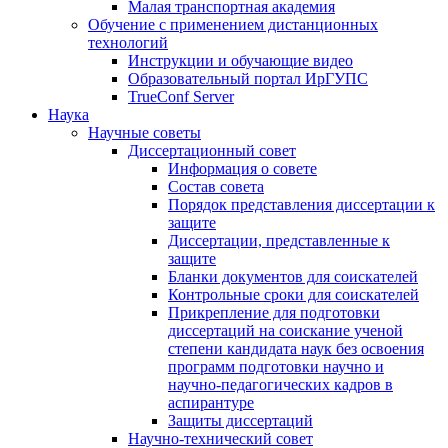
Малая транспортная академия
Обучение с применением дистанционных
технологий
Инструкции и обучающие видео
Образовательный портал ИрГУПС
TrueConf Server
Наука
Научные советы
Диссертационный совет
Информация о совете
Состав совета
Порядок представления диссертации к
защите
Диссертации, представленные к
защите
Бланки документов для соискателей
Контрольные сроки для соискателей
Прикрепление для подготовки
диссертаций на соискание ученой
степени кандидата наук без освоения
программ подготовки научно и
научно-педагогических кадров в
аспирантуре
Защиты диссертаций
Научно-технический совет