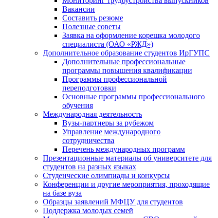
Мониторинг трудоустройства выпускников
Вакансии
Составить резюме
Полезные советы
Заявка на оформление корешка молодого
специалиста (ОАО «РЖД»)
Дополнительное образование студентов ИрГУПС
Дополнительные профессиональные
программы повышения квалификации
Программы профессиональной
переподготовки
Основные программы профессионального
обучения
Международная деятельность
Вузы-партнеры за рубежом
Управление международного
сотрудничества
Перечень международных программ
Презентационные материалы об университете для
студентов на разных языках
Студенческие олимпиады и конкурсы
Конференции и другие мероприятия, проходящие
на базе вуза
Образцы заявлений МФЦУ для студентов
Поддержка молодых семей