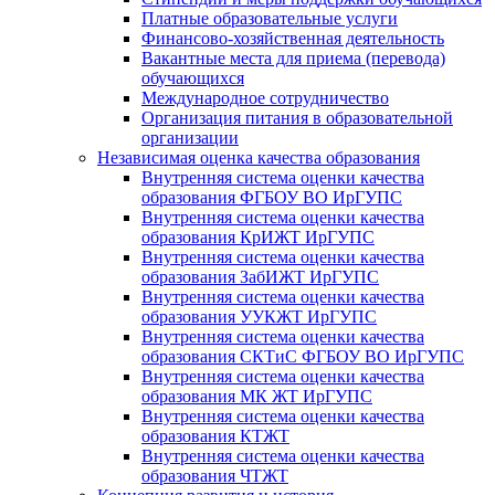
Платные образовательные услуги
Финансово-хозяйственная деятельность
Вакантные места для приема (перевода)
обучающихся
Международное сотрудничество
Организация питания в образовательной
организации
Независимая оценка качества образования
Внутренняя система оценки качества
образования ФГБОУ ВО ИрГУПС
Внутренняя система оценки качества
образования КрИЖТ ИрГУПС
Внутренняя система оценки качества
образования ЗабИЖТ ИрГУПС
Внутренняя система оценки качества
образования УУКЖТ ИрГУПС
Внутренняя система оценки качества
образования СКТиС ФГБОУ ВО ИрГУПС
Внутренняя система оценки качества
образования МК ЖТ ИрГУПС
Внутренняя система оценки качества
образования КТЖТ
Внутренняя система оценки качества
образования ЧТЖТ