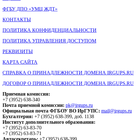
ФГБУ ДПО «УМЦ ЖДТ»
КОНТАКТЫ
ПОЛИТИКА КОНФИДЕНЦИАЛЬНОСТИ
ПОЛИТИКА УПРАВЛЕНИЯ ДОСТУПОМ
РЕКВИЗИТЫ
КАРТА САЙТА
СПРАВКА О ПРИНАДЛЕЖНОСТИ ДОМЕНА IRGUPS.RU
ДОГОВОР О ПРИНАДЛЕЖНОСТИ ДОМЕНА IRGUPS.RU
Приемная комиссия:
+7 (3952) 638-340
Почта приемной комиссии:
pk@irgups.ru
Официальная почта ФГБОУ ВО ИрГУПС:
mail@irgups.ru
Бухгалтерия:
+7 (3952) 638-399, доб. 1138
Институт дополнительного образования:
+7 (3952) 63-83-70
+7 (3952) 63-83-71
Автосекретарь:
+7 (3952) 638-399