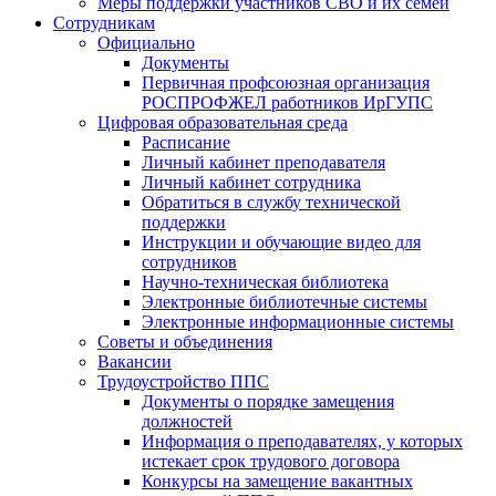
Меры поддержки участников СВО и их семей
Сотрудникам
Официально
Документы
Первичная профсоюзная организация
РОСПРОФЖЕЛ работников ИрГУПС
Цифровая образовательная среда
Расписание
Личный кабинет преподавателя
Личный кабинет сотрудника
Обратиться в службу технической
поддержки
Инструкции и обучающие видео для
сотрудников
Научно-техническая библиотека
Электронные библиотечные системы
Электронные информационные системы
Советы и объединения
Вакансии
Трудоустройство ППС
Документы о порядке замещения
должностей
Информация о преподавателях, у которых
истекает срок трудового договора
Конкурсы на замещение вакантных