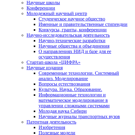
Научные школы
Конференции
Молодежный научный центр
Студенческое научное общество
Именные и правительственные стипендии
Конкурсы, гранты, конференции
Научно-исследовательская деятельность
Научно-технические разработки
Научные общества и объединения
О направлениях НИД и базе для ее
осуществления
Стартап-школа «ЦИФРА»
Научные издания
Современные технологии. Системный
анализ. Моделирование
Вопросы естествознания
Культура. Наука. Образование.
Информационные технологии и
математическое моделирование в
управлении сложными системами
Молодая наука Сибири
Научные журналы транспортных вузов
Патентная деятельность
Изобретения
Полезные модели