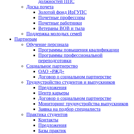
должностей ППС
Доска почета
Золотой фонд ИрГУПС
Почетные профессоры
Почетные работники
Ветераны ВОВ и тыла
Поддержка молодых семей
Партнерам
Обучение персонала
Программы повышения квалификации
Программы профессиональной
переподготовки
Социальное партнерство
ОАО «РЖД»
Договор о социальном партнерстве
Трудоустройство студентов и выпускников
Предложения
Центр карьеры
Договор о социальном партнерстве
Мониторинг трудоустройства выпускников
Заявка на подбор специалиста
Практика студентов
Контакты
Предложения
Базы практик