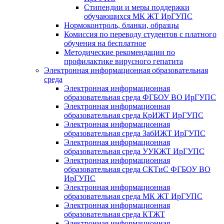
Стипендии и меры поддержки
обучающихся МК ЖТ ИрГУПС
Нормоконтроль, бланки, образцы
Комиссия по переводу студентов с платного
обучения на бесплатное
Методические рекомендации по
профилактике вирусного гепатита
Электронная информационная образовательная
среда
Электронная информационная
образовательная среда ФГБОУ ВО ИрГУПС
Электронная информационная
образовательная среда КрИЖТ ИрГУПС
Электронная информационная
образовательная среда ЗабИЖТ ИрГУПС
Электронная информационная
образовательная среда УУКЖТ ИрГУПС
Электронная информационная
образовательная среда СКТиС ФГБОУ ВО
ИрГУПС
Электронная информационная
образовательная среда МК ЖТ ИрГУПС
Электронная информационная
образовательная среда КТЖТ
Электронная информационная