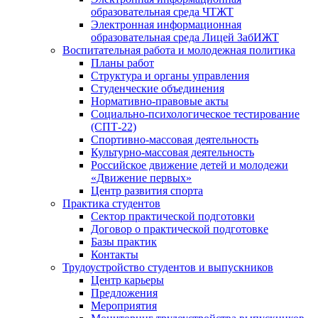
образовательная среда ЧТЖТ
Электронная информационная
образовательная среда Лицей ЗабИЖТ
Воспитательная работа и молодежная политика
Планы работ
Структура и органы управления
Студенческие объединения
Нормативно-правовые акты
Социально-психологическое тестирование
(СПТ-22)
Спортивно-массовая деятельность
Культурно-массовая деятельность
Российское движение детей и молодежи
«Движение первых»
Центр развития спорта
Практика студентов
Сектор практической подготовки
Договор о практической подготовке
Базы практик
Контакты
Трудоустройство студентов и выпускников
Центр карьеры
Предложения
Мероприятия