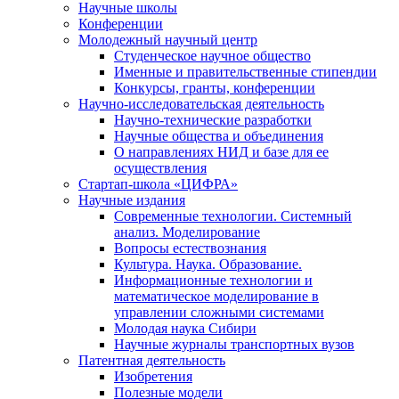
Научные школы
Конференции
Молодежный научный центр
Студенческое научное общество
Именные и правительственные стипендии
Конкурсы, гранты, конференции
Научно-исследовательская деятельность
Научно-технические разработки
Научные общества и объединения
О направлениях НИД и базе для ее
осуществления
Стартап-школа «ЦИФРА»
Научные издания
Современные технологии. Системный
анализ. Моделирование
Вопросы естествознания
Культура. Наука. Образование.
Информационные технологии и
математическое моделирование в
управлении сложными системами
Молодая наука Сибири
Научные журналы транспортных вузов
Патентная деятельность
Изобретения
Полезные модели