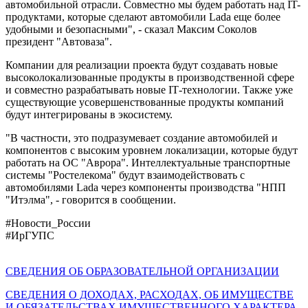
автомобильной отрасли. Совместно мы будем работать над IT-
продуктами, которые сделают автомобили Lada еще более
удобными и безопасными", - сказал Максим Соколов
президент "Автоваза".
Компании для реализации проекта будут создавать новые
высоколокализованные продукты в производственной сфере
и совместно разрабатывать новые IТ-технологии. Также уже
существующие усовершенствованные продукты компаний
будут интегрированы в экосистему.
"В частности, это подразумевает создание автомобилей и
компонентов с высоким уровнем локализации, которые будут
работать на ОС "Аврора". Интеллектуальные транспортные
системы "Ростелекома" будут взаимодействовать с
автомобилями Lada через компоненты производства "НПП
"Итэлма", - говорится в сообщении.
#Новости_России
#ИрГУПС
СВЕДЕНИЯ ОБ ОБРАЗОВАТЕЛЬНОЙ ОРГАНИЗАЦИИ
СВЕДЕНИЯ О ДОХОДАХ, РАСХОДАХ, ОБ ИМУЩЕСТВЕ
И ОБЯЗАТЕЛЬСТВАХ ИМУЩЕСТВЕННОГО ХАРАКТЕРА