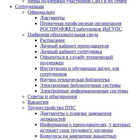
Меры поддержки участников СВО и их семей
Сотрудникам
Официально
Документы
Первичная профсоюзная организация
РОСПРОФЖЕЛ работников ИрГУПС
Цифровая образовательная среда
Расписание
Личный кабинет преподавателя
Личный кабинет сотрудника
Обратиться в службу технической
поддержки
Инструкции и обучающие видео для
сотрудников
Научно-техническая библиотека
Электронные библиотечные системы
Электронные информационные системы
Советы и объединения
Вакансии
Трудоустройство ППС
Документы о порядке замещения
должностей
Информация о преподавателях, у которых
истекает срок трудового договора
Конкурсы на замещение вакантных