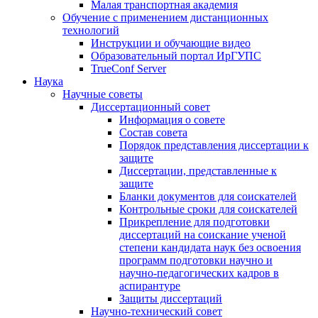
Малая транспортная академия
Обучение с применением дистанционных
технологий
Инструкции и обучающие видео
Образовательный портал ИрГУПС
TrueConf Server
Наука
Научные советы
Диссертационный совет
Информация о совете
Состав совета
Порядок представления диссертации к
защите
Диссертации, представленные к
защите
Бланки документов для соискателей
Контрольные сроки для соискателей
Прикрепление для подготовки
диссертаций на соискание ученой
степени кандидата наук без освоения
программ подготовки научно и
научно-педагогических кадров в
аспирантуре
Защиты диссертаций
Научно-технический совет