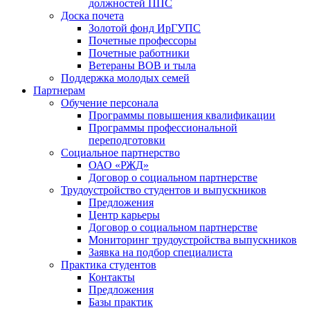
должностей ППС
Доска почета
Золотой фонд ИрГУПС
Почетные профессоры
Почетные работники
Ветераны ВОВ и тыла
Поддержка молодых семей
Партнерам
Обучение персонала
Программы повышения квалификации
Программы профессиональной
переподготовки
Социальное партнерство
ОАО «РЖД»
Договор о социальном партнерстве
Трудоустройство студентов и выпускников
Предложения
Центр карьеры
Договор о социальном партнерстве
Мониторинг трудоустройства выпускников
Заявка на подбор специалиста
Практика студентов
Контакты
Предложения
Базы практик