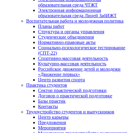
образовательная среда ЧТЖТ
Электронная информационная
образовательная среда Лицей ЗабИЖТ
Воспитательная работа и молодежная политика
Планы работ
Структура и органы управления
Студенческие объединения
Нормативно-правовые акты
Социально-психологическое тестирование
(СПТ-22)
Спортивно-массовая деятельность
Культурно-массовая деятельность
Российское движение детей и молодежи
«Движение первых»
Центр развития спорта
Практика студентов
Сектор практической подготовки
Договор о практической подготовке
Базы практик
Контакты
Трудоустройство студентов и выпускников
Центр карьеры
Предложения
Мероприятия