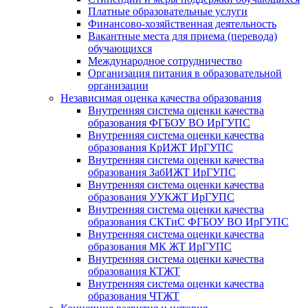
Платные образовательные услуги
Финансово-хозяйственная деятельность
Вакантные места для приема (перевода)
обучающихся
Международное сотрудничество
Организация питания в образовательной
организации
Независимая оценка качества образования
Внутренняя система оценки качества
образования ФГБОУ ВО ИрГУПС
Внутренняя система оценки качества
образования КрИЖТ ИрГУПС
Внутренняя система оценки качества
образования ЗабИЖТ ИрГУПС
Внутренняя система оценки качества
образования УУКЖТ ИрГУПС
Внутренняя система оценки качества
образования СКТиС ФГБОУ ВО ИрГУПС
Внутренняя система оценки качества
образования МК ЖТ ИрГУПС
Внутренняя система оценки качества
образования КТЖТ
Внутренняя система оценки качества
образования ЧТЖТ