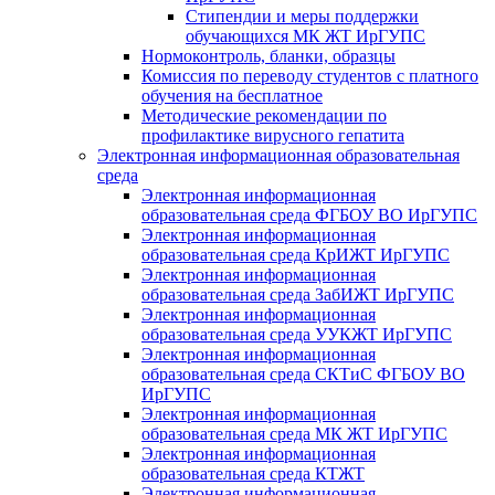
Стипендии и меры поддержки
обучающихся МК ЖТ ИрГУПС
Нормоконтроль, бланки, образцы
Комиссия по переводу студентов с платного
обучения на бесплатное
Методические рекомендации по
профилактике вирусного гепатита
Электронная информационная образовательная
среда
Электронная информационная
образовательная среда ФГБОУ ВО ИрГУПС
Электронная информационная
образовательная среда КрИЖТ ИрГУПС
Электронная информационная
образовательная среда ЗабИЖТ ИрГУПС
Электронная информационная
образовательная среда УУКЖТ ИрГУПС
Электронная информационная
образовательная среда СКТиС ФГБОУ ВО
ИрГУПС
Электронная информационная
образовательная среда МК ЖТ ИрГУПС
Электронная информационная
образовательная среда КТЖТ
Электронная информационная