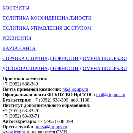
КОНТАКТЫ
ПОЛИТИКА КОНФИДЕНЦИАЛЬНОСТИ
ПОЛИТИКА УПРАВЛЕНИЯ ДОСТУПОМ
РЕКВИЗИТЫ
КАРТА САЙТА
СПРАВКА О ПРИНАДЛЕЖНОСТИ ДОМЕНА IRGUPS.RU
ДОГОВОР О ПРИНАДЛЕЖНОСТИ ДОМЕНА IRGUPS.RU
Приемная комиссия:
+7 (3952) 638-340
Почта приемной комиссии:
pk@irgups.ru
Официальная почта ФГБОУ ВО ИрГУПС:
mail@irgups.ru
Бухгалтерия:
+7 (3952) 638-399, доб. 1138
Институт дополнительного образования:
+7 (3952) 63-83-70
+7 (3952) 63-83-71
Автосекретарь:
+7 (3952) 638-399
Пресс-служба:
pressa@irgups.ru
www.irgups.ru
не является СМИ