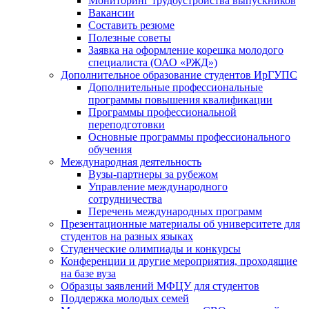
Мониторинг трудоустройства выпускников
Вакансии
Составить резюме
Полезные советы
Заявка на оформление корешка молодого
специалиста (ОАО «РЖД»)
Дополнительное образование студентов ИрГУПС
Дополнительные профессиональные
программы повышения квалификации
Программы профессиональной
переподготовки
Основные программы профессионального
обучения
Международная деятельность
Вузы-партнеры за рубежом
Управление международного
сотрудничества
Перечень международных программ
Презентационные материалы об университете для
студентов на разных языках
Студенческие олимпиады и конкурсы
Конференции и другие мероприятия, проходящие
на базе вуза
Образцы заявлений МФЦУ для студентов
Поддержка молодых семей