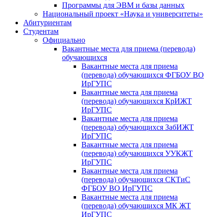
Программы для ЭВМ и базы данных
Национальный проект «Наука и университеты»
Абитуриентам
Студентам
Официально
Вакантные места для приема (перевода)
обучающихся
Вакантные места для приема
(перевода) обучающихся ФГБОУ ВО
ИрГУПС
Вакантные места для приема
(перевода) обучающихся КрИЖТ
ИрГУПС
Вакантные места для приема
(перевода) обучающихся ЗабИЖТ
ИрГУПС
Вакантные места для приема
(перевода) обучающихся УУКЖТ
ИрГУПС
Вакантные места для приема
(перевода) обучающихся СКТиС
ФГБОУ ВО ИрГУПС
Вакантные места для приема
(перевода) обучающихся МК ЖТ
ИрГУПС