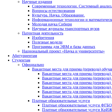
Научные издания
Современные технологии. Системный анализ
Вопросы естествознания
Культура. Наука. Образование.
Информационные технологии и математическ
Молодая наука Сибири
Научные журналы транспортных вузов
Патентная деятельность
Изобретения
Полезные модели
Программы для ЭВМ и базы данных
Национальный проект «Наука и университеты»
Абитуриентам
Студентам
Официально
Вакантные места для приема (перевода) обуч
Вакантные места для приема (перево
Вакантные места для приема (перево
Вакантные места для приема (перевод
Вакантные места для приема (перево
Вакантные места для приема (перево
Вакантные места для приема (перевод
Платные образовательные услуги
Платные образовательные услуги ФГ
Платные образовательные услуги Кр