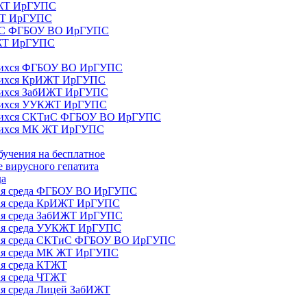
ИЖТ ИрГУПС
 ЖТ ИрГУПС
ТиС ФГБОУ ВО ИрГУПС
КЖТ ИрГУПС
ющихся ФГБОУ ВО ИрГУПС
ющихся КрИЖТ ИрГУПС
щихся ЗабИЖТ ИрГУПС
ющихся УУКЖТ ИрГУПС
ющихся СКТиС ФГБОУ ВО ИрГУПС
щихся МК ЖТ ИрГУПС
бучения на бесплатное
 вирусного гепатита
да
ная среда ФГБОУ ВО ИрГУПС
ная среда КрИЖТ ИрГУПС
ная среда ЗабИЖТ ИрГУПС
ная среда УУКЖТ ИрГУПС
ьная среда СКТиС ФГБОУ ВО ИрГУПС
ная среда МК ЖТ ИрГУПС
ая среда КТЖТ
ая среда ЧТЖТ
ая среда Лицей ЗабИЖТ