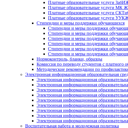
Платные образовательные услуги Заб
Платные образовательные услуги МК
Платные образовательные услуги СК
Платные образовательные услуги УУ
Стипендии и меры поддержки обучающихся
Стипендии и меры поддержки обуча
Стипендии и меры поддержки обуча
Стипендии и меры поддержки обучаю
Стипендии и меры поддержки обуча
Стипендии и меры поддержки обуча
Стипендии и меры поддержки обучаю
Нормоконтроль, бланки, образцы
Комиссия по переводу студентов с платного о
Методические рекомендации по профилактике
Электронная информационная образовательная сре
Электронная информационная образователь
Электронная информационная образователь
Электронная информационная образователь
Электронная информационная образователь
Электронная информационная образовател
Электронная информационная образователь
Электронная информационная образовательн
Электронная информационная образовательн
Электронная информационная образовательн
Воспитательная работа и молодежная политика