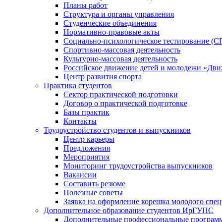
Планы работ
Структура и органы управления
Студенческие объединения
Нормативно-правовые акты
Социально-психологическое тестирование (С
Спортивно-массовая деятельность
Культурно-массовая деятельность
Российское движение детей и молодежи «Дв
Центр развития спорта
Практика студентов
Сектор практической подготовки
Договор о практической подготовке
Базы практик
Контакты
Трудоустройство студентов и выпускников
Центр карьеры
Предложения
Мероприятия
Мониторинг трудоустройства выпускников
Вакансии
Составить резюме
Полезные советы
Заявка на оформление корешка молодого спе
Дополнительное образование студентов ИрГУПС
Дополнительные профессиональные програм