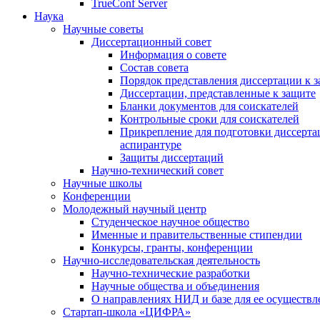
TrueConf Server
Наука
Научные советы
Диссертационный совет
Информация о совете
Состав совета
Порядок представления диссертации к 
Диссертации, представленные к защите
Бланки документов для соискателей
Контрольные сроки для соискателей
Прикрепление для подготовки диссертац
аспирантуре
Защиты диссертаций
Научно-технический совет
Научные школы
Конференции
Молодежный научный центр
Студенческое научное общество
Именные и правительственные стипендии
Конкурсы, гранты, конференции
Научно-исследовательская деятельность
Научно-технические разработки
Научные общества и объединения
О направлениях НИД и базе для ее осуществл
Стартап-школа «ЦИФРА»