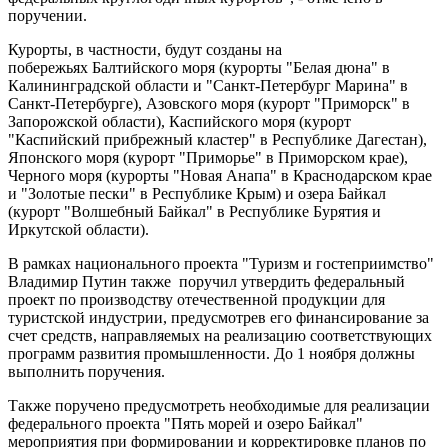
поручении.
Курорты, в частности, будут созданы на
побережьях Балтийского моря (курорты "Белая дюна" в
Калининградской области и "Санкт-Петербург Марина" в
Санкт-Петербурге), Азовского моря (курорт "Приморск" в
Запорожской области), Каспийского моря (курорт
"Каспийский прибрежный кластер" в Республике Дагестан),
Японского моря (курорт "Приморье" в Приморском крае),
Черного моря (курорты "Новая Анапа" в Краснодарском крае
и "Золотые пески" в Республике Крым) и озера Байкал
(курорт "Волшебный Байкал" в Республике Бурятия и
Иркутской области).
В рамках национального проекта "Туризм и гостеприимство"
Владимир Путин также поручил утвердить федеральный
проект по производству отечественной продукции для
туристской индустрии, предусмотрев его финансирование за
счет средств, направляемых на реализацию соответствующих
программ развития промышленности. До 1 ноября должны
выполнить поручения.
Также поручено предусмотреть необходимые для реализации
федерального проекта "Пять морей и озеро Байкал"
мероприятия при формировании и корректировке планов по