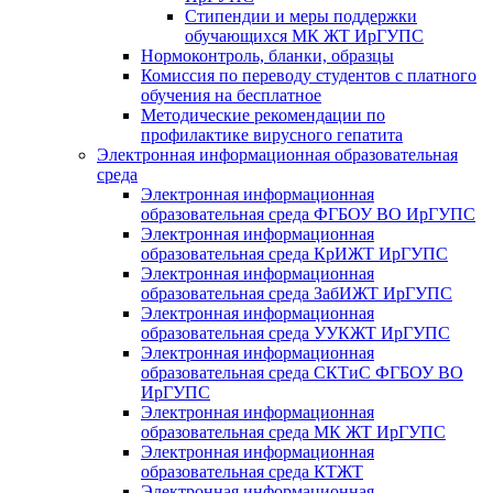
Стипендии и меры поддержки
обучающихся МК ЖТ ИрГУПС
Нормоконтроль, бланки, образцы
Комиссия по переводу студентов с платного
обучения на бесплатное
Методические рекомендации по
профилактике вирусного гепатита
Электронная информационная образовательная
среда
Электронная информационная
образовательная среда ФГБОУ ВО ИрГУПС
Электронная информационная
образовательная среда КрИЖТ ИрГУПС
Электронная информационная
образовательная среда ЗабИЖТ ИрГУПС
Электронная информационная
образовательная среда УУКЖТ ИрГУПС
Электронная информационная
образовательная среда СКТиС ФГБОУ ВО
ИрГУПС
Электронная информационная
образовательная среда МК ЖТ ИрГУПС
Электронная информационная
образовательная среда КТЖТ
Электронная информационная