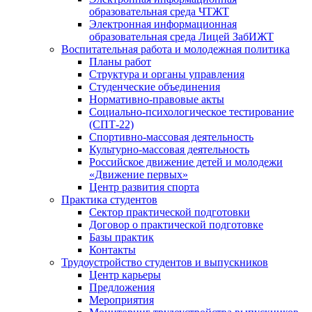
образовательная среда ЧТЖТ
Электронная информационная
образовательная среда Лицей ЗабИЖТ
Воспитательная работа и молодежная политика
Планы работ
Структура и органы управления
Студенческие объединения
Нормативно-правовые акты
Социально-психологическое тестирование
(СПТ-22)
Спортивно-массовая деятельность
Культурно-массовая деятельность
Российское движение детей и молодежи
«Движение первых»
Центр развития спорта
Практика студентов
Сектор практической подготовки
Договор о практической подготовке
Базы практик
Контакты
Трудоустройство студентов и выпускников
Центр карьеры
Предложения
Мероприятия