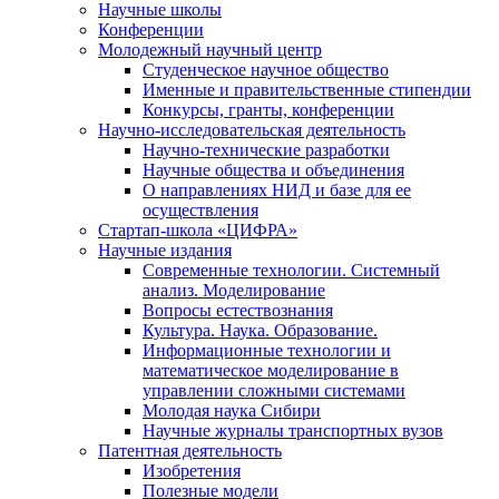
Научные школы
Конференции
Молодежный научный центр
Студенческое научное общество
Именные и правительственные стипендии
Конкурсы, гранты, конференции
Научно-исследовательская деятельность
Научно-технические разработки
Научные общества и объединения
О направлениях НИД и базе для ее
осуществления
Стартап-школа «ЦИФРА»
Научные издания
Современные технологии. Системный
анализ. Моделирование
Вопросы естествознания
Культура. Наука. Образование.
Информационные технологии и
математическое моделирование в
управлении сложными системами
Молодая наука Сибири
Научные журналы транспортных вузов
Патентная деятельность
Изобретения
Полезные модели