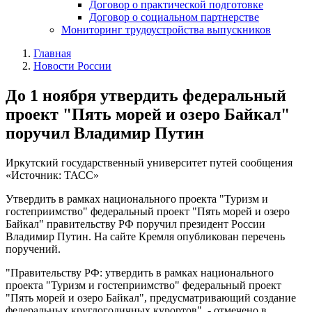
Договор о практической подготовке
Договор о социальном партнерстве
Мониторинг трудоустройства выпускников
Главная
Новости России
До 1 ноября утвердить федеральный
проект "Пять морей и озеро Байкал"
поручил Владимир Путин
Иркутский государственный университет путей сообщения
«Источник: ТАСС»
Утвердить в рамках национального проекта "Туризм и
гостеприимство" федеральный проект "Пять морей и озеро
Байкал" правительству РФ поручил президент России
Владимир Путин. На сайте Кремля опубликован перечень
поручений.
"Правительству РФ: утвердить в рамках национального
проекта "Туризм и гостеприимство" федеральный проект
"Пять морей и озеро Байкал", предусматривающий создание
федеральных круглогодичных курортов", - отмечено в