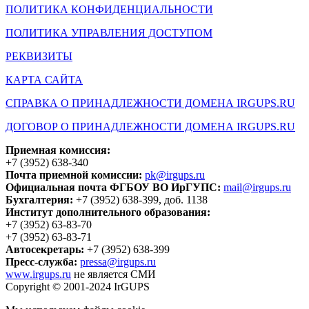
ПОЛИТИКА КОНФИДЕНЦИАЛЬНОСТИ
ПОЛИТИКА УПРАВЛЕНИЯ ДОСТУПОМ
РЕКВИЗИТЫ
КАРТА САЙТА
СПРАВКА О ПРИНАДЛЕЖНОСТИ ДОМЕНА IRGUPS.RU
ДОГОВОР О ПРИНАДЛЕЖНОСТИ ДОМЕНА IRGUPS.RU
Приемная комиссия:
+7 (3952) 638-340
Почта приемной комиссии:
pk@irgups.ru
Официальная почта ФГБОУ ВО ИрГУПС:
mail@irgups.ru
Бухгалтерия:
+7 (3952) 638-399, доб. 1138
Институт дополнительного образования:
+7 (3952) 63-83-70
+7 (3952) 63-83-71
Автосекретарь:
+7 (3952) 638-399
Пресс-служба:
pressa@irgups.ru
www.irgups.ru
не является СМИ
Copyright © 2001-2024 IrGUPS