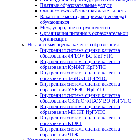
Платные образовательные услуги
Финансово-хозяйственная деятельность
Вакантные места для приема (перевода)
обучающихся
Международное сотрудничество
Организация питания в образовательной
организации
Независимая оценка качества образования
Внутренняя система оценки качества
образования ФГБОУ ВО ИрГУПС
Внутренняя система оценки качества
образования КрИЖТ ИрГУПС
Внутренняя система оценки качества
образования ЗабИЖТ ИрГУПС
Внутренняя система оценки качества
образования УУКЖТ ИрГУПС
Внутренняя система оценки качества
образования СКТиС ФГБОУ ВО ИрГУПС
Внутренняя система оценки качества
образования МК ЖТ ИрГУПС
Внутренняя система оценки качества
образования КТЖТ
Внутренняя система оценки качества
образования ЧТЖТ