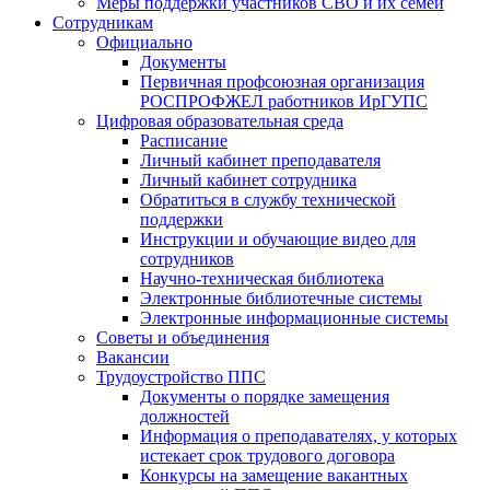
Меры поддержки участников СВО и их семей
Сотрудникам
Официально
Документы
Первичная профсоюзная организация
РОСПРОФЖЕЛ работников ИрГУПС
Цифровая образовательная среда
Расписание
Личный кабинет преподавателя
Личный кабинет сотрудника
Обратиться в службу технической
поддержки
Инструкции и обучающие видео для
сотрудников
Научно-техническая библиотека
Электронные библиотечные системы
Электронные информационные системы
Советы и объединения
Вакансии
Трудоустройство ППС
Документы о порядке замещения
должностей
Информация о преподавателях, у которых
истекает срок трудового договора
Конкурсы на замещение вакантных