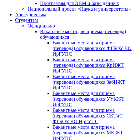
Программы для ЭВМ и базы данных
Национальный проект «Наука и университеты»
Абитуриентам
Студентам
Официально
Вакантные места для приема (перевода)
обучающихся
Вакантные места для приема
(перевода) обучающихся ФГБОУ ВО
ИрГУПС
Вакантные места для приема
(перевода) обучающихся КрИЖТ
ИрГУПС
Вакантные места для приема
(перевода) обучающихся ЗабИЖТ
ИрГУПС
Вакантные места для приема
(перевода) обучающихся УУКЖТ
ИрГУПС
Вакантные места для приема
(перевода) обучающихся СКТиС
ФГБОУ ВО ИрГУПС
Вакантные места для приема
(перевода) обучающихся МК ЖТ
ИрГУПС