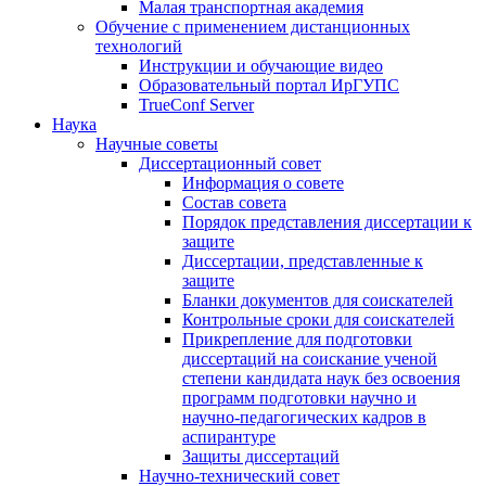
Малая транспортная академия
Обучение с применением дистанционных
технологий
Инструкции и обучающие видео
Образовательный портал ИрГУПС
TrueConf Server
Наука
Научные советы
Диссертационный совет
Информация о совете
Состав совета
Порядок представления диссертации к
защите
Диссертации, представленные к
защите
Бланки документов для соискателей
Контрольные сроки для соискателей
Прикрепление для подготовки
диссертаций на соискание ученой
степени кандидата наук без освоения
программ подготовки научно и
научно-педагогических кадров в
аспирантуре
Защиты диссертаций
Научно-технический совет