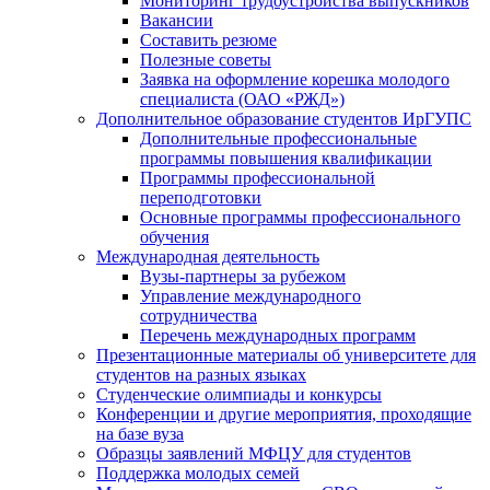
Мониторинг трудоустройства выпускников
Вакансии
Составить резюме
Полезные советы
Заявка на оформление корешка молодого
специалиста (ОАО «РЖД»)
Дополнительное образование студентов ИрГУПС
Дополнительные профессиональные
программы повышения квалификации
Программы профессиональной
переподготовки
Основные программы профессионального
обучения
Международная деятельность
Вузы-партнеры за рубежом
Управление международного
сотрудничества
Перечень международных программ
Презентационные материалы об университете для
студентов на разных языках
Студенческие олимпиады и конкурсы
Конференции и другие мероприятия, проходящие
на базе вуза
Образцы заявлений МФЦУ для студентов
Поддержка молодых семей