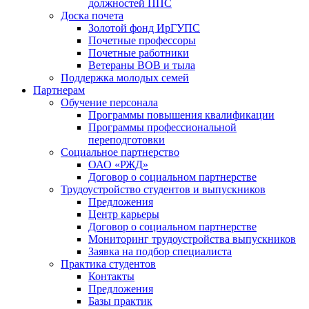
должностей ППС
Доска почета
Золотой фонд ИрГУПС
Почетные профессоры
Почетные работники
Ветераны ВОВ и тыла
Поддержка молодых семей
Партнерам
Обучение персонала
Программы повышения квалификации
Программы профессиональной
переподготовки
Социальное партнерство
ОАО «РЖД»
Договор о социальном партнерстве
Трудоустройство студентов и выпускников
Предложения
Центр карьеры
Договор о социальном партнерстве
Мониторинг трудоустройства выпускников
Заявка на подбор специалиста
Практика студентов
Контакты
Предложения
Базы практик