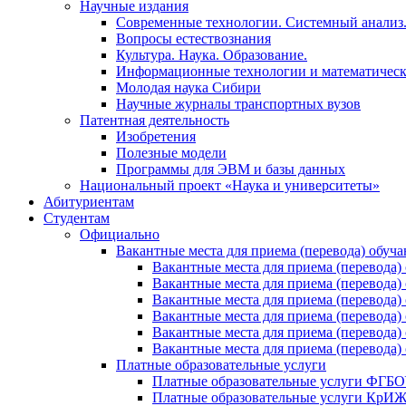
Научные издания
Современные технологии. Системный анализ
Вопросы естествознания
Культура. Наука. Образование.
Информационные технологии и математическ
Молодая наука Сибири
Научные журналы транспортных вузов
Патентная деятельность
Изобретения
Полезные модели
Программы для ЭВМ и базы данных
Национальный проект «Наука и университеты»
Абитуриентам
Студентам
Официально
Вакантные места для приема (перевода) обуч
Вакантные места для приема (перево
Вакантные места для приема (перево
Вакантные места для приема (перевод
Вакантные места для приема (перево
Вакантные места для приема (перево
Вакантные места для приема (перевод
Платные образовательные услуги
Платные образовательные услуги ФГ
Платные образовательные услуги Кр