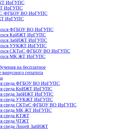
ИЖТ ИрГУПС
 ЖТ ИрГУПС
ТиС ФГБОУ ВО ИрГУПС
КЖТ ИрГУПС
ющихся ФГБОУ ВО ИрГУПС
ющихся КрИЖТ ИрГУПС
щихся ЗабИЖТ ИрГУПС
ющихся УУКЖТ ИрГУПС
ющихся СКТиС ФГБОУ ВО ИрГУПС
щихся МК ЖТ ИрГУПС
бучения на бесплатное
 вирусного гепатита
да
ная среда ФГБОУ ВО ИрГУПС
ная среда КрИЖТ ИрГУПС
ная среда ЗабИЖТ ИрГУПС
ная среда УУКЖТ ИрГУПС
ьная среда СКТиС ФГБОУ ВО ИрГУПС
ная среда МК ЖТ ИрГУПС
ая среда КТЖТ
ая среда ЧТЖТ
ая среда Лицей ЗабИЖТ