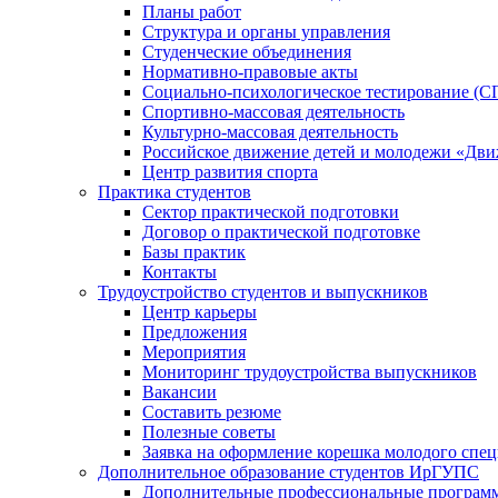
Планы работ
Структура и органы управления
Студенческие объединения
Нормативно-правовые акты
Социально-психологическое тестирование (С
Спортивно-массовая деятельность
Культурно-массовая деятельность
Российское движение детей и молодежи «Дв
Центр развития спорта
Практика студентов
Сектор практической подготовки
Договор о практической подготовке
Базы практик
Контакты
Трудоустройство студентов и выпускников
Центр карьеры
Предложения
Мероприятия
Мониторинг трудоустройства выпускников
Вакансии
Составить резюме
Полезные советы
Заявка на оформление корешка молодого спе
Дополнительное образование студентов ИрГУПС
Дополнительные профессиональные програм