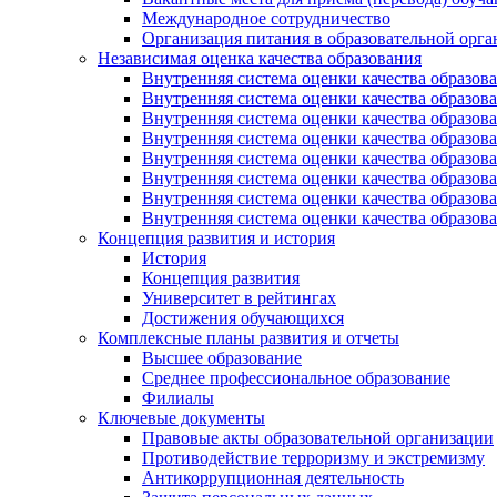
Международное сотрудничество
Организация питания в образовательной орг
Независимая оценка качества образования
Внутренняя система оценки качества образ
Внутренняя система оценки качества образ
Внутренняя система оценки качества образ
Внутренняя система оценки качества обра
Внутренняя система оценки качества обра
Внутренняя система оценки качества образ
Внутренняя система оценки качества образо
Внутренняя система оценки качества образо
Концепция развития и история
История
Концепция развития
Университет в рейтингах
Достижения обучающихся
Комплексные планы развития и отчеты
Высшее образование
Среднее профессиональное образование
Филиалы
Ключевые документы
Правовые акты образовательной организации
Противодействие терроризму и экстремизму
Антикоррупционная деятельность