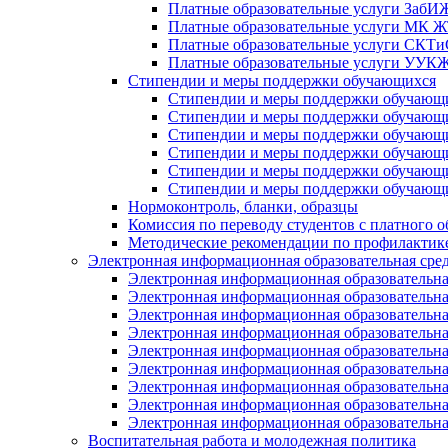
Платные образовательные услуги Заб
Платные образовательные услуги МК
Платные образовательные услуги СК
Платные образовательные услуги УУ
Стипендии и меры поддержки обучающихся
Стипендии и меры поддержки обуча
Стипендии и меры поддержки обуча
Стипендии и меры поддержки обучаю
Стипендии и меры поддержки обуча
Стипендии и меры поддержки обуча
Стипендии и меры поддержки обучаю
Нормоконтроль, бланки, образцы
Комиссия по переводу студентов с платного о
Методические рекомендации по профилактике
Электронная информационная образовательная сре
Электронная информационная образователь
Электронная информационная образователь
Электронная информационная образователь
Электронная информационная образователь
Электронная информационная образовател
Электронная информационная образователь
Электронная информационная образовательн
Электронная информационная образовательн
Электронная информационная образовательн
Воспитательная работа и молодежная политика