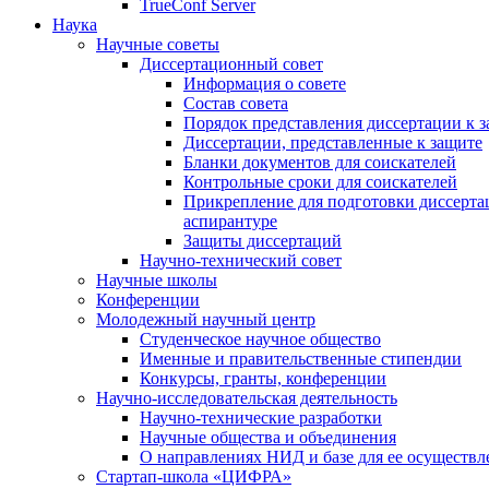
TrueConf Server
Наука
Научные советы
Диссертационный совет
Информация о совете
Состав совета
Порядок представления диссертации к 
Диссертации, представленные к защите
Бланки документов для соискателей
Контрольные сроки для соискателей
Прикрепление для подготовки диссертац
аспирантуре
Защиты диссертаций
Научно-технический совет
Научные школы
Конференции
Молодежный научный центр
Студенческое научное общество
Именные и правительственные стипендии
Конкурсы, гранты, конференции
Научно-исследовательская деятельность
Научно-технические разработки
Научные общества и объединения
О направлениях НИД и базе для ее осуществл
Стартап-школа «ЦИФРА»