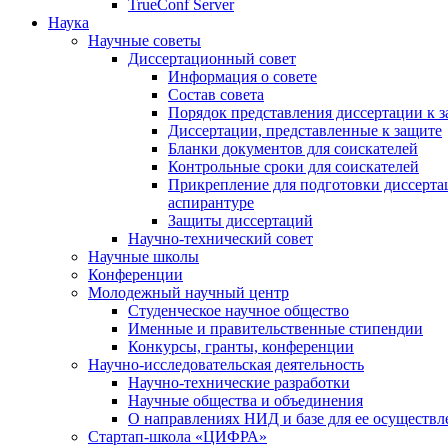
TrueConf Server
Наука
Научные советы
Диссертационный совет
Информация о совете
Состав совета
Порядок представления диссертации к 
Диссертации, представленные к защите
Бланки документов для соискателей
Контрольные сроки для соискателей
Прикрепление для подготовки диссертац
аспирантуре
Защиты диссертаций
Научно-технический совет
Научные школы
Конференции
Молодежный научный центр
Студенческое научное общество
Именные и правительственные стипендии
Конкурсы, гранты, конференции
Научно-исследовательская деятельность
Научно-технические разработки
Научные общества и объединения
О направлениях НИД и базе для ее осуществл
Стартап-школа «ЦИФРА»