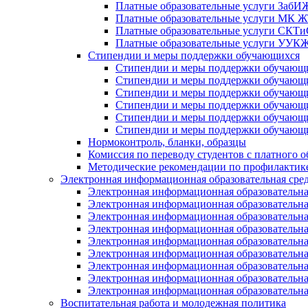
Платные образовательные услуги Заб
Платные образовательные услуги МК
Платные образовательные услуги СК
Платные образовательные услуги УУ
Стипендии и меры поддержки обучающихся
Стипендии и меры поддержки обуча
Стипендии и меры поддержки обуча
Стипендии и меры поддержки обучаю
Стипендии и меры поддержки обуча
Стипендии и меры поддержки обуча
Стипендии и меры поддержки обучаю
Нормоконтроль, бланки, образцы
Комиссия по переводу студентов с платного о
Методические рекомендации по профилактике
Электронная информационная образовательная сре
Электронная информационная образователь
Электронная информационная образователь
Электронная информационная образователь
Электронная информационная образователь
Электронная информационная образовател
Электронная информационная образователь
Электронная информационная образовательн
Электронная информационная образовательн
Электронная информационная образовательн
Воспитательная работа и молодежная политика