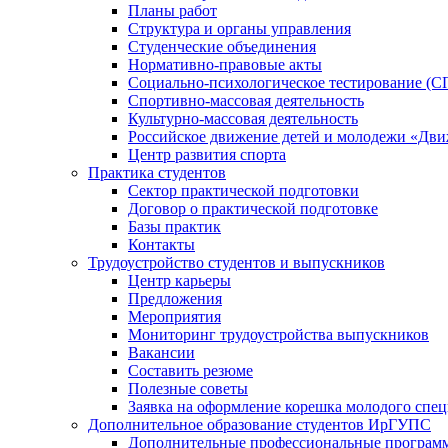
Планы работ
Структура и органы управления
Студенческие объединения
Нормативно-правовые акты
Социально-психологическое тестирование (С
Спортивно-массовая деятельность
Культурно-массовая деятельность
Российское движение детей и молодежи «Дв
Центр развития спорта
Практика студентов
Сектор практической подготовки
Договор о практической подготовке
Базы практик
Контакты
Трудоустройство студентов и выпускников
Центр карьеры
Предложения
Мероприятия
Мониторинг трудоустройства выпускников
Вакансии
Составить резюме
Полезные советы
Заявка на оформление корешка молодого спе
Дополнительное образование студентов ИрГУПС
Дополнительные профессиональные програм