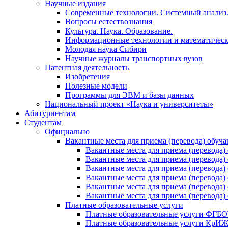
Научные издания
Современные технологии. Системный анализ
Вопросы естествознания
Культура. Наука. Образование.
Информационные технологии и математическ
Молодая наука Сибири
Научные журналы транспортных вузов
Патентная деятельность
Изобретения
Полезные модели
Программы для ЭВМ и базы данных
Национальный проект «Наука и университеты»
Абитуриентам
Студентам
Официально
Вакантные места для приема (перевода) обуч
Вакантные места для приема (перево
Вакантные места для приема (перево
Вакантные места для приема (перевод
Вакантные места для приема (перево
Вакантные места для приема (перево
Вакантные места для приема (перевод
Платные образовательные услуги
Платные образовательные услуги ФГ
Платные образовательные услуги Кр