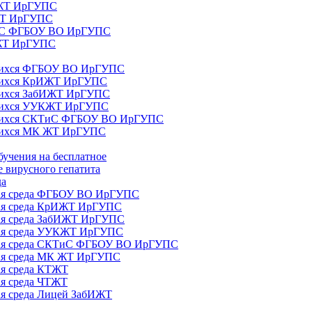
ИЖТ ИрГУПС
 ЖТ ИрГУПС
ТиС ФГБОУ ВО ИрГУПС
КЖТ ИрГУПС
ющихся ФГБОУ ВО ИрГУПС
ющихся КрИЖТ ИрГУПС
щихся ЗабИЖТ ИрГУПС
ющихся УУКЖТ ИрГУПС
ющихся СКТиС ФГБОУ ВО ИрГУПС
щихся МК ЖТ ИрГУПС
бучения на бесплатное
 вирусного гепатита
да
ная среда ФГБОУ ВО ИрГУПС
ная среда КрИЖТ ИрГУПС
ная среда ЗабИЖТ ИрГУПС
ная среда УУКЖТ ИрГУПС
ьная среда СКТиС ФГБОУ ВО ИрГУПС
ная среда МК ЖТ ИрГУПС
ая среда КТЖТ
ая среда ЧТЖТ
ая среда Лицей ЗабИЖТ