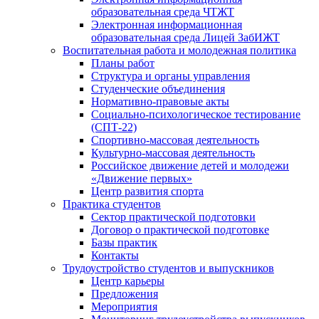
образовательная среда ЧТЖТ
Электронная информационная
образовательная среда Лицей ЗабИЖТ
Воспитательная работа и молодежная политика
Планы работ
Структура и органы управления
Студенческие объединения
Нормативно-правовые акты
Социально-психологическое тестирование
(СПТ-22)
Спортивно-массовая деятельность
Культурно-массовая деятельность
Российское движение детей и молодежи
«Движение первых»
Центр развития спорта
Практика студентов
Сектор практической подготовки
Договор о практической подготовке
Базы практик
Контакты
Трудоустройство студентов и выпускников
Центр карьеры
Предложения
Мероприятия