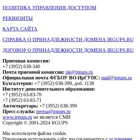
ПОЛИТИКА УПРАВЛЕНИЯ ДОСТУПОМ
РЕКВИЗИТЫ
КАРТА САЙТА
СПРАВКА О ПРИНАДЛЕЖНОСТИ ДОМЕНА IRGUPS.RU
ДОГОВОР О ПРИНАДЛЕЖНОСТИ ДОМЕНА IRGUPS.RU
Приемная комиссия:
+7 (3952) 638-340
Почта приемной комиссии:
pk@irgups.ru
Официальная почта ФГБОУ ВО ИрГУПС:
mail@irgups.ru
Бухгалтерия:
+7 (3952) 638-399, доб. 1138
Институт дополнительного образования:
+7 (3952) 63-83-70
+7 (3952) 63-83-71
Автосекретарь:
+7 (3952) 638-399
Пресс-служба:
pressa@irgups.ru
www.irgups.ru
не является СМИ
Copyright © 2001-2024 IrGUPS
Мы используем файлы cookie.
Продолжая использовать сайт, вы соглашаетесь с
условиями