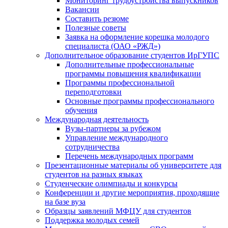
Мониторинг трудоустройства выпускников
Вакансии
Составить резюме
Полезные советы
Заявка на оформление корешка молодого
специалиста (ОАО «РЖД»)
Дополнительное образование студентов ИрГУПС
Дополнительные профессиональные
программы повышения квалификации
Программы профессиональной
переподготовки
Основные программы профессионального
обучения
Международная деятельность
Вузы-партнеры за рубежом
Управление международного
сотрудничества
Перечень международных программ
Презентационные материалы об университете для
студентов на разных языках
Студенческие олимпиады и конкурсы
Конференции и другие мероприятия, проходящие
на базе вуза
Образцы заявлений МФЦУ для студентов
Поддержка молодых семей