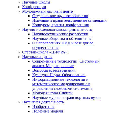
Научные школы
Конференции
Молодежный научный центр
Студенческое научное общество
Именные и правительственные стипендии
Конкурсы, гранты, конференции
Научно-исследовательская деятельность
Научно-технические разработки
Научные общества и объединения
О направлениях НИД и базе для ее
осуществления
Стартап-школа «ЦИФРА»
Научные издания
Современные технологии. Системный
анализ. Моделирование
Вопросы естествознания
Культура. Наука. Образование.
Информационные технологии и
математическое моделирование в
управлении сложными системами
Молодая наука Сибири
Научные журналы транспортных вузов
Патентная деятельность
Изобретения
Полезные модели