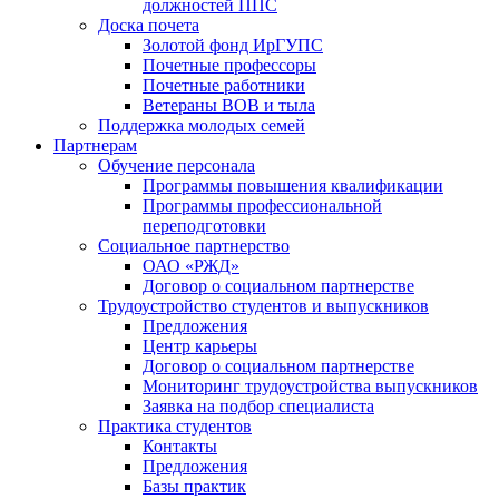
должностей ППС
Доска почета
Золотой фонд ИрГУПС
Почетные профессоры
Почетные работники
Ветераны ВОВ и тыла
Поддержка молодых семей
Партнерам
Обучение персонала
Программы повышения квалификации
Программы профессиональной
переподготовки
Социальное партнерство
ОАО «РЖД»
Договор о социальном партнерстве
Трудоустройство студентов и выпускников
Предложения
Центр карьеры
Договор о социальном партнерстве
Мониторинг трудоустройства выпускников
Заявка на подбор специалиста
Практика студентов
Контакты
Предложения
Базы практик