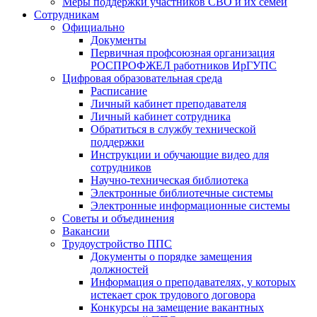
Меры поддержки участников СВО и их семей
Сотрудникам
Официально
Документы
Первичная профсоюзная организация
РОСПРОФЖЕЛ работников ИрГУПС
Цифровая образовательная среда
Расписание
Личный кабинет преподавателя
Личный кабинет сотрудника
Обратиться в службу технической
поддержки
Инструкции и обучающие видео для
сотрудников
Научно-техническая библиотека
Электронные библиотечные системы
Электронные информационные системы
Советы и объединения
Вакансии
Трудоустройство ППС
Документы о порядке замещения
должностей
Информация о преподавателях, у которых
истекает срок трудового договора
Конкурсы на замещение вакантных