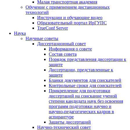
Малая транспортная академия
Обучение с применением дистанционных
технологий
Инструкции и обучающие видео
Образовательный портал ИрГУПС
TrueConf Server
Наука
Научные советы
Диссертационный совет
Информация о совете
Состав совета
Порядок представления диссертации к
защите
Диссертации, представленные к
защите
Бланки документов для соискателей
Контрольные сроки для соискателей
Прикрепление для подготовки
диссертаций на соискание ученой
степени кандидата наук без освоения
программ подготовки научно и
научно-педагогических кадров в
аспирантуре
Защиты диссертаций
Научно-технический совет