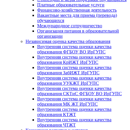
Платные образовательные услуги
Финансово-хозяйственная деятельность
Вакантные места для приема (перевода)
обучающихся
Международное сотрудничество
Организация питания в образовательной
организации
Независимая оценка качества образования
Внутренняя система оценки качества
образования ФГБОУ ВО ИрГУПС
Внутренняя система оценки качества
образования КрИЖТ ИрГУПС
Внутренняя система оценки качества
образования ЗабИЖТ ИрГУПС
Внутренняя система оценки качества
образования УУКЖТ ИрГУПС
Внутренняя система оценки качества
образования СКТиС ФГБОУ ВО ИрГУПС
Внутренняя система оценки качества
образования МК ЖТ ИрГУПС
Внутренняя система оценки качества
образования КТЖТ
Внутренняя система оценки качества
образования ЧТЖТ