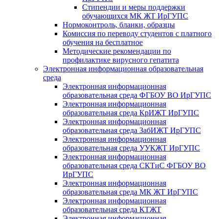
Стипендии и меры поддержки
обучающихся МК ЖТ ИрГУПС
Нормоконтроль, бланки, образцы
Комиссия по переводу студентов с платного
обучения на бесплатное
Методические рекомендации по
профилактике вирусного гепатита
Электронная информационная образовательная
среда
Электронная информационная
образовательная среда ФГБОУ ВО ИрГУПС
Электронная информационная
образовательная среда КрИЖТ ИрГУПС
Электронная информационная
образовательная среда ЗабИЖТ ИрГУПС
Электронная информационная
образовательная среда УУКЖТ ИрГУПС
Электронная информационная
образовательная среда СКТиС ФГБОУ ВО
ИрГУПС
Электронная информационная
образовательная среда МК ЖТ ИрГУПС
Электронная информационная
образовательная среда КТЖТ
Электронная информационная