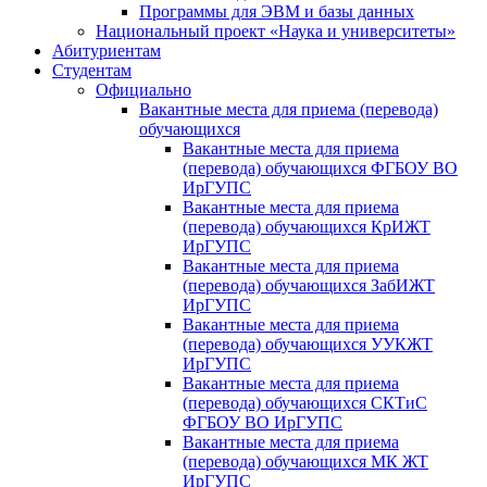
Программы для ЭВМ и базы данных
Национальный проект «Наука и университеты»
Абитуриентам
Студентам
Официально
Вакантные места для приема (перевода)
обучающихся
Вакантные места для приема
(перевода) обучающихся ФГБОУ ВО
ИрГУПС
Вакантные места для приема
(перевода) обучающихся КрИЖТ
ИрГУПС
Вакантные места для приема
(перевода) обучающихся ЗабИЖТ
ИрГУПС
Вакантные места для приема
(перевода) обучающихся УУКЖТ
ИрГУПС
Вакантные места для приема
(перевода) обучающихся СКТиС
ФГБОУ ВО ИрГУПС
Вакантные места для приема
(перевода) обучающихся МК ЖТ
ИрГУПС