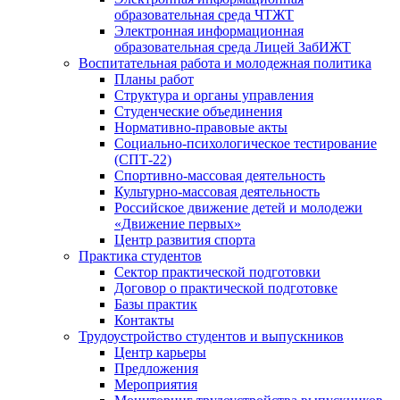
образовательная среда ЧТЖТ
Электронная информационная
образовательная среда Лицей ЗабИЖТ
Воспитательная работа и молодежная политика
Планы работ
Структура и органы управления
Студенческие объединения
Нормативно-правовые акты
Социально-психологическое тестирование
(СПТ-22)
Спортивно-массовая деятельность
Культурно-массовая деятельность
Российское движение детей и молодежи
«Движение первых»
Центр развития спорта
Практика студентов
Сектор практической подготовки
Договор о практической подготовке
Базы практик
Контакты
Трудоустройство студентов и выпускников
Центр карьеры
Предложения
Мероприятия