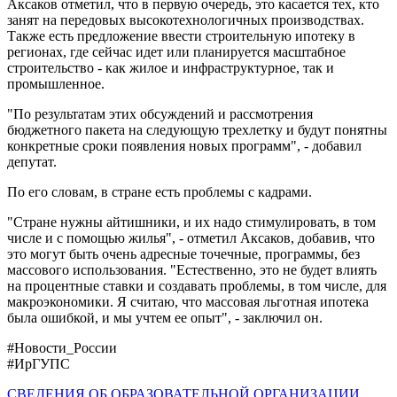
Аксаков отметил, что в первую очередь, это касается тех, кто
занят на передовых высокотехнологичных производствах.
Также есть предложение ввести строительную ипотеку в
регионах, где сейчас идет или планируется масштабное
строительство - как жилое и инфраструктурное, так и
промышленное.
"По результатам этих обсуждений и рассмотрения
бюджетного пакета на следующую трехлетку и будут понятны
конкретные сроки появления новых программ", - добавил
депутат.
По его словам, в стране есть проблемы с кадрами.
"Стране нужны айтишники, и их надо стимулировать, в том
числе и с помощью жилья", - отметил Аксаков, добавив, что
это могут быть очень адресные точечные, программы, без
массового использования. "Естественно, это не будет влиять
на процентные ставки и создавать проблемы, в том числе, для
макроэкономики. Я считаю, что массовая льготная ипотека
была ошибкой, и мы учтем ее опыт", - заключил он.
#Новости_России
#ИрГУПС
СВЕДЕНИЯ ОБ ОБРАЗОВАТЕЛЬНОЙ ОРГАНИЗАЦИИ