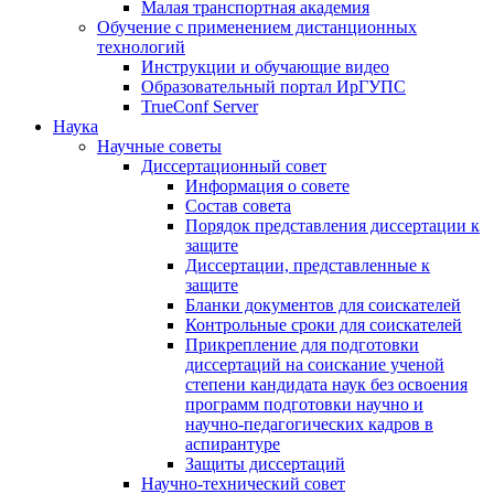
Малая транспортная академия
Обучение с применением дистанционных
технологий
Инструкции и обучающие видео
Образовательный портал ИрГУПС
TrueConf Server
Наука
Научные советы
Диссертационный совет
Информация о совете
Состав совета
Порядок представления диссертации к
защите
Диссертации, представленные к
защите
Бланки документов для соискателей
Контрольные сроки для соискателей
Прикрепление для подготовки
диссертаций на соискание ученой
степени кандидата наук без освоения
программ подготовки научно и
научно-педагогических кадров в
аспирантуре
Защиты диссертаций
Научно-технический совет