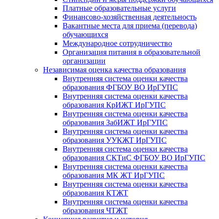
Платные образовательные услуги
Финансово-хозяйственная деятельность
Вакантные места для приема (перевода)
обучающихся
Международное сотрудничество
Организация питания в образовательной
организации
Независимая оценка качества образования
Внутренняя система оценки качества
образования ФГБОУ ВО ИрГУПС
Внутренняя система оценки качества
образования КрИЖТ ИрГУПС
Внутренняя система оценки качества
образования ЗабИЖТ ИрГУПС
Внутренняя система оценки качества
образования УУКЖТ ИрГУПС
Внутренняя система оценки качества
образования СКТиС ФГБОУ ВО ИрГУПС
Внутренняя система оценки качества
образования МК ЖТ ИрГУПС
Внутренняя система оценки качества
образования КТЖТ
Внутренняя система оценки качества
образования ЧТЖТ