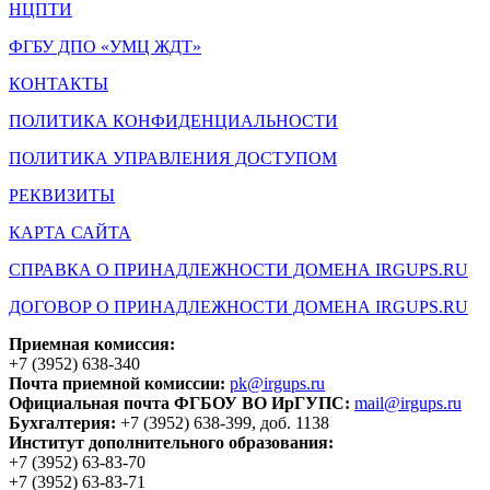
НЦПТИ
ФГБУ ДПО «УМЦ ЖДТ»
КОНТАКТЫ
ПОЛИТИКА КОНФИДЕНЦИАЛЬНОСТИ
ПОЛИТИКА УПРАВЛЕНИЯ ДОСТУПОМ
РЕКВИЗИТЫ
КАРТА САЙТА
СПРАВКА О ПРИНАДЛЕЖНОСТИ ДОМЕНА IRGUPS.RU
ДОГОВОР О ПРИНАДЛЕЖНОСТИ ДОМЕНА IRGUPS.RU
Приемная комиссия:
+7 (3952) 638-340
Почта приемной комиссии:
pk@irgups.ru
Официальная почта ФГБОУ ВО ИрГУПС:
mail@irgups.ru
Бухгалтерия:
+7 (3952) 638-399, доб. 1138
Институт дополнительного образования:
+7 (3952) 63-83-70
+7 (3952) 63-83-71