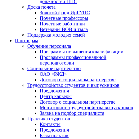
должностей ППС
Доска почета
Золотой фонд ИрГУПС
Почетные профессоры
Почетные работники
Ветераны ВОВ и тыла
Поддержка молодых семей
Партнерам
Обучение персонала
Программы повышения квалификации
Программы профессиональной
переподготовки
Социальное партнерство
ОАО «РЖД»
Договор о социальном партнерстве
Трудоустройство студентов и выпускников
Предложения
Центр карьеры
Договор о социальном партнерстве
Мониторинг трудоустройства выпускников
Заявка на подбор специалиста
Практика студентов
Контакты
Предложения
Базы практик