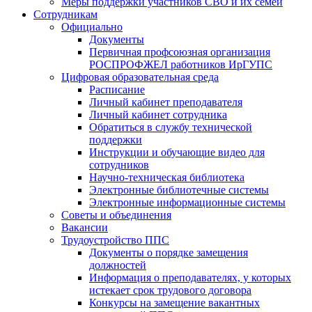
Меры поддержки участников СВО и их семей
Сотрудникам
Официально
Документы
Первичная профсоюзная организация
РОСПРОФЖЕЛ работников ИрГУПС
Цифровая образовательная среда
Расписание
Личный кабинет преподавателя
Личный кабинет сотрудника
Обратиться в службу технической
поддержки
Инструкции и обучающие видео для
сотрудников
Научно-техническая библиотека
Электронные библиотечные системы
Электронные информационные системы
Советы и объединения
Вакансии
Трудоустройство ППС
Документы о порядке замещения
должностей
Информация о преподавателях, у которых
истекает срок трудового договора
Конкурсы на замещение вакантных