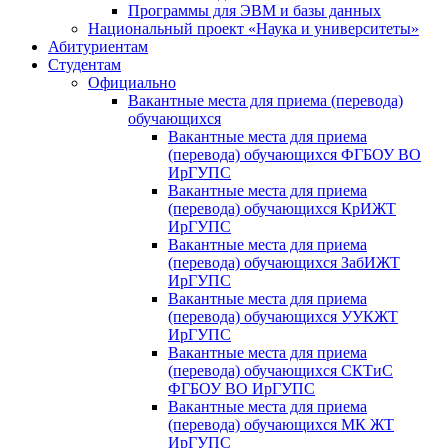
Программы для ЭВМ и базы данных
Национальный проект «Наука и университеты»
Абитуриентам
Студентам
Официально
Вакантные места для приема (перевода)
обучающихся
Вакантные места для приема
(перевода) обучающихся ФГБОУ ВО
ИрГУПС
Вакантные места для приема
(перевода) обучающихся КрИЖТ
ИрГУПС
Вакантные места для приема
(перевода) обучающихся ЗабИЖТ
ИрГУПС
Вакантные места для приема
(перевода) обучающихся УУКЖТ
ИрГУПС
Вакантные места для приема
(перевода) обучающихся СКТиС
ФГБОУ ВО ИрГУПС
Вакантные места для приема
(перевода) обучающихся МК ЖТ
ИрГУПС