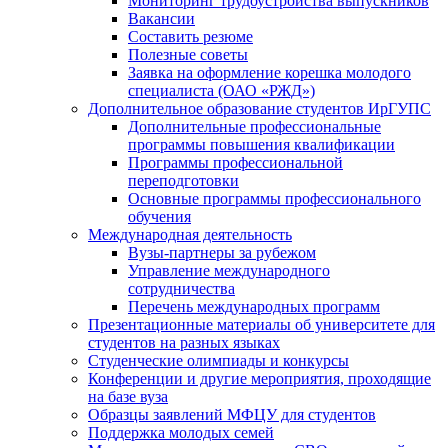
Мониторинг трудоустройства выпускников
Вакансии
Составить резюме
Полезные советы
Заявка на оформление корешка молодого
специалиста (ОАО «РЖД»)
Дополнительное образование студентов ИрГУПС
Дополнительные профессиональные
программы повышения квалификации
Программы профессиональной
переподготовки
Основные программы профессионального
обучения
Международная деятельность
Вузы-партнеры за рубежом
Управление международного
сотрудничества
Перечень международных программ
Презентационные материалы об университете для
студентов на разных языках
Студенческие олимпиады и конкурсы
Конференции и другие мероприятия, проходящие
на базе вуза
Образцы заявлений МФЦУ для студентов
Поддержка молодых семей