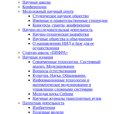
Научные школы
Конференции
Молодежный научный центр
Студенческое научное общество
Именные и правительственные стипендии
Конкурсы, гранты, конференции
Научно-исследовательская деятельность
Научно-технические разработки
Научные общества и объединения
О направлениях НИД и базе для ее
осуществления
Стартап-школа «ЦИФРА»
Научные издания
Современные технологии. Системный
анализ. Моделирование
Вопросы естествознания
Культура. Наука. Образование.
Информационные технологии и
математическое моделирование в
управлении сложными системами
Молодая наука Сибири
Научные журналы транспортных вузов
Патентная деятельность
Изобретения
Полезные модели