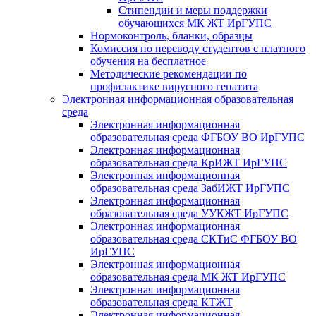
Стипендии и меры поддержки
обучающихся МК ЖТ ИрГУПС
Нормоконтроль, бланки, образцы
Комиссия по переводу студентов с платного
обучения на бесплатное
Методические рекомендации по
профилактике вирусного гепатита
Электронная информационная образовательная
среда
Электронная информационная
образовательная среда ФГБОУ ВО ИрГУПС
Электронная информационная
образовательная среда КрИЖТ ИрГУПС
Электронная информационная
образовательная среда ЗабИЖТ ИрГУПС
Электронная информационная
образовательная среда УУКЖТ ИрГУПС
Электронная информационная
образовательная среда СКТиС ФГБОУ ВО
ИрГУПС
Электронная информационная
образовательная среда МК ЖТ ИрГУПС
Электронная информационная
образовательная среда КТЖТ
Электронная информационная