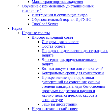
Малая транспортная академия
Обучение с применением дистанционных
технологий
Инструкции и обучающие видео
Образовательный портал ИрГУПС
TrueConf Server
Наука
Научные советы
Диссертационный совет
Информация о совете
Состав совета
Порядок представления диссертации к
защите
Диссертации, представленные к
защите
Бланки документов для соискателей
Контрольные сроки для соискателей
Прикрепление для подготовки
диссертаций на соискание ученой
степени кандидата наук без освоения
программ подготовки научно и
научно-педагогических кадров в
аспирантуре
Защиты диссертаций
Научно-технический совет