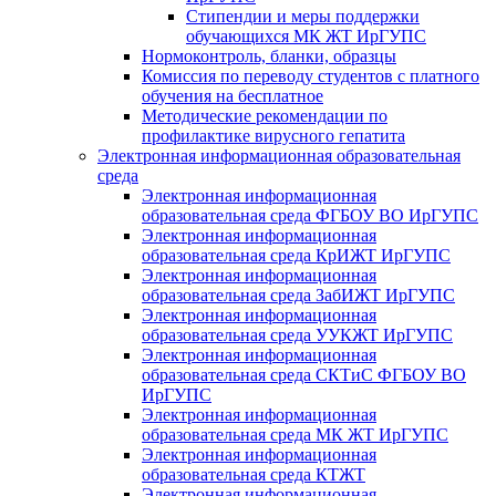
Стипендии и меры поддержки
обучающихся МК ЖТ ИрГУПС
Нормоконтроль, бланки, образцы
Комиссия по переводу студентов с платного
обучения на бесплатное
Методические рекомендации по
профилактике вирусного гепатита
Электронная информационная образовательная
среда
Электронная информационная
образовательная среда ФГБОУ ВО ИрГУПС
Электронная информационная
образовательная среда КрИЖТ ИрГУПС
Электронная информационная
образовательная среда ЗабИЖТ ИрГУПС
Электронная информационная
образовательная среда УУКЖТ ИрГУПС
Электронная информационная
образовательная среда СКТиС ФГБОУ ВО
ИрГУПС
Электронная информационная
образовательная среда МК ЖТ ИрГУПС
Электронная информационная
образовательная среда КТЖТ
Электронная информационная