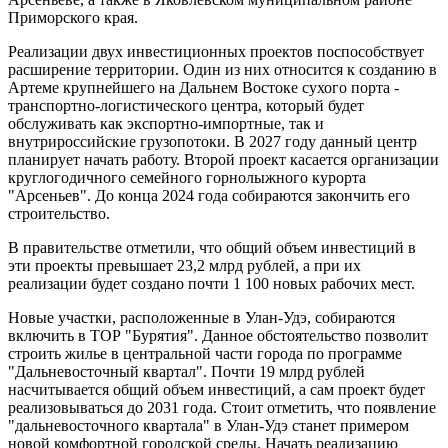
Приморского края.
Реализации двух инвестиционных проектов поспособствует
расширение территории. Один из них относится к созданию в
Артеме крупнейшего на Дальнем Востоке сухого порта -
транспортно-логистического центра, который будет
обслуживать как экспортно-импортные, так и
внутрироссийские грузопотоки. В 2027 году данный центр
планирует начать работу. Второй проект касается организации
круглогодичного семейного горнолыжного курорта
"Арсеньев". До конца 2024 года собираются закончить его
строительство.
В правительстве отметили, что общий объем инвестиций в
эти проекты превышает 23,2 млрд рублей, а при их
реализации будет создано почти 1 100 новых рабочих мест.
Новые участки, расположенные в Улан-Удэ, собираются
включить в ТОР "Бурятия". Данное обстоятельство позволит
строить жилье в центральной части города по программе
"Дальневосточный квартал". Почти 19 млрд рублей
насчитывается общий объем инвестиций, а сам проект будет
реализовываться до 2031 года. Стоит отметить, что появление
"дальневосточного квартала" в Улан-Удэ станет примером
новой комфортной городской среды. Начать реализацию