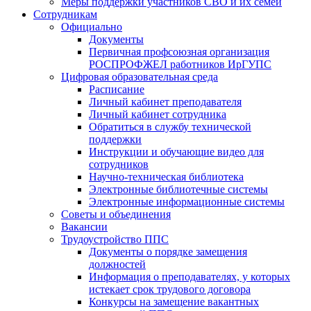
Меры поддержки участников СВО и их семей
Сотрудникам
Официально
Документы
Первичная профсоюзная организация
РОСПРОФЖЕЛ работников ИрГУПС
Цифровая образовательная среда
Расписание
Личный кабинет преподавателя
Личный кабинет сотрудника
Обратиться в службу технической
поддержки
Инструкции и обучающие видео для
сотрудников
Научно-техническая библиотека
Электронные библиотечные системы
Электронные информационные системы
Советы и объединения
Вакансии
Трудоустройство ППС
Документы о порядке замещения
должностей
Информация о преподавателях, у которых
истекает срок трудового договора
Конкурсы на замещение вакантных