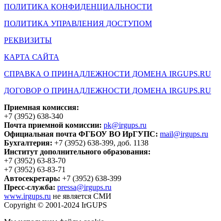
ПОЛИТИКА КОНФИДЕНЦИАЛЬНОСТИ
ПОЛИТИКА УПРАВЛЕНИЯ ДОСТУПОМ
РЕКВИЗИТЫ
КАРТА САЙТА
СПРАВКА О ПРИНАДЛЕЖНОСТИ ДОМЕНА IRGUPS.RU
ДОГОВОР О ПРИНАДЛЕЖНОСТИ ДОМЕНА IRGUPS.RU
Приемная комиссия:
+7 (3952) 638-340
Почта приемной комиссии:
pk@irgups.ru
Официальная почта ФГБОУ ВО ИрГУПС:
mail@irgups.ru
Бухгалтерия:
+7 (3952) 638-399, доб. 1138
Институт дополнительного образования:
+7 (3952) 63-83-70
+7 (3952) 63-83-71
Автосекретарь:
+7 (3952) 638-399
Пресс-служба:
pressa@irgups.ru
www.irgups.ru
не является СМИ
Copyright © 2001-2024 IrGUPS