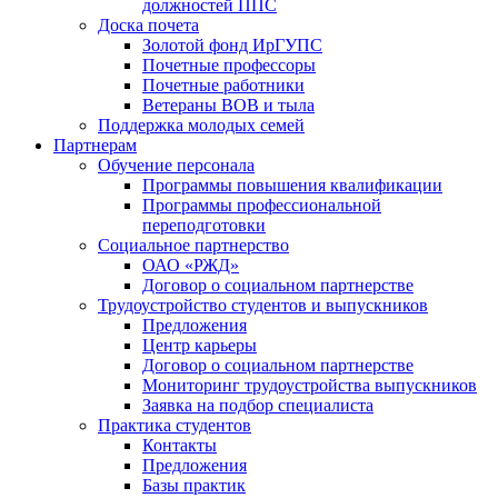
должностей ППС
Доска почета
Золотой фонд ИрГУПС
Почетные профессоры
Почетные работники
Ветераны ВОВ и тыла
Поддержка молодых семей
Партнерам
Обучение персонала
Программы повышения квалификации
Программы профессиональной
переподготовки
Социальное партнерство
ОАО «РЖД»
Договор о социальном партнерстве
Трудоустройство студентов и выпускников
Предложения
Центр карьеры
Договор о социальном партнерстве
Мониторинг трудоустройства выпускников
Заявка на подбор специалиста
Практика студентов
Контакты
Предложения
Базы практик