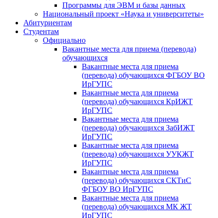
Программы для ЭВМ и базы данных
Национальный проект «Наука и университеты»
Абитуриентам
Студентам
Официально
Вакантные места для приема (перевода)
обучающихся
Вакантные места для приема
(перевода) обучающихся ФГБОУ ВО
ИрГУПС
Вакантные места для приема
(перевода) обучающихся КрИЖТ
ИрГУПС
Вакантные места для приема
(перевода) обучающихся ЗабИЖТ
ИрГУПС
Вакантные места для приема
(перевода) обучающихся УУКЖТ
ИрГУПС
Вакантные места для приема
(перевода) обучающихся СКТиС
ФГБОУ ВО ИрГУПС
Вакантные места для приема
(перевода) обучающихся МК ЖТ
ИрГУПС