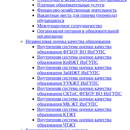
Платные образовательные услуги
Финансово-хозяйственная деятельность
Вакантные места для приема (перевода)
обучающихся
Международное сотрудничество
Организация питания в образовательной
организации
Независимая оценка качества образования
Внутренняя система оценки качества
образования ФГБОУ ВО ИрГУПС
Внутренняя система оценки качества
образования КрИЖТ ИрГУПС
Внутренняя система оценки качества
образования ЗабИЖТ ИрГУПС
Внутренняя система оценки качества
образования УУКЖТ ИрГУПС
Внутренняя система оценки качества
образования СКТиС ФГБОУ ВО ИрГУПС
Внутренняя система оценки качества
образования МК ЖТ ИрГУПС
Внутренняя система оценки качества
образования КТЖТ
Внутренняя система оценки качества
образования ЧТЖТ