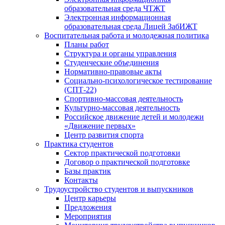
образовательная среда ЧТЖТ
Электронная информационная
образовательная среда Лицей ЗабИЖТ
Воспитательная работа и молодежная политика
Планы работ
Структура и органы управления
Студенческие объединения
Нормативно-правовые акты
Социально-психологическое тестирование
(СПТ-22)
Спортивно-массовая деятельность
Культурно-массовая деятельность
Российское движение детей и молодежи
«Движение первых»
Центр развития спорта
Практика студентов
Сектор практической подготовки
Договор о практической подготовке
Базы практик
Контакты
Трудоустройство студентов и выпускников
Центр карьеры
Предложения
Мероприятия