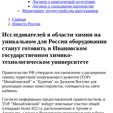
Договор о практической подготовке
Договор о социальном партнерстве
Мониторинг трудоустройства выпускников
Главная
Новости России
Исследователей в области химии на
уникальном для России оборудовании
станут готовить в Ивановском
государственном химико-
технологическом университете
Правительство РФ утвердило постановление о расширении
границ территорий опережающего развития (ТОР)
"Михайловский" и "Бурятия" на Дальнем Востоке для
реализации новых инвестпроектов, сообщается на сайте
кабмина.
Согласно информации предоставленной правительством, в
ТОР "Михайловский" войдут земельные участки общей
площадью более 822 га, расположенные в Артеме и
Арсеньеве, а также в Яковлевском муниципальном районе