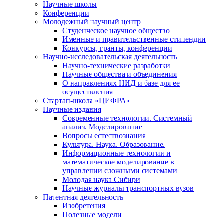
Научные школы
Конференции
Молодежный научный центр
Студенческое научное общество
Именные и правительственные стипендии
Конкурсы, гранты, конференции
Научно-исследовательская деятельность
Научно-технические разработки
Научные общества и объединения
О направлениях НИД и базе для ее
осуществления
Стартап-школа «ЦИФРА»
Научные издания
Современные технологии. Системный
анализ. Моделирование
Вопросы естествознания
Культура. Наука. Образование.
Информационные технологии и
математическое моделирование в
управлении сложными системами
Молодая наука Сибири
Научные журналы транспортных вузов
Патентная деятельность
Изобретения
Полезные модели