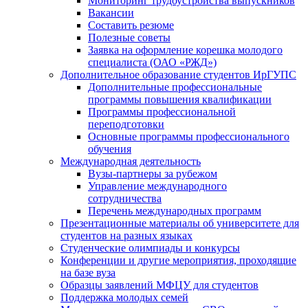
Мониторинг трудоустройства выпускников
Вакансии
Составить резюме
Полезные советы
Заявка на оформление корешка молодого
специалиста (ОАО «РЖД»)
Дополнительное образование студентов ИрГУПС
Дополнительные профессиональные
программы повышения квалификации
Программы профессиональной
переподготовки
Основные программы профессионального
обучения
Международная деятельность
Вузы-партнеры за рубежом
Управление международного
сотрудничества
Перечень международных программ
Презентационные материалы об университете для
студентов на разных языках
Студенческие олимпиады и конкурсы
Конференции и другие мероприятия, проходящие
на базе вуза
Образцы заявлений МФЦУ для студентов
Поддержка молодых семей