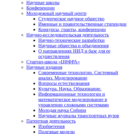
Научные школы
Конференции
Молодежный научный центр
Студенческое научное общество
Именные и правительственные стипендии
Конкурсы, гранты, конференции
Научно-исследовательская деятельность
Научно-технические разработки
Научные общества и объединения
О направлениях НИД и базе для ее
осуществления
Стартап-школа «ЦИФРА»
Научные издания
Современные технологии. Системный
анализ. Моделирование
Вопросы естествознания
Культура. Наука. Образование.
Информационные технологии и
математическое моделирование в
управлении сложными системами
Молодая наука Сибири
Научные журналы транспортных вузов
Патентная деятельность
Изобретения
Полезные модели