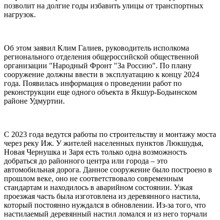
позволит на долгие годы избавить улицы от транспортных
нагрузок.
Об этом заявил Клим Галиев, руководитель исполкома
регионального отделения общероссийской общественной
организации "Народный Фронт "За Россию". По плану
сооружение должны ввести в эксплуатацию к концу 2024
года. Появилась информация о проведении работ по
реконструкции еще одного объекта в Якшур-Бодьинском
районе Удмуртии.
С 2023 года ведутся работы по строительству и монтажу моста
через реку Иж. У жителей населенных пунктов Люкшудья,
Новая Чернушка и Заря есть только одна возможность
добраться до районного центра или города – это
автомобильная дорога. Данное сооружение было построено в
прошлом веке, оно не соответствовало современным
стандартам и находилось в аварийном состоянии. Узкая
проезжая часть была изготовлена из деревянного настила,
который постоянно нуждался в обновлении. Из-за того, что
настилаемый деревянный настил ломался и из него торчали