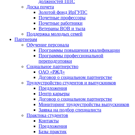
должностей ППС
Доска почета
Золотой фонд ИрГУПС
Почетные профессоры
Почетные работники
Ветераны ВОВ и тыла
Поддержка молодых семей
Партнерам
Обучение персонала
Программы повышения квалификации
Программы профессиональной
переподготовки
Социальное партнерство
ОАО «РЖД»
Договор о социальном партнерстве
Трудоустройство студентов и выпускников
Предложения
Центр карьеры
Договор о социальном партнерстве
Мониторинг трудоустройства выпускников
Заявка на подбор специалиста
Практика студентов
Контакты
Предложения
Базы практик