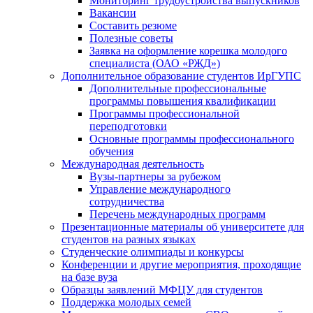
Мониторинг трудоустройства выпускников
Вакансии
Составить резюме
Полезные советы
Заявка на оформление корешка молодого
специалиста (ОАО «РЖД»)
Дополнительное образование студентов ИрГУПС
Дополнительные профессиональные
программы повышения квалификации
Программы профессиональной
переподготовки
Основные программы профессионального
обучения
Международная деятельность
Вузы-партнеры за рубежом
Управление международного
сотрудничества
Перечень международных программ
Презентационные материалы об университете для
студентов на разных языках
Студенческие олимпиады и конкурсы
Конференции и другие мероприятия, проходящие
на базе вуза
Образцы заявлений МФЦУ для студентов
Поддержка молодых семей