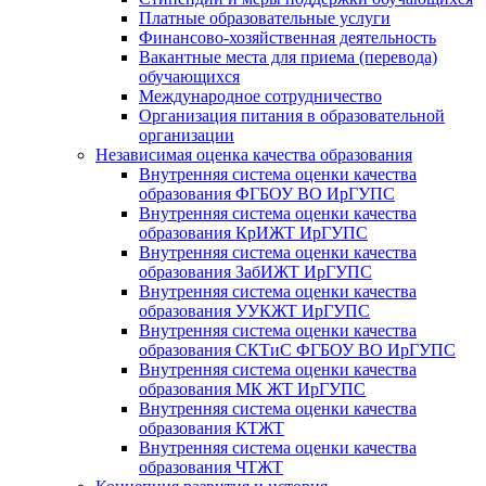
Платные образовательные услуги
Финансово-хозяйственная деятельность
Вакантные места для приема (перевода)
обучающихся
Международное сотрудничество
Организация питания в образовательной
организации
Независимая оценка качества образования
Внутренняя система оценки качества
образования ФГБОУ ВО ИрГУПС
Внутренняя система оценки качества
образования КрИЖТ ИрГУПС
Внутренняя система оценки качества
образования ЗабИЖТ ИрГУПС
Внутренняя система оценки качества
образования УУКЖТ ИрГУПС
Внутренняя система оценки качества
образования СКТиС ФГБОУ ВО ИрГУПС
Внутренняя система оценки качества
образования МК ЖТ ИрГУПС
Внутренняя система оценки качества
образования КТЖТ
Внутренняя система оценки качества
образования ЧТЖТ