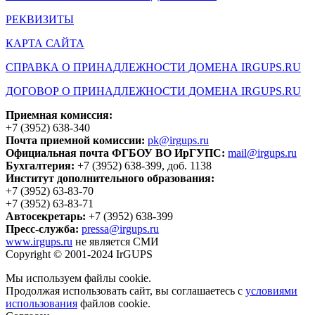
РЕКВИЗИТЫ
КАРТА САЙТА
СПРАВКА О ПРИНАДЛЕЖНОСТИ ДОМЕНА IRGUPS.RU
ДОГОВОР О ПРИНАДЛЕЖНОСТИ ДОМЕНА IRGUPS.RU
Приемная комиссия:
+7 (3952) 638-340
Почта приемной комиссии:
pk@irgups.ru
Официальная почта ФГБОУ ВО ИрГУПС:
mail@irgups.ru
Бухгалтерия:
+7 (3952) 638-399, доб. 1138
Институт дополнительного образования:
+7 (3952) 63-83-70
+7 (3952) 63-83-71
Автосекретарь:
+7 (3952) 638-399
Пресс-служба:
pressa@irgups.ru
www.irgups.ru
не является СМИ
Copyright © 2001-2024 IrGUPS
Мы используем файлы cookie.
Продолжая использовать сайт, вы соглашаетесь с
условиями
использования
файлов cookie.