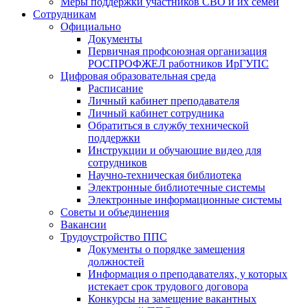
Меры поддержки участников СВО и их семей
Сотрудникам
Официально
Документы
Первичная профсоюзная организация
РОСПРОФЖЕЛ работников ИрГУПС
Цифровая образовательная среда
Расписание
Личный кабинет преподавателя
Личный кабинет сотрудника
Обратиться в службу технической
поддержки
Инструкции и обучающие видео для
сотрудников
Научно-техническая библиотека
Электронные библиотечные системы
Электронные информационные системы
Советы и объединения
Вакансии
Трудоустройство ППС
Документы о порядке замещения
должностей
Информация о преподавателях, у которых
истекает срок трудового договора
Конкурсы на замещение вакантных