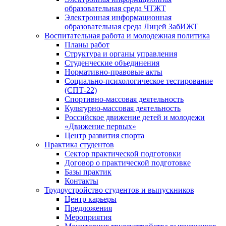
образовательная среда ЧТЖТ
Электронная информационная
образовательная среда Лицей ЗабИЖТ
Воспитательная работа и молодежная политика
Планы работ
Структура и органы управления
Студенческие объединения
Нормативно-правовые акты
Социально-психологическое тестирование
(СПТ-22)
Спортивно-массовая деятельность
Культурно-массовая деятельность
Российское движение детей и молодежи
«Движение первых»
Центр развития спорта
Практика студентов
Сектор практической подготовки
Договор о практической подготовке
Базы практик
Контакты
Трудоустройство студентов и выпускников
Центр карьеры
Предложения
Мероприятия