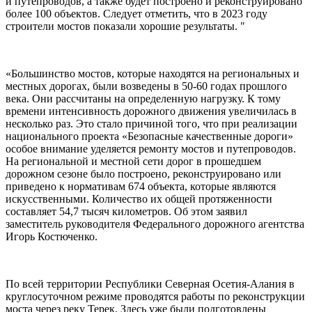
и путепроводов, а также будет построено и реконструировано
более 100 объектов. Следует отметить, что в 2023 году
строители мостов показали хорошие результаты. "
«Большинство мостов, которые находятся на региональных и
местных дорогах, были возведены в 50-60 годах прошлого
века. Они рассчитаны на определенную нагрузку. К тому
времени интенсивность дорожного движения увеличилась в
несколько раз. Это стало причиной того, что при реализации
национального проекта «Безопасные качественные дороги»
особое внимание уделяется ремонту мостов и путепроводов.
На региональной и местной сети дорог в прошедшем
дорожном сезоне было построено, реконструировано или
приведено к нормативам 674 объекта, которые являются
искусственными. Количество их общей протяженности
составляет 54,7 тысяч километров. Об этом заявил
заместитель руководителя Федерального дорожного агентства
Игорь Костюченко.
По всей территории Республики Северная Осетия-Алания в
круглосуточном режиме проводятся работы по реконструкции
моста через реку Терек. Здесь уже были подготовлены