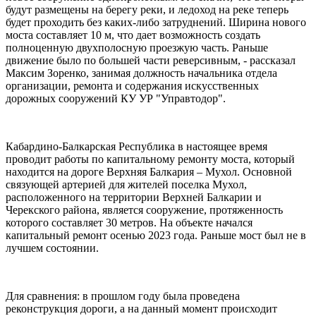
будут размещены на берегу реки, и ледоход на реке теперь
будет проходить без каких-либо затруднений. Ширина нового
моста составляет 10 м, что дает возможность создать
полноценную двухполосную проезжую часть. Раньше
движение было по большей части реверсивным, - рассказал
Максим Зоренко, занимая должность начальника отдела
организации, ремонта и содержания искусственных
дорожных сооружений КУ УР "Управтодор".
Кабардино-Балкарская Республика в настоящее время
проводит работы по капитальному ремонту моста, который
находится на дороге Верхняя Балкария – Мухол. Основной
связующей артерией для жителей поселка Мухол,
расположенного на территории Верхней Балкарии и
Черекского района, является сооружение, протяженность
которого составляет 30 метров. На объекте начался
капитальный ремонт осенью 2023 года. Раньше мост был не в
лучшем состоянии.
Для сравнения: в прошлом году была проведена
реконструкция дороги, а на данный момент происходит