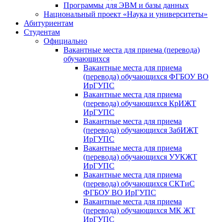
Программы для ЭВМ и базы данных
Национальный проект «Наука и университеты»
Абитуриентам
Студентам
Официально
Вакантные места для приема (перевода)
обучающихся
Вакантные места для приема
(перевода) обучающихся ФГБОУ ВО
ИрГУПС
Вакантные места для приема
(перевода) обучающихся КрИЖТ
ИрГУПС
Вакантные места для приема
(перевода) обучающихся ЗабИЖТ
ИрГУПС
Вакантные места для приема
(перевода) обучающихся УУКЖТ
ИрГУПС
Вакантные места для приема
(перевода) обучающихся СКТиС
ФГБОУ ВО ИрГУПС
Вакантные места для приема
(перевода) обучающихся МК ЖТ
ИрГУПС