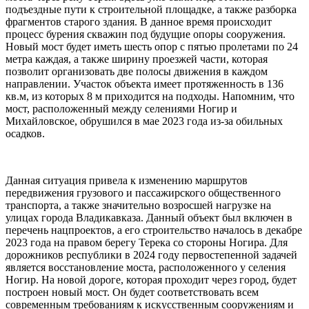
подъездные пути к строительной площадке, а также разборка
фрагментов старого здания. В данное время происходит
процесс бурения скважин под будущие опоры сооружения.
Новый мост будет иметь шесть опор с пятью пролетами по 24
метра каждая, а также ширину проезжей части, которая
позволит организовать две полосы движения в каждом
направлении. Участок объекта имеет протяженность в 136
кв.м, из которых 8 м приходится на подходы. Напомним, что
мост, расположенный между селениями Ногир и
Михайловское, обрушился в мае 2023 года из-за обильных
осадков.
Данная ситуация привела к изменению маршрутов
передвижения грузового и пассажирского общественного
транспорта, а также значительно возросшей нагрузке на
улицах города Владикавказа. Данный объект был включен в
перечень нацпроектов, а его строительство началось в декабре
2023 года на правом берегу Терека со стороны Ногира. Для
дорожников республики в 2024 году первостепенной задачей
является восстановление моста, расположенного у селения
Ногир. На новой дороге, которая проходит через город, будет
построен новый мост. Он будет соответствовать всем
современным требованиям к искусственным сооружениям и