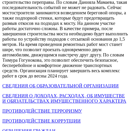
строительство переправы. По словам Данияла Мамаева, такая
последовательность событий не может не радовать. Сейчас
мостостроители занимаются возведением береговой опоры, а
также подпорной стенки, которые будут предотвращать
размыв откосов на подходах к мосту. На данном участке
работы достаточно сложны. В качестве примера, после
завершения строительства моста необходимо будет выполнить
работы по устройству подходов с отсыпкой основания до 1,5
метров. На время проведения ремонтных работ мост станет
шире, что позволит проехать одновременно двум
автомобилям, движущимся навстречу друг другу. По словам
Тимура Гогунокова, это позволит обеспечить безопасное,
бесперебойное и комфортное движение транспортных
средств. Организация планирует завершить весь комплекс
работ в срок до весны 2024 года.
СВЕДЕНИЯ ОБ ОБРАЗОВАТЕЛЬНОЙ ОРГАНИЗАЦИИ
СВЕДЕНИЯ О ДОХОДАХ, РАСХОДАХ, ОБ ИМУЩЕСТВЕ
И ОБЯЗАТЕЛЬСТВАХ ИМУЩЕСТВЕННОГО ХАРАКТЕРА
ПРОТИВОДЕЙСТВИЕ ТЕРРОРИЗМУ
ПРОТИВОДЕЙСТВИЕ КОРРУПЦИИ
ОБРАЩЕНИЯ ГРАЖДАН