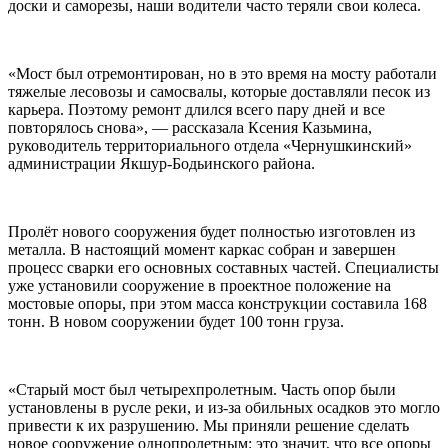
доски и саморезы, наши водители часто теряли свои колеса.
«Мост был отремонтирован, но в это время на мосту работали
тяжелые лесовозы и самосвалы, которые доставляли песок из
карьера. Поэтому ремонт длился всего пару дней и все
повторялось снова», — рассказала Ксения Казьмина,
руководитель территориального отдела «Чернушкинский»
администрации Якшур-Бодьинского района.
Пролёт нового сооружения будет полностью изготовлен из
металла. В настоящий момент каркас собран и завершен
процесс сварки его основных составных частей. Специалисты
уже установили сооружение в проектное положение на
мостовые опоры, при этом масса конструкции составила 168
тонн. В новом сооружении будет 100 тонн груза.
«Старый мост был четырехпролетным. Часть опор были
установлены в русле реки, и из-за обильных осадков это могло
привести к их разрушению. Мы приняли решение сделать
новое сооружение однопролетным: это значит, что все опоры