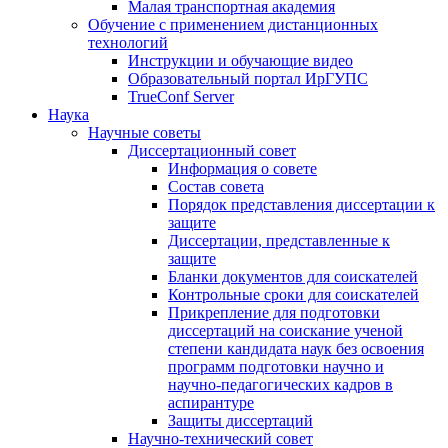
Малая транспортная академия
Обучение с применением дистанционных
технологий
Инструкции и обучающие видео
Образовательный портал ИрГУПС
TrueConf Server
Наука
Научные советы
Диссертационный совет
Информация о совете
Состав совета
Порядок представления диссертации к
защите
Диссертации, представленные к
защите
Бланки документов для соискателей
Контрольные сроки для соискателей
Прикрепление для подготовки
диссертаций на соискание ученой
степени кандидата наук без освоения
программ подготовки научно и
научно-педагогических кадров в
аспирантуре
Защиты диссертаций
Научно-технический совет