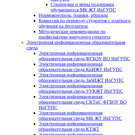
Стипендии и меры поддержки
обучающихся МК ЖТ ИрГУПС
Нормоконтроль, бланки, образцы
Комиссия по переводу студентов с платного
обучения на бесплатное
Методические рекомендации по
профилактике вирусного гепатита
Электронная информационная образовательная
среда
Электронная информационная
образовательная среда ФГБОУ ВО ИрГУПС
Электронная информационная
образовательная среда КрИЖТ ИрГУПС
Электронная информационная
образовательная среда ЗабИЖТ ИрГУПС
Электронная информационная
образовательная среда УУКЖТ ИрГУПС
Электронная информационная
образовательная среда СКТиС ФГБОУ ВО
ИрГУПС
Электронная информационная
образовательная среда МК ЖТ ИрГУПС
Электронная информационная
образовательная среда КТЖТ
Электронная информационная