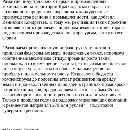
Развитие индустриальных парков и промышленных
технопарков на территории Краснодарского края - это
возможность продолжить наращивать конкурентные
преимущества региона в промышленности, как добавил
Вениамин Кондратьев. К тому же, реализация таких проектов
позволяет снять проблему с подбором земли для инвестора и
подключением производства к энергоресурсам, согласно его
словам.
"Развиваем промышленную инфраструктуру, активно
привлекая федеральные меры поддержки, а также, используя
собственные механизмы стимулирования роста таких
площадок. Это возмещение части затрат на создание объектов
инфраструктуры, льготы по налогам на имущество, на
прибыль и по земельному налогу. Из краевого бюджета
компенсируем до половины затрат резидентов на аренду
земли и производственных площадей в границах промпарков
и промтехнопарков, предоставляем льготные займы Фонда
развития промышленности региона по сниженным ставкам.
Только в прошлом году на поддержку управляющих компаний
и резидентов направили 270 млн рублей", - подытожил
губернатор региона.