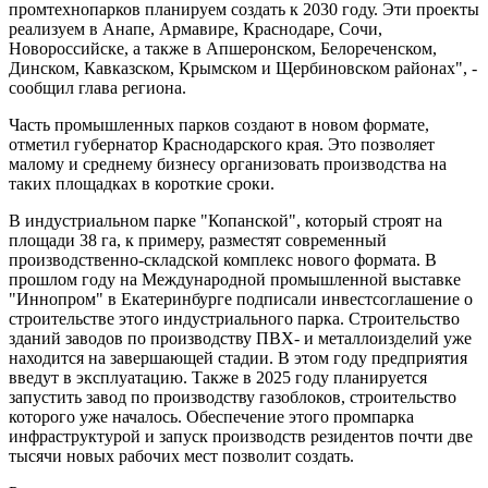
промтехнопарков планируем создать к 2030 году. Эти проекты
реализуем в Анапе, Армавире, Краснодаре, Сочи,
Новороссийске, а также в Апшеронском, Белореченском,
Динском, Кавказском, Крымском и Щербиновском районах", -
сообщил глава региона.
Часть промышленных парков создают в новом формате,
отметил губернатор Краснодарского края. Это позволяет
малому и среднему бизнесу организовать производства на
таких площадках в короткие сроки.
В индустриальном парке "Копанской", который строят на
площади 38 га, к примеру, разместят современный
производственно-складской комплекс нового формата. В
прошлом году на Международной промышленной выставке
"Иннопром" в Екатеринбурге подписали инвестсоглашение о
строительстве этого индустриального парка. Строительство
зданий заводов по производству ПВХ- и металлоизделий уже
находится на завершающей стадии. В этом году предприятия
введут в эксплуатацию. Также в 2025 году планируется
запустить завод по производству газоблоков, строительство
которого уже началось. Обеспечение этого промпарка
инфраструктурой и запуск производств резидентов почти две
тысячи новых рабочих мест позволит создать.