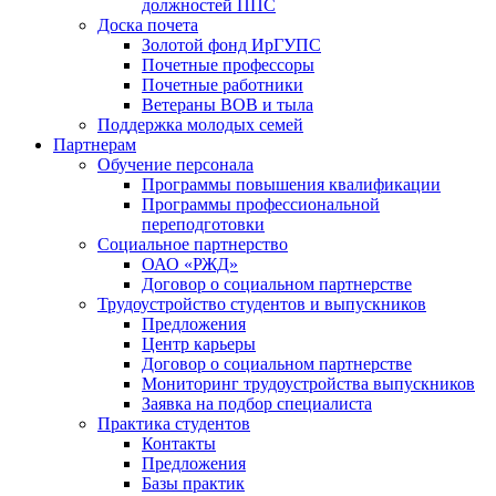
должностей ППС
Доска почета
Золотой фонд ИрГУПС
Почетные профессоры
Почетные работники
Ветераны ВОВ и тыла
Поддержка молодых семей
Партнерам
Обучение персонала
Программы повышения квалификации
Программы профессиональной
переподготовки
Социальное партнерство
ОАО «РЖД»
Договор о социальном партнерстве
Трудоустройство студентов и выпускников
Предложения
Центр карьеры
Договор о социальном партнерстве
Мониторинг трудоустройства выпускников
Заявка на подбор специалиста
Практика студентов
Контакты
Предложения
Базы практик