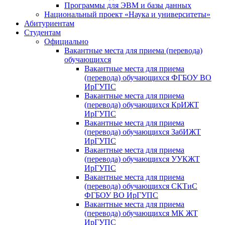
Программы для ЭВМ и базы данных
Национальный проект «Наука и университеты»
Абитуриентам
Студентам
Официально
Вакантные места для приема (перевода)
обучающихся
Вакантные места для приема
(перевода) обучающихся ФГБОУ ВО
ИрГУПС
Вакантные места для приема
(перевода) обучающихся КрИЖТ
ИрГУПС
Вакантные места для приема
(перевода) обучающихся ЗабИЖТ
ИрГУПС
Вакантные места для приема
(перевода) обучающихся УУКЖТ
ИрГУПС
Вакантные места для приема
(перевода) обучающихся СКТиС
ФГБОУ ВО ИрГУПС
Вакантные места для приема
(перевода) обучающихся МК ЖТ
ИрГУПС