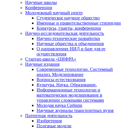
Научные школы
Конференции
Молодежный научный центр
Студенческое научное общество
Именные и правительственные стипендии
Конкурсы, гранты, конференции
Научно-исследовательская деятельность
Научно-технические разработки
Научные общества и объединения
О направлениях НИД и базе для ее
осуществления
Стартап-школа «ЦИФРА»
Научные издания
Современные технологии. Системный
анализ. Моделирование
Вопросы естествознания
Культура. Наука. Образование.
Информационные технологии и
математическое моделирование в
управлении сложными системами
Молодая наука Сибири
Научные журналы транспортных вузов
Патентная деятельность
Изобретения
Полезные модели