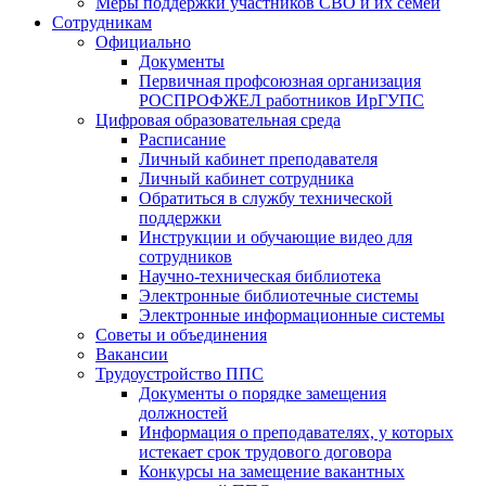
Меры поддержки участников СВО и их семей
Сотрудникам
Официально
Документы
Первичная профсоюзная организация
РОСПРОФЖЕЛ работников ИрГУПС
Цифровая образовательная среда
Расписание
Личный кабинет преподавателя
Личный кабинет сотрудника
Обратиться в службу технической
поддержки
Инструкции и обучающие видео для
сотрудников
Научно-техническая библиотека
Электронные библиотечные системы
Электронные информационные системы
Советы и объединения
Вакансии
Трудоустройство ППС
Документы о порядке замещения
должностей
Информация о преподавателях, у которых
истекает срок трудового договора
Конкурсы на замещение вакантных