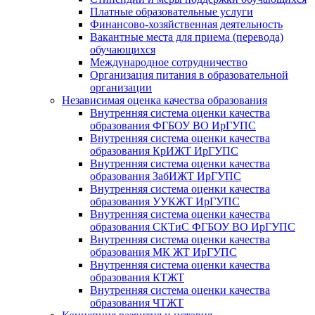
Платные образовательные услуги
Финансово-хозяйственная деятельность
Вакантные места для приема (перевода)
обучающихся
Международное сотрудничество
Организация питания в образовательной
организации
Независимая оценка качества образования
Внутренняя система оценки качества
образования ФГБОУ ВО ИрГУПС
Внутренняя система оценки качества
образования КрИЖТ ИрГУПС
Внутренняя система оценки качества
образования ЗабИЖТ ИрГУПС
Внутренняя система оценки качества
образования УУКЖТ ИрГУПС
Внутренняя система оценки качества
образования СКТиС ФГБОУ ВО ИрГУПС
Внутренняя система оценки качества
образования МК ЖТ ИрГУПС
Внутренняя система оценки качества
образования КТЖТ
Внутренняя система оценки качества
образования ЧТЖТ