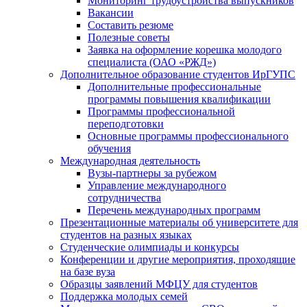
Мониторинг трудоустройства выпускников
Вакансии
Составить резюме
Полезные советы
Заявка на оформление корешка молодого
специалиста (ОАО «РЖД»)
Дополнительное образование студентов ИрГУПС
Дополнительные профессиональные
программы повышения квалификации
Программы профессиональной
переподготовки
Основные программы профессионального
обучения
Международная деятельность
Вузы-партнеры за рубежом
Управление международного
сотрудничества
Перечень международных программ
Презентационные материалы об университете для
студентов на разных языках
Студенческие олимпиады и конкурсы
Конференции и другие мероприятия, проходящие
на базе вуза
Образцы заявлений МФЦУ для студентов
Поддержка молодых семей