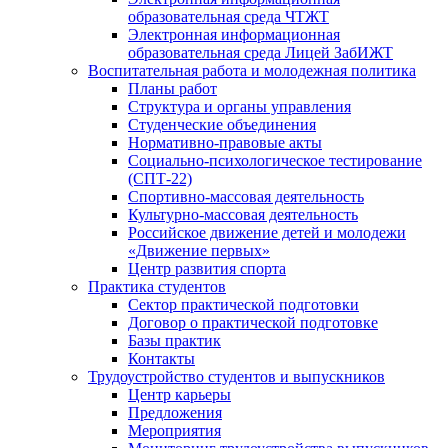
образовательная среда ЧТЖТ
Электронная информационная
образовательная среда Лицей ЗабИЖТ
Воспитательная работа и молодежная политика
Планы работ
Структура и органы управления
Студенческие объединения
Нормативно-правовые акты
Социально-психологическое тестирование
(СПТ-22)
Спортивно-массовая деятельность
Культурно-массовая деятельность
Российское движение детей и молодежи
«Движение первых»
Центр развития спорта
Практика студентов
Сектор практической подготовки
Договор о практической подготовке
Базы практик
Контакты
Трудоустройство студентов и выпускников
Центр карьеры
Предложения
Мероприятия