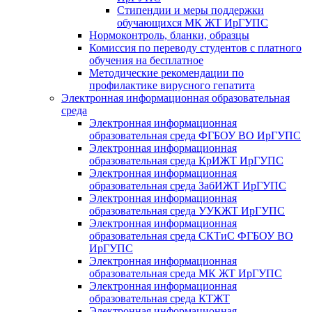
Стипендии и меры поддержки
обучающихся МК ЖТ ИрГУПС
Нормоконтроль, бланки, образцы
Комиссия по переводу студентов с платного
обучения на бесплатное
Методические рекомендации по
профилактике вирусного гепатита
Электронная информационная образовательная
среда
Электронная информационная
образовательная среда ФГБОУ ВО ИрГУПС
Электронная информационная
образовательная среда КрИЖТ ИрГУПС
Электронная информационная
образовательная среда ЗабИЖТ ИрГУПС
Электронная информационная
образовательная среда УУКЖТ ИрГУПС
Электронная информационная
образовательная среда СКТиС ФГБОУ ВО
ИрГУПС
Электронная информационная
образовательная среда МК ЖТ ИрГУПС
Электронная информационная
образовательная среда КТЖТ
Электронная информационная