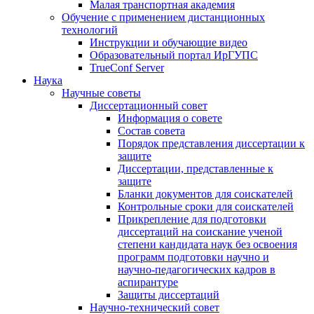
Малая транспортная академия
Обучение с применением дистанционных
технологий
Инструкции и обучающие видео
Образовательный портал ИрГУПС
TrueConf Server
Наука
Научные советы
Диссертационный совет
Информация о совете
Состав совета
Порядок представления диссертации к
защите
Диссертации, представленные к
защите
Бланки документов для соискателей
Контрольные сроки для соискателей
Прикрепление для подготовки
диссертаций на соискание ученой
степени кандидата наук без освоения
программ подготовки научно и
научно-педагогических кадров в
аспирантуре
Защиты диссертаций
Научно-технический совет