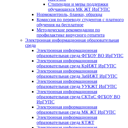
Стипендии и меры поддержки
обучающихся МК ЖТ ИрГУПС
Нормоконтроль, бланки, образцы
Комиссия по переводу студентов с платного
обучения на бесплатное
Методические рекомендации по
профилактике вирусного гепатита
Электронная информационная образовательная
среда
Электронная информационная
образовательная среда ФГБОУ ВО ИрГУПС
Электронная информационная
образовательная среда КрИЖТ ИрГУПС
Электронная информационная
образовательная среда ЗабИЖТ ИрГУПС
Электронная информационная
образовательная среда УУКЖТ ИрГУПС
Электронная информационная
образовательная среда СКТиС ФГБОУ ВО
ИрГУПС
Электронная информационная
образовательная среда МК ЖТ ИрГУПС
Электронная информационная
образовательная среда КТЖТ
Электронная информационная