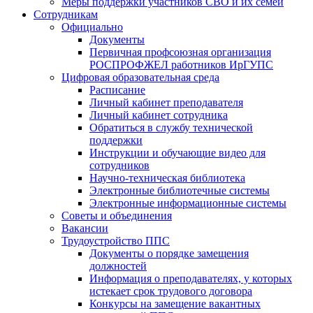
Меры поддержки участников СВО и их семей
Сотрудникам
Официально
Документы
Первичная профсоюзная организация
РОСПРОФЖЕЛ работников ИрГУПС
Цифровая образовательная среда
Расписание
Личный кабинет преподавателя
Личный кабинет сотрудника
Обратиться в службу технической
поддержки
Инструкции и обучающие видео для
сотрудников
Научно-техническая библиотека
Электронные библиотечные системы
Электронные информационные системы
Советы и объединения
Вакансии
Трудоустройство ППС
Документы о порядке замещения
должностей
Информация о преподавателях, у которых
истекает срок трудового договора
Конкурсы на замещение вакантных