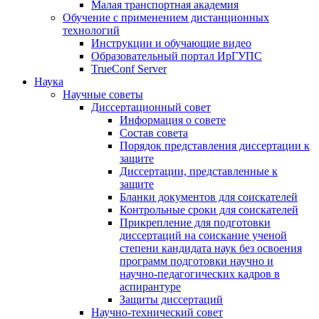
Малая транспортная академия
Обучение с применением дистанционных
технологий
Инструкции и обучающие видео
Образовательный портал ИрГУПС
TrueConf Server
Наука
Научные советы
Диссертационный совет
Информация о совете
Состав совета
Порядок представления диссертации к
защите
Диссертации, представленные к
защите
Бланки документов для соискателей
Контрольные сроки для соискателей
Прикрепление для подготовки
диссертаций на соискание ученой
степени кандидата наук без освоения
программ подготовки научно и
научно-педагогических кадров в
аспирантуре
Защиты диссертаций
Научно-технический совет