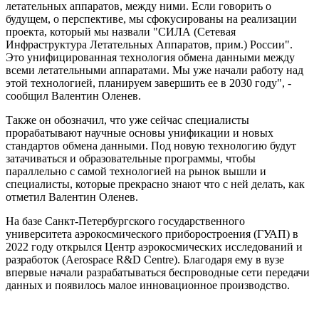
летательных аппаратов, между ними. Если говорить о
будущем, о перспективе, мы сфокусированы на реализации
проекта, который мы назвали "СИЛА (Сетевая
Инфраструктура Летательных Аппаратов, прим.) России".
Это унифицированная технология обмена данными между
всеми летательными аппаратами. Мы уже начали работу над
этой технологией, планируем завершить ее в 2030 году", -
сообщил Валентин Оленев.
Также он обозначил, что уже сейчас специалисты
прорабатывают научные основы унификации и новых
стандартов обмена данными. Под новую технологию будут
затачиваться и образовательные программы, чтобы
параллельно с самой технологией на рынок вышли и
специалисты, которые прекрасно
знают
что с ней делать, как
отметил Валентин Оленев.
На базе Санкт-Петербургского государственного
университета аэрокосмического приборостроения (ГУАП) в
2022 году открылся Центр аэрокосмических исследований и
разработок (Aerospace
R&D
Centre). Благодаря ему в вузе
впервые начали разрабатываться беспроводные сети передачи
данных и появилось малое инновационное производство.