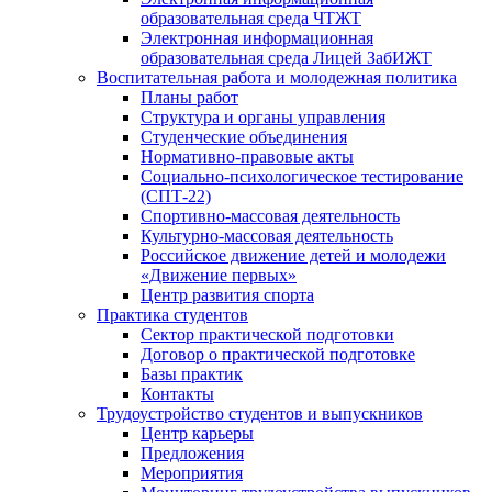
образовательная среда ЧТЖТ
Электронная информационная
образовательная среда Лицей ЗабИЖТ
Воспитательная работа и молодежная политика
Планы работ
Структура и органы управления
Студенческие объединения
Нормативно-правовые акты
Социально-психологическое тестирование
(СПТ-22)
Спортивно-массовая деятельность
Культурно-массовая деятельность
Российское движение детей и молодежи
«Движение первых»
Центр развития спорта
Практика студентов
Сектор практической подготовки
Договор о практической подготовке
Базы практик
Контакты
Трудоустройство студентов и выпускников
Центр карьеры
Предложения
Мероприятия