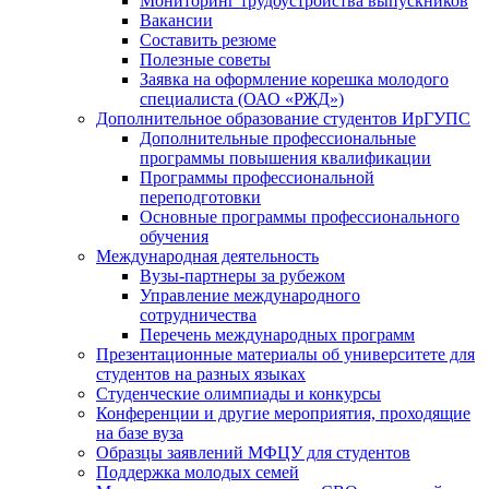
Мониторинг трудоустройства выпускников
Вакансии
Составить резюме
Полезные советы
Заявка на оформление корешка молодого
специалиста (ОАО «РЖД»)
Дополнительное образование студентов ИрГУПС
Дополнительные профессиональные
программы повышения квалификации
Программы профессиональной
переподготовки
Основные программы профессионального
обучения
Международная деятельность
Вузы-партнеры за рубежом
Управление международного
сотрудничества
Перечень международных программ
Презентационные материалы об университете для
студентов на разных языках
Студенческие олимпиады и конкурсы
Конференции и другие мероприятия, проходящие
на базе вуза
Образцы заявлений МФЦУ для студентов
Поддержка молодых семей