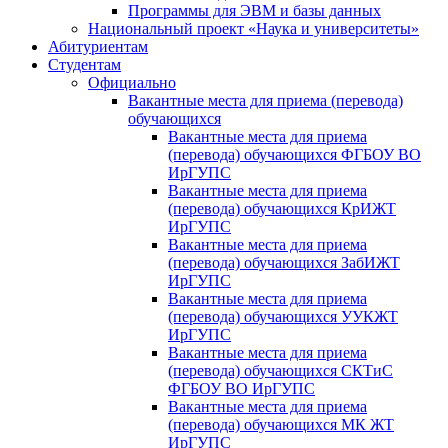
Программы для ЭВМ и базы данных
Национальный проект «Наука и университеты»
Абитуриентам
Студентам
Официально
Вакантные места для приема (перевода)
обучающихся
Вакантные места для приема
(перевода) обучающихся ФГБОУ ВО
ИрГУПС
Вакантные места для приема
(перевода) обучающихся КрИЖТ
ИрГУПС
Вакантные места для приема
(перевода) обучающихся ЗабИЖТ
ИрГУПС
Вакантные места для приема
(перевода) обучающихся УУКЖТ
ИрГУПС
Вакантные места для приема
(перевода) обучающихся СКТиС
ФГБОУ ВО ИрГУПС
Вакантные места для приема
(перевода) обучающихся МК ЖТ
ИрГУПС