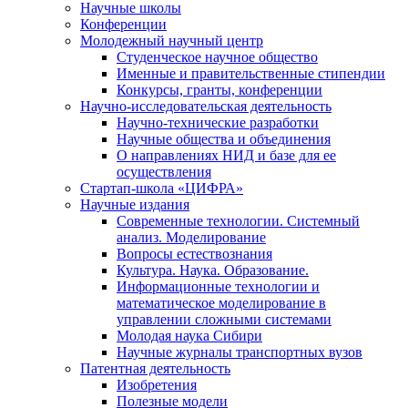
Научные школы
Конференции
Молодежный научный центр
Студенческое научное общество
Именные и правительственные стипендии
Конкурсы, гранты, конференции
Научно-исследовательская деятельность
Научно-технические разработки
Научные общества и объединения
О направлениях НИД и базе для ее
осуществления
Стартап-школа «ЦИФРА»
Научные издания
Современные технологии. Системный
анализ. Моделирование
Вопросы естествознания
Культура. Наука. Образование.
Информационные технологии и
математическое моделирование в
управлении сложными системами
Молодая наука Сибири
Научные журналы транспортных вузов
Патентная деятельность
Изобретения
Полезные модели