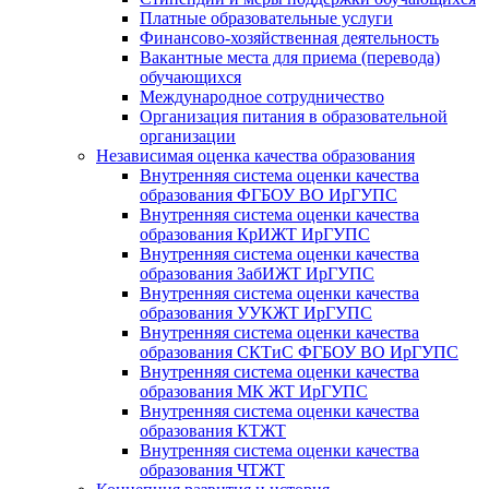
Платные образовательные услуги
Финансово-хозяйственная деятельность
Вакантные места для приема (перевода)
обучающихся
Международное сотрудничество
Организация питания в образовательной
организации
Независимая оценка качества образования
Внутренняя система оценки качества
образования ФГБОУ ВО ИрГУПС
Внутренняя система оценки качества
образования КрИЖТ ИрГУПС
Внутренняя система оценки качества
образования ЗабИЖТ ИрГУПС
Внутренняя система оценки качества
образования УУКЖТ ИрГУПС
Внутренняя система оценки качества
образования СКТиС ФГБОУ ВО ИрГУПС
Внутренняя система оценки качества
образования МК ЖТ ИрГУПС
Внутренняя система оценки качества
образования КТЖТ
Внутренняя система оценки качества
образования ЧТЖТ