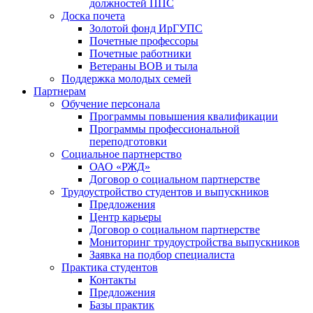
должностей ППС
Доска почета
Золотой фонд ИрГУПС
Почетные профессоры
Почетные работники
Ветераны ВОВ и тыла
Поддержка молодых семей
Партнерам
Обучение персонала
Программы повышения квалификации
Программы профессиональной
переподготовки
Социальное партнерство
ОАО «РЖД»
Договор о социальном партнерстве
Трудоустройство студентов и выпускников
Предложения
Центр карьеры
Договор о социальном партнерстве
Мониторинг трудоустройства выпускников
Заявка на подбор специалиста
Практика студентов
Контакты
Предложения
Базы практик