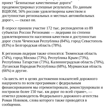
проект "Безопасные качественные дороги"
продемонстрировал успешные результаты. По данным
ВЦИОМ, 56% россиян удовлетворены качеством и
доступностью региональных и местных автомобильных
дорог», — сказал он.
В опросе приняли участие 172 тыс. респондентов из 89
субъектах России Регионами — лидерами по степени
удовлетворенности населения качеством и доступностью
дорог стали Чеченская Республика (84%), город Севастополь
(83%) и Белгородская область (78%).
К регионам-лидерам также относятся: Тюменская область
(74%), город Москва (73%), Республика Крым (73%),
Республика Татарстан (73%), Калининградская область (70%),
Луганская Народная Республика (68%), Мурманская область
(66%) и другие.
«За шесть лет в целях достижения показателей дорожного
нацпроекта по всем программам с федеральным
финансированием мы отремонтировали, реконструировали и
построили более 150 тыс. км дорог по всей стране», —
отметил руководитель Федерального дорожного агентства
Роман Новиков, слова которого также приводятся в
сообщении.