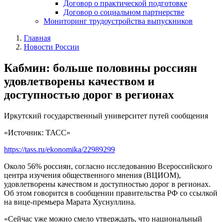
Договор о практической подготовке
Договор о социальном партнерстве
Мониторинг трудоустройства выпускников
Главная
Новости России
Кабмин: больше половины россиян
удовлетворены качеством и
доступностью дорог в регионах
Иркутский государственный университет путей сообщения
«Источник: ТАСС»
https://tass.ru/ekonomika/22989299
Около 56% россиян, согласно исследованию Всероссийского
центра изучения общественного мнения (ВЦИОМ),
удовлетворены качеством и доступностью дорог в регионах.
Об этом говорится в сообщении правительства РФ со ссылкой
на вице-премьера Марата Хуснуллина.
«Сейчас уже можно смело утверждать, что национальный