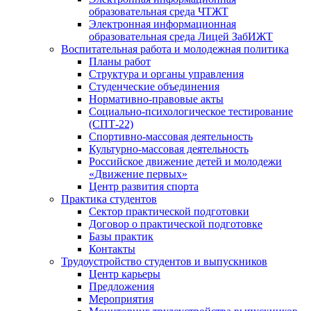
образовательная среда ЧТЖТ
Электронная информационная
образовательная среда Лицей ЗабИЖТ
Воспитательная работа и молодежная политика
Планы работ
Структура и органы управления
Студенческие объединения
Нормативно-правовые акты
Социально-психологическое тестирование
(СПТ-22)
Спортивно-массовая деятельность
Культурно-массовая деятельность
Российское движение детей и молодежи
«Движение первых»
Центр развития спорта
Практика студентов
Сектор практической подготовки
Договор о практической подготовке
Базы практик
Контакты
Трудоустройство студентов и выпускников
Центр карьеры
Предложения
Мероприятия