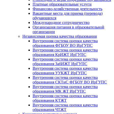
Платные образовательные услуги
Финансово-хозяйственная деятельность
Вакантные места для приема (перевода)
обучающихся
Международное сотрудничество
Организация питания в образовательной
организации
Независимая оценка качества образования
Внутренняя система оценки качества
образования ФГБОУ ВО ИрГУПС
Внутренняя система оценки качества
образования КрИЖТ ИрГУПС
Внутренняя система оценки качества
образования ЗабИЖТ ИрГУПС
Внутренняя система оценки качества
образования УУКЖТ ИрГУПС
Внутренняя система оценки качества
образования СКТиС ФГБОУ ВО ИрГУПС
Внутренняя система оценки качества
образования МК ЖТ ИрГУПС
Внутренняя система оценки качества
образования КТЖТ
Внутренняя система оценки качества
образования ЧТЖТ