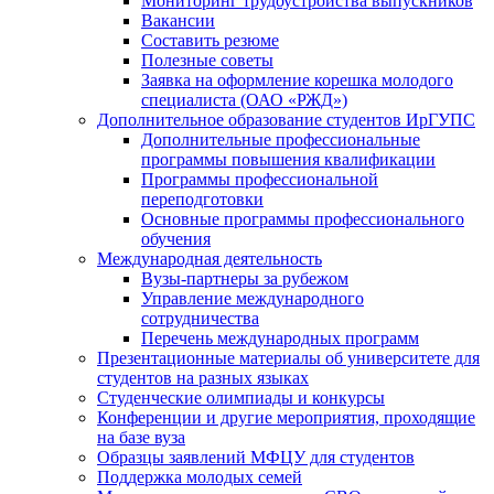
Мониторинг трудоустройства выпускников
Вакансии
Составить резюме
Полезные советы
Заявка на оформление корешка молодого
специалиста (ОАО «РЖД»)
Дополнительное образование студентов ИрГУПС
Дополнительные профессиональные
программы повышения квалификации
Программы профессиональной
переподготовки
Основные программы профессионального
обучения
Международная деятельность
Вузы-партнеры за рубежом
Управление международного
сотрудничества
Перечень международных программ
Презентационные материалы об университете для
студентов на разных языках
Студенческие олимпиады и конкурсы
Конференции и другие мероприятия, проходящие
на базе вуза
Образцы заявлений МФЦУ для студентов
Поддержка молодых семей