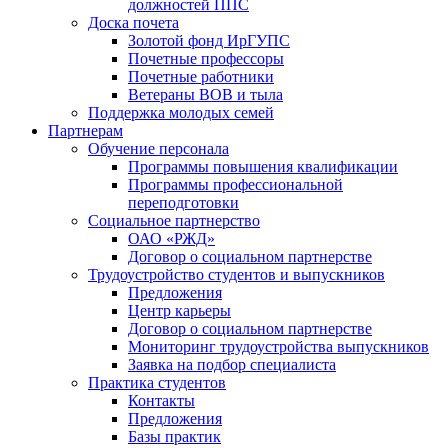
должностей ППС
Доска почета
Золотой фонд ИрГУПС
Почетные профессоры
Почетные работники
Ветераны ВОВ и тыла
Поддержка молодых семей
Партнерам
Обучение персонала
Программы повышения квалификации
Программы профессиональной
переподготовки
Социальное партнерство
ОАО «РЖД»
Договор о социальном партнерстве
Трудоустройство студентов и выпускников
Предложения
Центр карьеры
Договор о социальном партнерстве
Мониторинг трудоустройства выпускников
Заявка на подбор специалиста
Практика студентов
Контакты
Предложения
Базы практик