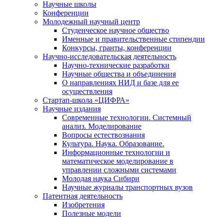
Научные школы
Конференции
Молодежный научный центр
Студенческое научное общество
Именные и правительственные стипендии
Конкурсы, гранты, конференции
Научно-исследовательская деятельность
Научно-технические разработки
Научные общества и объединения
О направлениях НИД и базе для ее
осуществления
Стартап-школа «ЦИФРА»
Научные издания
Современные технологии. Системный
анализ. Моделирование
Вопросы естествознания
Культура. Наука. Образование.
Информационные технологии и
математическое моделирование в
управлении сложными системами
Молодая наука Сибири
Научные журналы транспортных вузов
Патентная деятельность
Изобретения
Полезные модели