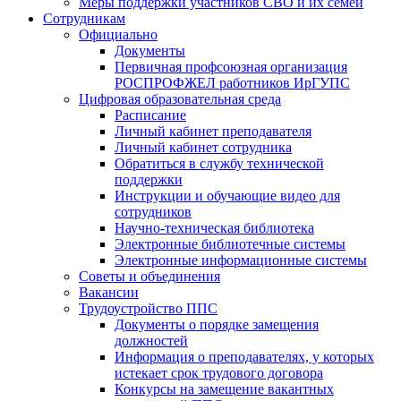
Меры поддержки участников СВО и их семей
Сотрудникам
Официально
Документы
Первичная профсоюзная организация
РОСПРОФЖЕЛ работников ИрГУПС
Цифровая образовательная среда
Расписание
Личный кабинет преподавателя
Личный кабинет сотрудника
Обратиться в службу технической
поддержки
Инструкции и обучающие видео для
сотрудников
Научно-техническая библиотека
Электронные библиотечные системы
Электронные информационные системы
Советы и объединения
Вакансии
Трудоустройство ППС
Документы о порядке замещения
должностей
Информация о преподавателях, у которых
истекает срок трудового договора
Конкурсы на замещение вакантных