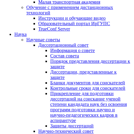
Малая транспортная академия
Обучение с применением дистанционных
технологий
Инструкции и обучающие видео
Образовательный портал ИрГУПС
TrueConf Server
Наука
Научные советы
Диссертационный совет
Информация о совете
Состав совета
Порядок представления диссертации к
защите
Диссертации, представленные к
защите
Бланки документов для соискателей
Контрольные сроки для соискателей
Прикрепление для подготовки
диссертаций на соискание ученой
степени кандидата наук без освоения
программ подготовки научно и
научно-педагогических кадров в
аспирантуре
Защиты диссертаций
Научно-технический совет