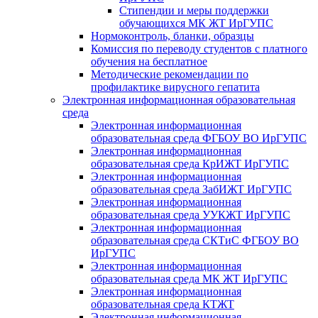
Стипендии и меры поддержки
обучающихся МК ЖТ ИрГУПС
Нормоконтроль, бланки, образцы
Комиссия по переводу студентов с платного
обучения на бесплатное
Методические рекомендации по
профилактике вирусного гепатита
Электронная информационная образовательная
среда
Электронная информационная
образовательная среда ФГБОУ ВО ИрГУПС
Электронная информационная
образовательная среда КрИЖТ ИрГУПС
Электронная информационная
образовательная среда ЗабИЖТ ИрГУПС
Электронная информационная
образовательная среда УУКЖТ ИрГУПС
Электронная информационная
образовательная среда СКТиС ФГБОУ ВО
ИрГУПС
Электронная информационная
образовательная среда МК ЖТ ИрГУПС
Электронная информационная
образовательная среда КТЖТ
Электронная информационная