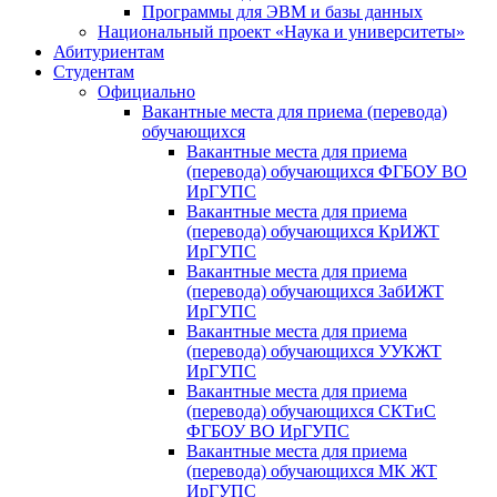
Программы для ЭВМ и базы данных
Национальный проект «Наука и университеты»
Абитуриентам
Студентам
Официально
Вакантные места для приема (перевода)
обучающихся
Вакантные места для приема
(перевода) обучающихся ФГБОУ ВО
ИрГУПС
Вакантные места для приема
(перевода) обучающихся КрИЖТ
ИрГУПС
Вакантные места для приема
(перевода) обучающихся ЗабИЖТ
ИрГУПС
Вакантные места для приема
(перевода) обучающихся УУКЖТ
ИрГУПС
Вакантные места для приема
(перевода) обучающихся СКТиС
ФГБОУ ВО ИрГУПС
Вакантные места для приема
(перевода) обучающихся МК ЖТ
ИрГУПС