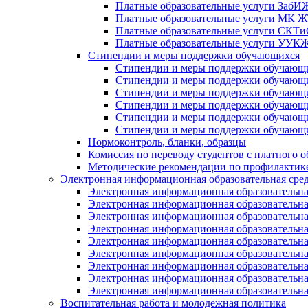
Платные образовательные услуги Заб
Платные образовательные услуги МК
Платные образовательные услуги СК
Платные образовательные услуги УУ
Стипендии и меры поддержки обучающихся
Стипендии и меры поддержки обуча
Стипендии и меры поддержки обуча
Стипендии и меры поддержки обучаю
Стипендии и меры поддержки обуча
Стипендии и меры поддержки обуча
Стипендии и меры поддержки обучаю
Нормоконтроль, бланки, образцы
Комиссия по переводу студентов с платного о
Методические рекомендации по профилактике
Электронная информационная образовательная сре
Электронная информационная образователь
Электронная информационная образователь
Электронная информационная образователь
Электронная информационная образователь
Электронная информационная образовател
Электронная информационная образователь
Электронная информационная образовательн
Электронная информационная образовательн
Электронная информационная образовательн
Воспитательная работа и молодежная политика