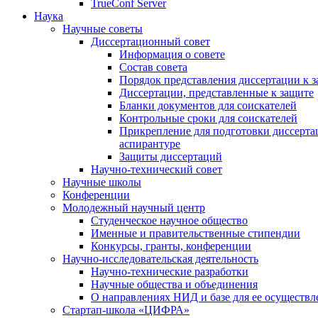
TrueConf Server
Наука
Научные советы
Диссертационный совет
Информация о совете
Состав совета
Порядок представления диссертации к 
Диссертации, представленные к защите
Бланки документов для соискателей
Контрольные сроки для соискателей
Прикрепление для подготовки диссертац
аспирантуре
Защиты диссертаций
Научно-технический совет
Научные школы
Конференции
Молодежный научный центр
Студенческое научное общество
Именные и правительственные стипендии
Конкурсы, гранты, конференции
Научно-исследовательская деятельность
Научно-технические разработки
Научные общества и объединения
О направлениях НИД и базе для ее осуществл
Стартап-школа «ЦИФРА»