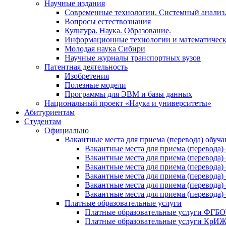
Научные издания
Современные технологии. Системный анализ
Вопросы естествознания
Культура. Наука. Образование.
Информационные технологии и математическ
Молодая наука Сибири
Научные журналы транспортных вузов
Патентная деятельность
Изобретения
Полезные модели
Программы для ЭВМ и базы данных
Национальный проект «Наука и университеты»
Абитуриентам
Студентам
Официально
Вакантные места для приема (перевода) обуч
Вакантные места для приема (перево
Вакантные места для приема (перево
Вакантные места для приема (перевод
Вакантные места для приема (перево
Вакантные места для приема (перево
Вакантные места для приема (перевод
Платные образовательные услуги
Платные образовательные услуги ФГ
Платные образовательные услуги Кр