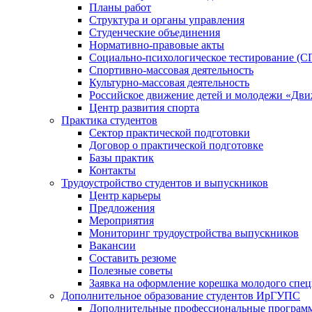
Планы работ
Структура и органы управления
Студенческие объединения
Нормативно-правовые акты
Социально-психологическое тестирование (С
Спортивно-массовая деятельность
Культурно-массовая деятельность
Российское движение детей и молодежи «Дв
Центр развития спорта
Практика студентов
Сектор практической подготовки
Договор о практической подготовке
Базы практик
Контакты
Трудоустройство студентов и выпускников
Центр карьеры
Предложения
Мероприятия
Мониторинг трудоустройства выпускников
Вакансии
Составить резюме
Полезные советы
Заявка на оформление корешка молодого спе
Дополнительное образование студентов ИрГУПС
Дополнительные профессиональные програм