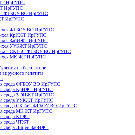
ИЖТ ИрГУПС
 ЖТ ИрГУПС
ТиС ФГБОУ ВО ИрГУПС
КЖТ ИрГУПС
ющихся ФГБОУ ВО ИрГУПС
ющихся КрИЖТ ИрГУПС
щихся ЗабИЖТ ИрГУПС
ющихся УУКЖТ ИрГУПС
ющихся СКТиС ФГБОУ ВО ИрГУПС
щихся МК ЖТ ИрГУПС
бучения на бесплатное
 вирусного гепатита
да
ная среда ФГБОУ ВО ИрГУПС
ная среда КрИЖТ ИрГУПС
ная среда ЗабИЖТ ИрГУПС
ная среда УУКЖТ ИрГУПС
ьная среда СКТиС ФГБОУ ВО ИрГУПС
ная среда МК ЖТ ИрГУПС
ая среда КТЖТ
ая среда ЧТЖТ
ая среда Лицей ЗабИЖТ