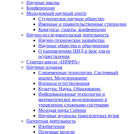
Научные школы
Конференции
Молодежный научный центр
Студенческое научное общество
Именные и правительственные стипендии
Конкурсы, гранты, конференции
Научно-исследовательская деятельность
Научно-технические разработки
Научные общества и объединения
О направлениях НИД и базе для ее
осуществления
Стартап-школа «ЦИФРА»
Научные издания
Современные технологии. Системный
анализ. Моделирование
Вопросы естествознания
Культура. Наука. Образование.
Информационные технологии и
математическое моделирование в
управлении сложными системами
Молодая наука Сибири
Научные журналы транспортных вузов
Патентная деятельность
Изобретения
Полезные модели