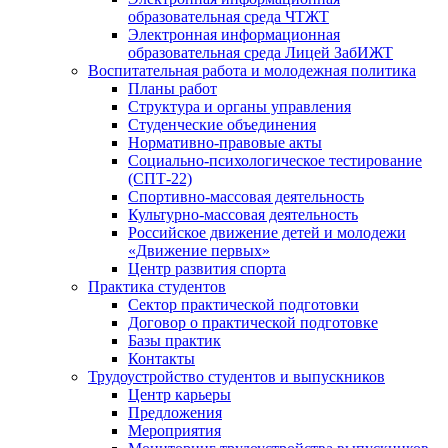
образовательная среда ЧТЖТ
Электронная информационная
образовательная среда Лицей ЗабИЖТ
Воспитательная работа и молодежная политика
Планы работ
Структура и органы управления
Студенческие объединения
Нормативно-правовые акты
Социально-психологическое тестирование
(СПТ-22)
Спортивно-массовая деятельность
Культурно-массовая деятельность
Российское движение детей и молодежи
«Движение первых»
Центр развития спорта
Практика студентов
Сектор практической подготовки
Договор о практической подготовке
Базы практик
Контакты
Трудоустройство студентов и выпускников
Центр карьеры
Предложения
Мероприятия