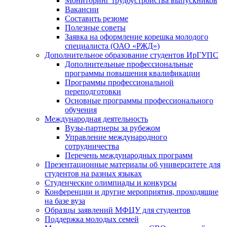
Мониторинг трудоустройства выпускников
Вакансии
Составить резюме
Полезные советы
Заявка на оформление корешка молодого
специалиста (ОАО «РЖД»)
Дополнительное образование студентов ИрГУПС
Дополнительные профессиональные
программы повышения квалификации
Программы профессиональной
переподготовки
Основные программы профессионального
обучения
Международная деятельность
Вузы-партнеры за рубежом
Управление международного
сотрудничества
Перечень международных программ
Презентационные материалы об университете для
студентов на разных языках
Студенческие олимпиады и конкурсы
Конференции и другие мероприятия, проходящие
на базе вуза
Образцы заявлений МФЦУ для студентов
Поддержка молодых семей