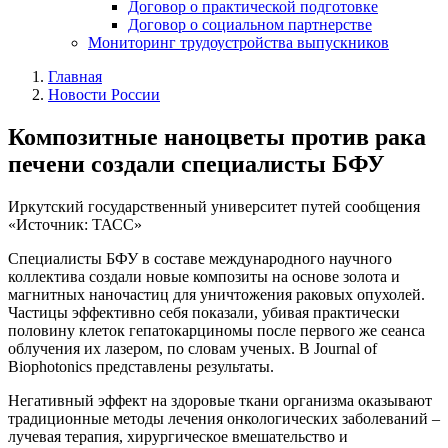
Договор о практической подготовке
Договор о социальном партнерстве
Мониторинг трудоустройства выпускников
Главная
Новости России
Композитные наноцветы против рака
печени создали специалисты БФУ
Иркутский государственный университет путей сообщения
«Источник: ТАСС»
Специалисты БФУ в составе международного научного
коллектива создали новые композиты на основе золота и
магнитных наночастиц для уничтожения раковых опухолей.
Частицы эффективно себя показали, убивая практически
половину клеток гепатокарциномы после первого же сеанса
облучения их лазером, по словам ученых. В Journal of
Biophotonics представлены результаты.
Негативный эффект на здоровые ткани организма оказывают
традиционные методы лечения онкологических заболеваний –
лучевая терапия, хирургическое вмешательство и