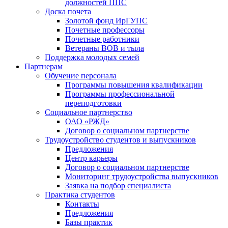
должностей ППС
Доска почета
Золотой фонд ИрГУПС
Почетные профессоры
Почетные работники
Ветераны ВОВ и тыла
Поддержка молодых семей
Партнерам
Обучение персонала
Программы повышения квалификации
Программы профессиональной
переподготовки
Социальное партнерство
ОАО «РЖД»
Договор о социальном партнерстве
Трудоустройство студентов и выпускников
Предложения
Центр карьеры
Договор о социальном партнерстве
Мониторинг трудоустройства выпускников
Заявка на подбор специалиста
Практика студентов
Контакты
Предложения
Базы практик