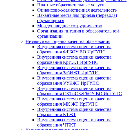
Платные образовательные услуги
Финансово-хозяйственная деятельность
Вакантные места для приема (перевода)
обучающихся
Международное сотрудничество
Организация питания в образовательной
организации
Независимая оценка качества образования
Внутренняя система оценки качества
образования ФГБОУ ВО ИрГУПС
Внутренняя система оценки качества
образования КрИЖТ ИрГУПС
Внутренняя система оценки качества
образования ЗабИЖТ ИрГУПС
Внутренняя система оценки качества
образования УУКЖТ ИрГУПС
Внутренняя система оценки качества
образования СКТиС ФГБОУ ВО ИрГУПС
Внутренняя система оценки качества
образования МК ЖТ ИрГУПС
Внутренняя система оценки качества
образования КТЖТ
Внутренняя система оценки качества
образования ЧТЖТ