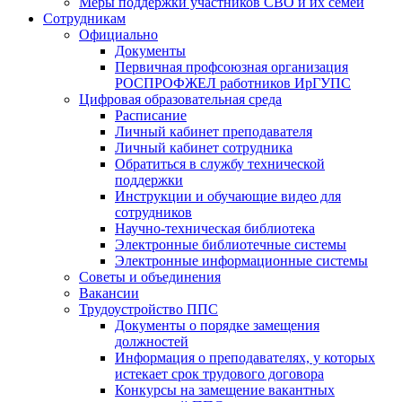
Меры поддержки участников СВО и их семей
Сотрудникам
Официально
Документы
Первичная профсоюзная организация
РОСПРОФЖЕЛ работников ИрГУПС
Цифровая образовательная среда
Расписание
Личный кабинет преподавателя
Личный кабинет сотрудника
Обратиться в службу технической
поддержки
Инструкции и обучающие видео для
сотрудников
Научно-техническая библиотека
Электронные библиотечные системы
Электронные информационные системы
Советы и объединения
Вакансии
Трудоустройство ППС
Документы о порядке замещения
должностей
Информация о преподавателях, у которых
истекает срок трудового договора
Конкурсы на замещение вакантных