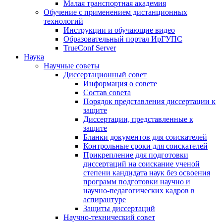
Малая транспортная академия
Обучение с применением дистанционных
технологий
Инструкции и обучающие видео
Образовательный портал ИрГУПС
TrueConf Server
Наука
Научные советы
Диссертационный совет
Информация о совете
Состав совета
Порядок представления диссертации к
защите
Диссертации, представленные к
защите
Бланки документов для соискателей
Контрольные сроки для соискателей
Прикрепление для подготовки
диссертаций на соискание ученой
степени кандидата наук без освоения
программ подготовки научно и
научно-педагогических кадров в
аспирантуре
Защиты диссертаций
Научно-технический совет