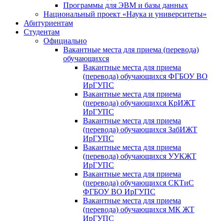
Программы для ЭВМ и базы данных
Национальный проект «Наука и университеты»
Абитуриентам
Студентам
Официально
Вакантные места для приема (перевода)
обучающихся
Вакантные места для приема
(перевода) обучающихся ФГБОУ ВО
ИрГУПС
Вакантные места для приема
(перевода) обучающихся КрИЖТ
ИрГУПС
Вакантные места для приема
(перевода) обучающихся ЗабИЖТ
ИрГУПС
Вакантные места для приема
(перевода) обучающихся УУКЖТ
ИрГУПС
Вакантные места для приема
(перевода) обучающихся СКТиС
ФГБОУ ВО ИрГУПС
Вакантные места для приема
(перевода) обучающихся МК ЖТ
ИрГУПС