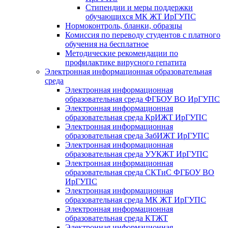
Стипендии и меры поддержки
обучающихся МК ЖТ ИрГУПС
Нормоконтроль, бланки, образцы
Комиссия по переводу студентов с платного
обучения на бесплатное
Методические рекомендации по
профилактике вирусного гепатита
Электронная информационная образовательная
среда
Электронная информационная
образовательная среда ФГБОУ ВО ИрГУПС
Электронная информационная
образовательная среда КрИЖТ ИрГУПС
Электронная информационная
образовательная среда ЗабИЖТ ИрГУПС
Электронная информационная
образовательная среда УУКЖТ ИрГУПС
Электронная информационная
образовательная среда СКТиС ФГБОУ ВО
ИрГУПС
Электронная информационная
образовательная среда МК ЖТ ИрГУПС
Электронная информационная
образовательная среда КТЖТ
Электронная информационная