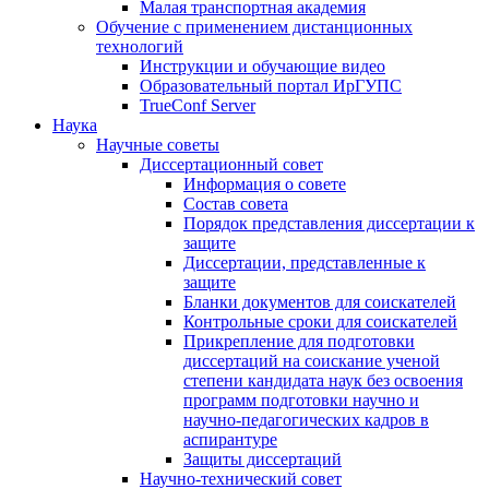
Малая транспортная академия
Обучение с применением дистанционных
технологий
Инструкции и обучающие видео
Образовательный портал ИрГУПС
TrueConf Server
Наука
Научные советы
Диссертационный совет
Информация о совете
Состав совета
Порядок представления диссертации к
защите
Диссертации, представленные к
защите
Бланки документов для соискателей
Контрольные сроки для соискателей
Прикрепление для подготовки
диссертаций на соискание ученой
степени кандидата наук без освоения
программ подготовки научно и
научно-педагогических кадров в
аспирантуре
Защиты диссертаций
Научно-технический совет