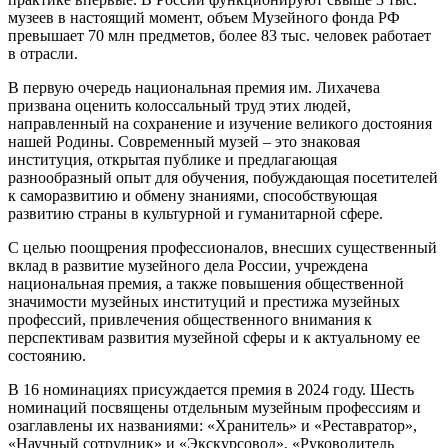
музеев в настоящий момент, объем Музейного фонда РФ
превышает 70 млн предметов, более 83 тыс. человек работает
в отрасли.
В первую очередь национальная премия им. Лихачева
призвана оценить колоссальный труд этих людей,
направленный на сохранение и изучение великого достояния
нашей Родины. Современный музей – это знаковая
институция, открытая публике и предлагающая
разнообразный опыт для обучения, побуждающая посетителей
к саморазвитию и обмену знаниями, способствующая
развитию страны в культурной и гуманитарной сфере.
С целью поощрения профессионалов, внесших существенный
вклад в развитие музейного дела России, учреждена
национальная премия, а также повышения общественной
значимости музейных институций и престижа музейных
профессий, привлечения общественного внимания к
перспективам развития музейной сферы и к актуальному ее
состоянию.
В 16 номинациях присуждается премия в 2024 году. Шесть
номинаций посвящены отдельным музейным профессиям и
озаглавлены их названиями: «Хранитель» и «Реставратор»,
«Научный сотрудник» и «Экскурсовод», «Руководитель