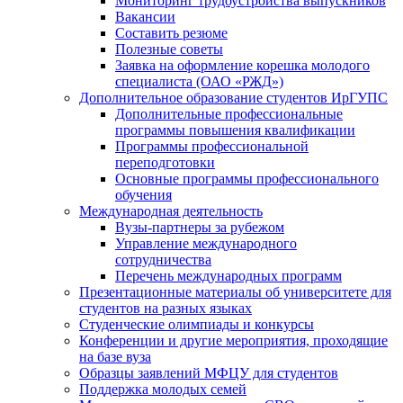
Мониторинг трудоустройства выпускников
Вакансии
Составить резюме
Полезные советы
Заявка на оформление корешка молодого
специалиста (ОАО «РЖД»)
Дополнительное образование студентов ИрГУПС
Дополнительные профессиональные
программы повышения квалификации
Программы профессиональной
переподготовки
Основные программы профессионального
обучения
Международная деятельность
Вузы-партнеры за рубежом
Управление международного
сотрудничества
Перечень международных программ
Презентационные материалы об университете для
студентов на разных языках
Студенческие олимпиады и конкурсы
Конференции и другие мероприятия, проходящие
на базе вуза
Образцы заявлений МФЦУ для студентов
Поддержка молодых семей