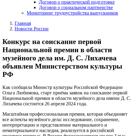
Договор о практической подготовке
Договор о социальном партнерстве
Мониторинг трудоустройства выпускников
Главная
Новости России
Конкурс на соискание первой
Национальной премии в области
музейного дела им. Д. С. Лихачева
объявлен Министерством культуры
РФ
Как сообщила Министр культуры Российской Федерации
Ольга Любимова, старт приёма заявок на соискание первой
Национальной премии в области музейного дела имени Д. С.
Лихачева состоится 26 апреля 2024 года.
Масштабная профессиональная премия, которая объединяет
все аспекты музейного дела: исследование, сохранение,
интерпретацию и представление материального и
нематериального наследия, реализуется в российской
практике впервые. В России функционируют свыше 3 тыс.