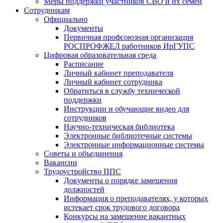
Меры поддержки участников СВО и их семей
Сотрудникам
Официально
Документы
Первичная профсоюзная организация
РОСПРОФЖЕЛ работников ИрГУПС
Цифровая образовательная среда
Расписание
Личный кабинет преподавателя
Личный кабинет сотрудника
Обратиться в службу технической
поддержки
Инструкции и обучающие видео для
сотрудников
Научно-техническая библиотека
Электронные библиотечные системы
Электронные информационные системы
Советы и объединения
Вакансии
Трудоустройство ППС
Документы о порядке замещения
должностей
Информация о преподавателях, у которых
истекает срок трудового договора
Конкурсы на замещение вакантных