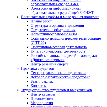
образовательная среда ЧТЖТ
Электронная информационная
образовательная среда Лицей ЗабИЖТ
Воспитательная работа и молодежная политика
Планы работ
Структура и органы управления
Студенческие объединения
Нормативно-правовые акты
Социально-психологическое тестирование
(СПТ-22)
Спортивно-массовая деятельность
Культурно-массовая деятельность
Российское движение детей и молодежи
«Движение первых»
Центр развития спорта
Практика студентов
Сектор практической подготовки
Договор о практической подготовке
Базы практик
Контакты
Трудоустройство студентов и выпускников
Центр карьеры
Предложения
Мероприятия