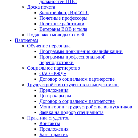
должностей ППС
Доска почета
Золотой фонд ИрГУПС
Почетные профессоры
Почетные работники
Ветераны ВОВ и тыла
Поддержка молодых семей
Партнерам
Обучение персонала
Программы повышения квалификации
Программы профессиональной
переподготовки
Социальное партнерство
ОАО «РЖД»
Договор о социальном партнерстве
Трудоустройство студентов и выпускников
Предложения
Центр карьеры
Договор о социальном партнерстве
Мониторинг трудоустройства выпускников
Заявка на подбор специалиста
Практика студентов
Контакты
Предложения
Базы практик