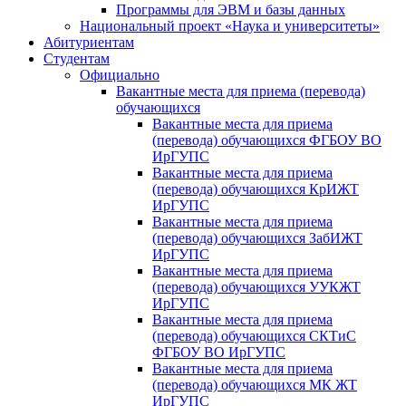
Программы для ЭВМ и базы данных
Национальный проект «Наука и университеты»
Абитуриентам
Студентам
Официально
Вакантные места для приема (перевода)
обучающихся
Вакантные места для приема
(перевода) обучающихся ФГБОУ ВО
ИрГУПС
Вакантные места для приема
(перевода) обучающихся КрИЖТ
ИрГУПС
Вакантные места для приема
(перевода) обучающихся ЗабИЖТ
ИрГУПС
Вакантные места для приема
(перевода) обучающихся УУКЖТ
ИрГУПС
Вакантные места для приема
(перевода) обучающихся СКТиС
ФГБОУ ВО ИрГУПС
Вакантные места для приема
(перевода) обучающихся МК ЖТ
ИрГУПС