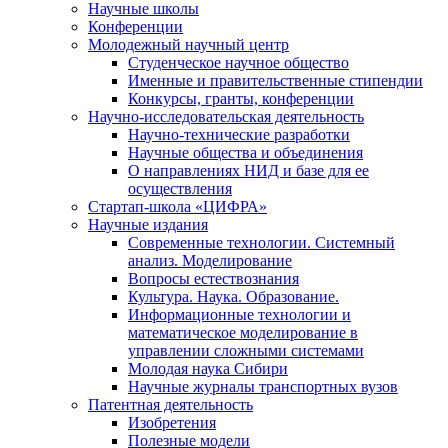
Научные школы
Конференции
Молодежный научный центр
Студенческое научное общество
Именные и правительственные стипендии
Конкурсы, гранты, конференции
Научно-исследовательская деятельность
Научно-технические разработки
Научные общества и объединения
О направлениях НИД и базе для ее
осуществления
Стартап-школа «ЦИФРА»
Научные издания
Современные технологии. Системный
анализ. Моделирование
Вопросы естествознания
Культура. Наука. Образование.
Информационные технологии и
математическое моделирование в
управлении сложными системами
Молодая наука Сибири
Научные журналы транспортных вузов
Патентная деятельность
Изобретения
Полезные модели