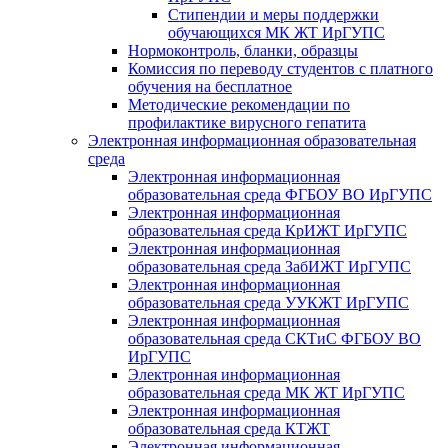
Стипендии и меры поддержки
обучающихся МК ЖТ ИрГУПС
Нормоконтроль, бланки, образцы
Комиссия по переводу студентов с платного
обучения на бесплатное
Методические рекомендации по
профилактике вирусного гепатита
Электронная информационная образовательная
среда
Электронная информационная
образовательная среда ФГБОУ ВО ИрГУПС
Электронная информационная
образовательная среда КрИЖТ ИрГУПС
Электронная информационная
образовательная среда ЗабИЖТ ИрГУПС
Электронная информационная
образовательная среда УУКЖТ ИрГУПС
Электронная информационная
образовательная среда СКТиС ФГБОУ ВО
ИрГУПС
Электронная информационная
образовательная среда МК ЖТ ИрГУПС
Электронная информационная
образовательная среда КТЖТ
Электронная информационная