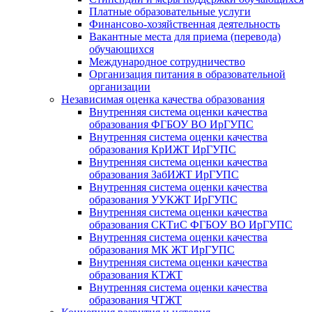
Платные образовательные услуги
Финансово-хозяйственная деятельность
Вакантные места для приема (перевода)
обучающихся
Международное сотрудничество
Организация питания в образовательной
организации
Независимая оценка качества образования
Внутренняя система оценки качества
образования ФГБОУ ВО ИрГУПС
Внутренняя система оценки качества
образования КрИЖТ ИрГУПС
Внутренняя система оценки качества
образования ЗабИЖТ ИрГУПС
Внутренняя система оценки качества
образования УУКЖТ ИрГУПС
Внутренняя система оценки качества
образования СКТиС ФГБОУ ВО ИрГУПС
Внутренняя система оценки качества
образования МК ЖТ ИрГУПС
Внутренняя система оценки качества
образования КТЖТ
Внутренняя система оценки качества
образования ЧТЖТ