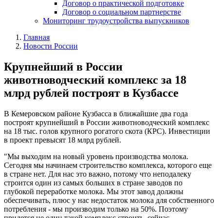
Договор о практической подготовке
Договор о социальном партнерстве
Мониторинг трудоустройства выпускников
Главная
Новости России
Крупнейший в России
животноводческий комплекс за 18
млрд рублей построят в Кузбассе
В Кемеровском районе Кузбасса в ближайшие два года
построят крупнейший в России животноводческий комплекс
на 18 тыс. голов крупного рогатого скота (КРС). Инвестиции
в проект превысят 18 млрд рублей.
"Мы выходим на новый уровень производства молока.
Сегодня мы начинаем строительство комплекса, которого еще
в стране нет. Для нас это важно, потому что неподалеку
строится один из самых больших в стране заводов по
глубокой переработке молока. Мы этот завод должны
обеспечивать, плюс у нас недостаток молока для собственного
потребления - мы производим только на 50%. Поэтому
придется не один такой комплекс строить, сейчас