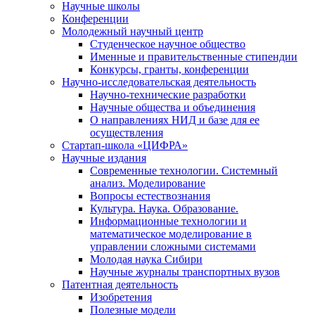
Научные школы
Конференции
Молодежный научный центр
Студенческое научное общество
Именные и правительственные стипендии
Конкурсы, гранты, конференции
Научно-исследовательская деятельность
Научно-технические разработки
Научные общества и объединения
О направлениях НИД и базе для ее
осуществления
Стартап-школа «ЦИФРА»
Научные издания
Современные технологии. Системный
анализ. Моделирование
Вопросы естествознания
Культура. Наука. Образование.
Информационные технологии и
математическое моделирование в
управлении сложными системами
Молодая наука Сибири
Научные журналы транспортных вузов
Патентная деятельность
Изобретения
Полезные модели