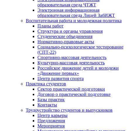
образовательная среда ЧТЖТ
Электронная информационная
образовательная среда Лицей ЗабИЖТ
Воспитательная работа и молодежная политика
Планы работ
Структура и органы управления
Студенческие объединения
Нормативно-правовые акты
Социально-психологическое тестирование
(СПТ-22)
Спортивно-массовая деятельность
Культурно-массовая деятельность
Российское движение детей и молодежи
«Движение первых»
Центр развития спорта
Практика студентов
Сектор практической подготовки
Договор о практической подготовке
Базы практик
Контакты
Трудоустройство студентов и выпускников
Центр карьеры
Предложения
Мероприятия