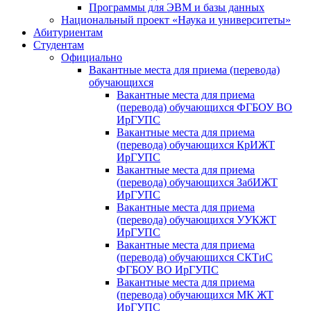
Программы для ЭВМ и базы данных
Национальный проект «Наука и университеты»
Абитуриентам
Студентам
Официально
Вакантные места для приема (перевода)
обучающихся
Вакантные места для приема
(перевода) обучающихся ФГБОУ ВО
ИрГУПС
Вакантные места для приема
(перевода) обучающихся КрИЖТ
ИрГУПС
Вакантные места для приема
(перевода) обучающихся ЗабИЖТ
ИрГУПС
Вакантные места для приема
(перевода) обучающихся УУКЖТ
ИрГУПС
Вакантные места для приема
(перевода) обучающихся СКТиС
ФГБОУ ВО ИрГУПС
Вакантные места для приема
(перевода) обучающихся МК ЖТ
ИрГУПС