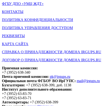
ФГБУ ДПО «УМЦ ЖДТ»
КОНТАКТЫ
ПОЛИТИКА КОНФИДЕНЦИАЛЬНОСТИ
ПОЛИТИКА УПРАВЛЕНИЯ ДОСТУПОМ
РЕКВИЗИТЫ
КАРТА САЙТА
СПРАВКА О ПРИНАДЛЕЖНОСТИ ДОМЕНА IRGUPS.RU
ДОГОВОР О ПРИНАДЛЕЖНОСТИ ДОМЕНА IRGUPS.RU
Приемная комиссия:
+7 (3952) 638-340
Почта приемной комиссии:
pk@irgups.ru
Официальная почта ФГБОУ ВО ИрГУПС:
mail@irgups.ru
Бухгалтерия:
+7 (3952) 638-399, доб. 1138
Институт дополнительного образования:
+7 (3952) 63-83-70
+7 (3952) 63-83-71
Автосекретарь:
+7 (3952) 638-399