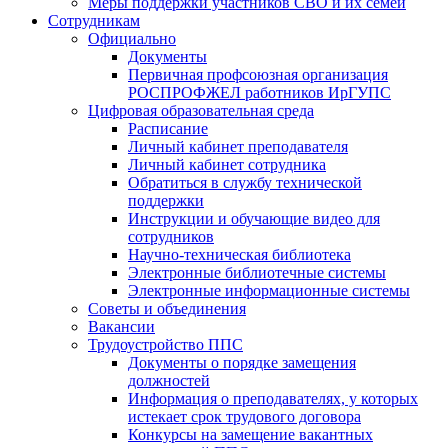
Меры поддержки участников СВО и их семей
Сотрудникам
Официально
Документы
Первичная профсоюзная организация
РОСПРОФЖЕЛ работников ИрГУПС
Цифровая образовательная среда
Расписание
Личный кабинет преподавателя
Личный кабинет сотрудника
Обратиться в службу технической
поддержки
Инструкции и обучающие видео для
сотрудников
Научно-техническая библиотека
Электронные библиотечные системы
Электронные информационные системы
Советы и объединения
Вакансии
Трудоустройство ППС
Документы о порядке замещения
должностей
Информация о преподавателях, у которых
истекает срок трудового договора
Конкурсы на замещение вакантных