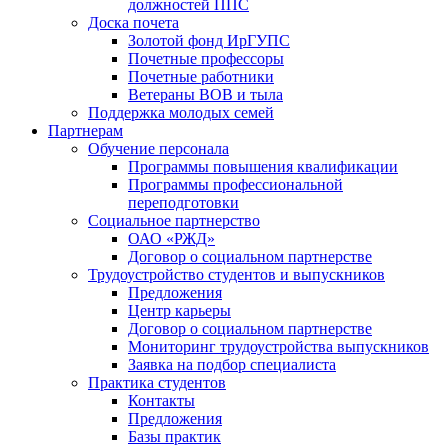
должностей ППС
Доска почета
Золотой фонд ИрГУПС
Почетные профессоры
Почетные работники
Ветераны ВОВ и тыла
Поддержка молодых семей
Партнерам
Обучение персонала
Программы повышения квалификации
Программы профессиональной
переподготовки
Социальное партнерство
ОАО «РЖД»
Договор о социальном партнерстве
Трудоустройство студентов и выпускников
Предложения
Центр карьеры
Договор о социальном партнерстве
Мониторинг трудоустройства выпускников
Заявка на подбор специалиста
Практика студентов
Контакты
Предложения
Базы практик