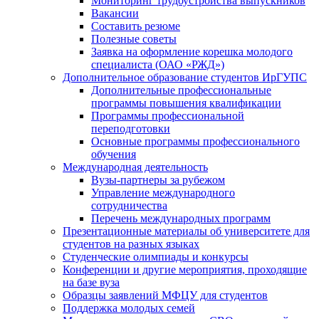
Мониторинг трудоустройства выпускников
Вакансии
Составить резюме
Полезные советы
Заявка на оформление корешка молодого
специалиста (ОАО «РЖД»)
Дополнительное образование студентов ИрГУПС
Дополнительные профессиональные
программы повышения квалификации
Программы профессиональной
переподготовки
Основные программы профессионального
обучения
Международная деятельность
Вузы-партнеры за рубежом
Управление международного
сотрудничества
Перечень международных программ
Презентационные материалы об университете для
студентов на разных языках
Студенческие олимпиады и конкурсы
Конференции и другие мероприятия, проходящие
на базе вуза
Образцы заявлений МФЦУ для студентов
Поддержка молодых семей