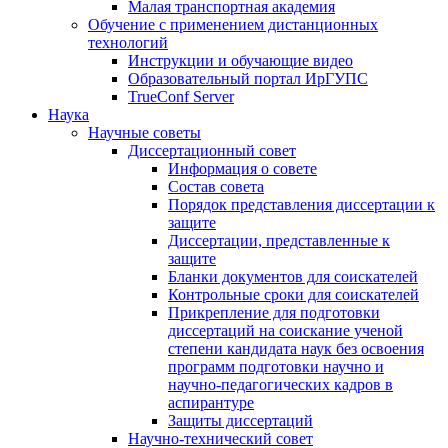
Малая транспортная академия
Обучение с применением дистанционных
технологий
Инструкции и обучающие видео
Образовательный портал ИрГУПС
TrueConf Server
Наука
Научные советы
Диссертационный совет
Информация о совете
Состав совета
Порядок представления диссертации к
защите
Диссертации, представленные к
защите
Бланки документов для соискателей
Контрольные сроки для соискателей
Прикрепление для подготовки
диссертаций на соискание ученой
степени кандидата наук без освоения
программ подготовки научно и
научно-педагогических кадров в
аспирантуре
Защиты диссертаций
Научно-технический совет