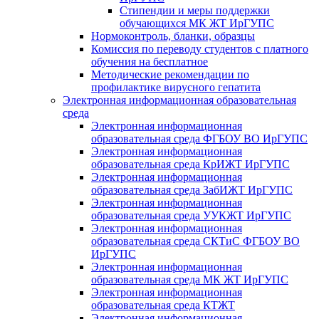
Стипендии и меры поддержки
обучающихся МК ЖТ ИрГУПС
Нормоконтроль, бланки, образцы
Комиссия по переводу студентов с платного
обучения на бесплатное
Методические рекомендации по
профилактике вирусного гепатита
Электронная информационная образовательная
среда
Электронная информационная
образовательная среда ФГБОУ ВО ИрГУПС
Электронная информационная
образовательная среда КрИЖТ ИрГУПС
Электронная информационная
образовательная среда ЗабИЖТ ИрГУПС
Электронная информационная
образовательная среда УУКЖТ ИрГУПС
Электронная информационная
образовательная среда СКТиС ФГБОУ ВО
ИрГУПС
Электронная информационная
образовательная среда МК ЖТ ИрГУПС
Электронная информационная
образовательная среда КТЖТ
Электронная информационная