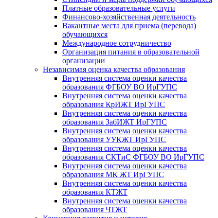
Платные образовательные услуги
Финансово-хозяйственная деятельность
Вакантные места для приема (перевода)
обучающихся
Международное сотрудничество
Организация питания в образовательной
организации
Независимая оценка качества образования
Внутренняя система оценки качества
образования ФГБОУ ВО ИрГУПС
Внутренняя система оценки качества
образования КрИЖТ ИрГУПС
Внутренняя система оценки качества
образования ЗабИЖТ ИрГУПС
Внутренняя система оценки качества
образования УУКЖТ ИрГУПС
Внутренняя система оценки качества
образования СКТиС ФГБОУ ВО ИрГУПС
Внутренняя система оценки качества
образования МК ЖТ ИрГУПС
Внутренняя система оценки качества
образования КТЖТ
Внутренняя система оценки качества
образования ЧТЖТ