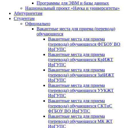
Программы для ЭВМ и базы данных
Национальный проект «Наука и университеты»
Абитуриентам
Студентам
Официально
Вакантные места для приема (перевода)
обучающихся
Вакантные места для приема
(перевода) обучающихся ФГБОУ ВО
ИрГУПС
Вакантные места для приема
(перевода) обучающихся КрИЖТ
ИрГУПС
Вакантные места для приема
(перевода) обучающихся ЗабИЖТ
ИрГУПС
Вакантные места для приема
(перевода) обучающихся УУКЖТ
ИрГУПС
Вакантные места для приема
(перевода) обучающихся СКТиС
ФГБОУ ВО ИрГУПС
Вакантные места для приема
(перевода) обучающихся МК ЖТ
ИрГУПС