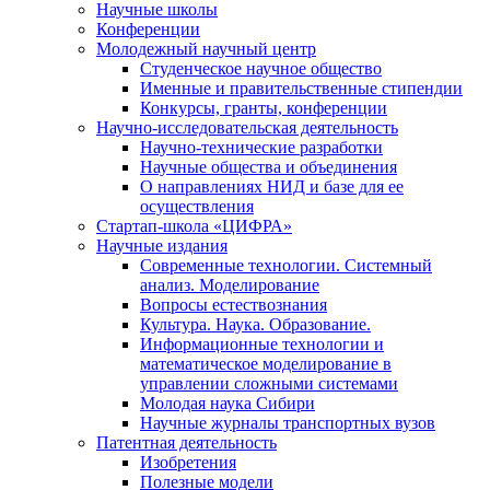
Научные школы
Конференции
Молодежный научный центр
Студенческое научное общество
Именные и правительственные стипендии
Конкурсы, гранты, конференции
Научно-исследовательская деятельность
Научно-технические разработки
Научные общества и объединения
О направлениях НИД и базе для ее
осуществления
Стартап-школа «ЦИФРА»
Научные издания
Современные технологии. Системный
анализ. Моделирование
Вопросы естествознания
Культура. Наука. Образование.
Информационные технологии и
математическое моделирование в
управлении сложными системами
Молодая наука Сибири
Научные журналы транспортных вузов
Патентная деятельность
Изобретения
Полезные модели