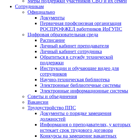
Меры поддержки участников СВО и их семей
Сотрудникам
Официально
Документы
Первичная профсоюзная организация
РОСПРОФЖЕЛ работников ИрГУПС
Цифровая образовательная среда
Расписание
Личный кабинет преподавателя
Личный кабинет сотрудника
Обратиться в службу технической
поддержки
Инструкции и обучающие видео для
сотрудников
Научно-техническая библиотека
Электронные библиотечные системы
Электронные информационные системы
Советы и объединения
Вакансии
Трудоустройство ППС
Документы о порядке замещения
должностей
Информация о преподавателях, у которых
истекает срок трудового договора
Конкурсы на замещение вакантных