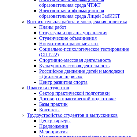
образовательная среда ЧТЖТ
Электронная информационная
образовательная среда Лицей ЗабИЖТ
Воспитательная работа и молодежная политика
Планы работ
Структура и органы управления
Студенческие объединения
Нормативно-правовые акты
Социально-психологическое тестирование
(СПТ-22)
Спортивно-массовая деятельность
Культурно-массовая деятельность
Российское движение детей и молодежи
«Движение первых»
Центр развития спорта
Практика студентов
Сектор практической подготовки
Договор о практической подготовке
Базы практик
Контакты
Трудоустройство студентов и выпускников
Центр карьеры
Предложения
Мероприятия