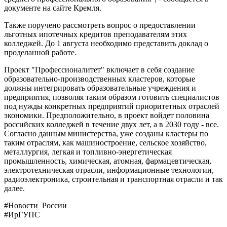
документе на сайте Кремля.
Также поручено рассмотреть вопрос о предоставлении
льготных ипотечных кредитов преподавателям этих
колледжей. До 1 августа необходимо представить доклад о
проделанной работе.
Проект "Профессионалитет" включает в себя создание
образовательно-производственных кластеров, которые
должны интегрировать образовательные учреждения и
предприятия, позволяя таким образом готовить специалистов
под нужды конкретных предприятий приоритетных отраслей
экономики. Предположительно, в проект войдет половина
российских колледжей в течение двух лет, а в 2030 году - все.
Согласно данным министерства, уже созданы кластеры по
таким отраслям, как машиностроение, сельское хозяйство,
металлургия, легкая и топливно-энергетическая
промышленность, химическая, атомная, фармацевтическая,
электротехническая отрасли, информационные технологии,
радиоэлектроника, строительная и транспортная отрасли и так
далее.
#Новости_России
#ИрГУПС