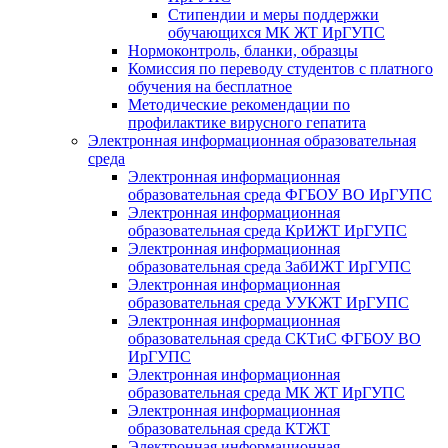
Стипендии и меры поддержки
обучающихся МК ЖТ ИрГУПС
Нормоконтроль, бланки, образцы
Комиссия по переводу студентов с платного
обучения на бесплатное
Методические рекомендации по
профилактике вирусного гепатита
Электронная информационная образовательная
среда
Электронная информационная
образовательная среда ФГБОУ ВО ИрГУПС
Электронная информационная
образовательная среда КрИЖТ ИрГУПС
Электронная информационная
образовательная среда ЗабИЖТ ИрГУПС
Электронная информационная
образовательная среда УУКЖТ ИрГУПС
Электронная информационная
образовательная среда СКТиС ФГБОУ ВО
ИрГУПС
Электронная информационная
образовательная среда МК ЖТ ИрГУПС
Электронная информационная
образовательная среда КТЖТ
Электронная информационная