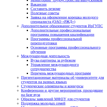
Мониторинг трудоустройства выпускников
Вакансии
Составить резюме
Полезные советы
Заявка на оформление корешка молодого
специалиста (ОАО «РЖД»)
Дополнительное образование студентов ИрГУПС
Дополнительные профессиональные
программы повышения квалификации
Программы профессиональной
переподготовки
Основные программы профессионального
обучения
Международная деятельность
Вузы-партнеры за рубежом
Управление международного
сотрудничества
Перечень международных программ
Презентационные материалы об университете для
студентов на разных языках
Студенческие олимпиады и конкурсы
Конференции и другие мероприятия, проходящие
на базе вуза
Образцы заявлений МФЦУ для студентов
Поддержка молодых семей