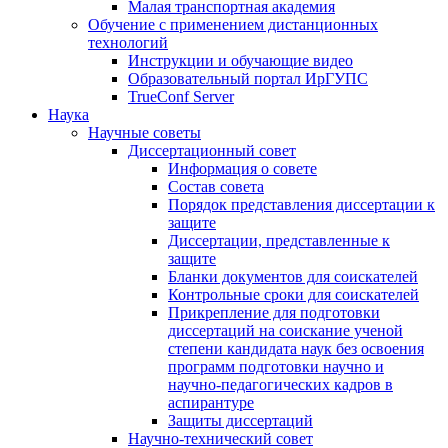
Малая транспортная академия
Обучение с применением дистанционных
технологий
Инструкции и обучающие видео
Образовательный портал ИрГУПС
TrueConf Server
Наука
Научные советы
Диссертационный совет
Информация о совете
Состав совета
Порядок представления диссертации к
защите
Диссертации, представленные к
защите
Бланки документов для соискателей
Контрольные сроки для соискателей
Прикрепление для подготовки
диссертаций на соискание ученой
степени кандидата наук без освоения
программ подготовки научно и
научно-педагогических кадров в
аспирантуре
Защиты диссертаций
Научно-технический совет