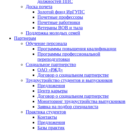
должностей ППС
Доска почета
Золотой фонд ИрГУПС
Почетные профессоры
Почетные работники
Ветераны ВОВ и тыла
Поддержка молодых семей
Партнерам
Обучение персонала
Программы повышения квалификации
Программы профессиональной
переподготовки
Социальное партнерство
ОАО «РЖД»
Договор о социальном партнерстве
Трудоустройство студентов и выпускников
Предложения
Центр карьеры
Договор о социальном партнерстве
Мониторинг трудоустройства выпускников
Заявка на подбор специалиста
Практика студентов
Контакты
Предложения
Базы практик