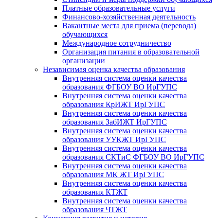
Платные образовательные услуги
Финансово-хозяйственная деятельность
Вакантные места для приема (перевода)
обучающихся
Международное сотрудничество
Организация питания в образовательной
организации
Независимая оценка качества образования
Внутренняя система оценки качества
образования ФГБОУ ВО ИрГУПС
Внутренняя система оценки качества
образования КрИЖТ ИрГУПС
Внутренняя система оценки качества
образования ЗабИЖТ ИрГУПС
Внутренняя система оценки качества
образования УУКЖТ ИрГУПС
Внутренняя система оценки качества
образования СКТиС ФГБОУ ВО ИрГУПС
Внутренняя система оценки качества
образования МК ЖТ ИрГУПС
Внутренняя система оценки качества
образования КТЖТ
Внутренняя система оценки качества
образования ЧТЖТ