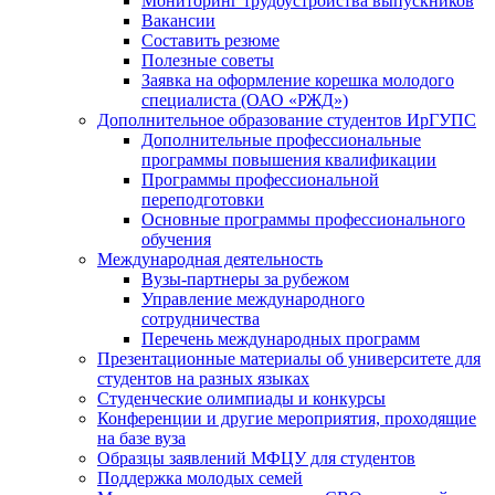
Мониторинг трудоустройства выпускников
Вакансии
Составить резюме
Полезные советы
Заявка на оформление корешка молодого
специалиста (ОАО «РЖД»)
Дополнительное образование студентов ИрГУПС
Дополнительные профессиональные
программы повышения квалификации
Программы профессиональной
переподготовки
Основные программы профессионального
обучения
Международная деятельность
Вузы-партнеры за рубежом
Управление международного
сотрудничества
Перечень международных программ
Презентационные материалы об университете для
студентов на разных языках
Студенческие олимпиады и конкурсы
Конференции и другие мероприятия, проходящие
на базе вуза
Образцы заявлений МФЦУ для студентов
Поддержка молодых семей