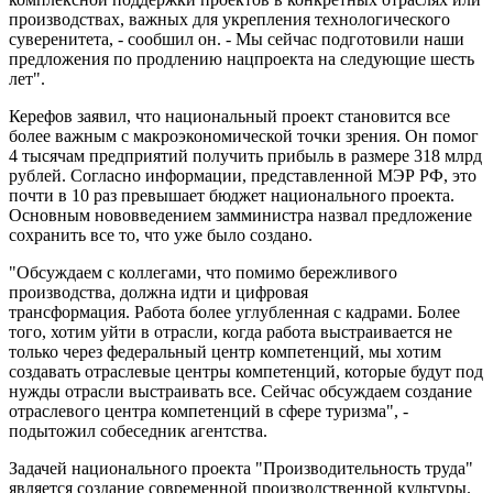
производствах, важных для укрепления технологического
суверенитета, - сообшил он. - Мы сейчас подготовили наши
предложения по продлению нацпроекта на следующие шесть
лет".
Керефов заявил, что национальный проект становится все
более важным с макроэкономической точки зрения. Он помог
4 тысячам предприятий получить прибыль в размере 318 млрд
рублей. Согласно информации, представленной МЭР РФ, это
почти в 10 раз превышает бюджет национального проекта.
Основным нововведением замминистра назвал предложение
сохранить все то, что уже было создано.
"Обсуждаем с коллегами, что помимо бережливого
производства, должна идти и цифровая
трансформация. Работа более углубленная с кадрами. Более
того, хотим уйти в отрасли, когда работа выстраивается не
только через федеральный центр компетенций, мы хотим
создавать отраслевые центры компетенций, которые будут под
нужды отрасли выстраивать все. Сейчас обсуждаем создание
отраслевого центра компетенций в сфере туризма", -
подытожил собеседник агентства.
Задачей национального проекта "Производительность труда"
является создание современной производственной культуры.