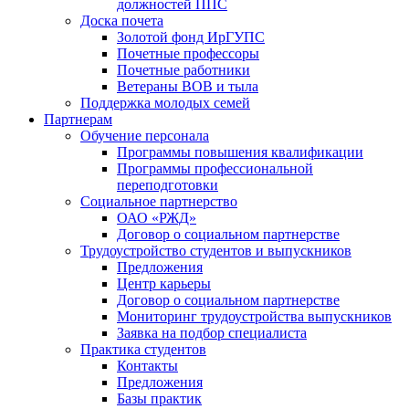
должностей ППС
Доска почета
Золотой фонд ИрГУПС
Почетные профессоры
Почетные работники
Ветераны ВОВ и тыла
Поддержка молодых семей
Партнерам
Обучение персонала
Программы повышения квалификации
Программы профессиональной
переподготовки
Социальное партнерство
ОАО «РЖД»
Договор о социальном партнерстве
Трудоустройство студентов и выпускников
Предложения
Центр карьеры
Договор о социальном партнерстве
Мониторинг трудоустройства выпускников
Заявка на подбор специалиста
Практика студентов
Контакты
Предложения
Базы практик