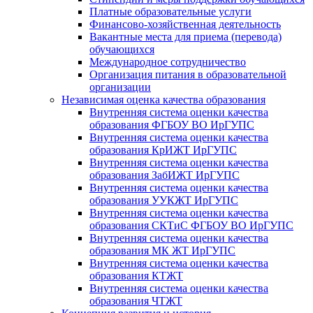
Платные образовательные услуги
Финансово-хозяйственная деятельность
Вакантные места для приема (перевода)
обучающихся
Международное сотрудничество
Организация питания в образовательной
организации
Независимая оценка качества образования
Внутренняя система оценки качества
образования ФГБОУ ВО ИрГУПС
Внутренняя система оценки качества
образования КрИЖТ ИрГУПС
Внутренняя система оценки качества
образования ЗабИЖТ ИрГУПС
Внутренняя система оценки качества
образования УУКЖТ ИрГУПС
Внутренняя система оценки качества
образования СКТиС ФГБОУ ВО ИрГУПС
Внутренняя система оценки качества
образования МК ЖТ ИрГУПС
Внутренняя система оценки качества
образования КТЖТ
Внутренняя система оценки качества
образования ЧТЖТ