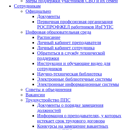
Меры поддержки участников СВО и их семей
Сотрудникам
Официально
Документы
Первичная профсоюзная организация
РОСПРОФЖЕЛ работников ИрГУПС
Цифровая образовательная среда
Расписание
Личный кабинет преподавателя
Личный кабинет сотрудника
Обратиться в службу технической
поддержки
Инструкции и обучающие видео для
сотрудников
Научно-техническая библиотека
Электронные библиотечные системы
Электронные информационные системы
Советы и объединения
Вакансии
Трудоустройство ППС
Документы о порядке замещения
должностей
Информация о преподавателях, у которых
истекает срок трудового договора
Конкурсы на замещение вакантных