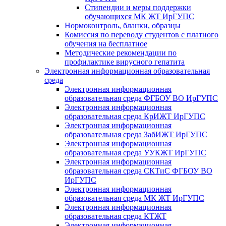
Стипендии и меры поддержки
обучающихся МК ЖТ ИрГУПС
Нормоконтроль, бланки, образцы
Комиссия по переводу студентов с платного
обучения на бесплатное
Методические рекомендации по
профилактике вирусного гепатита
Электронная информационная образовательная
среда
Электронная информационная
образовательная среда ФГБОУ ВО ИрГУПС
Электронная информационная
образовательная среда КрИЖТ ИрГУПС
Электронная информационная
образовательная среда ЗабИЖТ ИрГУПС
Электронная информационная
образовательная среда УУКЖТ ИрГУПС
Электронная информационная
образовательная среда СКТиС ФГБОУ ВО
ИрГУПС
Электронная информационная
образовательная среда МК ЖТ ИрГУПС
Электронная информационная
образовательная среда КТЖТ
Электронная информационная