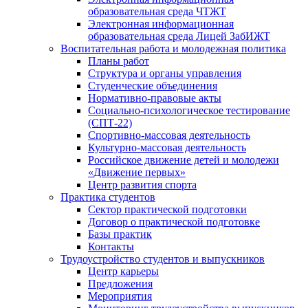
образовательная среда ЧТЖТ
Электронная информационная
образовательная среда Лицей ЗабИЖТ
Воспитательная работа и молодежная политика
Планы работ
Структура и органы управления
Студенческие объединения
Нормативно-правовые акты
Социально-психологическое тестирование
(СПТ-22)
Спортивно-массовая деятельность
Культурно-массовая деятельность
Российское движение детей и молодежи
«Движение первых»
Центр развития спорта
Практика студентов
Сектор практической подготовки
Договор о практической подготовке
Базы практик
Контакты
Трудоустройство студентов и выпускников
Центр карьеры
Предложения
Мероприятия