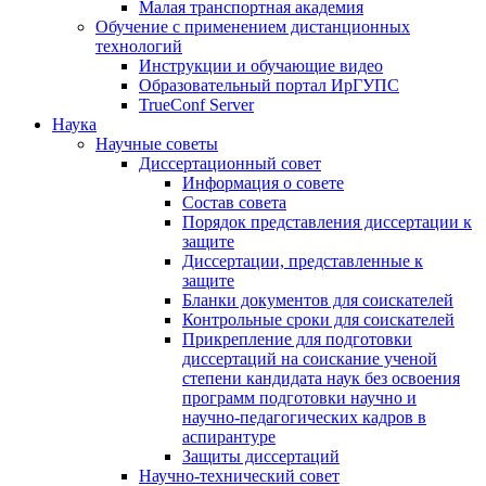
Малая транспортная академия
Обучение с применением дистанционных
технологий
Инструкции и обучающие видео
Образовательный портал ИрГУПС
TrueConf Server
Наука
Научные советы
Диссертационный совет
Информация о совете
Состав совета
Порядок представления диссертации к
защите
Диссертации, представленные к
защите
Бланки документов для соискателей
Контрольные сроки для соискателей
Прикрепление для подготовки
диссертаций на соискание ученой
степени кандидата наук без освоения
программ подготовки научно и
научно-педагогических кадров в
аспирантуре
Защиты диссертаций
Научно-технический совет