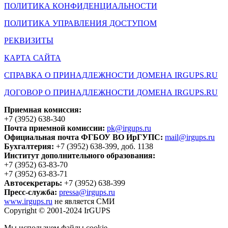
ПОЛИТИКА КОНФИДЕНЦИАЛЬНОСТИ
ПОЛИТИКА УПРАВЛЕНИЯ ДОСТУПОМ
РЕКВИЗИТЫ
КАРТА САЙТА
СПРАВКА О ПРИНАДЛЕЖНОСТИ ДОМЕНА IRGUPS.RU
ДОГОВОР О ПРИНАДЛЕЖНОСТИ ДОМЕНА IRGUPS.RU
Приемная комиссия:
+7 (3952) 638-340
Почта приемной комиссии:
pk@irgups.ru
Официальная почта ФГБОУ ВО ИрГУПС:
mail@irgups.ru
Бухгалтерия:
+7 (3952) 638-399, доб. 1138
Институт дополнительного образования:
+7 (3952) 63-83-70
+7 (3952) 63-83-71
Автосекретарь:
+7 (3952) 638-399
Пресс-служба:
pressa@irgups.ru
www.irgups.ru
не является СМИ
Copyright © 2001-2024 IrGUPS
Мы используем файлы cookie.