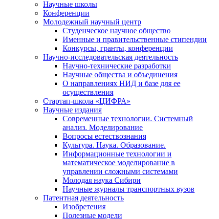
Научные школы
Конференции
Молодежный научный центр
Студенческое научное общество
Именные и правительственные стипендии
Конкурсы, гранты, конференции
Научно-исследовательская деятельность
Научно-технические разработки
Научные общества и объединения
О направлениях НИД и базе для ее
осуществления
Стартап-школа «ЦИФРА»
Научные издания
Современные технологии. Системный
анализ. Моделирование
Вопросы естествознания
Культура. Наука. Образование.
Информационные технологии и
математическое моделирование в
управлении сложными системами
Молодая наука Сибири
Научные журналы транспортных вузов
Патентная деятельность
Изобретения
Полезные модели