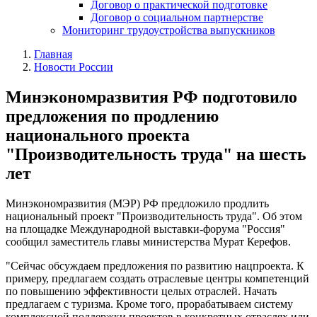
Договор о практической подготовке
Договор о социальном партнерстве
Мониторинг трудоустройства выпускников
Главная
Новости России
Минэкономразвития РФ подготовило
предложения по продлению
национального проекта
"Производительность труда" на шесть
лет
Минэкономразвития (МЭР) РФ предложило продлить
национальный проект "Производительность труда". Об этом
на площадке Международной выставки-форума "Россия"
сообщил заместитель главы министерства Мурат Керефов.
"Сейчас обсуждаем предложения по развитию нацпроекта. К
примеру, предлагаем создать отраслевые центры компетенций
по повышению эффективности целых отраслей. Начать
предлагаем с туризма. Кроме того, прорабатываем систему
комплексной поддержки проектов в конкретных отраслях или