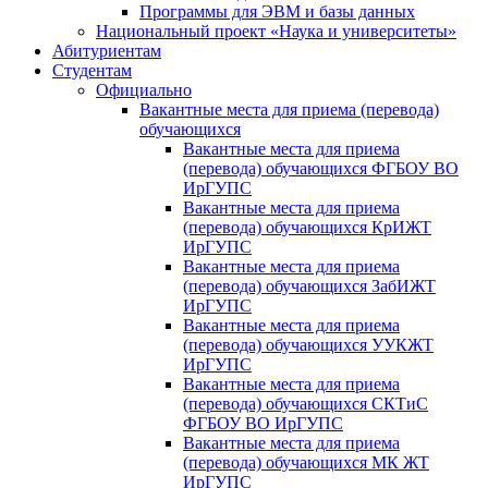
Программы для ЭВМ и базы данных
Национальный проект «Наука и университеты»
Абитуриентам
Студентам
Официально
Вакантные места для приема (перевода)
обучающихся
Вакантные места для приема
(перевода) обучающихся ФГБОУ ВО
ИрГУПС
Вакантные места для приема
(перевода) обучающихся КрИЖТ
ИрГУПС
Вакантные места для приема
(перевода) обучающихся ЗабИЖТ
ИрГУПС
Вакантные места для приема
(перевода) обучающихся УУКЖТ
ИрГУПС
Вакантные места для приема
(перевода) обучающихся СКТиС
ФГБОУ ВО ИрГУПС
Вакантные места для приема
(перевода) обучающихся МК ЖТ
ИрГУПС