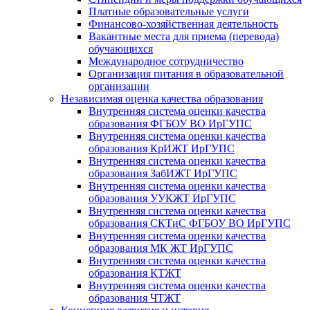
Платные образовательные услуги
Финансово-хозяйственная деятельность
Вакантные места для приема (перевода)
обучающихся
Международное сотрудничество
Организация питания в образовательной
организации
Независимая оценка качества образования
Внутренняя система оценки качества
образования ФГБОУ ВО ИрГУПС
Внутренняя система оценки качества
образования КрИЖТ ИрГУПС
Внутренняя система оценки качества
образования ЗабИЖТ ИрГУПС
Внутренняя система оценки качества
образования УУКЖТ ИрГУПС
Внутренняя система оценки качества
образования СКТиС ФГБОУ ВО ИрГУПС
Внутренняя система оценки качества
образования МК ЖТ ИрГУПС
Внутренняя система оценки качества
образования КТЖТ
Внутренняя система оценки качества
образования ЧТЖТ