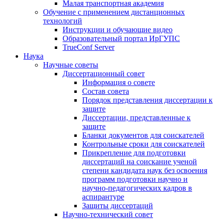
Малая транспортная академия
Обучение с применением дистанционных
технологий
Инструкции и обучающие видео
Образовательный портал ИрГУПС
TrueConf Server
Наука
Научные советы
Диссертационный совет
Информация о совете
Состав совета
Порядок представления диссертации к
защите
Диссертации, представленные к
защите
Бланки документов для соискателей
Контрольные сроки для соискателей
Прикрепление для подготовки
диссертаций на соискание ученой
степени кандидата наук без освоения
программ подготовки научно и
научно-педагогических кадров в
аспирантуре
Защиты диссертаций
Научно-технический совет