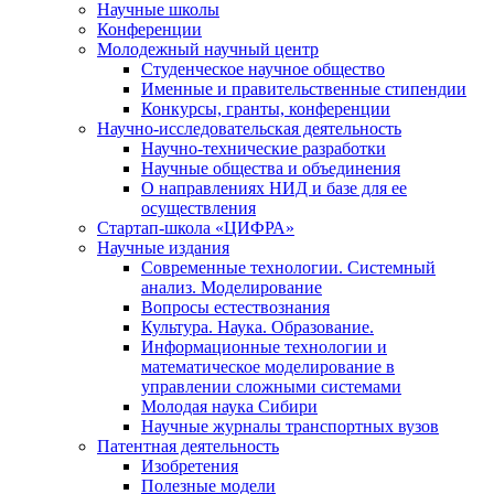
Научные школы
Конференции
Молодежный научный центр
Студенческое научное общество
Именные и правительственные стипендии
Конкурсы, гранты, конференции
Научно-исследовательская деятельность
Научно-технические разработки
Научные общества и объединения
О направлениях НИД и базе для ее
осуществления
Стартап-школа «ЦИФРА»
Научные издания
Современные технологии. Системный
анализ. Моделирование
Вопросы естествознания
Культура. Наука. Образование.
Информационные технологии и
математическое моделирование в
управлении сложными системами
Молодая наука Сибири
Научные журналы транспортных вузов
Патентная деятельность
Изобретения
Полезные модели