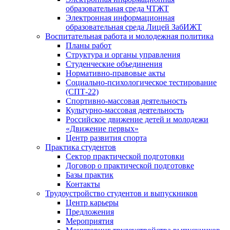
образовательная среда ЧТЖТ
Электронная информационная
образовательная среда Лицей ЗабИЖТ
Воспитательная работа и молодежная политика
Планы работ
Структура и органы управления
Студенческие объединения
Нормативно-правовые акты
Социально-психологическое тестирование
(СПТ-22)
Спортивно-массовая деятельность
Культурно-массовая деятельность
Российское движение детей и молодежи
«Движение первых»
Центр развития спорта
Практика студентов
Сектор практической подготовки
Договор о практической подготовке
Базы практик
Контакты
Трудоустройство студентов и выпускников
Центр карьеры
Предложения
Мероприятия