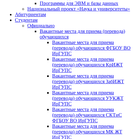
Программы для ЭВМ и базы данных
Национальный проект «Наука и университеты»
Абитуриентам
Студентам
Официально
Вакантные места для приема (перевода)
обучающихся
Вакантные места для приема
(перевода) обучающихся ФГБОУ ВО
ИрГУПС
Вакантные места для приема
(перевода) обучающихся КрИЖТ
ИрГУПС
Вакантные места для приема
(перевода) обучающихся ЗабИЖТ
ИрГУПС
Вакантные места для приема
(перевода) обучающихся УУКЖТ
ИрГУПС
Вакантные места для приема
(перевода) обучающихся СКТиС
ФГБОУ ВО ИрГУПС
Вакантные места для приема
(перевода) обучающихся МК ЖТ
ИрГУПС