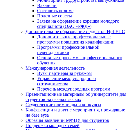
Мониторинг трудоустройства выпускников
Вакансии
Составить резюме
Полезные советы
Заявка на оформление корешка молодого
специалиста (ОАО «РЖД»)
Дополнительное образование студентов ИрГУПС
Дополнительные профессиональные
программы повышения квалификации
Программы профессиональной
переподготовки
Основные программы профессионального
обучения
Международная деятельность
Вузы-партнеры за рубежом
Управление международного
сотрудничества
Перечень международных программ
Презентационные материалы об университете для
студентов на разных языках
Студенческие олимпиады и конкурсы
Конференции и другие мероприятия, проходящие
на базе вуза
Образцы заявлений МФЦУ для студентов
Поддержка молодых семей