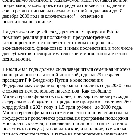
поддержки, законопроектом предусматривается продление
срока реализации меры государственной поддержки до 31
декабря 2030 года (включительно)", - отмечено в
пояснительной записке.
На достижение целей государственных программ РФ не
повлияет реализация положений, предусмотренных
законопроектом, не повлечет негативных социально-
экономических, финансовых и иных последствий, в том числе
для субъектов предпринимательской и иной экономической
деятельности.
1 июля 2024 года должна была завершиться семейная ипотека
одновременно со льготной ипотекой, однако 29 февраля
президент РФ Владимир Путин в ходе послания
Федеральному собранию предложил продлить ее до 2030 года
с сохранением основных параметров. Как сообщило
Министерство финансов позднее, предварительные расходы
федерального бюджета на продление программы составят 260
млрд рублей в 2024 году и 1,5 трлн рублей - до 2030 года.
Министерство финансов отметило, что по поручению главы
государства продолжится реализация программы поддержки
многодетных семей, позволяющей полностью или частично
погасить ипотеку. Для покрытия кредита на покупку жилья
или его строительство, а также на приобретение земельного