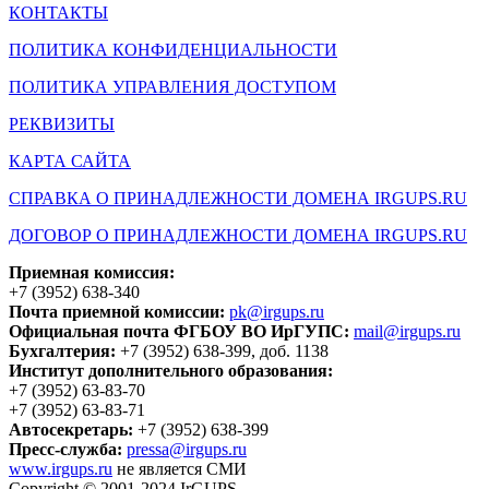
КОНТАКТЫ
ПОЛИТИКА КОНФИДЕНЦИАЛЬНОСТИ
ПОЛИТИКА УПРАВЛЕНИЯ ДОСТУПОМ
РЕКВИЗИТЫ
КАРТА САЙТА
СПРАВКА О ПРИНАДЛЕЖНОСТИ ДОМЕНА IRGUPS.RU
ДОГОВОР О ПРИНАДЛЕЖНОСТИ ДОМЕНА IRGUPS.RU
Приемная комиссия:
+7 (3952) 638-340
Почта приемной комиссии:
pk@irgups.ru
Официальная почта ФГБОУ ВО ИрГУПС:
mail@irgups.ru
Бухгалтерия:
+7 (3952) 638-399, доб. 1138
Институт дополнительного образования:
+7 (3952) 63-83-70
+7 (3952) 63-83-71
Автосекретарь:
+7 (3952) 638-399
Пресс-служба:
pressa@irgups.ru
www.irgups.ru
не является СМИ
Copyright © 2001-2024 IrGUPS