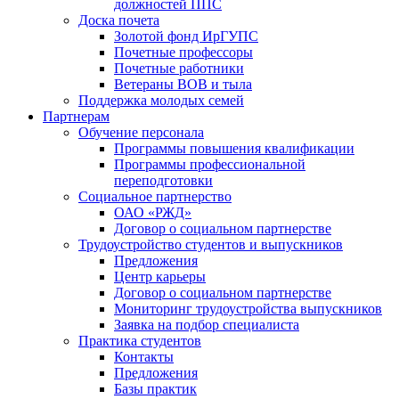
должностей ППС
Доска почета
Золотой фонд ИрГУПС
Почетные профессоры
Почетные работники
Ветераны ВОВ и тыла
Поддержка молодых семей
Партнерам
Обучение персонала
Программы повышения квалификации
Программы профессиональной
переподготовки
Социальное партнерство
ОАО «РЖД»
Договор о социальном партнерстве
Трудоустройство студентов и выпускников
Предложения
Центр карьеры
Договор о социальном партнерстве
Мониторинг трудоустройства выпускников
Заявка на подбор специалиста
Практика студентов
Контакты
Предложения
Базы практик