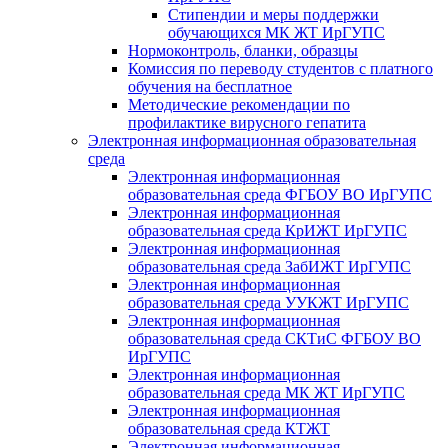
Стипендии и меры поддержки
обучающихся МК ЖТ ИрГУПС
Нормоконтроль, бланки, образцы
Комиссия по переводу студентов с платного
обучения на бесплатное
Методические рекомендации по
профилактике вирусного гепатита
Электронная информационная образовательная
среда
Электронная информационная
образовательная среда ФГБОУ ВО ИрГУПС
Электронная информационная
образовательная среда КрИЖТ ИрГУПС
Электронная информационная
образовательная среда ЗабИЖТ ИрГУПС
Электронная информационная
образовательная среда УУКЖТ ИрГУПС
Электронная информационная
образовательная среда СКТиС ФГБОУ ВО
ИрГУПС
Электронная информационная
образовательная среда МК ЖТ ИрГУПС
Электронная информационная
образовательная среда КТЖТ
Электронная информационная