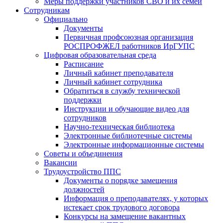
Меры поддержки участников СВО и их семей
Сотрудникам
Официально
Документы
Первичная профсоюзная организация
РОСПРОФЖЕЛ работников ИрГУПС
Цифровая образовательная среда
Расписание
Личный кабинет преподавателя
Личный кабинет сотрудника
Обратиться в службу технической
поддержки
Инструкции и обучающие видео для
сотрудников
Научно-техническая библиотека
Электронные библиотечные системы
Электронные информационные системы
Советы и объединения
Вакансии
Трудоустройство ППС
Документы о порядке замещения
должностей
Информация о преподавателях, у которых
истекает срок трудового договора
Конкурсы на замещение вакантных