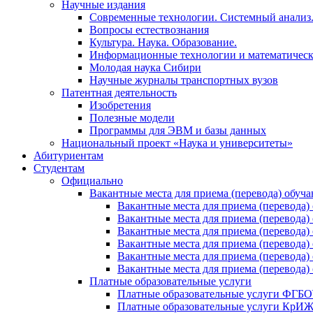
Научные издания
Современные технологии. Системный анализ
Вопросы естествознания
Культура. Наука. Образование.
Информационные технологии и математическ
Молодая наука Сибири
Научные журналы транспортных вузов
Патентная деятельность
Изобретения
Полезные модели
Программы для ЭВМ и базы данных
Национальный проект «Наука и университеты»
Абитуриентам
Студентам
Официально
Вакантные места для приема (перевода) обуч
Вакантные места для приема (перево
Вакантные места для приема (перево
Вакантные места для приема (перевод
Вакантные места для приема (перево
Вакантные места для приема (перево
Вакантные места для приема (перевод
Платные образовательные услуги
Платные образовательные услуги ФГ
Платные образовательные услуги Кр