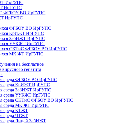
ИЖТ ИрГУПС
 ЖТ ИрГУПС
ТиС ФГБОУ ВО ИрГУПС
КЖТ ИрГУПС
ющихся ФГБОУ ВО ИрГУПС
ющихся КрИЖТ ИрГУПС
щихся ЗабИЖТ ИрГУПС
ющихся УУКЖТ ИрГУПС
ющихся СКТиС ФГБОУ ВО ИрГУПС
щихся МК ЖТ ИрГУПС
бучения на бесплатное
 вирусного гепатита
да
ная среда ФГБОУ ВО ИрГУПС
ная среда КрИЖТ ИрГУПС
ная среда ЗабИЖТ ИрГУПС
ная среда УУКЖТ ИрГУПС
ьная среда СКТиС ФГБОУ ВО ИрГУПС
ная среда МК ЖТ ИрГУПС
ая среда КТЖТ
ая среда ЧТЖТ
ая среда Лицей ЗабИЖТ