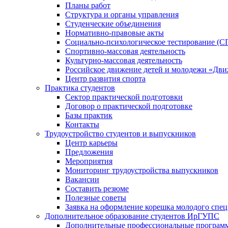
Планы работ
Структура и органы управления
Студенческие объединения
Нормативно-правовые акты
Социально-психологическое тестирование (С
Спортивно-массовая деятельность
Культурно-массовая деятельность
Российское движение детей и молодежи «Дв
Центр развития спорта
Практика студентов
Сектор практической подготовки
Договор о практической подготовке
Базы практик
Контакты
Трудоустройство студентов и выпускников
Центр карьеры
Предложения
Мероприятия
Мониторинг трудоустройства выпускников
Вакансии
Составить резюме
Полезные советы
Заявка на оформление корешка молодого спе
Дополнительное образование студентов ИрГУПС
Дополнительные профессиональные програм