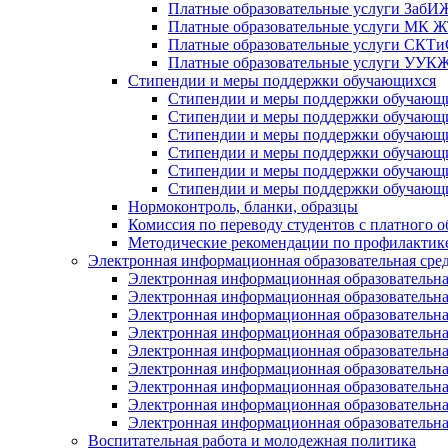
Платные образовательные услуги Заб
Платные образовательные услуги МК
Платные образовательные услуги СК
Платные образовательные услуги УУ
Стипендии и меры поддержки обучающихся
Стипендии и меры поддержки обуча
Стипендии и меры поддержки обуча
Стипендии и меры поддержки обучаю
Стипендии и меры поддержки обуча
Стипендии и меры поддержки обуча
Стипендии и меры поддержки обучаю
Нормоконтроль, бланки, образцы
Комиссия по переводу студентов с платного о
Методические рекомендации по профилактике
Электронная информационная образовательная сре
Электронная информационная образователь
Электронная информационная образователь
Электронная информационная образователь
Электронная информационная образователь
Электронная информационная образовател
Электронная информационная образователь
Электронная информационная образовательн
Электронная информационная образовательн
Электронная информационная образовательн
Воспитательная работа и молодежная политика