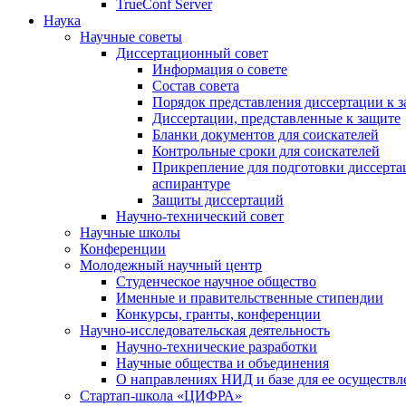
TrueConf Server
Наука
Научные советы
Диссертационный совет
Информация о совете
Состав совета
Порядок представления диссертации к 
Диссертации, представленные к защите
Бланки документов для соискателей
Контрольные сроки для соискателей
Прикрепление для подготовки диссертац
аспирантуре
Защиты диссертаций
Научно-технический совет
Научные школы
Конференции
Молодежный научный центр
Студенческое научное общество
Именные и правительственные стипендии
Конкурсы, гранты, конференции
Научно-исследовательская деятельность
Научно-технические разработки
Научные общества и объединения
О направлениях НИД и базе для ее осуществл
Стартап-школа «ЦИФРА»