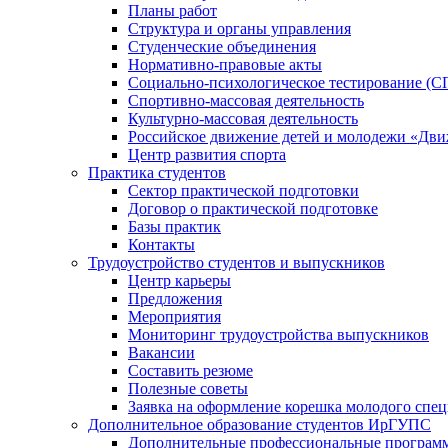
Планы работ
Структура и органы управления
Студенческие объединения
Нормативно-правовые акты
Социально-психологическое тестирование (С
Спортивно-массовая деятельность
Культурно-массовая деятельность
Российское движение детей и молодежи «Дв
Центр развития спорта
Практика студентов
Сектор практической подготовки
Договор о практической подготовке
Базы практик
Контакты
Трудоустройство студентов и выпускников
Центр карьеры
Предложения
Мероприятия
Мониторинг трудоустройства выпускников
Вакансии
Составить резюме
Полезные советы
Заявка на оформление корешка молодого спе
Дополнительное образование студентов ИрГУПС
Дополнительные профессиональные програм