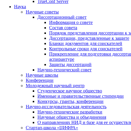
TrueConf Server
Наука
Научные советы
Диссертационный совет
Информация о совете
Состав совета
Порядок представления диссертации к 
Диссертации, представленные к защите
Бланки документов для соискателей
Контрольные сроки для соискателей
Прикрепление для подготовки диссертац
аспирантуре
Защиты диссертаций
Научно-технический совет
Научные школы
Конференции
Молодежный научный центр
Студенческое научное общество
Именные и правительственные стипендии
Конкурсы, гранты, конференции
Научно-исследовательская деятельность
Научно-технические разработки
Научные общества и объединения
О направлениях НИД и базе для ее осуществл
Стартап-школа «ЦИФРА»