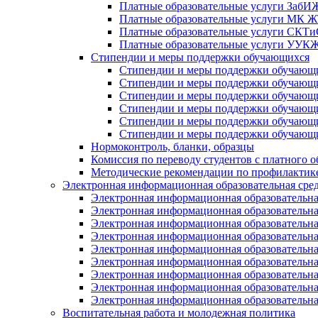
Платные образовательные услуги Заб
Платные образовательные услуги МК
Платные образовательные услуги СК
Платные образовательные услуги УУ
Стипендии и меры поддержки обучающихся
Стипендии и меры поддержки обуча
Стипендии и меры поддержки обуча
Стипендии и меры поддержки обучаю
Стипендии и меры поддержки обуча
Стипендии и меры поддержки обуча
Стипендии и меры поддержки обучаю
Нормоконтроль, бланки, образцы
Комиссия по переводу студентов с платного о
Методические рекомендации по профилактике
Электронная информационная образовательная сре
Электронная информационная образователь
Электронная информационная образователь
Электронная информационная образователь
Электронная информационная образователь
Электронная информационная образовател
Электронная информационная образователь
Электронная информационная образовательн
Электронная информационная образовательн
Электронная информационная образовательн
Воспитательная работа и молодежная политика