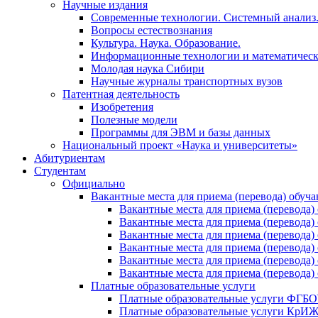
Научные издания
Современные технологии. Системный анализ
Вопросы естествознания
Культура. Наука. Образование.
Информационные технологии и математическ
Молодая наука Сибири
Научные журналы транспортных вузов
Патентная деятельность
Изобретения
Полезные модели
Программы для ЭВМ и базы данных
Национальный проект «Наука и университеты»
Абитуриентам
Студентам
Официально
Вакантные места для приема (перевода) обуч
Вакантные места для приема (перево
Вакантные места для приема (перево
Вакантные места для приема (перевод
Вакантные места для приема (перево
Вакантные места для приема (перево
Вакантные места для приема (перевод
Платные образовательные услуги
Платные образовательные услуги ФГ
Платные образовательные услуги Кр