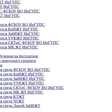
ИЖТ ИрГУПС
 ЖТ ИрГУПС
ТиС ФГБОУ ВО ИрГУПС
КЖТ ИрГУПС
ющихся ФГБОУ ВО ИрГУПС
ющихся КрИЖТ ИрГУПС
щихся ЗабИЖТ ИрГУПС
ющихся УУКЖТ ИрГУПС
ющихся СКТиС ФГБОУ ВО ИрГУПС
щихся МК ЖТ ИрГУПС
бучения на бесплатное
 вирусного гепатита
да
ная среда ФГБОУ ВО ИрГУПС
ная среда КрИЖТ ИрГУПС
ная среда ЗабИЖТ ИрГУПС
ная среда УУКЖТ ИрГУПС
ьная среда СКТиС ФГБОУ ВО ИрГУПС
ная среда МК ЖТ ИрГУПС
ая среда КТЖТ
ая среда ЧТЖТ
ая среда Лицей ЗабИЖТ