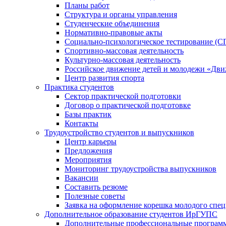
Планы работ
Структура и органы управления
Студенческие объединения
Нормативно-правовые акты
Социально-психологическое тестирование (С
Спортивно-массовая деятельность
Культурно-массовая деятельность
Российское движение детей и молодежи «Дв
Центр развития спорта
Практика студентов
Сектор практической подготовки
Договор о практической подготовке
Базы практик
Контакты
Трудоустройство студентов и выпускников
Центр карьеры
Предложения
Мероприятия
Мониторинг трудоустройства выпускников
Вакансии
Составить резюме
Полезные советы
Заявка на оформление корешка молодого спе
Дополнительное образование студентов ИрГУПС
Дополнительные профессиональные програм