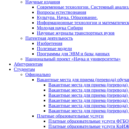
Научные издания
Современные технологии. Системный анализ
Вопросы естествознания
Культура. Наука. Образование.
Информационные технологии и математическ
Молодая наука Сибири
Научные журналы транспортных вузов
Патентная деятельность
Изобретения
Полезные модели
Программы для ЭВМ и базы данных
Национальный проект «Наука и университеты»
Абитуриентам
Студентам
Официально
Вакантные места для приема (перевода) обуч
Вакантные места для приема (перево
Вакантные места для приема (перево
Вакантные места для приема (перевод
Вакантные места для приема (перево
Вакантные места для приема (перево
Вакантные места для приема (перевод
Платные образовательные услуги
Платные образовательные услуги ФГ
Платные образовательные услуги Кр