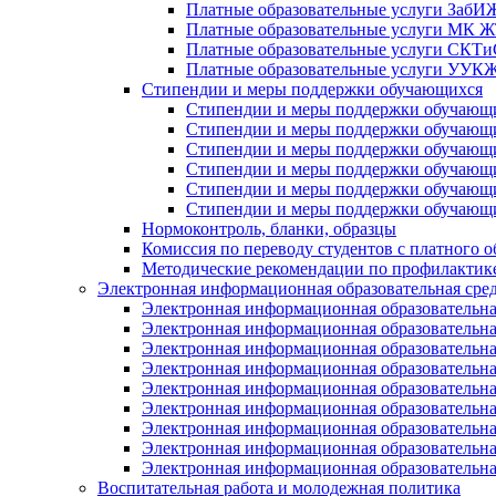
Платные образовательные услуги Заб
Платные образовательные услуги МК
Платные образовательные услуги СК
Платные образовательные услуги УУ
Стипендии и меры поддержки обучающихся
Стипендии и меры поддержки обуча
Стипендии и меры поддержки обуча
Стипендии и меры поддержки обучаю
Стипендии и меры поддержки обуча
Стипендии и меры поддержки обуча
Стипендии и меры поддержки обучаю
Нормоконтроль, бланки, образцы
Комиссия по переводу студентов с платного о
Методические рекомендации по профилактике
Электронная информационная образовательная сре
Электронная информационная образователь
Электронная информационная образователь
Электронная информационная образователь
Электронная информационная образователь
Электронная информационная образовател
Электронная информационная образователь
Электронная информационная образовательн
Электронная информационная образовательн
Электронная информационная образовательн
Воспитательная работа и молодежная политика