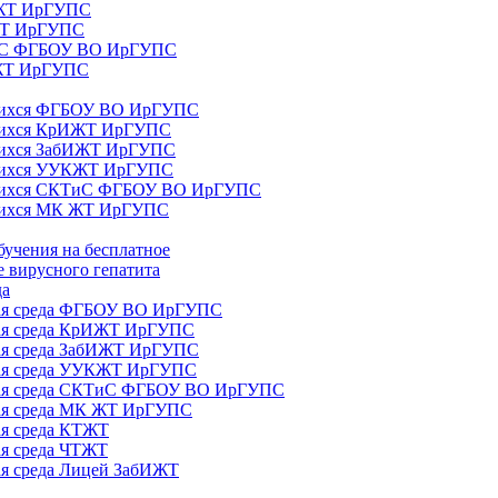
ИЖТ ИрГУПС
 ЖТ ИрГУПС
ТиС ФГБОУ ВО ИрГУПС
КЖТ ИрГУПС
ющихся ФГБОУ ВО ИрГУПС
ющихся КрИЖТ ИрГУПС
щихся ЗабИЖТ ИрГУПС
ющихся УУКЖТ ИрГУПС
ющихся СКТиС ФГБОУ ВО ИрГУПС
щихся МК ЖТ ИрГУПС
бучения на бесплатное
 вирусного гепатита
да
ная среда ФГБОУ ВО ИрГУПС
ная среда КрИЖТ ИрГУПС
ная среда ЗабИЖТ ИрГУПС
ная среда УУКЖТ ИрГУПС
ьная среда СКТиС ФГБОУ ВО ИрГУПС
ная среда МК ЖТ ИрГУПС
ая среда КТЖТ
ая среда ЧТЖТ
ая среда Лицей ЗабИЖТ