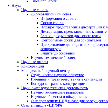
TrueConf Server
Наука
Научные советы
Диссертационный совет
Информация о совете
Состав совета
Порядок представления диссертации к 
Диссертации, представленные к защите
Бланки документов для соискателей
Контрольные сроки для соискателей
Прикрепление для подготовки диссертац
аспирантуре
Защиты диссертаций
Научно-технический совет
Научные школы
Конференции
Молодежный научный центр
Студенческое научное общество
Именные и правительственные стипендии
Конкурсы, гранты, конференции
Научно-исследовательская деятельность
Научно-технические разработки
Научные общества и объединения
О направлениях НИД и базе для ее осуществл
Стартап-школа «ЦИФРА»