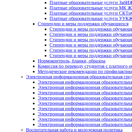
Платные образовательные услуги Заб
Платные образовательные услуги МК
Платные образовательные услуги СК
Платные образовательные услуги УУ
Стипендии и меры поддержки обучающихся
Стипендии и меры поддержки обуча
Стипендии и меры поддержки обуча
Стипендии и меры поддержки обучаю
Стипендии и меры поддержки обуча
Стипендии и меры поддержки обуча
Стипендии и меры поддержки обучаю
Нормоконтроль, бланки, образцы
Комиссия по переводу студентов с платного о
Методические рекомендации по профилактике
Электронная информационная образовательная сре
Электронная информационная образователь
Электронная информационная образователь
Электронная информационная образователь
Электронная информационная образователь
Электронная информационная образовател
Электронная информационная образователь
Электронная информационная образовательн
Электронная информационная образовательн
Электронная информационная образовательн
Воспитательная работа и молодежная политика