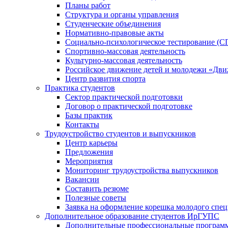
Планы работ
Структура и органы управления
Студенческие объединения
Нормативно-правовые акты
Социально-психологическое тестирование (С
Спортивно-массовая деятельность
Культурно-массовая деятельность
Российское движение детей и молодежи «Дв
Центр развития спорта
Практика студентов
Сектор практической подготовки
Договор о практической подготовке
Базы практик
Контакты
Трудоустройство студентов и выпускников
Центр карьеры
Предложения
Мероприятия
Мониторинг трудоустройства выпускников
Вакансии
Составить резюме
Полезные советы
Заявка на оформление корешка молодого спе
Дополнительное образование студентов ИрГУПС
Дополнительные профессиональные програм