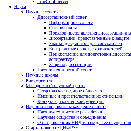
TrueConf Server
Наука
Научные советы
Диссертационный совет
Информация о совете
Состав совета
Порядок представления диссертации к 
Диссертации, представленные к защите
Бланки документов для соискателей
Контрольные сроки для соискателей
Прикрепление для подготовки диссертац
аспирантуре
Защиты диссертаций
Научно-технический совет
Научные школы
Конференции
Молодежный научный центр
Студенческое научное общество
Именные и правительственные стипендии
Конкурсы, гранты, конференции
Научно-исследовательская деятельность
Научно-технические разработки
Научные общества и объединения
О направлениях НИД и базе для ее осуществл
Стартап-школа «ЦИФРА»