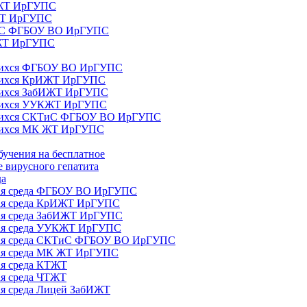
ИЖТ ИрГУПС
 ЖТ ИрГУПС
ТиС ФГБОУ ВО ИрГУПС
КЖТ ИрГУПС
ющихся ФГБОУ ВО ИрГУПС
ющихся КрИЖТ ИрГУПС
щихся ЗабИЖТ ИрГУПС
ющихся УУКЖТ ИрГУПС
ющихся СКТиС ФГБОУ ВО ИрГУПС
щихся МК ЖТ ИрГУПС
бучения на бесплатное
 вирусного гепатита
да
ная среда ФГБОУ ВО ИрГУПС
ная среда КрИЖТ ИрГУПС
ная среда ЗабИЖТ ИрГУПС
ная среда УУКЖТ ИрГУПС
ьная среда СКТиС ФГБОУ ВО ИрГУПС
ная среда МК ЖТ ИрГУПС
ая среда КТЖТ
ая среда ЧТЖТ
ая среда Лицей ЗабИЖТ