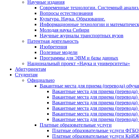
Научные издания
Современные технологии. Системный анализ
Вопросы естествознания
Культура. Наука. Образование.
Информационные технологии и математическ
Молодая наука Сибири
Научные журналы транспортных вузов
Патентная деятельность
Изобретения
Полезные модели
Программы для ЭВМ и базы данных
Национальный проект «Наука и университеты»
Абитуриентам
Студентам
Официально
Вакантные места для приема (перевода) обуч
Вакантные места для приема (перево
Вакантные места для приема (перево
Вакантные места для приема (перевод
Вакантные места для приема (перево
Вакантные места для приема (перево
Вакантные места для приема (перевод
Платные образовательные услуги
Платные образовательные услуги ФГ
Платные образовательные услуги Кр