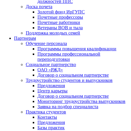
должностей ППС
Доска почета
Золотой фонд ИрГУПС
Почетные профессоры
Почетные работники
Ветераны ВОВ и тыла
Поддержка молодых семей
Партнерам
Обучение персонала
Программы повышения квалификации
Программы профессиональной
переподготовки
Социальное партнерство
ОАО «РЖД»
Договор о социальном партнерстве
Трудоустройство студентов и выпускников
Предложения
Центр карьеры
Договор о социальном партнерстве
Мониторинг трудоустройства выпускников
Заявка на подбор специалиста
Практика студентов
Контакты
Предложения
Базы практик