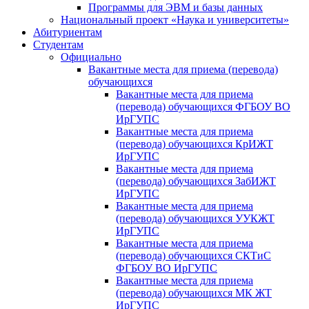
Программы для ЭВМ и базы данных
Национальный проект «Наука и университеты»
Абитуриентам
Студентам
Официально
Вакантные места для приема (перевода)
обучающихся
Вакантные места для приема
(перевода) обучающихся ФГБОУ ВО
ИрГУПС
Вакантные места для приема
(перевода) обучающихся КрИЖТ
ИрГУПС
Вакантные места для приема
(перевода) обучающихся ЗабИЖТ
ИрГУПС
Вакантные места для приема
(перевода) обучающихся УУКЖТ
ИрГУПС
Вакантные места для приема
(перевода) обучающихся СКТиС
ФГБОУ ВО ИрГУПС
Вакантные места для приема
(перевода) обучающихся МК ЖТ
ИрГУПС