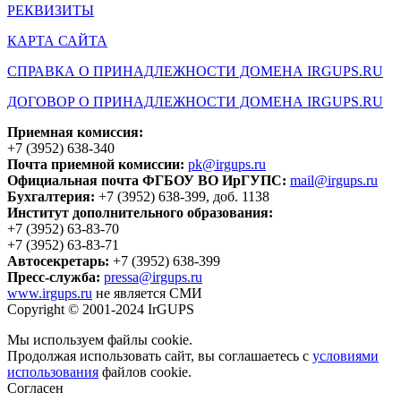
РЕКВИЗИТЫ
КАРТА САЙТА
СПРАВКА О ПРИНАДЛЕЖНОСТИ ДОМЕНА IRGUPS.RU
ДОГОВОР О ПРИНАДЛЕЖНОСТИ ДОМЕНА IRGUPS.RU
Приемная комиссия:
+7 (3952) 638-340
Почта приемной комиссии:
pk@irgups.ru
Официальная почта ФГБОУ ВО ИрГУПС:
mail@irgups.ru
Бухгалтерия:
+7 (3952) 638-399, доб. 1138
Институт дополнительного образования:
+7 (3952) 63-83-70
+7 (3952) 63-83-71
Автосекретарь:
+7 (3952) 638-399
Пресс-служба:
pressa@irgups.ru
www.irgups.ru
не является СМИ
Copyright © 2001-2024 IrGUPS
Мы используем файлы cookie.
Продолжая использовать сайт, вы соглашаетесь с
условиями
использования
файлов cookie.
Согласен