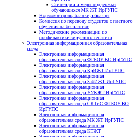
Стипендии и меры поддержки
обучающихся МК ЖТ ИрГУПС
Нормоконтроль, бланки, образцы
Комиссия по переводу студентов с платного
обучения на бесплатное
Методические рекомендации по
профилактике вирусного гепатита
Электронная информационная образовательная
среда
Электронная информационная
образовательная среда ФГБОУ ВО ИрГУПС
Электронная информационная
образовательная среда КрИЖТ ИрГУПС
Электронная информационная
образовательная среда ЗабИЖТ ИрГУПС
Электронная информационная
образовательная среда УУКЖТ ИрГУПС
Электронная информационная
образовательная среда СКТиС ФГБОУ ВО
ИрГУПС
Электронная информационная
образовательная среда МК ЖТ ИрГУПС
Электронная информационная
образовательная среда КТЖТ
Электронная информационная