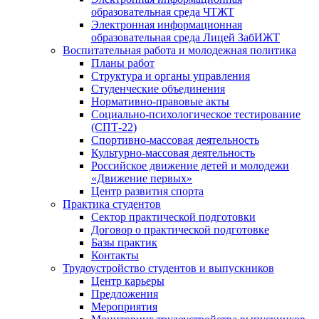
образовательная среда ЧТЖТ
Электронная информационная
образовательная среда Лицей ЗабИЖТ
Воспитательная работа и молодежная политика
Планы работ
Структура и органы управления
Студенческие объединения
Нормативно-правовые акты
Социально-психологическое тестирование
(СПТ-22)
Спортивно-массовая деятельность
Культурно-массовая деятельность
Российское движение детей и молодежи
«Движение первых»
Центр развития спорта
Практика студентов
Сектор практической подготовки
Договор о практической подготовке
Базы практик
Контакты
Трудоустройство студентов и выпускников
Центр карьеры
Предложения
Мероприятия