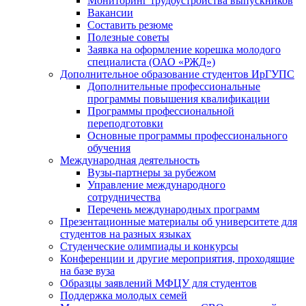
Мониторинг трудоустройства выпускников
Вакансии
Составить резюме
Полезные советы
Заявка на оформление корешка молодого
специалиста (ОАО «РЖД»)
Дополнительное образование студентов ИрГУПС
Дополнительные профессиональные
программы повышения квалификации
Программы профессиональной
переподготовки
Основные программы профессионального
обучения
Международная деятельность
Вузы-партнеры за рубежом
Управление международного
сотрудничества
Перечень международных программ
Презентационные материалы об университете для
студентов на разных языках
Студенческие олимпиады и конкурсы
Конференции и другие мероприятия, проходящие
на базе вуза
Образцы заявлений МФЦУ для студентов
Поддержка молодых семей