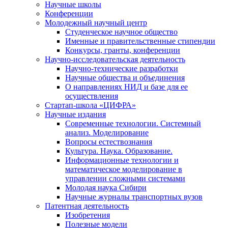
Научные школы
Конференции
Молодежный научный центр
Студенческое научное общество
Именные и правительственные стипендии
Конкурсы, гранты, конференции
Научно-исследовательская деятельность
Научно-технические разработки
Научные общества и объединения
О направлениях НИД и базе для ее
осуществления
Стартап-школа «ЦИФРА»
Научные издания
Современные технологии. Системный
анализ. Моделирование
Вопросы естествознания
Культура. Наука. Образование.
Информационные технологии и
математическое моделирование в
управлении сложными системами
Молодая наука Сибири
Научные журналы транспортных вузов
Патентная деятельность
Изобретения
Полезные модели