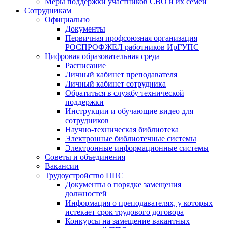
Меры поддержки участников СВО и их семей
Сотрудникам
Официально
Документы
Первичная профсоюзная организация
РОСПРОФЖЕЛ работников ИрГУПС
Цифровая образовательная среда
Расписание
Личный кабинет преподавателя
Личный кабинет сотрудника
Обратиться в службу технической
поддержки
Инструкции и обучающие видео для
сотрудников
Научно-техническая библиотека
Электронные библиотечные системы
Электронные информационные системы
Советы и объединения
Вакансии
Трудоустройство ППС
Документы о порядке замещения
должностей
Информация о преподавателях, у которых
истекает срок трудового договора
Конкурсы на замещение вакантных