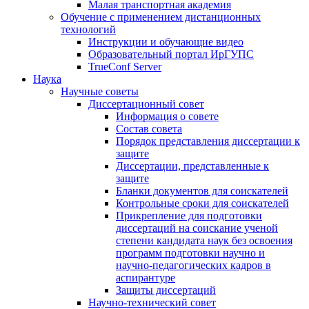
Малая транспортная академия
Обучение с применением дистанционных
технологий
Инструкции и обучающие видео
Образовательный портал ИрГУПС
TrueConf Server
Наука
Научные советы
Диссертационный совет
Информация о совете
Состав совета
Порядок представления диссертации к
защите
Диссертации, представленные к
защите
Бланки документов для соискателей
Контрольные сроки для соискателей
Прикрепление для подготовки
диссертаций на соискание ученой
степени кандидата наук без освоения
программ подготовки научно и
научно-педагогических кадров в
аспирантуре
Защиты диссертаций
Научно-технический совет