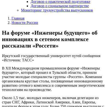
Договор о практической подготовке
Договор о социальном партнерстве
Мониторинг трудоустройства выпускников
Главная
Новости России
На форуме «Инженеры будущего» об
инновациях в сетевом комплексе
рассказали «Россети»
Иркутский государственный университет путей сообщения
«Источник: ТАСС»
В XII Международном промышленном форуме «Инженеры
будущего», который прошел в Тульской области, приняли
участие молодые специалисты группы «Россети». Компания
организовала круглые столы, посвященные инновационному
развитию сетевого комплекса и современным энергетическим
технологиям на производстве.
Около 1,5 тыс. молодых инженеров, включая делегации из
стран СНГ, Африки, Латинской Америки, Азии, Европы,
посетили форум в этом году. Более 250 спикеров выступили с