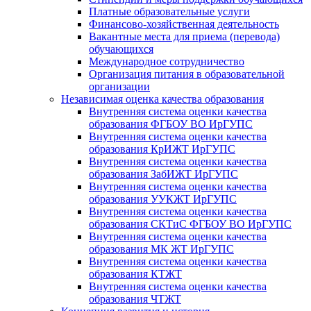
Платные образовательные услуги
Финансово-хозяйственная деятельность
Вакантные места для приема (перевода)
обучающихся
Международное сотрудничество
Организация питания в образовательной
организации
Независимая оценка качества образования
Внутренняя система оценки качества
образования ФГБОУ ВО ИрГУПС
Внутренняя система оценки качества
образования КрИЖТ ИрГУПС
Внутренняя система оценки качества
образования ЗабИЖТ ИрГУПС
Внутренняя система оценки качества
образования УУКЖТ ИрГУПС
Внутренняя система оценки качества
образования СКТиС ФГБОУ ВО ИрГУПС
Внутренняя система оценки качества
образования МК ЖТ ИрГУПС
Внутренняя система оценки качества
образования КТЖТ
Внутренняя система оценки качества
образования ЧТЖТ