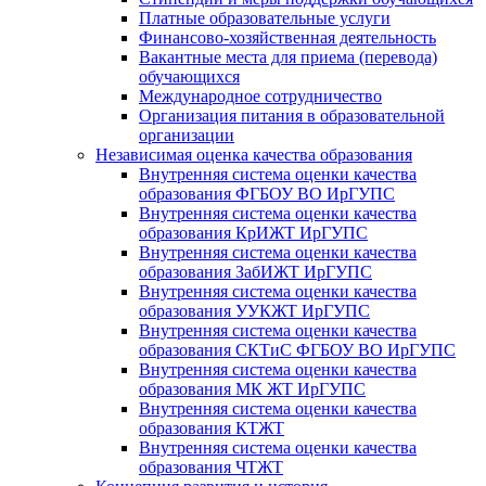
Платные образовательные услуги
Финансово-хозяйственная деятельность
Вакантные места для приема (перевода)
обучающихся
Международное сотрудничество
Организация питания в образовательной
организации
Независимая оценка качества образования
Внутренняя система оценки качества
образования ФГБОУ ВО ИрГУПС
Внутренняя система оценки качества
образования КрИЖТ ИрГУПС
Внутренняя система оценки качества
образования ЗабИЖТ ИрГУПС
Внутренняя система оценки качества
образования УУКЖТ ИрГУПС
Внутренняя система оценки качества
образования СКТиС ФГБОУ ВО ИрГУПС
Внутренняя система оценки качества
образования МК ЖТ ИрГУПС
Внутренняя система оценки качества
образования КТЖТ
Внутренняя система оценки качества
образования ЧТЖТ