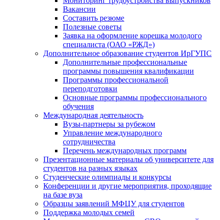
Мониторинг трудоустройства выпускников
Вакансии
Составить резюме
Полезные советы
Заявка на оформление корешка молодого
специалиста (ОАО «РЖД»)
Дополнительное образование студентов ИрГУПС
Дополнительные профессиональные
программы повышения квалификации
Программы профессиональной
переподготовки
Основные программы профессионального
обучения
Международная деятельность
Вузы-партнеры за рубежом
Управление международного
сотрудничества
Перечень международных программ
Презентационные материалы об университете для
студентов на разных языках
Студенческие олимпиады и конкурсы
Конференции и другие мероприятия, проходящие
на базе вуза
Образцы заявлений МФЦУ для студентов
Поддержка молодых семей