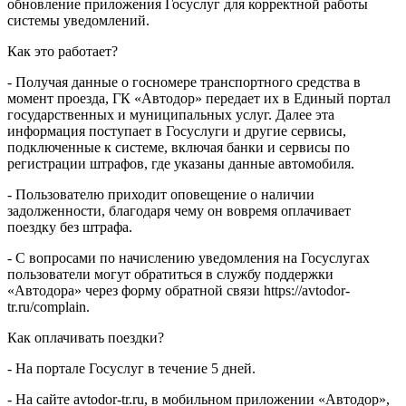
обновление приложения Госуслуг для корректной работы
системы уведомлений.
Как это работает?
- Получая данные о госномере транспортного средства в
момент проезда, ГК «Автодор» передает их в Единый портал
государственных и муниципальных услуг. Далее эта
информация поступает в Госуслуги и другие сервисы,
подключенные к системе, включая банки и сервисы по
регистрации штрафов, где указаны данные автомобиля.
- Пользователю приходит оповещение о наличии
задолженности, благодаря чему он вовремя оплачивает
поездку без штрафа.
- С вопросами по начислению уведомления на Госуслугах
пользователи могут обратиться в службу поддержки
«Автодора» через форму обратной связи https://avtodor-
tr.ru/complain.
Как оплачивать поездки?
- На портале Госуслуг в течение 5 дней.
- На сайте avtodor-tr.ru, в мобильном приложении «Автодор»,