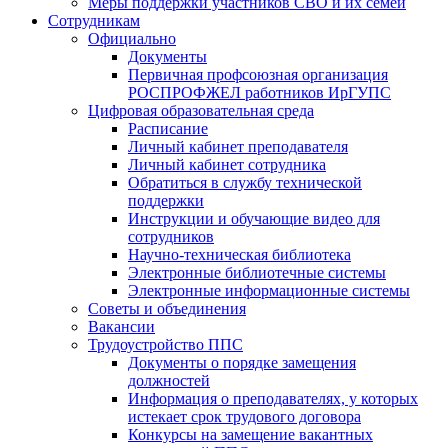
Меры поддержки участников СВО и их семей
Сотрудникам
Официально
Документы
Первичная профсоюзная организация
РОСПРОФЖЕЛ работников ИрГУПС
Цифровая образовательная среда
Расписание
Личный кабинет преподавателя
Личный кабинет сотрудника
Обратиться в службу технической
поддержки
Инструкции и обучающие видео для
сотрудников
Научно-техническая библиотека
Электронные библиотечные системы
Электронные информационные системы
Советы и объединения
Вакансии
Трудоустройство ППС
Документы о порядке замещения
должностей
Информация о преподавателях, у которых
истекает срок трудового договора
Конкурсы на замещение вакантных