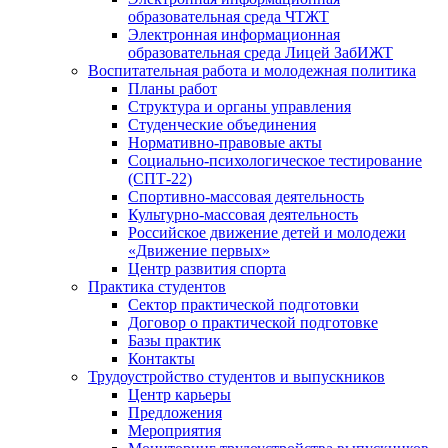
образовательная среда ЧТЖТ
Электронная информационная
образовательная среда Лицей ЗабИЖТ
Воспитательная работа и молодежная политика
Планы работ
Структура и органы управления
Студенческие объединения
Нормативно-правовые акты
Социально-психологическое тестирование
(СПТ-22)
Спортивно-массовая деятельность
Культурно-массовая деятельность
Российское движение детей и молодежи
«Движение первых»
Центр развития спорта
Практика студентов
Сектор практической подготовки
Договор о практической подготовке
Базы практик
Контакты
Трудоустройство студентов и выпускников
Центр карьеры
Предложения
Мероприятия