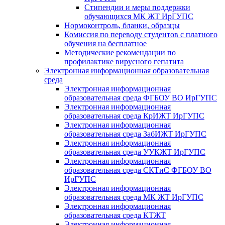
Стипендии и меры поддержки
обучающихся МК ЖТ ИрГУПС
Нормоконтроль, бланки, образцы
Комиссия по переводу студентов с платного
обучения на бесплатное
Методические рекомендации по
профилактике вирусного гепатита
Электронная информационная образовательная
среда
Электронная информационная
образовательная среда ФГБОУ ВО ИрГУПС
Электронная информационная
образовательная среда КрИЖТ ИрГУПС
Электронная информационная
образовательная среда ЗабИЖТ ИрГУПС
Электронная информационная
образовательная среда УУКЖТ ИрГУПС
Электронная информационная
образовательная среда СКТиС ФГБОУ ВО
ИрГУПС
Электронная информационная
образовательная среда МК ЖТ ИрГУПС
Электронная информационная
образовательная среда КТЖТ
Электронная информационная