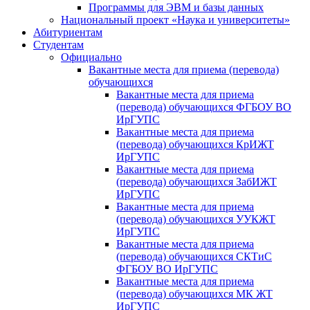
Программы для ЭВМ и базы данных
Национальный проект «Наука и университеты»
Абитуриентам
Студентам
Официально
Вакантные места для приема (перевода)
обучающихся
Вакантные места для приема
(перевода) обучающихся ФГБОУ ВО
ИрГУПС
Вакантные места для приема
(перевода) обучающихся КрИЖТ
ИрГУПС
Вакантные места для приема
(перевода) обучающихся ЗабИЖТ
ИрГУПС
Вакантные места для приема
(перевода) обучающихся УУКЖТ
ИрГУПС
Вакантные места для приема
(перевода) обучающихся СКТиС
ФГБОУ ВО ИрГУПС
Вакантные места для приема
(перевода) обучающихся МК ЖТ
ИрГУПС