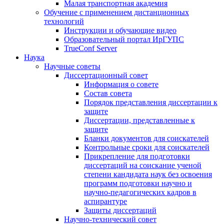
Малая транспортная академия
Обучение с применением дистанционных
технологий
Инструкции и обучающие видео
Образовательный портал ИрГУПС
TrueConf Server
Наука
Научные советы
Диссертационный совет
Информация о совете
Состав совета
Порядок представления диссертации к
защите
Диссертации, представленные к
защите
Бланки документов для соискателей
Контрольные сроки для соискателей
Прикрепление для подготовки
диссертаций на соискание ученой
степени кандидата наук без освоения
программ подготовки научно и
научно-педагогических кадров в
аспирантуре
Защиты диссертаций
Научно-технический совет