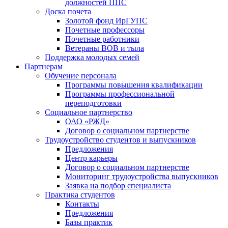
должностей ППС
Доска почета
Золотой фонд ИрГУПС
Почетные профессоры
Почетные работники
Ветераны ВОВ и тыла
Поддержка молодых семей
Партнерам
Обучение персонала
Программы повышения квалификации
Программы профессиональной
переподготовки
Социальное партнерство
ОАО «РЖД»
Договор о социальном партнерстве
Трудоустройство студентов и выпускников
Предложения
Центр карьеры
Договор о социальном партнерстве
Мониторинг трудоустройства выпускников
Заявка на подбор специалиста
Практика студентов
Контакты
Предложения
Базы практик