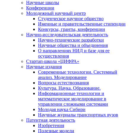
Научные школы
Конференции
Молодежный научный центр
Студенческое научное общество
Именные и правительственные стипендии
Конкурсы, гранты, конференции
Научно-исследовательская деятельность
Научно-технические разработки
Научные общества и объединения
О направлениях НИД и базе для ее
осуществления
Стартап-школа «ЦИФРА»
Научные издания
Современные технологии. Системный
анализ. Моделирование
Вопросы естествознания
Культура. Наука. Образование.
Информационные технологии и
математическое моделирование в
управлении сложными системами
Молодая наука Сибири
Научные журналы транспортных вузов
Патентная деятельность
Изобретения
Полезные модели