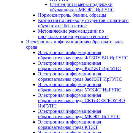
Стипендии и меры поддержки
обучающихся МК ЖТ ИрГУПС
Нормоконтроль, бланки, образцы
Комиссия по переводу студентов с платного
обучения на бесплатное
Методические рекомендации по
профилактике вирусного гепатита
Электронная информационная образовательная
среда
Электронная информационная
образовательная среда ФГБОУ ВО ИрГУПС
Электронная информационная
образовательная среда КрИЖТ ИрГУПС
Электронная информационная
образовательная среда ЗабИЖТ ИрГУПС
Электронная информационная
образовательная среда УУКЖТ ИрГУПС
Электронная информационная
образовательная среда СКТиС ФГБОУ ВО
ИрГУПС
Электронная информационная
образовательная среда МК ЖТ ИрГУПС
Электронная информационная
образовательная среда КТЖТ
Электронная информационная