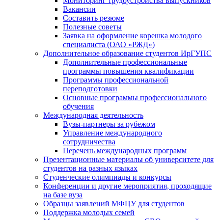
Мониторинг трудоустройства выпускников
Вакансии
Составить резюме
Полезные советы
Заявка на оформление корешка молодого
специалиста (ОАО «РЖД»)
Дополнительное образование студентов ИрГУПС
Дополнительные профессиональные
программы повышения квалификации
Программы профессиональной
переподготовки
Основные программы профессионального
обучения
Международная деятельность
Вузы-партнеры за рубежом
Управление международного
сотрудничества
Перечень международных программ
Презентационные материалы об университете для
студентов на разных языках
Студенческие олимпиады и конкурсы
Конференции и другие мероприятия, проходящие
на базе вуза
Образцы заявлений МФЦУ для студентов
Поддержка молодых семей