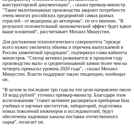
конструкторской документации", - сказал премьер-министр.
"Такие малотоннажные производства закроют потребности
очень многих российских предприятий самых разных
отраслей - от медицины до автопрома", по его мнению. "В
результате положительный экономический эффект будет вдвое
выше вложений", рассчитывает Михаил Мишустин.
Для достижения технологического суверенитета "прежде
всего нужно увеличить объемы и перечень выпускаемой в
России химической продукции", подчеркнул глава кабинета
министров. "Сектор активно развивается: в прошлом году
производство мало- и среднетоннажной химии более чем на
четверть превысил уровень 2020 года", - сказал Михаил
Мишустин. Власти поддержат такую тенденцию, пообещал
он.
"В целом за последние три года на эти цели направлено около
10 млрд рублей" уточнил премьер-министр. Благодаря этим
ассигнованиям "станет активнее расширяться приборная база
учебных и научных институтов, лабораторий, подготовка
новых поколений инженеров и исследователей, будут
обеспечены надежные каналы поставки отечественного
сырья", полагает он.