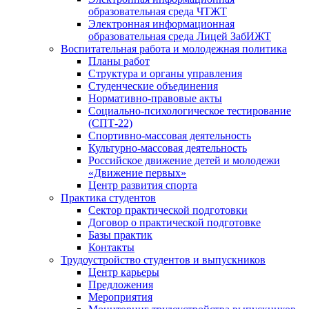
образовательная среда ЧТЖТ
Электронная информационная
образовательная среда Лицей ЗабИЖТ
Воспитательная работа и молодежная политика
Планы работ
Структура и органы управления
Студенческие объединения
Нормативно-правовые акты
Социально-психологическое тестирование
(СПТ-22)
Спортивно-массовая деятельность
Культурно-массовая деятельность
Российское движение детей и молодежи
«Движение первых»
Центр развития спорта
Практика студентов
Сектор практической подготовки
Договор о практической подготовке
Базы практик
Контакты
Трудоустройство студентов и выпускников
Центр карьеры
Предложения
Мероприятия