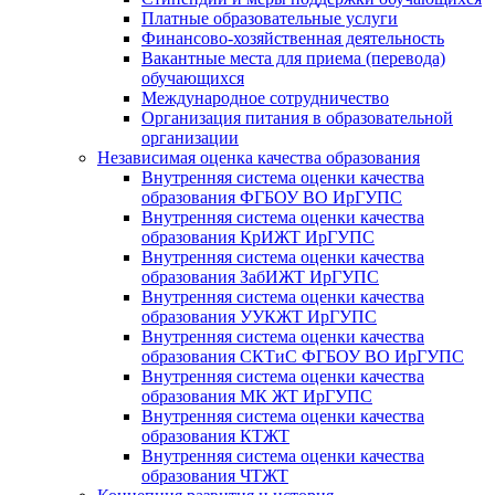
Платные образовательные услуги
Финансово-хозяйственная деятельность
Вакантные места для приема (перевода)
обучающихся
Международное сотрудничество
Организация питания в образовательной
организации
Независимая оценка качества образования
Внутренняя система оценки качества
образования ФГБОУ ВО ИрГУПС
Внутренняя система оценки качества
образования КрИЖТ ИрГУПС
Внутренняя система оценки качества
образования ЗабИЖТ ИрГУПС
Внутренняя система оценки качества
образования УУКЖТ ИрГУПС
Внутренняя система оценки качества
образования СКТиС ФГБОУ ВО ИрГУПС
Внутренняя система оценки качества
образования МК ЖТ ИрГУПС
Внутренняя система оценки качества
образования КТЖТ
Внутренняя система оценки качества
образования ЧТЖТ