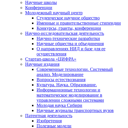
Научные школы
Конференции
Молодежный научный центр
Студенческое научное общество
Именные и правительственные стипендии
Конкурсы, гранты, конференции
Научно-исследовательская деятельность
Научно-технические разработки
Научные общества и объединения
О направлениях НИД и базе для ее
осуществления
Стартап-школа «ЦИФРА»
Научные издания
Современные технологии. Системный
анализ. Моделирование
Вопросы естествознания
Культура. Наука. Образование.
Информационные технологии и
математическое моделирование в
управлении сложными системами
Молодая наука Сибири
Научные журналы транспортных вузов
Патентная деятельность
Изобретения
Полезные модели