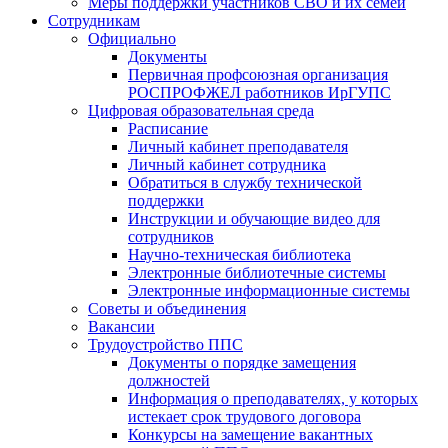
Меры поддержки участников СВО и их семей
Сотрудникам
Официально
Документы
Первичная профсоюзная организация
РОСПРОФЖЕЛ работников ИрГУПС
Цифровая образовательная среда
Расписание
Личный кабинет преподавателя
Личный кабинет сотрудника
Обратиться в службу технической
поддержки
Инструкции и обучающие видео для
сотрудников
Научно-техническая библиотека
Электронные библиотечные системы
Электронные информационные системы
Советы и объединения
Вакансии
Трудоустройство ППС
Документы о порядке замещения
должностей
Информация о преподавателях, у которых
истекает срок трудового договора
Конкурсы на замещение вакантных