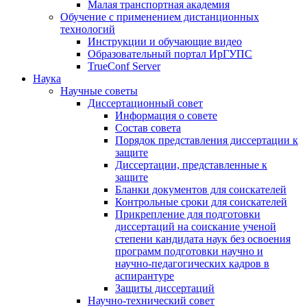
Малая транспортная академия
Обучение с применением дистанционных
технологий
Инструкции и обучающие видео
Образовательный портал ИрГУПС
TrueConf Server
Наука
Научные советы
Диссертационный совет
Информация о совете
Состав совета
Порядок представления диссертации к
защите
Диссертации, представленные к
защите
Бланки документов для соискателей
Контрольные сроки для соискателей
Прикрепление для подготовки
диссертаций на соискание ученой
степени кандидата наук без освоения
программ подготовки научно и
научно-педагогических кадров в
аспирантуре
Защиты диссертаций
Научно-технический совет