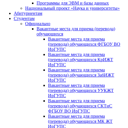
Программы для ЭВМ и базы данных
Национальный проект «Наука и университеты»
Абитуриентам
Студентам
Официально
Вакантные места для приема (перевода)
обучающихся
Вакантные места для приема
(перевода) обучающихся ФГБОУ ВО
ИрГУПС
Вакантные места для приема
(перевода) обучающихся КрИЖТ
ИрГУПС
Вакантные места для приема
(перевода) обучающихся ЗабИЖТ
ИрГУПС
Вакантные места для приема
(перевода) обучающихся УУКЖТ
ИрГУПС
Вакантные места для приема
(перевода) обучающихся СКТиС
ФГБОУ ВО ИрГУПС
Вакантные места для приема
(перевода) обучающихся МК ЖТ
ИрГУПС