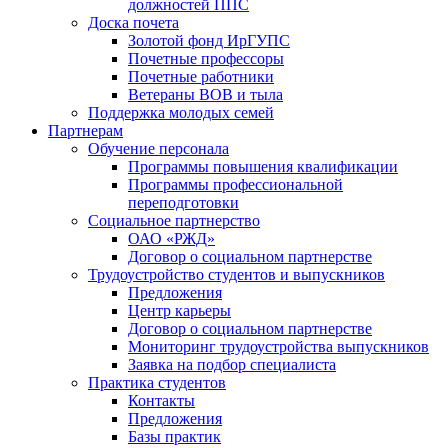
должностей ППС
Доска почета
Золотой фонд ИрГУПС
Почетные профессоры
Почетные работники
Ветераны ВОВ и тыла
Поддержка молодых семей
Партнерам
Обучение персонала
Программы повышения квалификации
Программы профессиональной
переподготовки
Социальное партнерство
ОАО «РЖД»
Договор о социальном партнерстве
Трудоустройство студентов и выпускников
Предложения
Центр карьеры
Договор о социальном партнерстве
Мониторинг трудоустройства выпускников
Заявка на подбор специалиста
Практика студентов
Контакты
Предложения
Базы практик