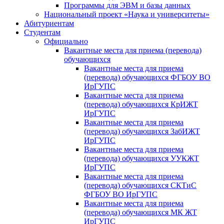
Программы для ЭВМ и базы данных
Национальный проект «Наука и университеты»
Абитуриентам
Студентам
Официально
Вакантные места для приема (перевода)
обучающихся
Вакантные места для приема
(перевода) обучающихся ФГБОУ ВО
ИрГУПС
Вакантные места для приема
(перевода) обучающихся КрИЖТ
ИрГУПС
Вакантные места для приема
(перевода) обучающихся ЗабИЖТ
ИрГУПС
Вакантные места для приема
(перевода) обучающихся УУКЖТ
ИрГУПС
Вакантные места для приема
(перевода) обучающихся СКТиС
ФГБОУ ВО ИрГУПС
Вакантные места для приема
(перевода) обучающихся МК ЖТ
ИрГУПС