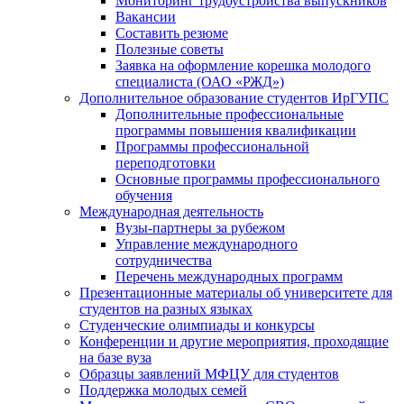
Мониторинг трудоустройства выпускников
Вакансии
Составить резюме
Полезные советы
Заявка на оформление корешка молодого
специалиста (ОАО «РЖД»)
Дополнительное образование студентов ИрГУПС
Дополнительные профессиональные
программы повышения квалификации
Программы профессиональной
переподготовки
Основные программы профессионального
обучения
Международная деятельность
Вузы-партнеры за рубежом
Управление международного
сотрудничества
Перечень международных программ
Презентационные материалы об университете для
студентов на разных языках
Студенческие олимпиады и конкурсы
Конференции и другие мероприятия, проходящие
на базе вуза
Образцы заявлений МФЦУ для студентов
Поддержка молодых семей