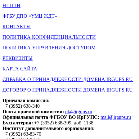
НЦПТИ
ФГБУ ДПО «УМЦ ЖДТ»
КОНТАКТЫ
ПОЛИТИКА КОНФИДЕНЦИАЛЬНОСТИ
ПОЛИТИКА УПРАВЛЕНИЯ ДОСТУПОМ
РЕКВИЗИТЫ
КАРТА САЙТА
СПРАВКА О ПРИНАДЛЕЖНОСТИ ДОМЕНА IRGUPS.RU
ДОГОВОР О ПРИНАДЛЕЖНОСТИ ДОМЕНА IRGUPS.RU
Приемная комиссия:
+7 (3952) 638-340
Почта приемной комиссии:
pk@irgups.ru
Официальная почта ФГБОУ ВО ИрГУПС:
mail@irgups.ru
Бухгалтерия:
+7 (3952) 638-399, доб. 1138
Институт дополнительного образования:
+7 (3952) 63-83-70