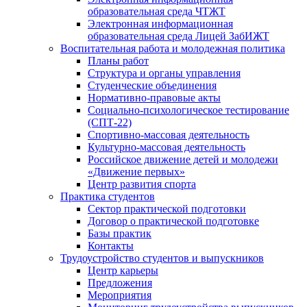
образовательная среда ЧТЖТ
Электронная информационная
образовательная среда Лицей ЗабИЖТ
Воспитательная работа и молодежная политика
Планы работ
Структура и органы управления
Студенческие объединения
Нормативно-правовые акты
Социально-психологическое тестирование
(СПТ-22)
Спортивно-массовая деятельность
Культурно-массовая деятельность
Российское движение детей и молодежи
«Движение первых»
Центр развития спорта
Практика студентов
Сектор практической подготовки
Договор о практической подготовке
Базы практик
Контакты
Трудоустройство студентов и выпускников
Центр карьеры
Предложения
Мероприятия