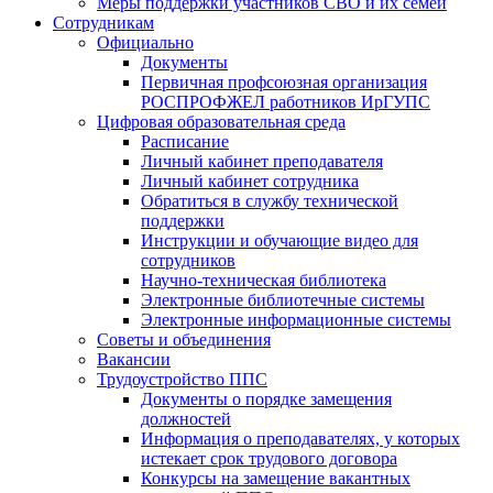
Меры поддержки участников СВО и их семей
Сотрудникам
Официально
Документы
Первичная профсоюзная организация
РОСПРОФЖЕЛ работников ИрГУПС
Цифровая образовательная среда
Расписание
Личный кабинет преподавателя
Личный кабинет сотрудника
Обратиться в службу технической
поддержки
Инструкции и обучающие видео для
сотрудников
Научно-техническая библиотека
Электронные библиотечные системы
Электронные информационные системы
Советы и объединения
Вакансии
Трудоустройство ППС
Документы о порядке замещения
должностей
Информация о преподавателях, у которых
истекает срок трудового договора
Конкурсы на замещение вакантных