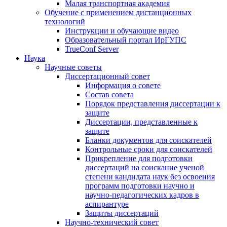
Малая транспортная академия
Обучение с применением дистанционных
технологий
Инструкции и обучающие видео
Образовательный портал ИрГУПС
TrueConf Server
Наука
Научные советы
Диссертационный совет
Информация о совете
Состав совета
Порядок представления диссертации к
защите
Диссертации, представленные к
защите
Бланки документов для соискателей
Контрольные сроки для соискателей
Прикрепление для подготовки
диссертаций на соискание ученой
степени кандидата наук без освоения
программ подготовки научно и
научно-педагогических кадров в
аспирантуре
Защиты диссертаций
Научно-технический совет