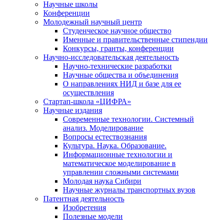
Научные школы
Конференции
Молодежный научный центр
Студенческое научное общество
Именные и правительственные стипендии
Конкурсы, гранты, конференции
Научно-исследовательская деятельность
Научно-технические разработки
Научные общества и объединения
О направлениях НИД и базе для ее
осуществления
Стартап-школа «ЦИФРА»
Научные издания
Современные технологии. Системный
анализ. Моделирование
Вопросы естествознания
Культура. Наука. Образование.
Информационные технологии и
математическое моделирование в
управлении сложными системами
Молодая наука Сибири
Научные журналы транспортных вузов
Патентная деятельность
Изобретения
Полезные модели