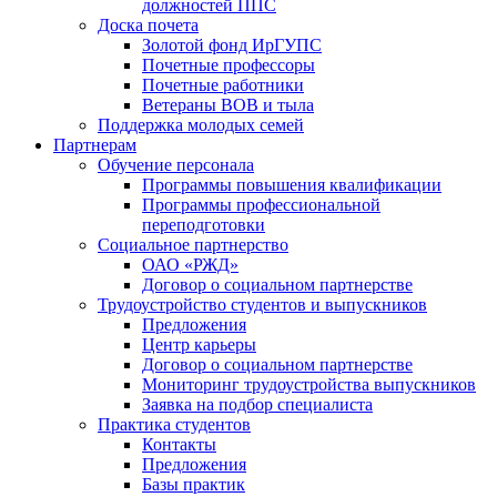
должностей ППС
Доска почета
Золотой фонд ИрГУПС
Почетные профессоры
Почетные работники
Ветераны ВОВ и тыла
Поддержка молодых семей
Партнерам
Обучение персонала
Программы повышения квалификации
Программы профессиональной
переподготовки
Социальное партнерство
ОАО «РЖД»
Договор о социальном партнерстве
Трудоустройство студентов и выпускников
Предложения
Центр карьеры
Договор о социальном партнерстве
Мониторинг трудоустройства выпускников
Заявка на подбор специалиста
Практика студентов
Контакты
Предложения
Базы практик