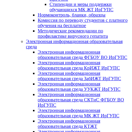
Стипендии и меры поддержки
обучающихся МК ЖТ ИрГУПС
Нормоконтроль, бланки, образцы
Комиссия по переводу студентов с платного
обучения на бесплатное
Методические рекомендации по
профилактике вирусного гепатита
Электронная информационная образовательная
среда
Электронная информационная
образовательная среда ФГБОУ ВО ИрГУПС
Электронная информационная
образовательная среда КрИЖТ ИрГУПС
Электронная информационная
образовательная среда ЗабИЖТ ИрГУПС
Электронная информационная
образовательная среда УУКЖТ ИрГУПС
Электронная информационная
образовательная среда СКТиС ФГБОУ ВО
ИрГУПС
Электронная информационная
образовательная среда МК ЖТ ИрГУПС
Электронная информационная
образовательная среда КТЖТ
Электронная информационная