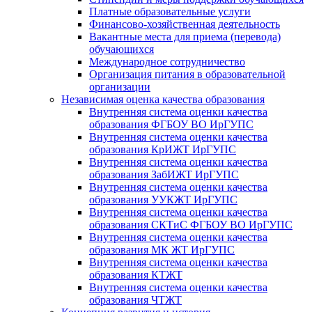
Платные образовательные услуги
Финансово-хозяйственная деятельность
Вакантные места для приема (перевода)
обучающихся
Международное сотрудничество
Организация питания в образовательной
организации
Независимая оценка качества образования
Внутренняя система оценки качества
образования ФГБОУ ВО ИрГУПС
Внутренняя система оценки качества
образования КрИЖТ ИрГУПС
Внутренняя система оценки качества
образования ЗабИЖТ ИрГУПС
Внутренняя система оценки качества
образования УУКЖТ ИрГУПС
Внутренняя система оценки качества
образования СКТиС ФГБОУ ВО ИрГУПС
Внутренняя система оценки качества
образования МК ЖТ ИрГУПС
Внутренняя система оценки качества
образования КТЖТ
Внутренняя система оценки качества
образования ЧТЖТ