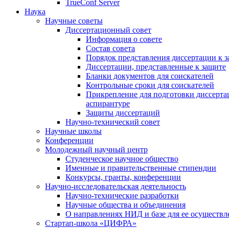
TrueConf Server
Наука
Научные советы
Диссертационный совет
Информация о совете
Состав совета
Порядок представления диссертации к 
Диссертации, представленные к защите
Бланки документов для соискателей
Контрольные сроки для соискателей
Прикрепление для подготовки диссертац
аспирантуре
Защиты диссертаций
Научно-технический совет
Научные школы
Конференции
Молодежный научный центр
Студенческое научное общество
Именные и правительственные стипендии
Конкурсы, гранты, конференции
Научно-исследовательская деятельность
Научно-технические разработки
Научные общества и объединения
О направлениях НИД и базе для ее осуществл
Стартап-школа «ЦИФРА»