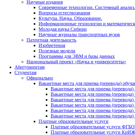
Научные издания
Современные технологии. Системный анализ
Вопросы естествознания
Культура. Наука. Образование.
Информационные технологии и математическ
Молодая наука Сибири
Научные журналы транспортных вузов
Патентная деятельность
Изобретения
Полезные модели
Программы для ЭВМ и базы данных
Национальный проект «Наука и университеты»
Абитуриентам
Студентам
Официально
Вакантные места для приема (перевода) обуч
Вакантные места для приема (перево
Вакантные места для приема (перево
Вакантные места для приема (перевод
Вакантные места для приема (перево
Вакантные места для приема (перево
Вакантные места для приема (перевод
Платные образовательные услуги
Платные образовательные услуги ФГ
Платные образовательные услуги Кр