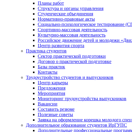
Планы работ
Структура и органы управления
Студенческие объединения
Нормативно-правовые акты
Социально-психологическое тестирование (С
Спортивно-массовая деятельность
Культурно-массовая деятельность
Российское движение детей и молодежи «Дв
Центр развития спорта
Практика студентов
Сектор практической подготовки
Договор о практической подготовке
Базы практик
Контакты
Трудоустройство студентов и выпускников
Центр карьеры
Предложения
Мероприятия
Мониторинг трудоустройства выпускников
Вакансии
Составить резюме
Полезные советы
Заявка на оформление корешка молодого спе
Дополнительное образование студентов ИрГУПС
Дополнительные профессиональные програм