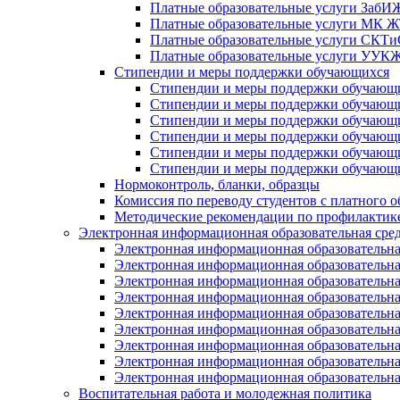
Платные образовательные услуги Заб
Платные образовательные услуги МК
Платные образовательные услуги СК
Платные образовательные услуги УУ
Стипендии и меры поддержки обучающихся
Стипендии и меры поддержки обуча
Стипендии и меры поддержки обуча
Стипендии и меры поддержки обучаю
Стипендии и меры поддержки обуча
Стипендии и меры поддержки обуча
Стипендии и меры поддержки обучаю
Нормоконтроль, бланки, образцы
Комиссия по переводу студентов с платного о
Методические рекомендации по профилактике
Электронная информационная образовательная сре
Электронная информационная образователь
Электронная информационная образователь
Электронная информационная образователь
Электронная информационная образователь
Электронная информационная образовател
Электронная информационная образователь
Электронная информационная образовательн
Электронная информационная образовательн
Электронная информационная образовательн
Воспитательная работа и молодежная политика