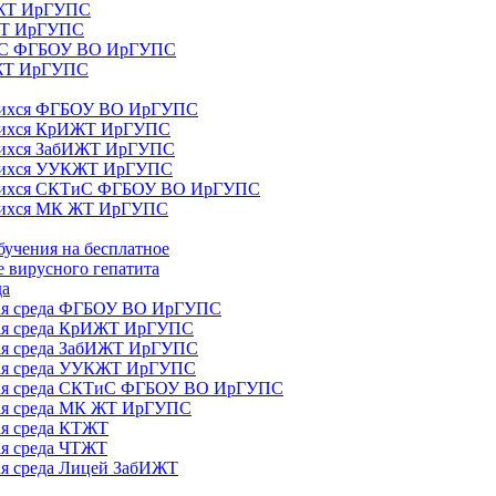
ИЖТ ИрГУПС
 ЖТ ИрГУПС
ТиС ФГБОУ ВО ИрГУПС
КЖТ ИрГУПС
ющихся ФГБОУ ВО ИрГУПС
ющихся КрИЖТ ИрГУПС
щихся ЗабИЖТ ИрГУПС
ющихся УУКЖТ ИрГУПС
ющихся СКТиС ФГБОУ ВО ИрГУПС
щихся МК ЖТ ИрГУПС
бучения на бесплатное
 вирусного гепатита
да
ная среда ФГБОУ ВО ИрГУПС
ная среда КрИЖТ ИрГУПС
ная среда ЗабИЖТ ИрГУПС
ная среда УУКЖТ ИрГУПС
ьная среда СКТиС ФГБОУ ВО ИрГУПС
ная среда МК ЖТ ИрГУПС
ая среда КТЖТ
ая среда ЧТЖТ
ая среда Лицей ЗабИЖТ