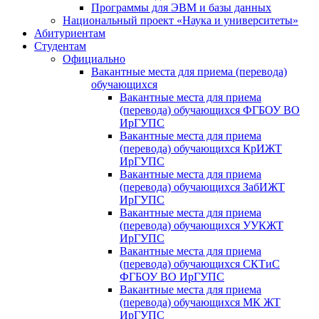
Программы для ЭВМ и базы данных
Национальный проект «Наука и университеты»
Абитуриентам
Студентам
Официально
Вакантные места для приема (перевода)
обучающихся
Вакантные места для приема
(перевода) обучающихся ФГБОУ ВО
ИрГУПС
Вакантные места для приема
(перевода) обучающихся КрИЖТ
ИрГУПС
Вакантные места для приема
(перевода) обучающихся ЗабИЖТ
ИрГУПС
Вакантные места для приема
(перевода) обучающихся УУКЖТ
ИрГУПС
Вакантные места для приема
(перевода) обучающихся СКТиС
ФГБОУ ВО ИрГУПС
Вакантные места для приема
(перевода) обучающихся МК ЖТ
ИрГУПС