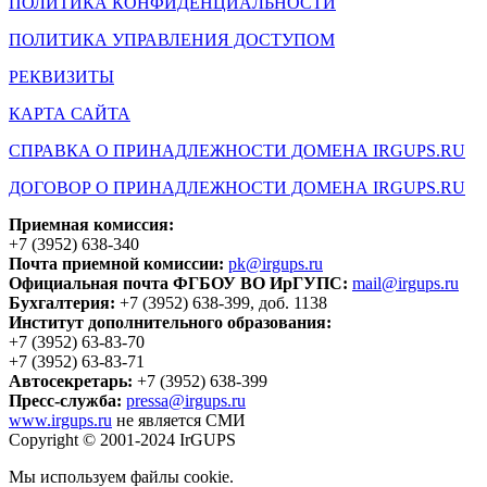
ПОЛИТИКА КОНФИДЕНЦИАЛЬНОСТИ
ПОЛИТИКА УПРАВЛЕНИЯ ДОСТУПОМ
РЕКВИЗИТЫ
КАРТА САЙТА
СПРАВКА О ПРИНАДЛЕЖНОСТИ ДОМЕНА IRGUPS.RU
ДОГОВОР О ПРИНАДЛЕЖНОСТИ ДОМЕНА IRGUPS.RU
Приемная комиссия:
+7 (3952) 638-340
Почта приемной комиссии:
pk@irgups.ru
Официальная почта ФГБОУ ВО ИрГУПС:
mail@irgups.ru
Бухгалтерия:
+7 (3952) 638-399, доб. 1138
Институт дополнительного образования:
+7 (3952) 63-83-70
+7 (3952) 63-83-71
Автосекретарь:
+7 (3952) 638-399
Пресс-служба:
pressa@irgups.ru
www.irgups.ru
не является СМИ
Copyright © 2001-2024 IrGUPS
Мы используем файлы cookie.