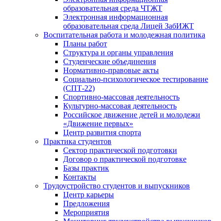
образовательная среда ЧТЖТ
Электронная информационная
образовательная среда Лицей ЗабИЖТ
Воспитательная работа и молодежная политика
Планы работ
Структура и органы управления
Студенческие объединения
Нормативно-правовые акты
Социально-психологическое тестирование
(СПТ-22)
Спортивно-массовая деятельность
Культурно-массовая деятельность
Российское движение детей и молодежи
«Движение первых»
Центр развития спорта
Практика студентов
Сектор практической подготовки
Договор о практической подготовке
Базы практик
Контакты
Трудоустройство студентов и выпускников
Центр карьеры
Предложения
Мероприятия