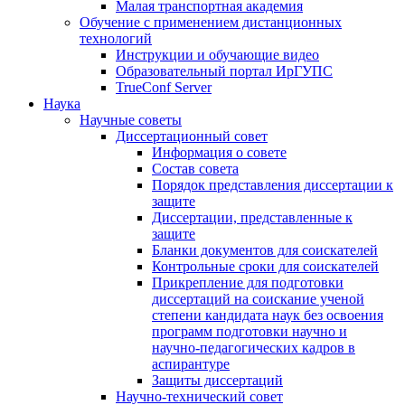
Малая транспортная академия
Обучение с применением дистанционных
технологий
Инструкции и обучающие видео
Образовательный портал ИрГУПС
TrueConf Server
Наука
Научные советы
Диссертационный совет
Информация о совете
Состав совета
Порядок представления диссертации к
защите
Диссертации, представленные к
защите
Бланки документов для соискателей
Контрольные сроки для соискателей
Прикрепление для подготовки
диссертаций на соискание ученой
степени кандидата наук без освоения
программ подготовки научно и
научно-педагогических кадров в
аспирантуре
Защиты диссертаций
Научно-технический совет