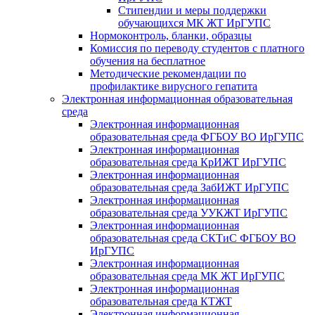
Стипендии и меры поддержки
обучающихся МК ЖТ ИрГУПС
Нормоконтроль, бланки, образцы
Комиссия по переводу студентов с платного
обучения на бесплатное
Методические рекомендации по
профилактике вирусного гепатита
Электронная информационная образовательная
среда
Электронная информационная
образовательная среда ФГБОУ ВО ИрГУПС
Электронная информационная
образовательная среда КрИЖТ ИрГУПС
Электронная информационная
образовательная среда ЗабИЖТ ИрГУПС
Электронная информационная
образовательная среда УУКЖТ ИрГУПС
Электронная информационная
образовательная среда СКТиС ФГБОУ ВО
ИрГУПС
Электронная информационная
образовательная среда МК ЖТ ИрГУПС
Электронная информационная
образовательная среда КТЖТ
Электронная информационная