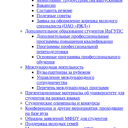
Мониторинг трудоустройства выпускников
Вакансии
Составить резюме
Полезные советы
Заявка на оформление корешка молодого
специалиста (ОАО «РЖД»)
Дополнительное образование студентов ИрГУПС
Дополнительные профессиональные
программы повышения квалификации
Программы профессиональной
переподготовки
Основные программы профессионального
обучения
Международная деятельность
Вузы-партнеры за рубежом
Управление международного
сотрудничества
Перечень международных программ
Презентационные материалы об университете для
студентов на разных языках
Студенческие олимпиады и конкурсы
Конференции и другие мероприятия, проходящие
на базе вуза
Образцы заявлений МФЦУ для студентов
Поддержка молодых семей