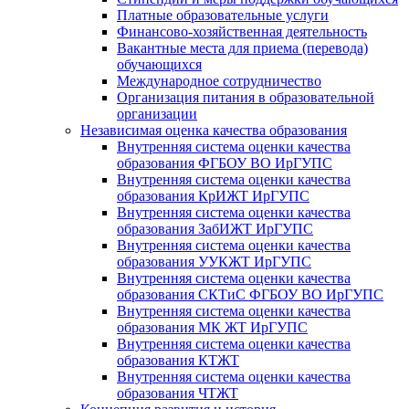
Платные образовательные услуги
Финансово-хозяйственная деятельность
Вакантные места для приема (перевода)
обучающихся
Международное сотрудничество
Организация питания в образовательной
организации
Независимая оценка качества образования
Внутренняя система оценки качества
образования ФГБОУ ВО ИрГУПС
Внутренняя система оценки качества
образования КрИЖТ ИрГУПС
Внутренняя система оценки качества
образования ЗабИЖТ ИрГУПС
Внутренняя система оценки качества
образования УУКЖТ ИрГУПС
Внутренняя система оценки качества
образования СКТиС ФГБОУ ВО ИрГУПС
Внутренняя система оценки качества
образования МК ЖТ ИрГУПС
Внутренняя система оценки качества
образования КТЖТ
Внутренняя система оценки качества
образования ЧТЖТ