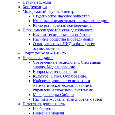
Научные школы
Конференции
Молодежный научный центр
Студенческое научное общество
Именные и правительственные стипендии
Конкурсы, гранты, конференции
Научно-исследовательская деятельность
Научно-технические разработки
Научные общества и объединения
О направлениях НИД и базе для ее
осуществления
Стартап-школа «ЦИФРА»
Научные издания
Современные технологии. Системный
анализ. Моделирование
Вопросы естествознания
Культура. Наука. Образование.
Информационные технологии и
математическое моделирование в
управлении сложными системами
Молодая наука Сибири
Научные журналы транспортных вузов
Патентная деятельность
Изобретения
Полезные модели