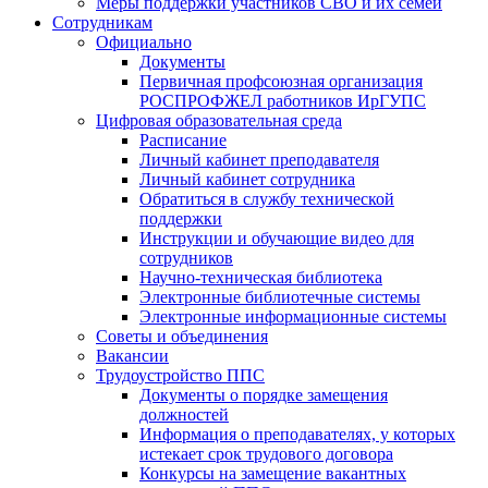
Меры поддержки участников СВО и их семей
Сотрудникам
Официально
Документы
Первичная профсоюзная организация
РОСПРОФЖЕЛ работников ИрГУПС
Цифровая образовательная среда
Расписание
Личный кабинет преподавателя
Личный кабинет сотрудника
Обратиться в службу технической
поддержки
Инструкции и обучающие видео для
сотрудников
Научно-техническая библиотека
Электронные библиотечные системы
Электронные информационные системы
Советы и объединения
Вакансии
Трудоустройство ППС
Документы о порядке замещения
должностей
Информация о преподавателях, у которых
истекает срок трудового договора
Конкурсы на замещение вакантных