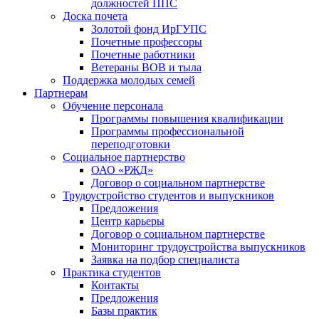
должностей ППС
Доска почета
Золотой фонд ИрГУПС
Почетные профессоры
Почетные работники
Ветераны ВОВ и тыла
Поддержка молодых семей
Партнерам
Обучение персонала
Программы повышения квалификации
Программы профессиональной
переподготовки
Социальное партнерство
ОАО «РЖД»
Договор о социальном партнерстве
Трудоустройство студентов и выпускников
Предложения
Центр карьеры
Договор о социальном партнерстве
Мониторинг трудоустройства выпускников
Заявка на подбор специалиста
Практика студентов
Контакты
Предложения
Базы практик