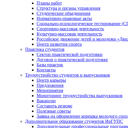
Планы работ
Структура и органы управления
Студенческие объединения
Нормативно-правовые акты
Социально-психологическое тестирование (С
Спортивно-массовая деятельность
Культурно-массовая деятельность
Российское движение детей и молодежи «Дв
Центр развития спорта
Практика студентов
Сектор практической подготовки
Договор о практической подготовке
Базы практик
Контакты
Трудоустройство студентов и выпускников
Центр карьеры
Предложения
Мероприятия
Мониторинг трудоустройства выпускников
Вакансии
Составить резюме
Полезные советы
Заявка на оформление корешка молодого спе
Дополнительное образование студентов ИрГУПС
Дополнительные профессиональные програм