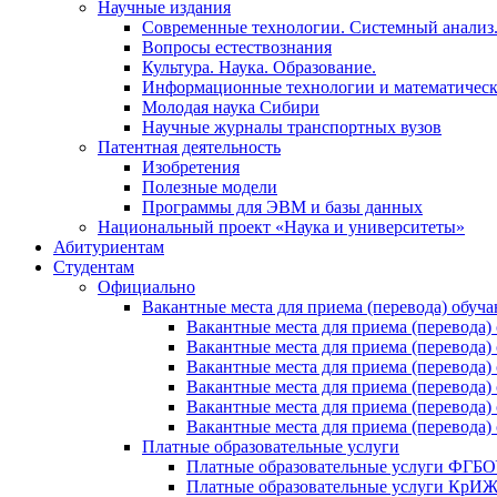
Научные издания
Современные технологии. Системный анализ
Вопросы естествознания
Культура. Наука. Образование.
Информационные технологии и математическ
Молодая наука Сибири
Научные журналы транспортных вузов
Патентная деятельность
Изобретения
Полезные модели
Программы для ЭВМ и базы данных
Национальный проект «Наука и университеты»
Абитуриентам
Студентам
Официально
Вакантные места для приема (перевода) обуч
Вакантные места для приема (перево
Вакантные места для приема (перево
Вакантные места для приема (перевод
Вакантные места для приема (перево
Вакантные места для приема (перево
Вакантные места для приема (перевод
Платные образовательные услуги
Платные образовательные услуги ФГ
Платные образовательные услуги Кр