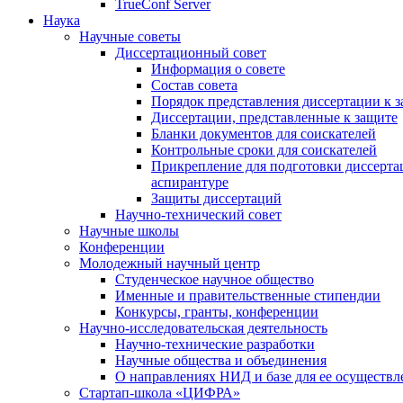
TrueConf Server
Наука
Научные советы
Диссертационный совет
Информация о совете
Состав совета
Порядок представления диссертации к 
Диссертации, представленные к защите
Бланки документов для соискателей
Контрольные сроки для соискателей
Прикрепление для подготовки диссертац
аспирантуре
Защиты диссертаций
Научно-технический совет
Научные школы
Конференции
Молодежный научный центр
Студенческое научное общество
Именные и правительственные стипендии
Конкурсы, гранты, конференции
Научно-исследовательская деятельность
Научно-технические разработки
Научные общества и объединения
О направлениях НИД и базе для ее осуществл
Стартап-школа «ЦИФРА»