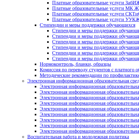
Платные образовательные услуги Заб
Платные образовательные услуги МК
Платные образовательные услуги СК
Платные образовательные услуги УУ
Стипендии и меры поддержки обучающихся
Стипендии и меры поддержки обуча
Стипендии и меры поддержки обуча
Стипендии и меры поддержки обучаю
Стипендии и меры поддержки обуча
Стипендии и меры поддержки обуча
Стипендии и меры поддержки обучаю
Нормоконтроль, бланки, образцы
Комиссия по переводу студентов с платного о
Методические рекомендации по профилактике
Электронная информационная образовательная сре
Электронная информационная образователь
Электронная информационная образователь
Электронная информационная образователь
Электронная информационная образователь
Электронная информационная образовател
Электронная информационная образователь
Электронная информационная образовательн
Электронная информационная образовательн
Электронная информационная образовательн
Воспитательная работа и молодежная политика