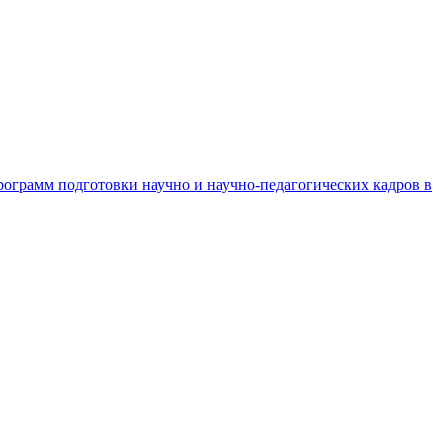
рограмм подготовки научно и научно-педагогических кадров в