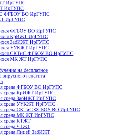
ИЖТ ИрГУПС
 ЖТ ИрГУПС
ТиС ФГБОУ ВО ИрГУПС
КЖТ ИрГУПС
ющихся ФГБОУ ВО ИрГУПС
ющихся КрИЖТ ИрГУПС
щихся ЗабИЖТ ИрГУПС
ющихся УУКЖТ ИрГУПС
ющихся СКТиС ФГБОУ ВО ИрГУПС
щихся МК ЖТ ИрГУПС
бучения на бесплатное
 вирусного гепатита
да
ная среда ФГБОУ ВО ИрГУПС
ная среда КрИЖТ ИрГУПС
ная среда ЗабИЖТ ИрГУПС
ная среда УУКЖТ ИрГУПС
ьная среда СКТиС ФГБОУ ВО ИрГУПС
ная среда МК ЖТ ИрГУПС
ая среда КТЖТ
ая среда ЧТЖТ
ая среда Лицей ЗабИЖТ