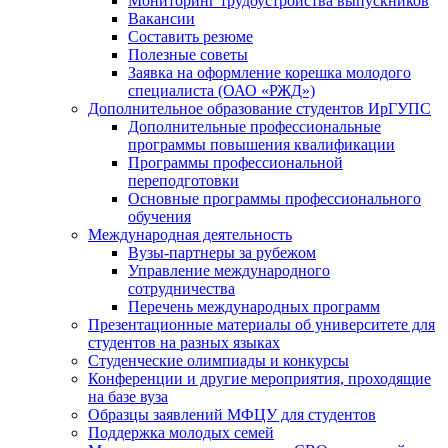
Мониторинг трудоустройства выпускников
Вакансии
Составить резюме
Полезные советы
Заявка на оформление корешка молодого
специалиста (ОАО «РЖД»)
Дополнительное образование студентов ИрГУПС
Дополнительные профессиональные
программы повышения квалификации
Программы профессиональной
переподготовки
Основные программы профессионального
обучения
Международная деятельность
Вузы-партнеры за рубежом
Управление международного
сотрудничества
Перечень международных программ
Презентационные материалы об университете для
студентов на разных языках
Студенческие олимпиады и конкурсы
Конференции и другие мероприятия, проходящие
на базе вуза
Образцы заявлений МФЦУ для студентов
Поддержка молодых семей