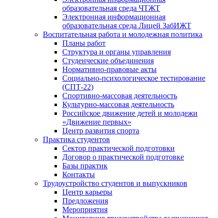
образовательная среда ЧТЖТ
Электронная информационная
образовательная среда Лицей ЗабИЖТ
Воспитательная работа и молодежная политика
Планы работ
Структура и органы управления
Студенческие объединения
Нормативно-правовые акты
Социально-психологическое тестирование
(СПТ-22)
Спортивно-массовая деятельность
Культурно-массовая деятельность
Российское движение детей и молодежи
«Движение первых»
Центр развития спорта
Практика студентов
Сектор практической подготовки
Договор о практической подготовке
Базы практик
Контакты
Трудоустройство студентов и выпускников
Центр карьеры
Предложения
Мероприятия