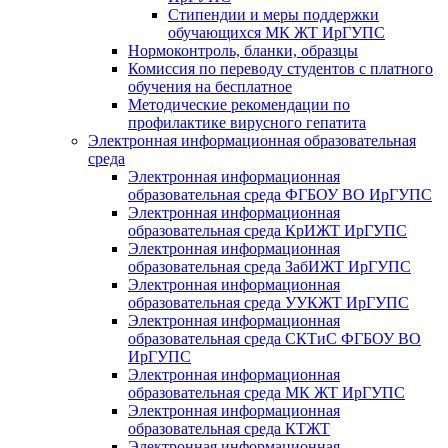
Стипендии и меры поддержки
обучающихся МК ЖТ ИрГУПС
Нормоконтроль, бланки, образцы
Комиссия по переводу студентов с платного
обучения на бесплатное
Методические рекомендации по
профилактике вирусного гепатита
Электронная информационная образовательная
среда
Электронная информационная
образовательная среда ФГБОУ ВО ИрГУПС
Электронная информационная
образовательная среда КрИЖТ ИрГУПС
Электронная информационная
образовательная среда ЗабИЖТ ИрГУПС
Электронная информационная
образовательная среда УУКЖТ ИрГУПС
Электронная информационная
образовательная среда СКТиС ФГБОУ ВО
ИрГУПС
Электронная информационная
образовательная среда МК ЖТ ИрГУПС
Электронная информационная
образовательная среда КТЖТ
Электронная информационная