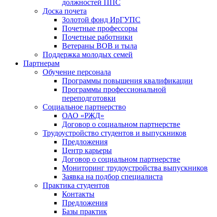
должностей ППС
Доска почета
Золотой фонд ИрГУПС
Почетные профессоры
Почетные работники
Ветераны ВОВ и тыла
Поддержка молодых семей
Партнерам
Обучение персонала
Программы повышения квалификации
Программы профессиональной
переподготовки
Социальное партнерство
ОАО «РЖД»
Договор о социальном партнерстве
Трудоустройство студентов и выпускников
Предложения
Центр карьеры
Договор о социальном партнерстве
Мониторинг трудоустройства выпускников
Заявка на подбор специалиста
Практика студентов
Контакты
Предложения
Базы практик