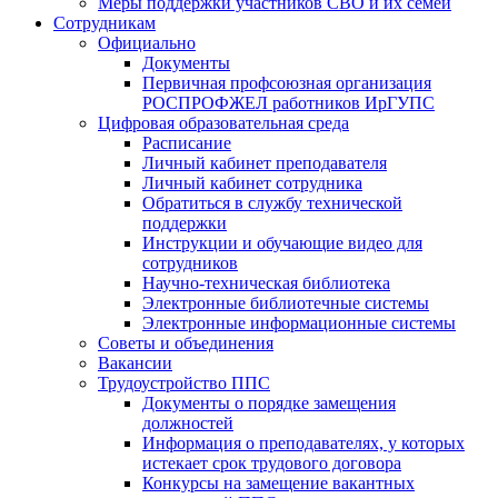
Меры поддержки участников СВО и их семей
Сотрудникам
Официально
Документы
Первичная профсоюзная организация
РОСПРОФЖЕЛ работников ИрГУПС
Цифровая образовательная среда
Расписание
Личный кабинет преподавателя
Личный кабинет сотрудника
Обратиться в службу технической
поддержки
Инструкции и обучающие видео для
сотрудников
Научно-техническая библиотека
Электронные библиотечные системы
Электронные информационные системы
Советы и объединения
Вакансии
Трудоустройство ППС
Документы о порядке замещения
должностей
Информация о преподавателях, у которых
истекает срок трудового договора
Конкурсы на замещение вакантных