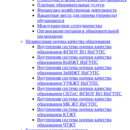
Платные образовательные услуги
Финансово-хозяйственная деятельность
Вакантные места для приема (перевода)
обучающихся
Международное сотрудничество
Организация питания в образовательной
организации
Независимая оценка качества образования
Внутренняя система оценки качества
образования ФГБОУ ВО ИрГУПС
Внутренняя система оценки качества
образования КрИЖТ ИрГУПС
Внутренняя система оценки качества
образования ЗабИЖТ ИрГУПС
Внутренняя система оценки качества
образования УУКЖТ ИрГУПС
Внутренняя система оценки качества
образования СКТиС ФГБОУ ВО ИрГУПС
Внутренняя система оценки качества
образования МК ЖТ ИрГУПС
Внутренняя система оценки качества
образования КТЖТ
Внутренняя система оценки качества
образования ЧТЖТ