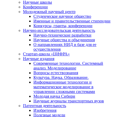
Научные школы
Конференции
Молодежный научный центр
Студенческое научное общество
Именные и правительственные стипендии
Конкурсы, гранты, конференции
Научно-исследовательская деятельность
Научно-технические разработки
Научные общества и объединения
О направлениях НИД и базе для ее
осуществления
Стартап-школа «ЦИФРА»
Научные издания
Современные технологии. Системный
анализ. Моделирование
Вопросы естествознания
Культура. Наука. Образование.
Информационные технологии и
математическое моделирование в
управлении сложными системами
Молодая наука Сибири
Научные журналы транспортных вузов
Патентная деятельность
Изобретения
Полезные модели