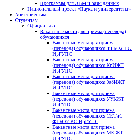
Программы для ЭВМ и базы данных
Национальный проект «Наука и университеты»
Абитуриентам
Студентам
Официально
Вакантные места для приема (перевода)
обучающихся
Вакантные места для приема
(перевода) обучающихся ФГБОУ ВО
ИрГУПС
Вакантные места для приема
(перевода) обучающихся КрИЖТ
ИрГУПС
Вакантные места для приема
(перевода) обучающихся ЗабИЖТ
ИрГУПС
Вакантные места для приема
(перевода) обучающихся УУКЖТ
ИрГУПС
Вакантные места для приема
(перевода) обучающихся СКТиС
ФГБОУ ВО ИрГУПС
Вакантные места для приема
(перевода) обучающихся МК ЖТ
ИрГУПС