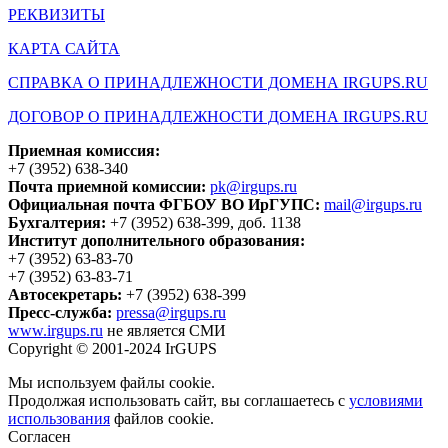
РЕКВИЗИТЫ
КАРТА САЙТА
СПРАВКА О ПРИНАДЛЕЖНОСТИ ДОМЕНА IRGUPS.RU
ДОГОВОР О ПРИНАДЛЕЖНОСТИ ДОМЕНА IRGUPS.RU
Приемная комиссия:
+7 (3952) 638-340
Почта приемной комиссии:
pk@irgups.ru
Официальная почта ФГБОУ ВО ИрГУПС:
mail@irgups.ru
Бухгалтерия:
+7 (3952) 638-399, доб. 1138
Институт дополнительного образования:
+7 (3952) 63-83-70
+7 (3952) 63-83-71
Автосекретарь:
+7 (3952) 638-399
Пресс-служба:
pressa@irgups.ru
www.irgups.ru
не является СМИ
Copyright © 2001-2024 IrGUPS
Мы используем файлы cookie.
Продолжая использовать сайт, вы соглашаетесь с
условиями
использования
файлов cookie.
Согласен