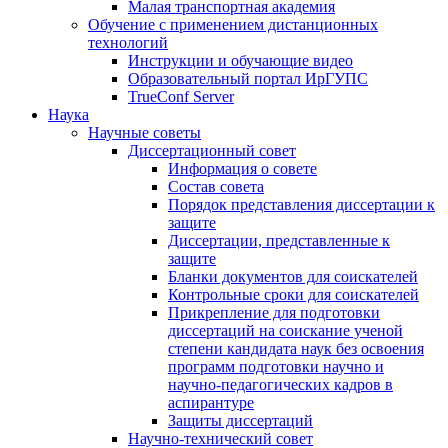
Малая транспортная академия
Обучение с применением дистанционных
технологий
Инструкции и обучающие видео
Образовательный портал ИрГУПС
TrueConf Server
Наука
Научные советы
Диссертационный совет
Информация о совете
Состав совета
Порядок представления диссертации к
защите
Диссертации, представленные к
защите
Бланки документов для соискателей
Контрольные сроки для соискателей
Прикрепление для подготовки
диссертаций на соискание ученой
степени кандидата наук без освоения
программ подготовки научно и
научно-педагогических кадров в
аспирантуре
Защиты диссертаций
Научно-технический совет