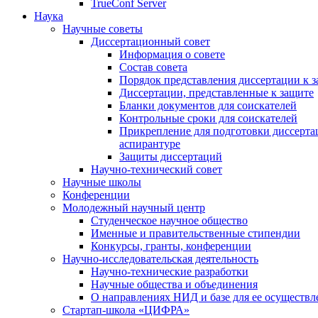
TrueConf Server
Наука
Научные советы
Диссертационный совет
Информация о совете
Состав совета
Порядок представления диссертации к 
Диссертации, представленные к защите
Бланки документов для соискателей
Контрольные сроки для соискателей
Прикрепление для подготовки диссертац
аспирантуре
Защиты диссертаций
Научно-технический совет
Научные школы
Конференции
Молодежный научный центр
Студенческое научное общество
Именные и правительственные стипендии
Конкурсы, гранты, конференции
Научно-исследовательская деятельность
Научно-технические разработки
Научные общества и объединения
О направлениях НИД и базе для ее осуществл
Стартап-школа «ЦИФРА»