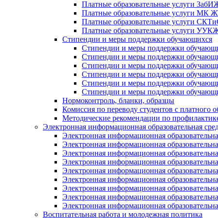
Платные образовательные услуги Заб
Платные образовательные услуги МК
Платные образовательные услуги СК
Платные образовательные услуги УУ
Стипендии и меры поддержки обучающихся
Стипендии и меры поддержки обуча
Стипендии и меры поддержки обуча
Стипендии и меры поддержки обучаю
Стипендии и меры поддержки обуча
Стипендии и меры поддержки обуча
Стипендии и меры поддержки обучаю
Нормоконтроль, бланки, образцы
Комиссия по переводу студентов с платного о
Методические рекомендации по профилактике
Электронная информационная образовательная сре
Электронная информационная образователь
Электронная информационная образователь
Электронная информационная образователь
Электронная информационная образователь
Электронная информационная образовател
Электронная информационная образователь
Электронная информационная образовательн
Электронная информационная образовательн
Электронная информационная образовательн
Воспитательная работа и молодежная политика