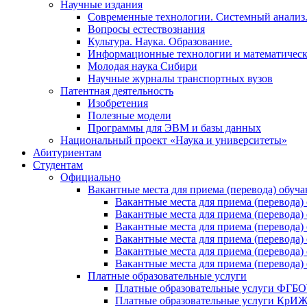
Научные издания
Современные технологии. Системный анализ
Вопросы естествознания
Культура. Наука. Образование.
Информационные технологии и математическ
Молодая наука Сибири
Научные журналы транспортных вузов
Патентная деятельность
Изобретения
Полезные модели
Программы для ЭВМ и базы данных
Национальный проект «Наука и университеты»
Абитуриентам
Студентам
Официально
Вакантные места для приема (перевода) обуч
Вакантные места для приема (перево
Вакантные места для приема (перево
Вакантные места для приема (перевод
Вакантные места для приема (перево
Вакантные места для приема (перево
Вакантные места для приема (перевод
Платные образовательные услуги
Платные образовательные услуги ФГ
Платные образовательные услуги Кр