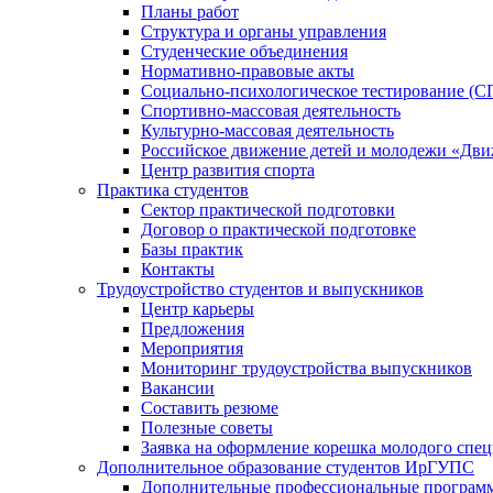
Планы работ
Структура и органы управления
Студенческие объединения
Нормативно-правовые акты
Социально-психологическое тестирование (С
Спортивно-массовая деятельность
Культурно-массовая деятельность
Российское движение детей и молодежи «Дв
Центр развития спорта
Практика студентов
Сектор практической подготовки
Договор о практической подготовке
Базы практик
Контакты
Трудоустройство студентов и выпускников
Центр карьеры
Предложения
Мероприятия
Мониторинг трудоустройства выпускников
Вакансии
Составить резюме
Полезные советы
Заявка на оформление корешка молодого спе
Дополнительное образование студентов ИрГУПС
Дополнительные профессиональные програм