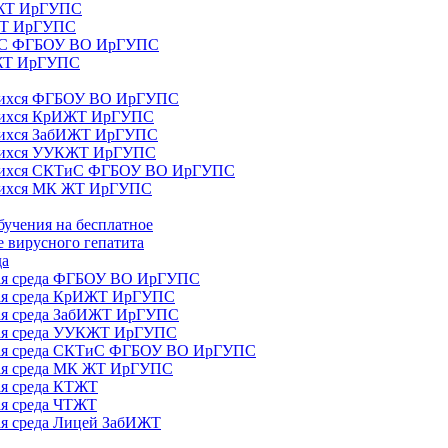
ИЖТ ИрГУПС
 ЖТ ИрГУПС
ТиС ФГБОУ ВО ИрГУПС
КЖТ ИрГУПС
ющихся ФГБОУ ВО ИрГУПС
ющихся КрИЖТ ИрГУПС
щихся ЗабИЖТ ИрГУПС
ющихся УУКЖТ ИрГУПС
ющихся СКТиС ФГБОУ ВО ИрГУПС
щихся МК ЖТ ИрГУПС
бучения на бесплатное
 вирусного гепатита
да
ная среда ФГБОУ ВО ИрГУПС
ная среда КрИЖТ ИрГУПС
ная среда ЗабИЖТ ИрГУПС
ная среда УУКЖТ ИрГУПС
ьная среда СКТиС ФГБОУ ВО ИрГУПС
ная среда МК ЖТ ИрГУПС
ая среда КТЖТ
ая среда ЧТЖТ
ая среда Лицей ЗабИЖТ