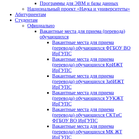
Программы для ЭВМ и базы данных
Национальный проект «Наука и университеты»
Абитуриентам
Студентам
Официально
Вакантные места для приема (перевода)
обучающихся
Вакантные места для приема
(перевода) обучающихся ФГБОУ ВО
ИрГУПС
Вакантные места для приема
(перевода) обучающихся КрИЖТ
ИрГУПС
Вакантные места для приема
(перевода) обучающихся ЗабИЖТ
ИрГУПС
Вакантные места для приема
(перевода) обучающихся УУКЖТ
ИрГУПС
Вакантные места для приема
(перевода) обучающихся СКТиС
ФГБОУ ВО ИрГУПС
Вакантные места для приема
(перевода) обучающихся МК ЖТ
ИрГУПС