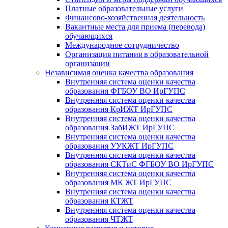
Платные образовательные услуги
Финансово-хозяйственная деятельность
Вакантные места для приема (перевода)
обучающихся
Международное сотрудничество
Организация питания в образовательной
организации
Независимая оценка качества образования
Внутренняя система оценки качества
образования ФГБОУ ВО ИрГУПС
Внутренняя система оценки качества
образования КрИЖТ ИрГУПС
Внутренняя система оценки качества
образования ЗабИЖТ ИрГУПС
Внутренняя система оценки качества
образования УУКЖТ ИрГУПС
Внутренняя система оценки качества
образования СКТиС ФГБОУ ВО ИрГУПС
Внутренняя система оценки качества
образования МК ЖТ ИрГУПС
Внутренняя система оценки качества
образования КТЖТ
Внутренняя система оценки качества
образования ЧТЖТ