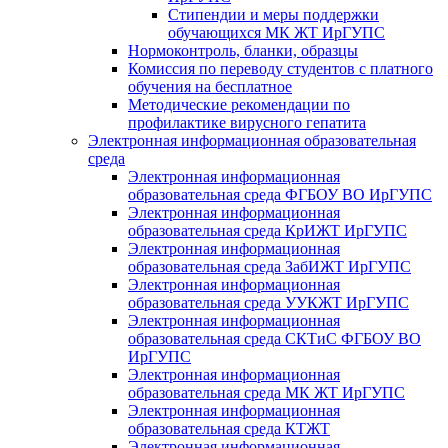
Стипендии и меры поддержки
обучающихся МК ЖТ ИрГУПС
Нормоконтроль, бланки, образцы
Комиссия по переводу студентов с платного
обучения на бесплатное
Методические рекомендации по
профилактике вирусного гепатита
Электронная информационная образовательная
среда
Электронная информационная
образовательная среда ФГБОУ ВО ИрГУПС
Электронная информационная
образовательная среда КрИЖТ ИрГУПС
Электронная информационная
образовательная среда ЗабИЖТ ИрГУПС
Электронная информационная
образовательная среда УУКЖТ ИрГУПС
Электронная информационная
образовательная среда СКТиС ФГБОУ ВО
ИрГУПС
Электронная информационная
образовательная среда МК ЖТ ИрГУПС
Электронная информационная
образовательная среда КТЖТ
Электронная информационная