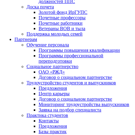
должностей ППС
Доска почета
Золотой фонд ИрГУПС
Почетные профессоры
Почетные работники
Ветераны ВОВ и тыла
Поддержка молодых семей
Партнерам
Обучение персонала
Программы повышения квалификации
Программы профессиональной
переподготовки
Социальное партнерство
ОАО «РЖД»
Договор о социальном партнерстве
Трудоустройство студентов и выпускников
Предложения
Центр карьеры
Договор о социальном партнерстве
Мониторинг трудоустройства выпускников
Заявка на подбор специалиста
Практика студентов
Контакты
Предложения
Базы практик