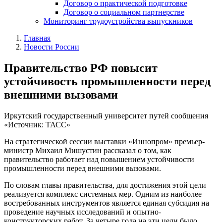
Договор о практической подготовке
Договор о социальном партнерстве
Мониторинг трудоустройства выпускников
Главная
Новости России
Правительство РФ повысит
устойчивость промышленности перед
внешними вызовами
Иркутский государственный университет путей сообщения
«Источник: ТАСС»
На стратегической сессии выставки «Иннопром» премьер-
министр Михаил Мишустин рассказал о том, как
правительство работает над повышением устойчивости
промышленности перед внешними вызовами.
По словам главы правительства, для достижения этой цели
реализуется комплекс системных мер. Одним из наиболее
востребованных инструментов является единая субсидия на
проведение научных исследований и опытно-
конструкторских работ. За четыре года на эти цели было