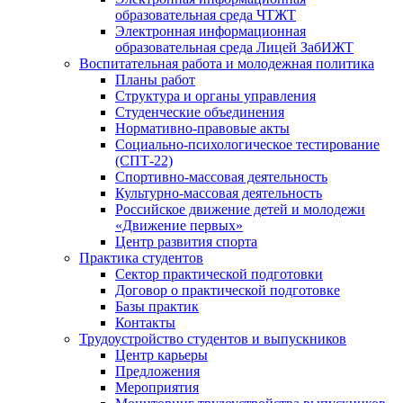
образовательная среда ЧТЖТ
Электронная информационная
образовательная среда Лицей ЗабИЖТ
Воспитательная работа и молодежная политика
Планы работ
Структура и органы управления
Студенческие объединения
Нормативно-правовые акты
Социально-психологическое тестирование
(СПТ-22)
Спортивно-массовая деятельность
Культурно-массовая деятельность
Российское движение детей и молодежи
«Движение первых»
Центр развития спорта
Практика студентов
Сектор практической подготовки
Договор о практической подготовке
Базы практик
Контакты
Трудоустройство студентов и выпускников
Центр карьеры
Предложения
Мероприятия