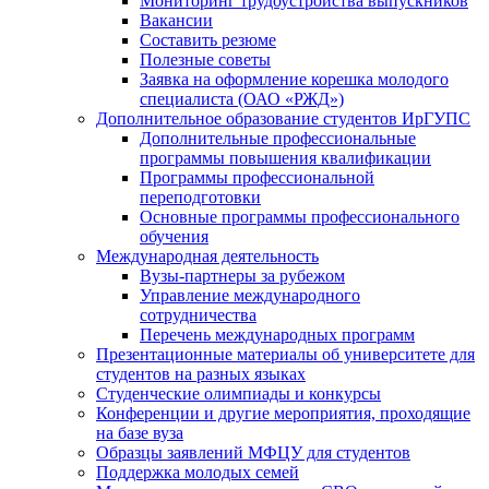
Мониторинг трудоустройства выпускников
Вакансии
Составить резюме
Полезные советы
Заявка на оформление корешка молодого
специалиста (ОАО «РЖД»)
Дополнительное образование студентов ИрГУПС
Дополнительные профессиональные
программы повышения квалификации
Программы профессиональной
переподготовки
Основные программы профессионального
обучения
Международная деятельность
Вузы-партнеры за рубежом
Управление международного
сотрудничества
Перечень международных программ
Презентационные материалы об университете для
студентов на разных языках
Студенческие олимпиады и конкурсы
Конференции и другие мероприятия, проходящие
на базе вуза
Образцы заявлений МФЦУ для студентов
Поддержка молодых семей