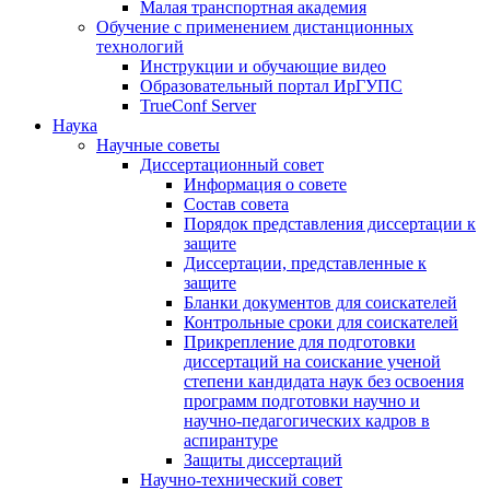
Малая транспортная академия
Обучение с применением дистанционных
технологий
Инструкции и обучающие видео
Образовательный портал ИрГУПС
TrueConf Server
Наука
Научные советы
Диссертационный совет
Информация о совете
Состав совета
Порядок представления диссертации к
защите
Диссертации, представленные к
защите
Бланки документов для соискателей
Контрольные сроки для соискателей
Прикрепление для подготовки
диссертаций на соискание ученой
степени кандидата наук без освоения
программ подготовки научно и
научно-педагогических кадров в
аспирантуре
Защиты диссертаций
Научно-технический совет