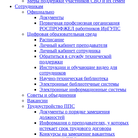
Меры поддержки участников СВО и их семей
Сотрудникам
Официально
Документы
Первичная профсоюзная организация
РОСПРОФЖЕЛ работников ИрГУПС
Цифровая образовательная среда
Расписание
Личный кабинет преподавателя
Личный кабинет сотрудника
Обратиться в службу технической
поддержки
Инструкции и обучающие видео для
сотрудников
Научно-техническая библиотека
Электронные библиотечные системы
Электронные информационные системы
Советы и объединения
Вакансии
Трудоустройство ППС
Документы о порядке замещения
должностей
Информация о преподавателях, у которых
истекает срок трудового договора
Конкурсы на замещение вакантных