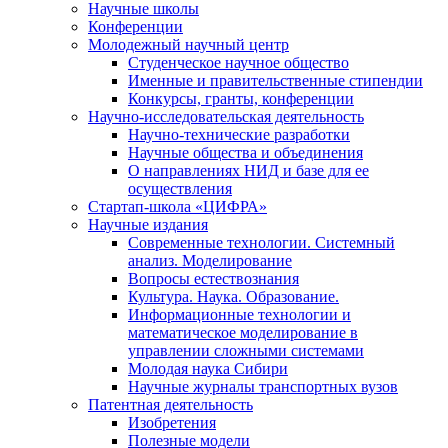
Научные школы
Конференции
Молодежный научный центр
Студенческое научное общество
Именные и правительственные стипендии
Конкурсы, гранты, конференции
Научно-исследовательская деятельность
Научно-технические разработки
Научные общества и объединения
О направлениях НИД и базе для ее
осуществления
Стартап-школа «ЦИФРА»
Научные издания
Современные технологии. Системный
анализ. Моделирование
Вопросы естествознания
Культура. Наука. Образование.
Информационные технологии и
математическое моделирование в
управлении сложными системами
Молодая наука Сибири
Научные журналы транспортных вузов
Патентная деятельность
Изобретения
Полезные модели