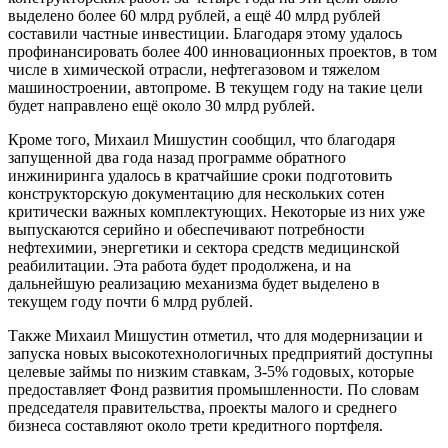
выделено более 60 млрд рублей, а ещё 40 млрд рублей
составили частные инвестиции. Благодаря этому удалось
профинансировать более 400 инновационных проектов, в том
числе в химической отрасли, нефтегазовом и тяжелом
машиностроении, автопроме. В текущем году на такие цели
будет направлено ещё около 30 млрд рублей.
Кроме того, Михаил Мишустин сообщил, что благодаря
запущенной два года назад программе обратного
инжиниринга удалось в кратчайшие сроки подготовить
конструкторскую документацию для нескольких сотен
критически важных комплектующих. Некоторые из них уже
выпускаются серийно и обеспечивают потребности
нефтехимии, энергетики и сектора средств медицинской
реабилитации. Эта работа будет продолжена, и на
дальнейшую реализацию механизма будет выделено в
текущем году почти 6 млрд рублей.
Также Михаил Мишустин отметил, что для модернизации и
запуска новых высокотехнологичных предприятий доступны
целевые займы по низким ставкам, 3-5% годовых, которые
предоставляет Фонд развития промышленности. По словам
председателя правительства, проекты малого и среднего
бизнеса составляют около трети кредитного портфеля.