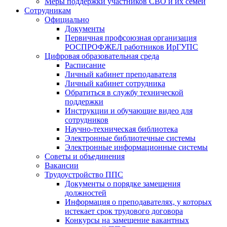
Меры поддержки участников СВО и их семей
Сотрудникам
Официально
Документы
Первичная профсоюзная организация
РОСПРОФЖЕЛ работников ИрГУПС
Цифровая образовательная среда
Расписание
Личный кабинет преподавателя
Личный кабинет сотрудника
Обратиться в службу технической
поддержки
Инструкции и обучающие видео для
сотрудников
Научно-техническая библиотека
Электронные библиотечные системы
Электронные информационные системы
Советы и объединения
Вакансии
Трудоустройство ППС
Документы о порядке замещения
должностей
Информация о преподавателях, у которых
истекает срок трудового договора
Конкурсы на замещение вакантных