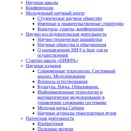
Научные школы
Конференции
Молодежный научный центр
Студенческое научное общество
Именные и правительственные стипендии
Конкурсы, гранты, конференции
Научно-исследовательская деятельность
Научно-технические разработки
Научные общества и объединения
О направлениях НИД и базе для ее
осуществления
Стартап-школа «ЦИФРА»
Научные издания
Современные технологии. Системный
анализ. Моделирование
Вопросы естествознания
Культура. Наука. Образование.
Информационные технологии и
математическое моделирование в
управлении сложными системами
Молодая наука Сибири
Научные журналы транспортных вузов
Патентная деятельность
Изобретения
Полезные модели