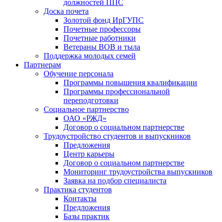
должностей ППС
Доска почета
Золотой фонд ИрГУПС
Почетные профессоры
Почетные работники
Ветераны ВОВ и тыла
Поддержка молодых семей
Партнерам
Обучение персонала
Программы повышения квалификации
Программы профессиональной
переподготовки
Социальное партнерство
ОАО «РЖД»
Договор о социальном партнерстве
Трудоустройство студентов и выпускников
Предложения
Центр карьеры
Договор о социальном партнерстве
Мониторинг трудоустройства выпускников
Заявка на подбор специалиста
Практика студентов
Контакты
Предложения
Базы практик