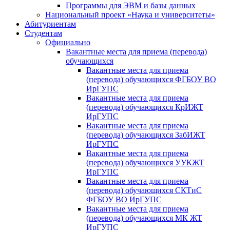
Программы для ЭВМ и базы данных
Национальный проект «Наука и университеты»
Абитуриентам
Студентам
Официально
Вакантные места для приема (перевода)
обучающихся
Вакантные места для приема
(перевода) обучающихся ФГБОУ ВО
ИрГУПС
Вакантные места для приема
(перевода) обучающихся КрИЖТ
ИрГУПС
Вакантные места для приема
(перевода) обучающихся ЗабИЖТ
ИрГУПС
Вакантные места для приема
(перевода) обучающихся УУКЖТ
ИрГУПС
Вакантные места для приема
(перевода) обучающихся СКТиС
ФГБОУ ВО ИрГУПС
Вакантные места для приема
(перевода) обучающихся МК ЖТ
ИрГУПС