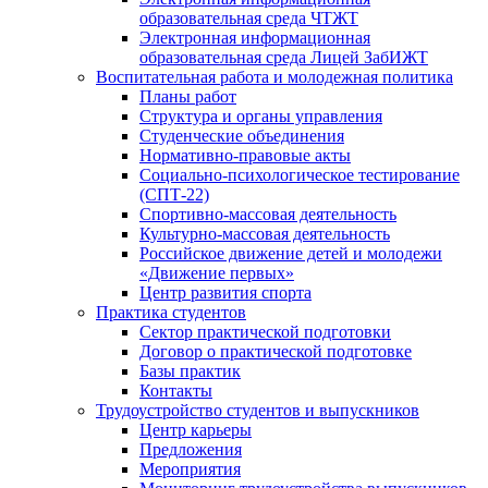
образовательная среда ЧТЖТ
Электронная информационная
образовательная среда Лицей ЗабИЖТ
Воспитательная работа и молодежная политика
Планы работ
Структура и органы управления
Студенческие объединения
Нормативно-правовые акты
Социально-психологическое тестирование
(СПТ-22)
Спортивно-массовая деятельность
Культурно-массовая деятельность
Российское движение детей и молодежи
«Движение первых»
Центр развития спорта
Практика студентов
Сектор практической подготовки
Договор о практической подготовке
Базы практик
Контакты
Трудоустройство студентов и выпускников
Центр карьеры
Предложения
Мероприятия