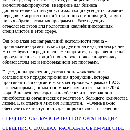
экологичныхпродуктов, внедрение для бизнеса
дополнительных стимулов, позволяющих ускорить создание
передовых агротехнологий, стартапов и инноваций, запуск
новых образовательных программ на базе ведущих
отраслевых вузов для подготовки квалифицированных
специалистов в этой сфере.
Одно из главных направлений деятельности плана –
продвижение органических продуктов на внутреннем рынке.
На нем будут сосредоточены мероприятия, направленные на
проведение презентаций и выставок, а также подготовку
образовательных и информационных программ.
Еще одно направление деятельности – заключение
соглашения о порядке признания продукции, которая
производится из органических материалов, в рамках ЕАЭС.
По некоторым данным, оно может появиться в конце 2024
года. В первую очередь важно обеспечить возможность
приобретения органических продуктов у большего количества
людей. Как отметил Михаил Мишустин, - «Очень важно
обеспечить их доступность для широких слоев населения».
СВЕДЕНИЯ ОБ ОБРАЗОВАТЕЛЬНОЙ ОРГАНИЗАЦИИ
СВЕДЕНИЯ О ДОХОДАХ, РАСХОДАХ, ОБ ИМУЩЕСТВЕ