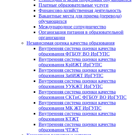
Платные образовательные услуги
Финансово-хозяйственная деятельность
Вакантные места для приема (перевода)
обучающихся
Международное сотрудничество
Организация питания в образовательной
организации
Независимая оценка качества образования
Внутренняя система оценки качества
образования ФГБОУ ВО ИрГУПС
Внутренняя система оценки качества
образования КрИЖТ ИрГУПС
Внутренняя система оценки качества
образования ЗабИЖТ ИрГУПС
Внутренняя система оценки качества
образования УУКЖТ ИрГУПС
Внутренняя система оценки качества
образования СКТиС ФГБОУ ВО ИрГУПС
Внутренняя система оценки качества
образования МК ЖТ ИрГУПС
Внутренняя система оценки качества
образования КТЖТ
Внутренняя система оценки качества
образования ЧТЖТ