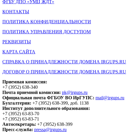
ФГБУ ДПО «УМЦ ЖДТ»
КОНТАКТЫ
ПОЛИТИКА КОНФИДЕНЦИАЛЬНОСТИ
ПОЛИТИКА УПРАВЛЕНИЯ ДОСТУПОМ
РЕКВИЗИТЫ
КАРТА САЙТА
СПРАВКА О ПРИНАДЛЕЖНОСТИ ДОМЕНА IRGUPS.RU
ДОГОВОР О ПРИНАДЛЕЖНОСТИ ДОМЕНА IRGUPS.RU
Приемная комиссия:
+7 (3952) 638-340
Почта приемной комиссии:
pk@irgups.ru
Официальная почта ФГБОУ ВО ИрГУПС:
mail@irgups.ru
Бухгалтерия:
+7 (3952) 638-399, доб. 1138
Институт дополнительного образования:
+7 (3952) 63-83-70
+7 (3952) 63-83-71
Автосекретарь:
+7 (3952) 638-399
Пресс-служба:
pressa@irgups.ru