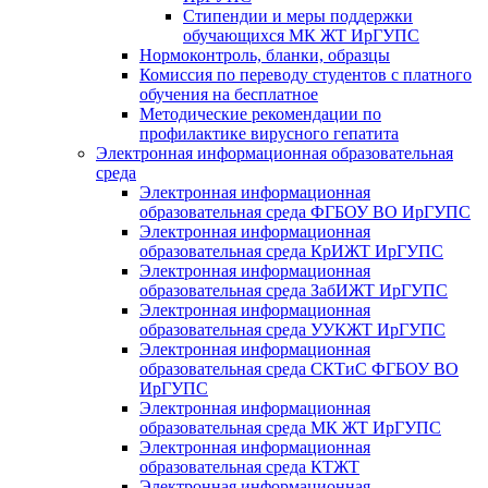
Стипендии и меры поддержки
обучающихся МК ЖТ ИрГУПС
Нормоконтроль, бланки, образцы
Комиссия по переводу студентов с платного
обучения на бесплатное
Методические рекомендации по
профилактике вирусного гепатита
Электронная информационная образовательная
среда
Электронная информационная
образовательная среда ФГБОУ ВО ИрГУПС
Электронная информационная
образовательная среда КрИЖТ ИрГУПС
Электронная информационная
образовательная среда ЗабИЖТ ИрГУПС
Электронная информационная
образовательная среда УУКЖТ ИрГУПС
Электронная информационная
образовательная среда СКТиС ФГБОУ ВО
ИрГУПС
Электронная информационная
образовательная среда МК ЖТ ИрГУПС
Электронная информационная
образовательная среда КТЖТ
Электронная информационная