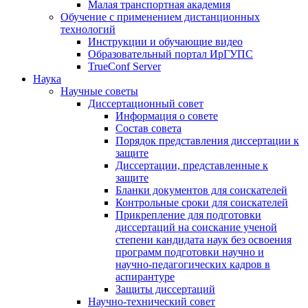
Малая транспортная академия
Обучение с применением дистанционных
технологий
Инструкции и обучающие видео
Образовательный портал ИрГУПС
TrueConf Server
Наука
Научные советы
Диссертационный совет
Информация о совете
Состав совета
Порядок представления диссертации к
защите
Диссертации, представленные к
защите
Бланки документов для соискателей
Контрольные сроки для соискателей
Прикрепление для подготовки
диссертаций на соискание ученой
степени кандидата наук без освоения
программ подготовки научно и
научно-педагогических кадров в
аспирантуре
Защиты диссертаций
Научно-технический совет