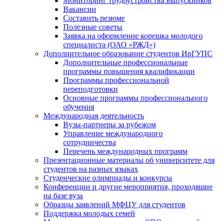
Мониторинг трудоустройства выпускников
Вакансии
Составить резюме
Полезные советы
Заявка на оформление корешка молодого
специалиста (ОАО «РЖД»)
Дополнительное образование студентов ИрГУПС
Дополнительные профессиональные
программы повышения квалификации
Программы профессиональной
переподготовки
Основные программы профессионального
обучения
Международная деятельность
Вузы-партнеры за рубежом
Управление международного
сотрудничества
Перечень международных программ
Презентационные материалы об университете для
студентов на разных языках
Студенческие олимпиады и конкурсы
Конференции и другие мероприятия, проходящие
на базе вуза
Образцы заявлений МФЦУ для студентов
Поддержка молодых семей