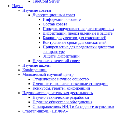
TrueConf Server
Наука
Научные советы
Диссертационный совет
Информация о совете
Состав совета
Порядок представления диссертации к 
Диссертации, представленные к защите
Бланки документов для соискателей
Контрольные сроки для соискателей
Прикрепление для подготовки диссертац
аспирантуре
Защиты диссертаций
Научно-технический совет
Научные школы
Конференции
Молодежный научный центр
Студенческое научное общество
Именные и правительственные стипендии
Конкурсы, гранты, конференции
Научно-исследовательская деятельность
Научно-технические разработки
Научные общества и объединения
О направлениях НИД и базе для ее осуществл
Стартап-школа «ЦИФРА»