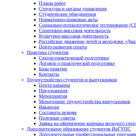
Планы работ
Структура и органы управления
Студенческие объединения
Нормативно-правовые акты
Социально-психологическое тестирование (С
Спортивно-массовая деятельность
Культурно-массовая деятельность
Российское движение детей и молодежи «Дв
Центр развития спорта
Практика студентов
Сектор практической подготовки
Договор о практической подготовке
Базы практик
Контакты
Трудоустройство студентов и выпускников
Центр карьеры
Предложения
Мероприятия
Мониторинг трудоустройства выпускников
Вакансии
Составить резюме
Полезные советы
Заявка на оформление корешка молодого спе
Дополнительное образование студентов ИрГУПС
Дополнительные профессиональные програм