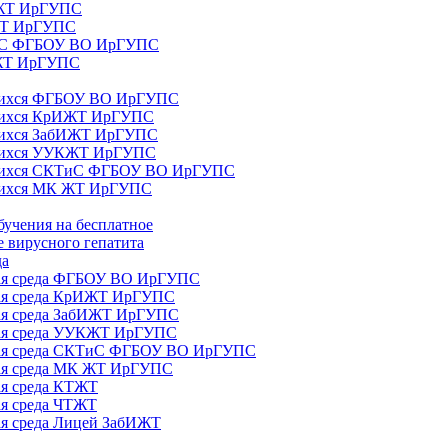
ИЖТ ИрГУПС
 ЖТ ИрГУПС
ТиС ФГБОУ ВО ИрГУПС
КЖТ ИрГУПС
ющихся ФГБОУ ВО ИрГУПС
ющихся КрИЖТ ИрГУПС
щихся ЗабИЖТ ИрГУПС
ющихся УУКЖТ ИрГУПС
ющихся СКТиС ФГБОУ ВО ИрГУПС
щихся МК ЖТ ИрГУПС
бучения на бесплатное
 вирусного гепатита
да
ная среда ФГБОУ ВО ИрГУПС
ная среда КрИЖТ ИрГУПС
ная среда ЗабИЖТ ИрГУПС
ная среда УУКЖТ ИрГУПС
ьная среда СКТиС ФГБОУ ВО ИрГУПС
ная среда МК ЖТ ИрГУПС
ая среда КТЖТ
ая среда ЧТЖТ
ая среда Лицей ЗабИЖТ