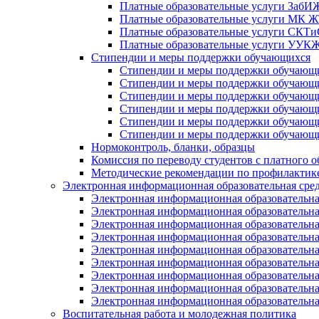
Платные образовательные услуги Заб
Платные образовательные услуги МК
Платные образовательные услуги СК
Платные образовательные услуги УУ
Стипендии и меры поддержки обучающихся
Стипендии и меры поддержки обуча
Стипендии и меры поддержки обуча
Стипендии и меры поддержки обучаю
Стипендии и меры поддержки обуча
Стипендии и меры поддержки обуча
Стипендии и меры поддержки обучаю
Нормоконтроль, бланки, образцы
Комиссия по переводу студентов с платного о
Методические рекомендации по профилактике
Электронная информационная образовательная сре
Электронная информационная образователь
Электронная информационная образователь
Электронная информационная образователь
Электронная информационная образователь
Электронная информационная образовател
Электронная информационная образователь
Электронная информационная образовательн
Электронная информационная образовательн
Электронная информационная образовательн
Воспитательная работа и молодежная политика