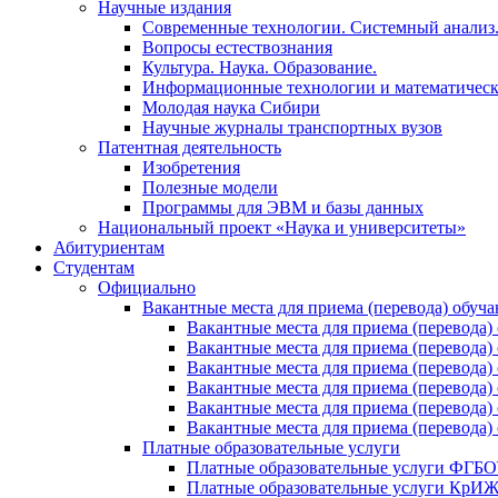
Научные издания
Современные технологии. Системный анализ
Вопросы естествознания
Культура. Наука. Образование.
Информационные технологии и математическ
Молодая наука Сибири
Научные журналы транспортных вузов
Патентная деятельность
Изобретения
Полезные модели
Программы для ЭВМ и базы данных
Национальный проект «Наука и университеты»
Абитуриентам
Студентам
Официально
Вакантные места для приема (перевода) обуч
Вакантные места для приема (перево
Вакантные места для приема (перево
Вакантные места для приема (перевод
Вакантные места для приема (перево
Вакантные места для приема (перево
Вакантные места для приема (перевод
Платные образовательные услуги
Платные образовательные услуги ФГ
Платные образовательные услуги Кр