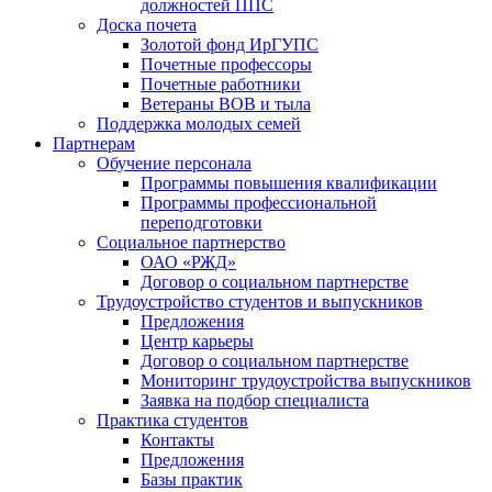
должностей ППС
Доска почета
Золотой фонд ИрГУПС
Почетные профессоры
Почетные работники
Ветераны ВОВ и тыла
Поддержка молодых семей
Партнерам
Обучение персонала
Программы повышения квалификации
Программы профессиональной
переподготовки
Социальное партнерство
ОАО «РЖД»
Договор о социальном партнерстве
Трудоустройство студентов и выпускников
Предложения
Центр карьеры
Договор о социальном партнерстве
Мониторинг трудоустройства выпускников
Заявка на подбор специалиста
Практика студентов
Контакты
Предложения
Базы практик