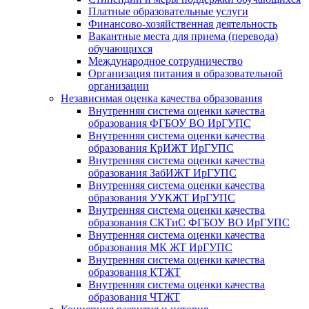
Платные образовательные услуги
Финансово-хозяйственная деятельность
Вакантные места для приема (перевода)
обучающихся
Международное сотрудничество
Организация питания в образовательной
организации
Независимая оценка качества образования
Внутренняя система оценки качества
образования ФГБОУ ВО ИрГУПС
Внутренняя система оценки качества
образования КрИЖТ ИрГУПС
Внутренняя система оценки качества
образования ЗабИЖТ ИрГУПС
Внутренняя система оценки качества
образования УУКЖТ ИрГУПС
Внутренняя система оценки качества
образования СКТиС ФГБОУ ВО ИрГУПС
Внутренняя система оценки качества
образования МК ЖТ ИрГУПС
Внутренняя система оценки качества
образования КТЖТ
Внутренняя система оценки качества
образования ЧТЖТ