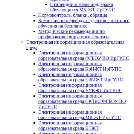
Стипендии и меры поддержки
обучающихся МК ЖТ ИрГУПС
Нормоконтроль, бланки, образцы
Комиссия по переводу студентов с платного
обучения на бесплатное
Методические рекомендации по
профилактике вирусного гепатита
Электронная информационная образовательная
среда
Электронная информационная
образовательная среда ФГБОУ ВО ИрГУПС
Электронная информационная
образовательная среда КрИЖТ ИрГУПС
Электронная информационная
образовательная среда ЗабИЖТ ИрГУПС
Электронная информационная
образовательная среда УУКЖТ ИрГУПС
Электронная информационная
образовательная среда СКТиС ФГБОУ ВО
ИрГУПС
Электронная информационная
образовательная среда МК ЖТ ИрГУПС
Электронная информационная
образовательная среда КТЖТ
Электронная информационная