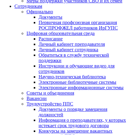
Меры поддержки участников СВО и их семей
Сотрудникам
Официально
Документы
Первичная профсоюзная организация
РОСПРОФЖЕЛ работников ИрГУПС
Цифровая образовательная среда
Расписание
Личный кабинет преподавателя
Личный кабинет сотрудника
Обратиться в службу технической
поддержки
Инструкции и обучающие видео для
сотрудников
Научно-техническая библиотека
Электронные библиотечные системы
Электронные информационные системы
Советы и объединения
Вакансии
Трудоустройство ППС
Документы о порядке замещения
должностей
Информация о преподавателях, у которых
истекает срок трудового договора
Конкурсы на замещение вакантных