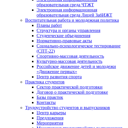
образовательная среда ЧТЖТ
Электронная информационная
образовательная среда Лицей ЗабИЖТ
Воспитательная работа и молодежная политика
Планы работ
Структура и органы управления
Студенческие объединения
Нормативно-правовые акты
Социально-психологическое тестирование
(СПТ-22)
Спортивно-массовая деятельность
Культурно-массовая деятельность
Российское движение детей и молодежи
«Движение первых»
Центр развития спорта
Практика студентов
Сектор практической подготовки
Договор о практической подготовке
Базы практик
Контакты
Трудоустройство студентов и выпускников
Центр карьеры
Предложения
Мероприятия