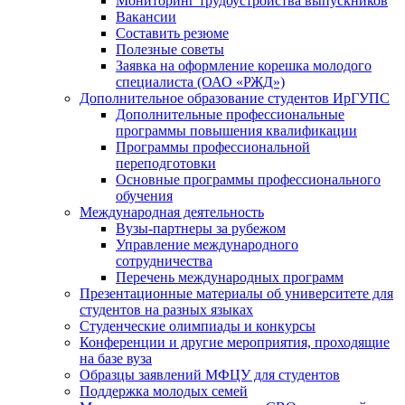
Мониторинг трудоустройства выпускников
Вакансии
Составить резюме
Полезные советы
Заявка на оформление корешка молодого
специалиста (ОАО «РЖД»)
Дополнительное образование студентов ИрГУПС
Дополнительные профессиональные
программы повышения квалификации
Программы профессиональной
переподготовки
Основные программы профессионального
обучения
Международная деятельность
Вузы-партнеры за рубежом
Управление международного
сотрудничества
Перечень международных программ
Презентационные материалы об университете для
студентов на разных языках
Студенческие олимпиады и конкурсы
Конференции и другие мероприятия, проходящие
на базе вуза
Образцы заявлений МФЦУ для студентов
Поддержка молодых семей