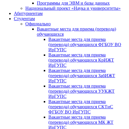
Программы для ЭВМ и базы данных
Национальный проект «Наука и университеты»
Абитуриентам
Студентам
Официально
Вакантные места для приема (перевода)
обучающихся
Вакантные места для приема
(перевода) обучающихся ФГБОУ ВО
ИрГУПС
Вакантные места для приема
(перевода) обучающихся КрИЖТ
ИрГУПС
Вакантные места для приема
(перевода) обучающихся ЗабИЖТ
ИрГУПС
Вакантные места для приема
(перевода) обучающихся УУКЖТ
ИрГУПС
Вакантные места для приема
(перевода) обучающихся СКТиС
ФГБОУ ВО ИрГУПС
Вакантные места для приема
(перевода) обучающихся МК ЖТ
ИрГУПС