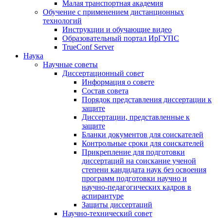
Малая транспортная академия
Обучение с применением дистанционных
технологий
Инструкции и обучающие видео
Образовательный портал ИрГУПС
TrueConf Server
Наука
Научные советы
Диссертационный совет
Информация о совете
Состав совета
Порядок представления диссертации к
защите
Диссертации, представленные к
защите
Бланки документов для соискателей
Контрольные сроки для соискателей
Прикрепление для подготовки
диссертаций на соискание ученой
степени кандидата наук без освоения
программ подготовки научно и
научно-педагогических кадров в
аспирантуре
Защиты диссертаций
Научно-технический совет