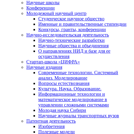
Научные школы
Конференции
Молодежный научный центр
Студенческое научное общество
Именные и правительственные стипендии
Конкурсы, гранты, конференции
Научно-исследовательская деятельность
Научно-технические разработки
Научные общества и объединения
О направлениях НИД и базе для ее
осуществления
Стартап-школа «ЦИФРА»
Научные издания
Современные технологии. Системный
анализ. Моделирование
Вопросы естествознания
Культура. Наука. Образование.
Информационные технологии и
математическое моделирование в
управлении сложными системами
Молодая наука Сибири
Научные журналы транспортных вузов
Патентная деятельность
Изобретения
Полезные модели