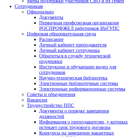
Меры поддержки участников СВО и их семей
Сотрудникам
Официально
Документы
Первичная профсоюзная организация
РОСПРОФЖЕЛ работников ИрГУПС
Цифровая образовательная среда
Расписание
Личный кабинет преподавателя
Личный кабинет сотрудника
Обратиться в службу технической
поддержки
Инструкции и обучающие видео для
сотрудников
Научно-техническая библиотека
Электронные библиотечные системы
Электронные информационные системы
Советы и объединения
Вакансии
Трудоустройство ППС
Документы о порядке замещения
должностей
Информация о преподавателях, у которых
истекает срок трудового договора
Конкурсы на замещение вакантных