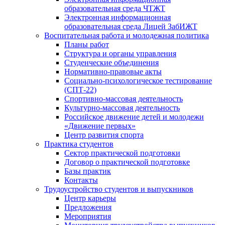
образовательная среда ЧТЖТ
Электронная информационная
образовательная среда Лицей ЗабИЖТ
Воспитательная работа и молодежная политика
Планы работ
Структура и органы управления
Студенческие объединения
Нормативно-правовые акты
Социально-психологическое тестирование
(СПТ-22)
Спортивно-массовая деятельность
Культурно-массовая деятельность
Российское движение детей и молодежи
«Движение первых»
Центр развития спорта
Практика студентов
Сектор практической подготовки
Договор о практической подготовке
Базы практик
Контакты
Трудоустройство студентов и выпускников
Центр карьеры
Предложения
Мероприятия