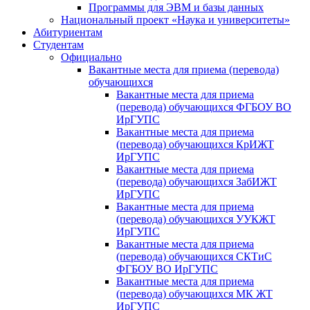
Программы для ЭВМ и базы данных
Национальный проект «Наука и университеты»
Абитуриентам
Студентам
Официально
Вакантные места для приема (перевода)
обучающихся
Вакантные места для приема
(перевода) обучающихся ФГБОУ ВО
ИрГУПС
Вакантные места для приема
(перевода) обучающихся КрИЖТ
ИрГУПС
Вакантные места для приема
(перевода) обучающихся ЗабИЖТ
ИрГУПС
Вакантные места для приема
(перевода) обучающихся УУКЖТ
ИрГУПС
Вакантные места для приема
(перевода) обучающихся СКТиС
ФГБОУ ВО ИрГУПС
Вакантные места для приема
(перевода) обучающихся МК ЖТ
ИрГУПС