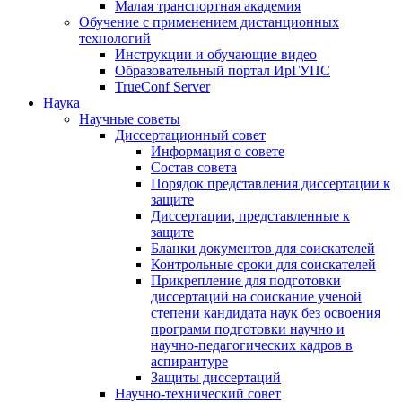
Малая транспортная академия
Обучение с применением дистанционных
технологий
Инструкции и обучающие видео
Образовательный портал ИрГУПС
TrueConf Server
Наука
Научные советы
Диссертационный совет
Информация о совете
Состав совета
Порядок представления диссертации к
защите
Диссертации, представленные к
защите
Бланки документов для соискателей
Контрольные сроки для соискателей
Прикрепление для подготовки
диссертаций на соискание ученой
степени кандидата наук без освоения
программ подготовки научно и
научно-педагогических кадров в
аспирантуре
Защиты диссертаций
Научно-технический совет