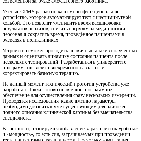
современной загрузке амбулаторного работника.
Учёные СГМУ разрабатывают многофункциональное
устройство, которое автоматизирует тест с шестиминутной
ходьбой. Это позволит уменьшить время расшифровки
результатов анализов, снизить нагрузку на медицинский
персонал и сократить время, проведённое пациентами в
очередях в поликлиниках.
Устройство сможет проводить первичный анализ полученных
данных и оценивать динамику состояния пациента после
нескольких тестирований. Разработанная в университете
программа позволит своевременно назначать и
корректировать базисную терапию.
На данный момент технический прототип устройства уже
разработан. Также готово первичное программное
обеспечение для осуществления сразу нескольких измерений.
Проводятся исследования, какие именно параметры
необходимо добавить к уже существующим для наиболее
полного описания клинической картины без вмешательства
специалиста.
В частности, планируется добавление характеристик «работа»
и «мощность», то есть сил, затрачиваемых при проведении
теста пациентами с разным весом. Поскольку комплекция