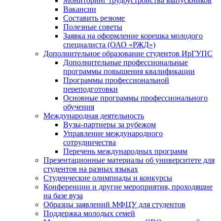
Мониторинг трудоустройства выпускников
Вакансии
Составить резюме
Полезные советы
Заявка на оформление корешка молодого
специалиста (ОАО «РЖД»)
Дополнительное образование студентов ИрГУПС
Дополнительные профессиональные
программы повышения квалификации
Программы профессиональной
переподготовки
Основные программы профессионального
обучения
Международная деятельность
Вузы-партнеры за рубежом
Управление международного
сотрудничества
Перечень международных программ
Презентационные материалы об университете для
студентов на разных языках
Студенческие олимпиады и конкурсы
Конференции и другие мероприятия, проходящие
на базе вуза
Образцы заявлений МФЦУ для студентов
Поддержка молодых семей