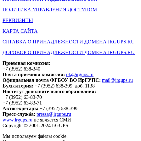
ПОЛИТИКА УПРАВЛЕНИЯ ДОСТУПОМ
РЕКВИЗИТЫ
КАРТА САЙТА
СПРАВКА О ПРИНАДЛЕЖНОСТИ ДОМЕНА IRGUPS.RU
ДОГОВОР О ПРИНАДЛЕЖНОСТИ ДОМЕНА IRGUPS.RU
Приемная комиссия:
+7 (3952) 638-340
Почта приемной комиссии:
pk@irgups.ru
Официальная почта ФГБОУ ВО ИрГУПС:
mail@irgups.ru
Бухгалтерия:
+7 (3952) 638-399, доб. 1138
Институт дополнительного образования:
+7 (3952) 63-83-70
+7 (3952) 63-83-71
Автосекретарь:
+7 (3952) 638-399
Пресс-служба:
pressa@irgups.ru
www.irgups.ru
не является СМИ
Copyright © 2001-2024 IrGUPS
Мы используем файлы cookie.