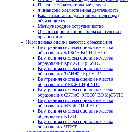
Платные образовательные услуги
Финансово-хозяйственная деятельность
Вакантные места для приема (перевода)
обучающихся
Международное сотрудничество
Организация питания в образовательной
организации
Независимая оценка качества образования
Внутренняя система оценки качества
образования ФГБОУ ВО ИрГУПС
Внутренняя система оценки качества
образования КрИЖТ ИрГУПС
Внутренняя система оценки качества
образования ЗабИЖТ ИрГУПС
Внутренняя система оценки качества
образования УУКЖТ ИрГУПС
Внутренняя система оценки качества
образования СКТиС ФГБОУ ВО ИрГУПС
Внутренняя система оценки качества
образования МК ЖТ ИрГУПС
Внутренняя система оценки качества
образования КТЖТ
Внутренняя система оценки качества
образования ЧТЖТ