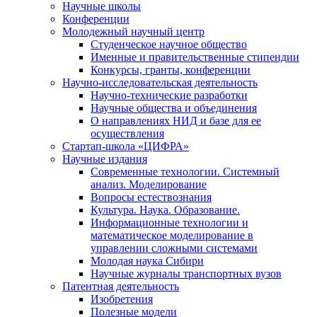
Научные школы
Конференции
Молодежный научный центр
Студенческое научное общество
Именные и правительственные стипендии
Конкурсы, гранты, конференции
Научно-исследовательская деятельность
Научно-технические разработки
Научные общества и объединения
О направлениях НИД и базе для ее
осуществления
Стартап-школа «ЦИФРА»
Научные издания
Современные технологии. Системный
анализ. Моделирование
Вопросы естествознания
Культура. Наука. Образование.
Информационные технологии и
математическое моделирование в
управлении сложными системами
Молодая наука Сибири
Научные журналы транспортных вузов
Патентная деятельность
Изобретения
Полезные модели