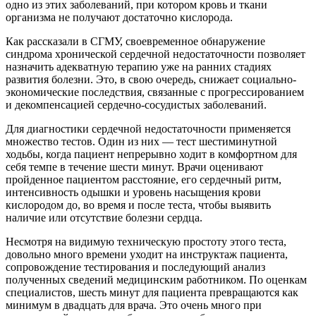
одно из этих заболеваний, при котором кровь и ткани
организма не получают достаточно кислорода.
Как рассказали в СГМУ, своевременное обнаружение
синдрома хронической сердечной недостаточности позволяет
назначить адекватную терапию уже на ранних стадиях
развития болезни. Это, в свою очередь, снижает социально-
экономические последствия, связанные с прогрессированием
и декомпенсацией сердечно-сосудистых заболеваний.
Для диагностики сердечной недостаточности применяется
множество тестов. Один из них — тест шестиминутной
ходьбы, когда пациент непрерывно ходит в комфортном для
себя темпе в течение шести минут. Врачи оценивают
пройденное пациентом расстояние, его сердечный ритм,
интенсивность одышки и уровень насыщения крови
кислородом до, во время и после теста, чтобы выявить
наличие или отсутствие болезни сердца.
Несмотря на видимую техническую простоту этого теста,
довольно много времени уходит на инструктаж пациента,
сопровождение тестирования и последующий анализ
полученных сведений медицинским работником. По оценкам
специалистов, шесть минут для пациента превращаются как
минимум в двадцать для врача. Это очень много при