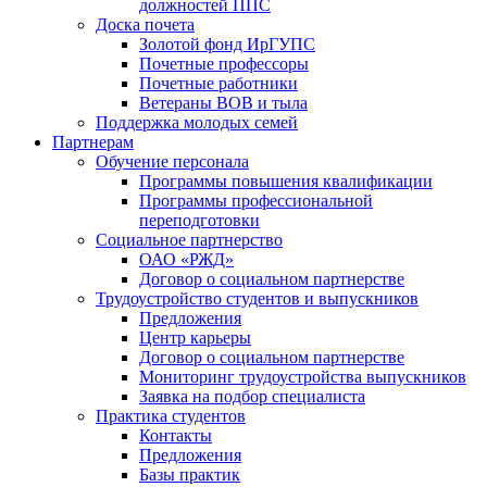
должностей ППС
Доска почета
Золотой фонд ИрГУПС
Почетные профессоры
Почетные работники
Ветераны ВОВ и тыла
Поддержка молодых семей
Партнерам
Обучение персонала
Программы повышения квалификации
Программы профессиональной
переподготовки
Социальное партнерство
ОАО «РЖД»
Договор о социальном партнерстве
Трудоустройство студентов и выпускников
Предложения
Центр карьеры
Договор о социальном партнерстве
Мониторинг трудоустройства выпускников
Заявка на подбор специалиста
Практика студентов
Контакты
Предложения
Базы практик