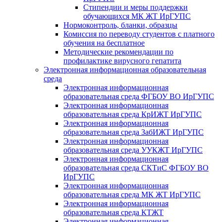
Стипендии и меры поддержки
обучающихся МК ЖТ ИрГУПС
Нормоконтроль, бланки, образцы
Комиссия по переводу студентов с платного
обучения на бесплатное
Методические рекомендации по
профилактике вирусного гепатита
Электронная информационная образовательная
среда
Электронная информационная
образовательная среда ФГБОУ ВО ИрГУПС
Электронная информационная
образовательная среда КрИЖТ ИрГУПС
Электронная информационная
образовательная среда ЗабИЖТ ИрГУПС
Электронная информационная
образовательная среда УУКЖТ ИрГУПС
Электронная информационная
образовательная среда СКТиС ФГБОУ ВО
ИрГУПС
Электронная информационная
образовательная среда МК ЖТ ИрГУПС
Электронная информационная
образовательная среда КТЖТ
Электронная информационная