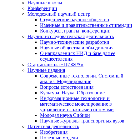
Научные школы
Конференции
Молодежный научный центр
Студенческое научное общество
Именные и правительственные стипендии
Конкурсы, гранты, конференции
Научно-исследовательская деятельность
Научно-технические разработки
Научные общества и объединения
О направлениях НИД и базе для ее
осуществления
Стартап-школа «ЦИФРА»
Научные издания
Современные технологии. Системный
анализ. Моделирование
Вопросы естествознания
Культура. Наука. Образование.
Информационные технологии и
математическое моделирование в
управлении сложными системами
Молодая наука Сибири
Научные журналы транспортных вузов
Патентная деятельность
Изобретения
Полезные модели