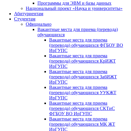
Программы для ЭВМ и базы данных
Национальный проект «Наука и университеты»
Абитуриентам
Студентам
Официально
Вакантные места для приема (перевода)
обучающихся
Вакантные места для приема
(перевода) обучающихся ФГБОУ ВО
ИрГУПС
Вакантные места для приема
(перевода) обучающихся КрИЖТ
ИрГУПС
Вакантные места для приема
(перевода) обучающихся ЗабИЖТ
ИрГУПС
Вакантные места для приема
(перевода) обучающихся УУКЖТ
ИрГУПС
Вакантные места для приема
(перевода) обучающихся СКТиС
ФГБОУ ВО ИрГУПС
Вакантные места для приема
(перевода) обучающихся МК ЖТ
ИрГУПС