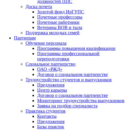
должностей ППС
Доска почета
Золотой фонд ИрГУПС
Почетные профессоры
Почетные работники
Ветераны ВОВ и тыла
Поддержка молодых семей
Партнерам
Обучение персонала
Программы повышения квалификации
Программы профессиональной
переподготовки
Социальное партнерство
ОАО «РЖД»
Договор о социальном партнерстве
Трудоустройство студентов и выпускников
Предложения
Центр карьеры
Договор о социальном партнерстве
Мониторинг трудоустройства выпускников
Заявка на подбор специалиста
Практика студентов
Контакты
Предложения
Базы практик