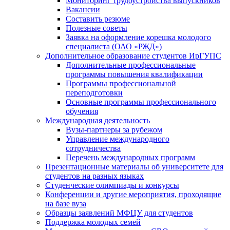
Мониторинг трудоустройства выпускников
Вакансии
Составить резюме
Полезные советы
Заявка на оформление корешка молодого
специалиста (ОАО «РЖД»)
Дополнительное образование студентов ИрГУПС
Дополнительные профессиональные
программы повышения квалификации
Программы профессиональной
переподготовки
Основные программы профессионального
обучения
Международная деятельность
Вузы-партнеры за рубежом
Управление международного
сотрудничества
Перечень международных программ
Презентационные материалы об университете для
студентов на разных языках
Студенческие олимпиады и конкурсы
Конференции и другие мероприятия, проходящие
на базе вуза
Образцы заявлений МФЦУ для студентов
Поддержка молодых семей