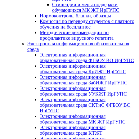
Стипендии и меры поддержки
обучающихся МК ЖТ ИрГУПС
Нормоконтроль, бланки, образцы
Комиссия по переводу студентов с платного
обучения на бесплатное
Методические рекомендации по
профилактике вирусного гепатита
Электронная информационная образовательная
среда
Электронная информационная
образовательная среда ФГБОУ ВО ИрГУПС
Электронная информационная
образовательная среда КрИЖТ ИрГУПС
Электронная информационная
образовательная среда ЗабИЖТ ИрГУПС
Электронная информационная
образовательная среда УУКЖТ ИрГУПС
Электронная информационная
образовательная среда СКТиС ФГБОУ ВО
ИрГУПС
Электронная информационная
образовательная среда МК ЖТ ИрГУПС
Электронная информационная
образовательная среда КТЖТ
Электронная информационная