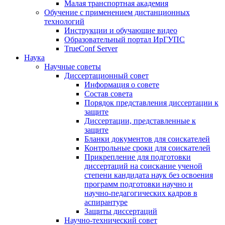
Малая транспортная академия
Обучение с применением дистанционных
технологий
Инструкции и обучающие видео
Образовательный портал ИрГУПС
TrueConf Server
Наука
Научные советы
Диссертационный совет
Информация о совете
Состав совета
Порядок представления диссертации к
защите
Диссертации, представленные к
защите
Бланки документов для соискателей
Контрольные сроки для соискателей
Прикрепление для подготовки
диссертаций на соискание ученой
степени кандидата наук без освоения
программ подготовки научно и
научно-педагогических кадров в
аспирантуре
Защиты диссертаций
Научно-технический совет