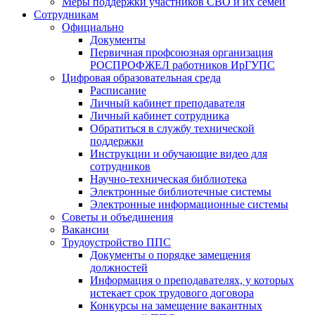
Меры поддержки участников СВО и их семей
Сотрудникам
Официально
Документы
Первичная профсоюзная организация
РОСПРОФЖЕЛ работников ИрГУПС
Цифровая образовательная среда
Расписание
Личный кабинет преподавателя
Личный кабинет сотрудника
Обратиться в службу технической
поддержки
Инструкции и обучающие видео для
сотрудников
Научно-техническая библиотека
Электронные библиотечные системы
Электронные информационные системы
Советы и объединения
Вакансии
Трудоустройство ППС
Документы о порядке замещения
должностей
Информация о преподавателях, у которых
истекает срок трудового договора
Конкурсы на замещение вакантных