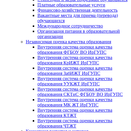
Платные образовательные услуги
Финансово-хозяйственная деятельность
Вакантные места для приема (перевода)
обучающихся
Международное сотрудничество
Организация питания в образовательной
организации
Независимая оценка качества образования
Внутренняя система оценки качества
образования ФГБОУ ВО ИрГУПС
Внутренняя система оценки качества
образования КрИЖТ ИрГУПС
Внутренняя система оценки качества
образования ЗабИЖТ ИрГУПС
Внутренняя система оценки качества
образования УУКЖТ ИрГУПС
Внутренняя система оценки качества
образования СКТиС ФГБОУ ВО ИрГУПС
Внутренняя система оценки качества
образования МК ЖТ ИрГУПС
Внутренняя система оценки качества
образования КТЖТ
Внутренняя система оценки качества
образования ЧТЖТ