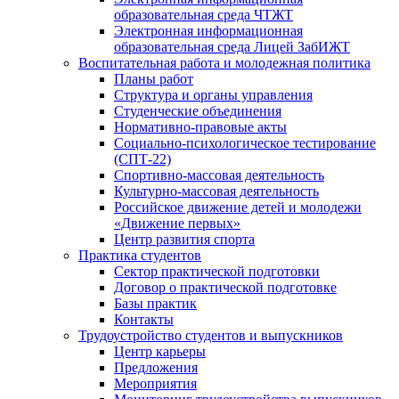
образовательная среда ЧТЖТ
Электронная информационная
образовательная среда Лицей ЗабИЖТ
Воспитательная работа и молодежная политика
Планы работ
Структура и органы управления
Студенческие объединения
Нормативно-правовые акты
Социально-психологическое тестирование
(СПТ-22)
Спортивно-массовая деятельность
Культурно-массовая деятельность
Российское движение детей и молодежи
«Движение первых»
Центр развития спорта
Практика студентов
Сектор практической подготовки
Договор о практической подготовке
Базы практик
Контакты
Трудоустройство студентов и выпускников
Центр карьеры
Предложения
Мероприятия