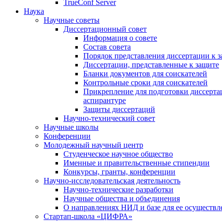
TrueConf Server
Наука
Научные советы
Диссертационный совет
Информация о совете
Состав совета
Порядок представления диссертации к 
Диссертации, представленные к защите
Бланки документов для соискателей
Контрольные сроки для соискателей
Прикрепление для подготовки диссертац
аспирантуре
Защиты диссертаций
Научно-технический совет
Научные школы
Конференции
Молодежный научный центр
Студенческое научное общество
Именные и правительственные стипендии
Конкурсы, гранты, конференции
Научно-исследовательская деятельность
Научно-технические разработки
Научные общества и объединения
О направлениях НИД и базе для ее осуществл
Стартап-школа «ЦИФРА»