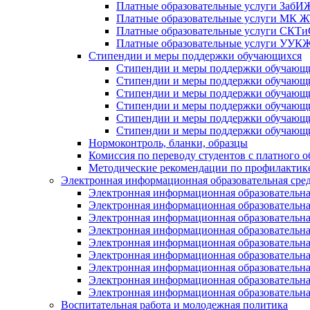
Платные образовательные услуги Заб
Платные образовательные услуги МК
Платные образовательные услуги СК
Платные образовательные услуги УУ
Стипендии и меры поддержки обучающихся
Стипендии и меры поддержки обуча
Стипендии и меры поддержки обуча
Стипендии и меры поддержки обучаю
Стипендии и меры поддержки обуча
Стипендии и меры поддержки обуча
Стипендии и меры поддержки обучаю
Нормоконтроль, бланки, образцы
Комиссия по переводу студентов с платного о
Методические рекомендации по профилактике
Электронная информационная образовательная сре
Электронная информационная образователь
Электронная информационная образователь
Электронная информационная образователь
Электронная информационная образователь
Электронная информационная образовател
Электронная информационная образователь
Электронная информационная образовательн
Электронная информационная образовательн
Электронная информационная образовательн
Воспитательная работа и молодежная политика