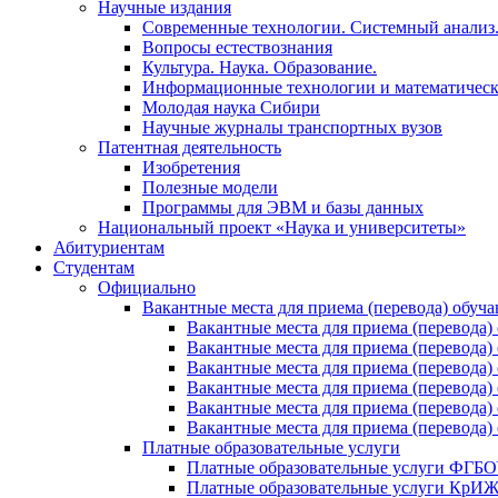
Научные издания
Современные технологии. Системный анализ
Вопросы естествознания
Культура. Наука. Образование.
Информационные технологии и математическ
Молодая наука Сибири
Научные журналы транспортных вузов
Патентная деятельность
Изобретения
Полезные модели
Программы для ЭВМ и базы данных
Национальный проект «Наука и университеты»
Абитуриентам
Студентам
Официально
Вакантные места для приема (перевода) обуч
Вакантные места для приема (перево
Вакантные места для приема (перево
Вакантные места для приема (перевод
Вакантные места для приема (перево
Вакантные места для приема (перево
Вакантные места для приема (перевод
Платные образовательные услуги
Платные образовательные услуги ФГ
Платные образовательные услуги Кр