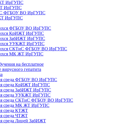
ИЖТ ИрГУПС
 ЖТ ИрГУПС
ТиС ФГБОУ ВО ИрГУПС
КЖТ ИрГУПС
ющихся ФГБОУ ВО ИрГУПС
ющихся КрИЖТ ИрГУПС
щихся ЗабИЖТ ИрГУПС
ющихся УУКЖТ ИрГУПС
ющихся СКТиС ФГБОУ ВО ИрГУПС
щихся МК ЖТ ИрГУПС
бучения на бесплатное
 вирусного гепатита
да
ная среда ФГБОУ ВО ИрГУПС
ная среда КрИЖТ ИрГУПС
ная среда ЗабИЖТ ИрГУПС
ная среда УУКЖТ ИрГУПС
ьная среда СКТиС ФГБОУ ВО ИрГУПС
ная среда МК ЖТ ИрГУПС
ая среда КТЖТ
ая среда ЧТЖТ
ая среда Лицей ЗабИЖТ