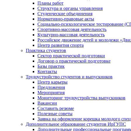
Планы работ
Структура и органы управления
Студенческие объединения
Нормативно-правовые акты
Социально-психологическое тестирование (С
Спортивно-массовая деятельность
Культурно-массовая деятельность
Российское движение детей и молодежи «Дв
Центр развития спорта
Практика студентов
Сектор практической подготовки
Договор о практической подготовке
Базы практик
Контакты
Трудоустройство студентов и выпускников
Центр карьеры
Предложения
Мероприятия
Мониторинг трудоустройства выпускников
Вакансии
Составить резюме
Полезные советы
Заявка на оформление корешка молодого спе
Дополнительное образование студентов ИрГУПС
Дополнительные профессиональные програм