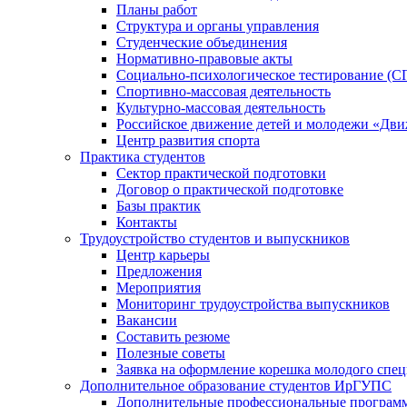
Планы работ
Структура и органы управления
Студенческие объединения
Нормативно-правовые акты
Социально-психологическое тестирование (С
Спортивно-массовая деятельность
Культурно-массовая деятельность
Российское движение детей и молодежи «Дв
Центр развития спорта
Практика студентов
Сектор практической подготовки
Договор о практической подготовке
Базы практик
Контакты
Трудоустройство студентов и выпускников
Центр карьеры
Предложения
Мероприятия
Мониторинг трудоустройства выпускников
Вакансии
Составить резюме
Полезные советы
Заявка на оформление корешка молодого спе
Дополнительное образование студентов ИрГУПС
Дополнительные профессиональные програм