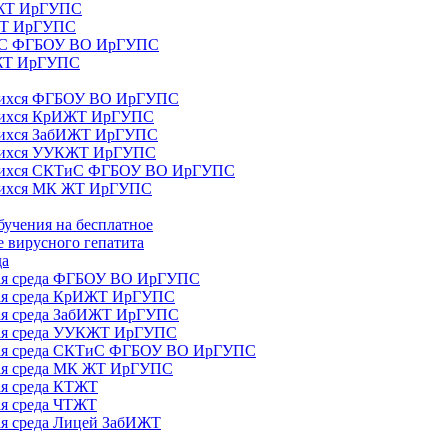
ИЖТ ИрГУПС
 ЖТ ИрГУПС
ТиС ФГБОУ ВО ИрГУПС
КЖТ ИрГУПС
ющихся ФГБОУ ВО ИрГУПС
ющихся КрИЖТ ИрГУПС
щихся ЗабИЖТ ИрГУПС
ющихся УУКЖТ ИрГУПС
ющихся СКТиС ФГБОУ ВО ИрГУПС
щихся МК ЖТ ИрГУПС
бучения на бесплатное
 вирусного гепатита
да
ная среда ФГБОУ ВО ИрГУПС
ная среда КрИЖТ ИрГУПС
ная среда ЗабИЖТ ИрГУПС
ная среда УУКЖТ ИрГУПС
ьная среда СКТиС ФГБОУ ВО ИрГУПС
ная среда МК ЖТ ИрГУПС
ая среда КТЖТ
ая среда ЧТЖТ
ая среда Лицей ЗабИЖТ