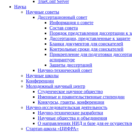
TrueConf Server
Наука
Научные советы
Диссертационный совет
Информация о совете
Состав совета
Порядок представления диссертации к 
Диссертации, представленные к защите
Бланки документов для соискателей
Контрольные сроки для соискателей
Прикрепление для подготовки диссертац
аспирантуре
Защиты диссертаций
Научно-технический совет
Научные школы
Конференции
Молодежный научный центр
Студенческое научное общество
Именные и правительственные стипендии
Конкурсы, гранты, конференции
Научно-исследовательская деятельность
Научно-технические разработки
Научные общества и объединения
О направлениях НИД и базе для ее осуществл
Стартап-школа «ЦИФРА»