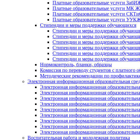
Платные образовательные услуги Заб
Платные образовательные услуги МК
Платные образовательные услуги СК
Платные образовательные услуги УУ
Стипендии и меры поддержки обучающихся
Стипендии и меры поддержки обуча
Стипендии и меры поддержки обуча
Стипендии и меры поддержки обучаю
Стипендии и меры поддержки обуча
Стипендии и меры поддержки обуча
Стипендии и меры поддержки обучаю
Нормоконтроль, бланки, образцы
Комиссия по переводу студентов с платного о
Методические рекомендации по профилактике
Электронная информационная образовательная сре
Электронная информационная образователь
Электронная информационная образователь
Электронная информационная образователь
Электронная информационная образователь
Электронная информационная образовател
Электронная информационная образователь
Электронная информационная образовательн
Электронная информационная образовательн
Электронная информационная образовательн
Воспитательная работа и молодежная политика