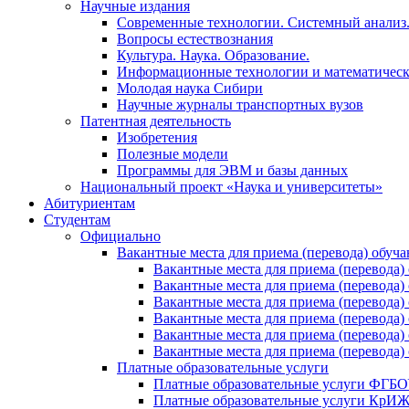
Научные издания
Современные технологии. Системный анализ
Вопросы естествознания
Культура. Наука. Образование.
Информационные технологии и математическ
Молодая наука Сибири
Научные журналы транспортных вузов
Патентная деятельность
Изобретения
Полезные модели
Программы для ЭВМ и базы данных
Национальный проект «Наука и университеты»
Абитуриентам
Студентам
Официально
Вакантные места для приема (перевода) обуч
Вакантные места для приема (перево
Вакантные места для приема (перево
Вакантные места для приема (перевод
Вакантные места для приема (перево
Вакантные места для приема (перево
Вакантные места для приема (перевод
Платные образовательные услуги
Платные образовательные услуги ФГ
Платные образовательные услуги Кр