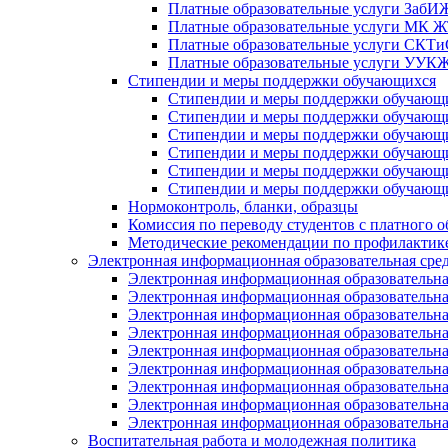
Платные образовательные услуги Заб
Платные образовательные услуги МК
Платные образовательные услуги СК
Платные образовательные услуги УУ
Стипендии и меры поддержки обучающихся
Стипендии и меры поддержки обуча
Стипендии и меры поддержки обуча
Стипендии и меры поддержки обучаю
Стипендии и меры поддержки обуча
Стипендии и меры поддержки обуча
Стипендии и меры поддержки обучаю
Нормоконтроль, бланки, образцы
Комиссия по переводу студентов с платного о
Методические рекомендации по профилактике
Электронная информационная образовательная сре
Электронная информационная образователь
Электронная информационная образователь
Электронная информационная образователь
Электронная информационная образователь
Электронная информационная образовател
Электронная информационная образователь
Электронная информационная образовательн
Электронная информационная образовательн
Электронная информационная образовательн
Воспитательная работа и молодежная политика