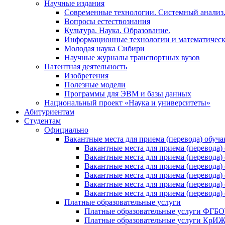
Научные издания
Современные технологии. Системный анализ
Вопросы естествознания
Культура. Наука. Образование.
Информационные технологии и математическ
Молодая наука Сибири
Научные журналы транспортных вузов
Патентная деятельность
Изобретения
Полезные модели
Программы для ЭВМ и базы данных
Национальный проект «Наука и университеты»
Абитуриентам
Студентам
Официально
Вакантные места для приема (перевода) обуч
Вакантные места для приема (перево
Вакантные места для приема (перево
Вакантные места для приема (перевод
Вакантные места для приема (перево
Вакантные места для приема (перево
Вакантные места для приема (перевод
Платные образовательные услуги
Платные образовательные услуги ФГ
Платные образовательные услуги Кр