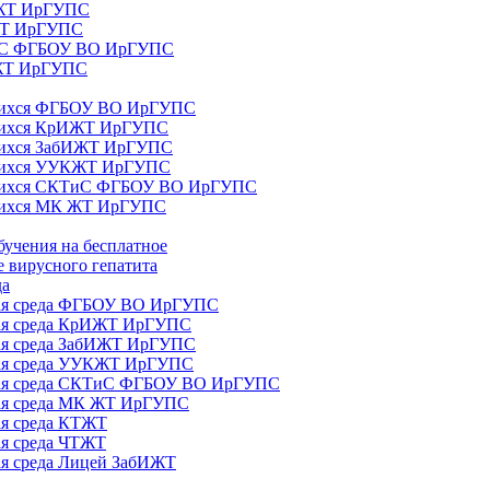
ИЖТ ИрГУПС
 ЖТ ИрГУПС
ТиС ФГБОУ ВО ИрГУПС
КЖТ ИрГУПС
ющихся ФГБОУ ВО ИрГУПС
ющихся КрИЖТ ИрГУПС
щихся ЗабИЖТ ИрГУПС
ющихся УУКЖТ ИрГУПС
ющихся СКТиС ФГБОУ ВО ИрГУПС
щихся МК ЖТ ИрГУПС
бучения на бесплатное
 вирусного гепатита
да
ная среда ФГБОУ ВО ИрГУПС
ная среда КрИЖТ ИрГУПС
ная среда ЗабИЖТ ИрГУПС
ная среда УУКЖТ ИрГУПС
ьная среда СКТиС ФГБОУ ВО ИрГУПС
ная среда МК ЖТ ИрГУПС
ая среда КТЖТ
ая среда ЧТЖТ
ая среда Лицей ЗабИЖТ