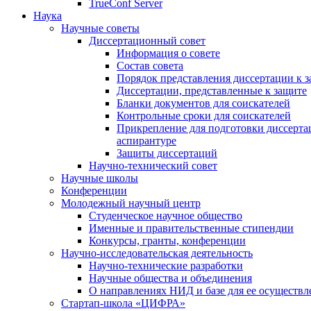
TrueConf Server
Наука
Научные советы
Диссертационный совет
Информация о совете
Состав совета
Порядок представления диссертации к 
Диссертации, представленные к защите
Бланки документов для соискателей
Контрольные сроки для соискателей
Прикрепление для подготовки диссертац
аспирантуре
Защиты диссертаций
Научно-технический совет
Научные школы
Конференции
Молодежный научный центр
Студенческое научное общество
Именные и правительственные стипендии
Конкурсы, гранты, конференции
Научно-исследовательская деятельность
Научно-технические разработки
Научные общества и объединения
О направлениях НИД и базе для ее осуществл
Стартап-школа «ЦИФРА»