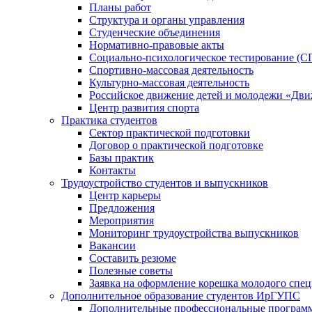
Планы работ
Структура и органы управления
Студенческие объединения
Нормативно-правовые акты
Социально-психологическое тестирование (С
Спортивно-массовая деятельность
Культурно-массовая деятельность
Российское движение детей и молодежи «Дв
Центр развития спорта
Практика студентов
Сектор практической подготовки
Договор о практической подготовке
Базы практик
Контакты
Трудоустройство студентов и выпускников
Центр карьеры
Предложения
Мероприятия
Мониторинг трудоустройства выпускников
Вакансии
Составить резюме
Полезные советы
Заявка на оформление корешка молодого спе
Дополнительное образование студентов ИрГУПС
Дополнительные профессиональные програм