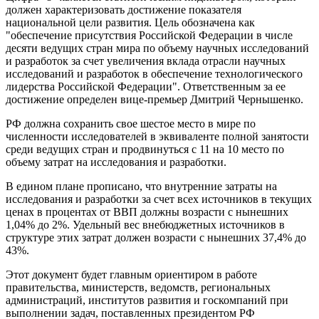
должен характеризовать достижение показателя
национальной цели развития. Цель обозначена как
"обеспечение присутствия Российской Федерации в числе
десяти ведущих стран мира по объему научных исследований
и разработок за счет увеличения вклада отрасли научных
исследований и разработок в обеспечение технологического
лидерства Российской Федерации". Ответственным за ее
достижение определен вице-премьер Дмитрий Чернышенко.
РФ должна сохранить свое шестое место в мире по
численности исследователей в эквиваленте полной занятости
среди ведущих стран и продвинуться с 11 на 10 место по
объему затрат на исследования и разработки.
В едином плане прописано, что внутренние затраты на
исследования и разработки за счет всех источников в текущих
ценах в процентах от ВВП должны возрасти с нынешних
1,04% до 2%. Удельный вес внебюджетных источников в
структуре этих затрат должен возрасти с нынешних 37,4% до
43%.
Этот документ будет главным ориентиром в работе
правительства, министерств, ведомств, региональных
администраций, институтов развития и госкомпаний при
выполнении задач, поставленных президентом РФ