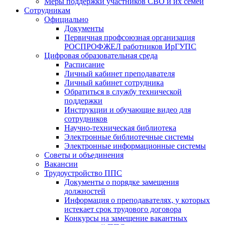
Меры поддержки участников СВО и их семей
Сотрудникам
Официально
Документы
Первичная профсоюзная организация
РОСПРОФЖЕЛ работников ИрГУПС
Цифровая образовательная среда
Расписание
Личный кабинет преподавателя
Личный кабинет сотрудника
Обратиться в службу технической
поддержки
Инструкции и обучающие видео для
сотрудников
Научно-техническая библиотека
Электронные библиотечные системы
Электронные информационные системы
Советы и объединения
Вакансии
Трудоустройство ППС
Документы о порядке замещения
должностей
Информация о преподавателях, у которых
истекает срок трудового договора
Конкурсы на замещение вакантных