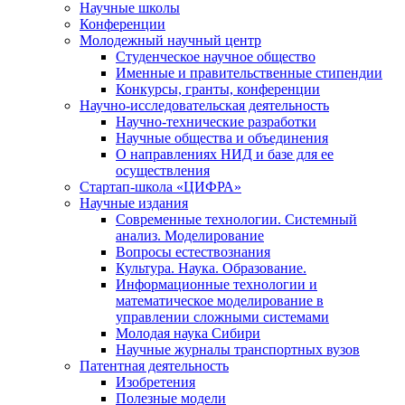
Научные школы
Конференции
Молодежный научный центр
Студенческое научное общество
Именные и правительственные стипендии
Конкурсы, гранты, конференции
Научно-исследовательская деятельность
Научно-технические разработки
Научные общества и объединения
О направлениях НИД и базе для ее
осуществления
Стартап-школа «ЦИФРА»
Научные издания
Современные технологии. Системный
анализ. Моделирование
Вопросы естествознания
Культура. Наука. Образование.
Информационные технологии и
математическое моделирование в
управлении сложными системами
Молодая наука Сибири
Научные журналы транспортных вузов
Патентная деятельность
Изобретения
Полезные модели