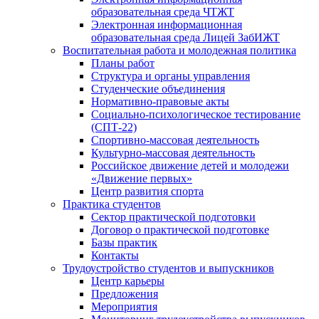
образовательная среда ЧТЖТ
Электронная информационная
образовательная среда Лицей ЗабИЖТ
Воспитательная работа и молодежная политика
Планы работ
Структура и органы управления
Студенческие объединения
Нормативно-правовые акты
Социально-психологическое тестирование
(СПТ-22)
Спортивно-массовая деятельность
Культурно-массовая деятельность
Российское движение детей и молодежи
«Движение первых»
Центр развития спорта
Практика студентов
Сектор практической подготовки
Договор о практической подготовке
Базы практик
Контакты
Трудоустройство студентов и выпускников
Центр карьеры
Предложения
Мероприятия