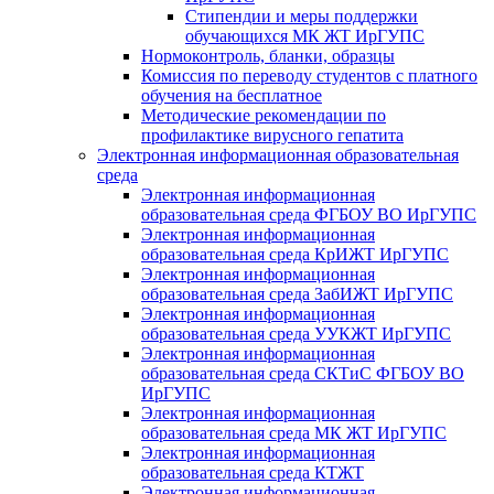
Стипендии и меры поддержки
обучающихся МК ЖТ ИрГУПС
Нормоконтроль, бланки, образцы
Комиссия по переводу студентов с платного
обучения на бесплатное
Методические рекомендации по
профилактике вирусного гепатита
Электронная информационная образовательная
среда
Электронная информационная
образовательная среда ФГБОУ ВО ИрГУПС
Электронная информационная
образовательная среда КрИЖТ ИрГУПС
Электронная информационная
образовательная среда ЗабИЖТ ИрГУПС
Электронная информационная
образовательная среда УУКЖТ ИрГУПС
Электронная информационная
образовательная среда СКТиС ФГБОУ ВО
ИрГУПС
Электронная информационная
образовательная среда МК ЖТ ИрГУПС
Электронная информационная
образовательная среда КТЖТ
Электронная информационная