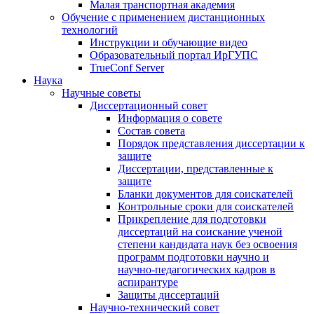
Малая транспортная академия
Обучение с применением дистанционных
технологий
Инструкции и обучающие видео
Образовательный портал ИрГУПС
TrueConf Server
Наука
Научные советы
Диссертационный совет
Информация о совете
Состав совета
Порядок представления диссертации к
защите
Диссертации, представленные к
защите
Бланки документов для соискателей
Контрольные сроки для соискателей
Прикрепление для подготовки
диссертаций на соискание ученой
степени кандидата наук без освоения
программ подготовки научно и
научно-педагогических кадров в
аспирантуре
Защиты диссертаций
Научно-технический совет