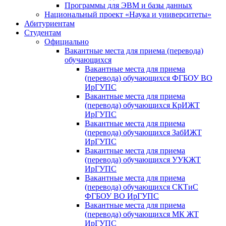
Программы для ЭВМ и базы данных
Национальный проект «Наука и университеты»
Абитуриентам
Студентам
Официально
Вакантные места для приема (перевода)
обучающихся
Вакантные места для приема
(перевода) обучающихся ФГБОУ ВО
ИрГУПС
Вакантные места для приема
(перевода) обучающихся КрИЖТ
ИрГУПС
Вакантные места для приема
(перевода) обучающихся ЗабИЖТ
ИрГУПС
Вакантные места для приема
(перевода) обучающихся УУКЖТ
ИрГУПС
Вакантные места для приема
(перевода) обучающихся СКТиС
ФГБОУ ВО ИрГУПС
Вакантные места для приема
(перевода) обучающихся МК ЖТ
ИрГУПС