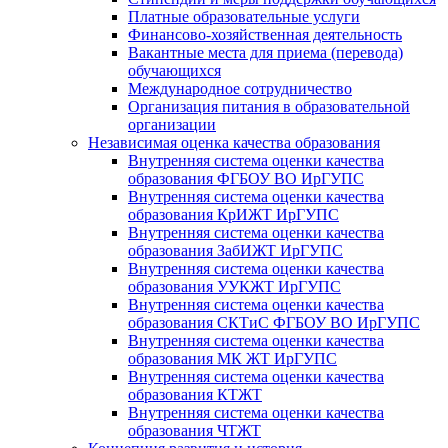
Платные образовательные услуги
Финансово-хозяйственная деятельность
Вакантные места для приема (перевода)
обучающихся
Международное сотрудничество
Организация питания в образовательной
организации
Независимая оценка качества образования
Внутренняя система оценки качества
образования ФГБОУ ВО ИрГУПС
Внутренняя система оценки качества
образования КрИЖТ ИрГУПС
Внутренняя система оценки качества
образования ЗабИЖТ ИрГУПС
Внутренняя система оценки качества
образования УУКЖТ ИрГУПС
Внутренняя система оценки качества
образования СКТиС ФГБОУ ВО ИрГУПС
Внутренняя система оценки качества
образования МК ЖТ ИрГУПС
Внутренняя система оценки качества
образования КТЖТ
Внутренняя система оценки качества
образования ЧТЖТ