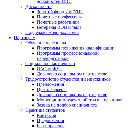
должностей ППС
Доска почета
Золотой фонд ИрГУПС
Почетные профессоры
Почетные работники
Ветераны ВОВ и тыла
Поддержка молодых семей
Партнерам
Обучение персонала
Программы повышения квалификации
Программы профессиональной
переподготовки
Социальное партнерство
ОАО «РЖД»
Договор о социальном партнерстве
Трудоустройство студентов и выпускников
Предложения
Центр карьеры
Договор о социальном партнерстве
Мониторинг трудоустройства выпускников
Заявка на подбор специалиста
Практика студентов
Контакты
Предложения
Базы практик