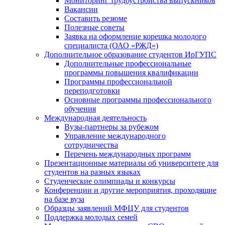
Мониторинг трудоустройства выпускников
Вакансии
Составить резюме
Полезные советы
Заявка на оформление корешка молодого
специалиста (ОАО «РЖД»)
Дополнительное образование студентов ИрГУПС
Дополнительные профессиональные
программы повышения квалификации
Программы профессиональной
переподготовки
Основные программы профессионального
обучения
Международная деятельность
Вузы-партнеры за рубежом
Управление международного
сотрудничества
Перечень международных программ
Презентационные материалы об университете для
студентов на разных языках
Студенческие олимпиады и конкурсы
Конференции и другие мероприятия, проходящие
на базе вуза
Образцы заявлений МФЦУ для студентов
Поддержка молодых семей