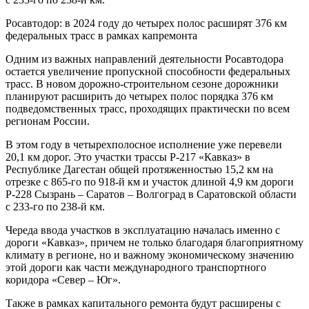
Росавтодор: в 2024 году до четырех полос расширят 376 км
федеральных трасс в рамках капремонта
Одним из важных направлений деятельности Росавтодора
остается увеличение пропускной способности федеральных
трасс. В новом дорожно-строительном сезоне дорожники
планируют расширить до четырех полос порядка 376 км
подведомственных трасс, проходящих практически по всем
регионам России.
В этом году в четырехполосное исполнение уже перевели
20,1 км дорог. Это участки трассы Р-217 «Кавказ» в
Республике Дагестан общей протяженностью 15,2 км на
отрезке с 865-го по 918-й км и участок длиной 4,9 км дороги
Р-228 Сызрань – Саратов – Волгоград в Саратовской области
с 233-го по 238-й км.
Череда ввода участков в эксплуатацию началась именно с
дороги «Кавказ», причем не только благодаря благоприятному
климату в регионе, но и важному экономическому значению
этой дороги как части международного транспортного
коридора «Север ‒ Юг».
Также в рамках капитального ремонта будут расширены с