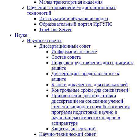
Малая транспортная академия
Обучение с применением дистанционных
технологий
Инструкции и обучающие видео
Образовательный портал ИрГУПС
TrueConf Server
Наука
Научные советы
Диссертационный совет
Информация о совете
Состав совета
Порядок представления диссертации к
защите
Диссертации, представленные к
защите
Бланки документов для соискателей
Контрольные сроки для соискателей
Прикрепление для подготовки
диссертаций на соискание ученой
степени кандидата наук без освоения
программ подготовки научно и
научно-педагогических кадров в
аспирантуре
Защиты диссертаций
Научно-технический совет