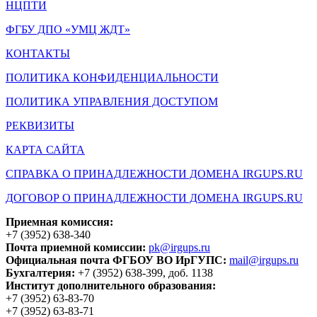
НЦПТИ
ФГБУ ДПО «УМЦ ЖДТ»
КОНТАКТЫ
ПОЛИТИКА КОНФИДЕНЦИАЛЬНОСТИ
ПОЛИТИКА УПРАВЛЕНИЯ ДОСТУПОМ
РЕКВИЗИТЫ
КАРТА САЙТА
СПРАВКА О ПРИНАДЛЕЖНОСТИ ДОМЕНА IRGUPS.RU
ДОГОВОР О ПРИНАДЛЕЖНОСТИ ДОМЕНА IRGUPS.RU
Приемная комиссия:
+7 (3952) 638-340
Почта приемной комиссии:
pk@irgups.ru
Официальная почта ФГБОУ ВО ИрГУПС:
mail@irgups.ru
Бухгалтерия:
+7 (3952) 638-399, доб. 1138
Институт дополнительного образования:
+7 (3952) 63-83-70
+7 (3952) 63-83-71