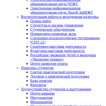
образовательная среда ЧТЖТ
Электронная информационная
образовательная среда Лицей ЗабИЖТ
Воспитательная работа и молодежная политика
Планы работ
Структура и органы управления
Студенческие объединения
Нормативно-правовые акты
Социально-психологическое тестирование
(СПТ-22)
Спортивно-массовая деятельность
Культурно-массовая деятельность
Российское движение детей и молодежи
«Движение первых»
Центр развития спорта
Практика студентов
Сектор практической подготовки
Договор о практической подготовке
Базы практик
Контакты
Трудоустройство студентов и выпускников
Центр карьеры
Предложения
Мероприятия