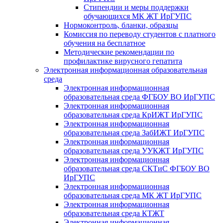
Стипендии и меры поддержки
обучающихся МК ЖТ ИрГУПС
Нормоконтроль, бланки, образцы
Комиссия по переводу студентов с платного
обучения на бесплатное
Методические рекомендации по
профилактике вирусного гепатита
Электронная информационная образовательная
среда
Электронная информационная
образовательная среда ФГБОУ ВО ИрГУПС
Электронная информационная
образовательная среда КрИЖТ ИрГУПС
Электронная информационная
образовательная среда ЗабИЖТ ИрГУПС
Электронная информационная
образовательная среда УУКЖТ ИрГУПС
Электронная информационная
образовательная среда СКТиС ФГБОУ ВО
ИрГУПС
Электронная информационная
образовательная среда МК ЖТ ИрГУПС
Электронная информационная
образовательная среда КТЖТ
Электронная информационная