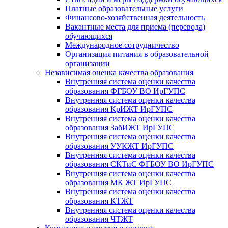
Платные образовательные услуги
Финансово-хозяйственная деятельность
Вакантные места для приема (перевода)
обучающихся
Международное сотрудничество
Организация питания в образовательной
организации
Независимая оценка качества образования
Внутренняя система оценки качества
образования ФГБОУ ВО ИрГУПС
Внутренняя система оценки качества
образования КрИЖТ ИрГУПС
Внутренняя система оценки качества
образования ЗабИЖТ ИрГУПС
Внутренняя система оценки качества
образования УУКЖТ ИрГУПС
Внутренняя система оценки качества
образования СКТиС ФГБОУ ВО ИрГУПС
Внутренняя система оценки качества
образования МК ЖТ ИрГУПС
Внутренняя система оценки качества
образования КТЖТ
Внутренняя система оценки качества
образования ЧТЖТ