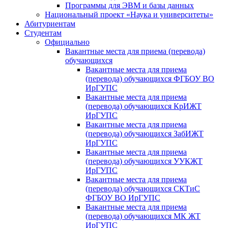
Программы для ЭВМ и базы данных
Национальный проект «Наука и университеты»
Абитуриентам
Студентам
Официально
Вакантные места для приема (перевода)
обучающихся
Вакантные места для приема
(перевода) обучающихся ФГБОУ ВО
ИрГУПС
Вакантные места для приема
(перевода) обучающихся КрИЖТ
ИрГУПС
Вакантные места для приема
(перевода) обучающихся ЗабИЖТ
ИрГУПС
Вакантные места для приема
(перевода) обучающихся УУКЖТ
ИрГУПС
Вакантные места для приема
(перевода) обучающихся СКТиС
ФГБОУ ВО ИрГУПС
Вакантные места для приема
(перевода) обучающихся МК ЖТ
ИрГУПС