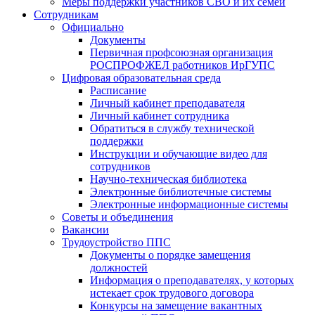
Меры поддержки участников СВО и их семей
Сотрудникам
Официально
Документы
Первичная профсоюзная организация
РОСПРОФЖЕЛ работников ИрГУПС
Цифровая образовательная среда
Расписание
Личный кабинет преподавателя
Личный кабинет сотрудника
Обратиться в службу технической
поддержки
Инструкции и обучающие видео для
сотрудников
Научно-техническая библиотека
Электронные библиотечные системы
Электронные информационные системы
Советы и объединения
Вакансии
Трудоустройство ППС
Документы о порядке замещения
должностей
Информация о преподавателях, у которых
истекает срок трудового договора
Конкурсы на замещение вакантных