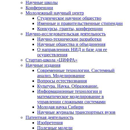
Научные школы
Конференции
Молодежный научный центр
Студенческое научное общество
Именные и правительственные стипендии
Конкурсы, гранты, конференции
Научно-исследовательская деятельность
Научно-технические разработки
Научные общества и объединения
О направлениях НИД и базе для ее
осуществления
Стартап-школа «ЦИФРА»
Научные издания
Современные технологии. Системный
анализ. Моделирование
Вопросы естествознания
Культура. Наука. Образование.
Информационные технологии и
математическое моделирование в
управлении сложными системами
Молодая наука Сибири
Научные журналы транспортных вузов
Патентная деятельность
Изобретения
Полезные модели