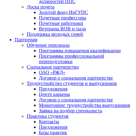
должностей ППС
Доска почета
Золотой фонд ИрГУПС
Почетные профессоры
Почетные работники
Ветераны ВОВ и тыла
Поддержка молодых семей
Партнерам
Обучение персонала
Программы повышения квалификации
Программы профессиональной
переподготовки
Социальное партнерство
ОАО «РЖД»
Договор о социальном партнерстве
Трудоустройство студентов и выпускников
Предложения
Центр карьеры
Договор о социальном партнерстве
Мониторинг трудоустройства выпускников
Заявка на подбор специалиста
Практика студентов
Контакты
Предложения
Базы практик