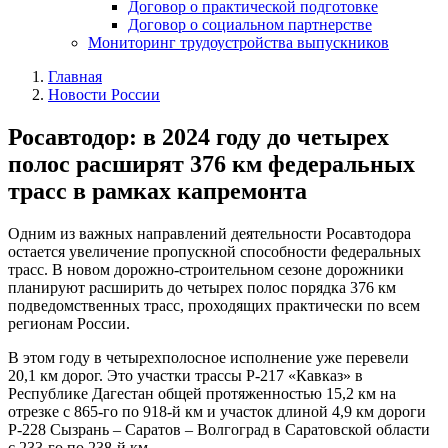
Договор о практической подготовке
Договор о социальном партнерстве
Мониторинг трудоустройства выпускников
Главная
Новости России
Росавтодор: в 2024 году до четырех
полос расширят 376 км федеральных
трасс в рамках капремонта
Одним из важных направлений деятельности Росавтодора
остается увеличение пропускной способности федеральных
трасс. В новом дорожно-строительном сезоне дорожники
планируют расширить до четырех полос порядка 376 км
подведомственных трасс, проходящих практически по всем
регионам России.
В этом году в четырехполосное исполнение уже перевели
20,1 км дорог. Это участки трассы Р-217 «Кавказ» в
Республике Дагестан общей протяженностью 15,2 км на
отрезке с 865-го по 918-й км и участок длиной 4,9 км дороги
Р-228 Сызрань – Саратов – Волгоград в Саратовской области
с 233-го по 238-й км.