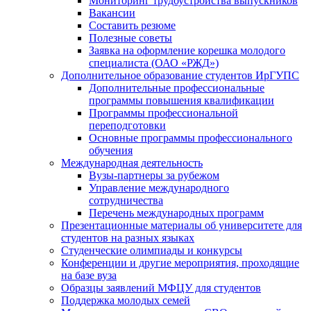
Мониторинг трудоустройства выпускников
Вакансии
Составить резюме
Полезные советы
Заявка на оформление корешка молодого
специалиста (ОАО «РЖД»)
Дополнительное образование студентов ИрГУПС
Дополнительные профессиональные
программы повышения квалификации
Программы профессиональной
переподготовки
Основные программы профессионального
обучения
Международная деятельность
Вузы-партнеры за рубежом
Управление международного
сотрудничества
Перечень международных программ
Презентационные материалы об университете для
студентов на разных языках
Студенческие олимпиады и конкурсы
Конференции и другие мероприятия, проходящие
на базе вуза
Образцы заявлений МФЦУ для студентов
Поддержка молодых семей