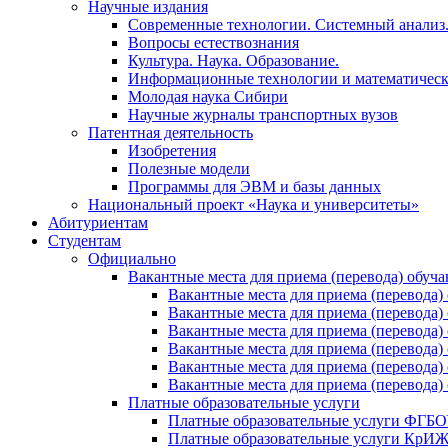
Научные издания
Современные технологии. Системный анализ
Вопросы естествознания
Культура. Наука. Образование.
Информационные технологии и математическ
Молодая наука Сибири
Научные журналы транспортных вузов
Патентная деятельность
Изобретения
Полезные модели
Программы для ЭВМ и базы данных
Национальный проект «Наука и университеты»
Абитуриентам
Студентам
Официально
Вакантные места для приема (перевода) обуч
Вакантные места для приема (перево
Вакантные места для приема (перево
Вакантные места для приема (перевод
Вакантные места для приема (перево
Вакантные места для приема (перево
Вакантные места для приема (перевод
Платные образовательные услуги
Платные образовательные услуги ФГ
Платные образовательные услуги Кр