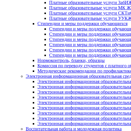
Платные образовательные услуги Заб
Платные образовательные услуги МК
Платные образовательные услуги СК
Платные образовательные услуги УУ
Стипендии и меры поддержки обучающихся
Стипендии и меры поддержки обуча
Стипендии и меры поддержки обуча
Стипендии и меры поддержки обучаю
Стипендии и меры поддержки обуча
Стипендии и меры поддержки обуча
Стипендии и меры поддержки обучаю
Нормоконтроль, бланки, образцы
Комиссия по переводу студентов с платного о
Методические рекомендации по профилактике
Электронная информационная образовательная сре
Электронная информационная образователь
Электронная информационная образователь
Электронная информационная образователь
Электронная информационная образователь
Электронная информационная образовател
Электронная информационная образователь
Электронная информационная образовательн
Электронная информационная образовательн
Электронная информационная образовательн
Воспитательная работа и молодежная политика