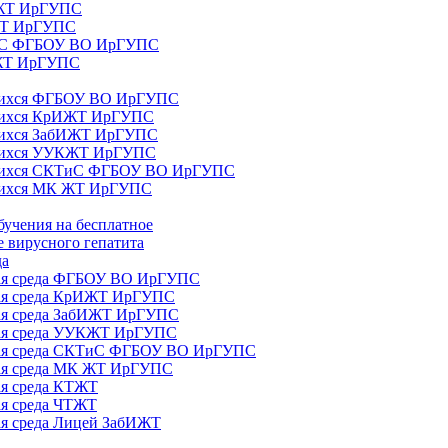
ИЖТ ИрГУПС
 ЖТ ИрГУПС
ТиС ФГБОУ ВО ИрГУПС
КЖТ ИрГУПС
ющихся ФГБОУ ВО ИрГУПС
ющихся КрИЖТ ИрГУПС
щихся ЗабИЖТ ИрГУПС
ющихся УУКЖТ ИрГУПС
ющихся СКТиС ФГБОУ ВО ИрГУПС
щихся МК ЖТ ИрГУПС
бучения на бесплатное
 вирусного гепатита
да
ная среда ФГБОУ ВО ИрГУПС
ная среда КрИЖТ ИрГУПС
ная среда ЗабИЖТ ИрГУПС
ная среда УУКЖТ ИрГУПС
ьная среда СКТиС ФГБОУ ВО ИрГУПС
ная среда МК ЖТ ИрГУПС
ая среда КТЖТ
ая среда ЧТЖТ
ая среда Лицей ЗабИЖТ