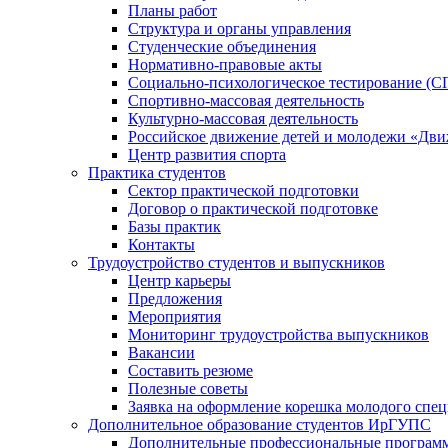
Планы работ
Структура и органы управления
Студенческие объединения
Нормативно-правовые акты
Социально-психологическое тестирование (С
Спортивно-массовая деятельность
Культурно-массовая деятельность
Российское движение детей и молодежи «Дв
Центр развития спорта
Практика студентов
Сектор практической подготовки
Договор о практической подготовке
Базы практик
Контакты
Трудоустройство студентов и выпускников
Центр карьеры
Предложения
Мероприятия
Мониторинг трудоустройства выпускников
Вакансии
Составить резюме
Полезные советы
Заявка на оформление корешка молодого спе
Дополнительное образование студентов ИрГУПС
Дополнительные профессиональные програм