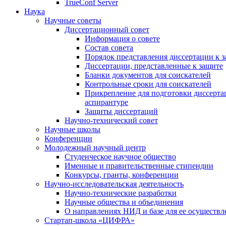
TrueConf Server
Наука
Научные советы
Диссертационный совет
Информация о совете
Состав совета
Порядок представления диссертации к 
Диссертации, представленные к защите
Бланки документов для соискателей
Контрольные сроки для соискателей
Прикрепление для подготовки диссертац
аспирантуре
Защиты диссертаций
Научно-технический совет
Научные школы
Конференции
Молодежный научный центр
Студенческое научное общество
Именные и правительственные стипендии
Конкурсы, гранты, конференции
Научно-исследовательская деятельность
Научно-технические разработки
Научные общества и объединения
О направлениях НИД и базе для ее осуществл
Стартап-школа «ЦИФРА»