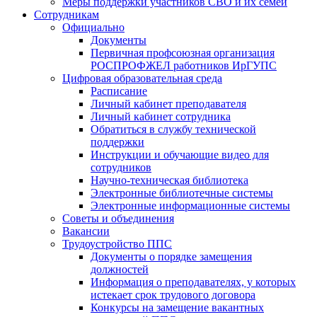
Меры поддержки участников СВО и их семей
Сотрудникам
Официально
Документы
Первичная профсоюзная организация
РОСПРОФЖЕЛ работников ИрГУПС
Цифровая образовательная среда
Расписание
Личный кабинет преподавателя
Личный кабинет сотрудника
Обратиться в службу технической
поддержки
Инструкции и обучающие видео для
сотрудников
Научно-техническая библиотека
Электронные библиотечные системы
Электронные информационные системы
Советы и объединения
Вакансии
Трудоустройство ППС
Документы о порядке замещения
должностей
Информация о преподавателях, у которых
истекает срок трудового договора
Конкурсы на замещение вакантных