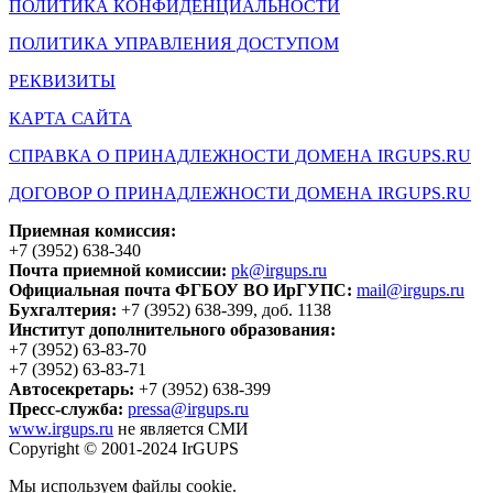
ПОЛИТИКА КОНФИДЕНЦИАЛЬНОСТИ
ПОЛИТИКА УПРАВЛЕНИЯ ДОСТУПОМ
РЕКВИЗИТЫ
КАРТА САЙТА
СПРАВКА О ПРИНАДЛЕЖНОСТИ ДОМЕНА IRGUPS.RU
ДОГОВОР О ПРИНАДЛЕЖНОСТИ ДОМЕНА IRGUPS.RU
Приемная комиссия:
+7 (3952) 638-340
Почта приемной комиссии:
pk@irgups.ru
Официальная почта ФГБОУ ВО ИрГУПС:
mail@irgups.ru
Бухгалтерия:
+7 (3952) 638-399, доб. 1138
Институт дополнительного образования:
+7 (3952) 63-83-70
+7 (3952) 63-83-71
Автосекретарь:
+7 (3952) 638-399
Пресс-служба:
pressa@irgups.ru
www.irgups.ru
не является СМИ
Copyright © 2001-2024 IrGUPS
Мы используем файлы cookie.