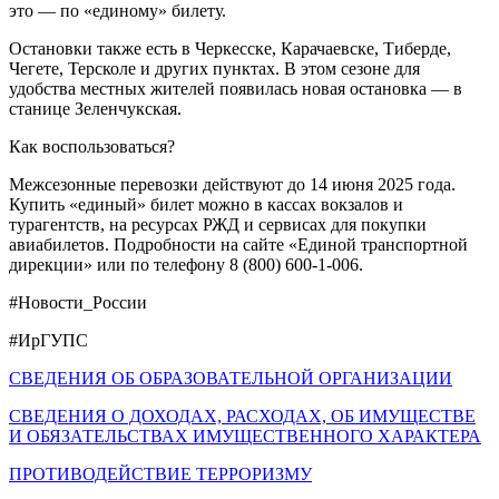
это — по «единому» билету.
Остановки также есть в Черкесске, Карачаевске, Тиберде,
Чегете, Терсколе и других пунктах. В этом сезоне для
удобства местных жителей появилась новая остановка — в
станице Зеленчукская.
Как воспользоваться?
Межсезонные перевозки действуют до 14 июня 2025 года.
Купить «единый» билет можно в кассах вокзалов и
турагентств, на ресурсах РЖД и сервисах для покупки
авиабилетов. Подробности на сайте «Единой транспортной
дирекции» или по телефону 8 (800) 600-1-006.
#Новости_России
#ИрГУПС
СВЕДЕНИЯ ОБ ОБРАЗОВАТЕЛЬНОЙ ОРГАНИЗАЦИИ
СВЕДЕНИЯ О ДОХОДАХ, РАСХОДАХ, ОБ ИМУЩЕСТВЕ
И ОБЯЗАТЕЛЬСТВАХ ИМУЩЕСТВЕННОГО ХАРАКТЕРА
ПРОТИВОДЕЙСТВИЕ ТЕРРОРИЗМУ