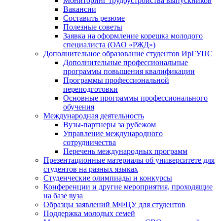
Мониторинг трудоустройства выпускников
Вакансии
Составить резюме
Полезные советы
Заявка на оформление корешка молодого
специалиста (ОАО «РЖД»)
Дополнительное образование студентов ИрГУПС
Дополнительные профессиональные
программы повышения квалификации
Программы профессиональной
переподготовки
Основные программы профессионального
обучения
Международная деятельность
Вузы-партнеры за рубежом
Управление международного
сотрудничества
Перечень международных программ
Презентационные материалы об университете для
студентов на разных языках
Студенческие олимпиады и конкурсы
Конференции и другие мероприятия, проходящие
на базе вуза
Образцы заявлений МФЦУ для студентов
Поддержка молодых семей