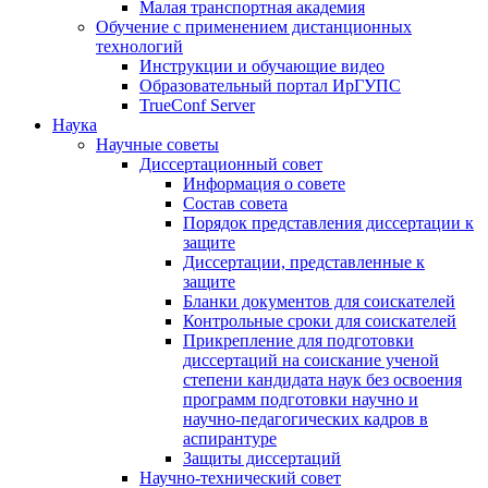
Малая транспортная академия
Обучение с применением дистанционных
технологий
Инструкции и обучающие видео
Образовательный портал ИрГУПС
TrueConf Server
Наука
Научные советы
Диссертационный совет
Информация о совете
Состав совета
Порядок представления диссертации к
защите
Диссертации, представленные к
защите
Бланки документов для соискателей
Контрольные сроки для соискателей
Прикрепление для подготовки
диссертаций на соискание ученой
степени кандидата наук без освоения
программ подготовки научно и
научно-педагогических кадров в
аспирантуре
Защиты диссертаций
Научно-технический совет