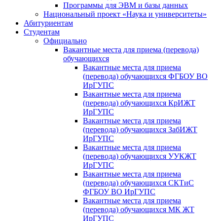
Программы для ЭВМ и базы данных
Национальный проект «Наука и университеты»
Абитуриентам
Студентам
Официально
Вакантные места для приема (перевода)
обучающихся
Вакантные места для приема
(перевода) обучающихся ФГБОУ ВО
ИрГУПС
Вакантные места для приема
(перевода) обучающихся КрИЖТ
ИрГУПС
Вакантные места для приема
(перевода) обучающихся ЗабИЖТ
ИрГУПС
Вакантные места для приема
(перевода) обучающихся УУКЖТ
ИрГУПС
Вакантные места для приема
(перевода) обучающихся СКТиС
ФГБОУ ВО ИрГУПС
Вакантные места для приема
(перевода) обучающихся МК ЖТ
ИрГУПС