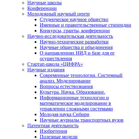
Научные школы
Конференции
Молодежный научный центр
Студенческое научное общество
Именные и правительственные стипендии
Конкурсы, гранты, конференции
Научно-исследовательская деятельность
Научно-технические разработки
Научные общества и объединения
О направлениях НИД и базе для ее
осуществления
Стартап-школа «ЦИФРА»
Научные издания
Современные технологии. Системный
анализ. Моделирование
Вопросы естествознания
Культура. Наука. Образование.
Информационные технологии и
математическое моделирование в
управлении сложными системами
Молодая наука Сибири
Научные журналы транспортных вузов
Патентная деятельность
Изобретения
Полезные модели