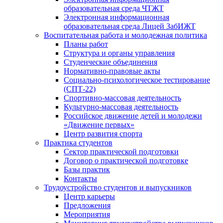
образовательная среда ЧТЖТ
Электронная информационная
образовательная среда Лицей ЗабИЖТ
Воспитательная работа и молодежная политика
Планы работ
Структура и органы управления
Студенческие объединения
Нормативно-правовые акты
Социально-психологическое тестирование
(СПТ-22)
Спортивно-массовая деятельность
Культурно-массовая деятельность
Российское движение детей и молодежи
«Движение первых»
Центр развития спорта
Практика студентов
Сектор практической подготовки
Договор о практической подготовке
Базы практик
Контакты
Трудоустройство студентов и выпускников
Центр карьеры
Предложения
Мероприятия