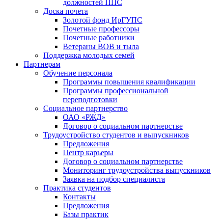
должностей ППС
Доска почета
Золотой фонд ИрГУПС
Почетные профессоры
Почетные работники
Ветераны ВОВ и тыла
Поддержка молодых семей
Партнерам
Обучение персонала
Программы повышения квалификации
Программы профессиональной
переподготовки
Социальное партнерство
ОАО «РЖД»
Договор о социальном партнерстве
Трудоустройство студентов и выпускников
Предложения
Центр карьеры
Договор о социальном партнерстве
Мониторинг трудоустройства выпускников
Заявка на подбор специалиста
Практика студентов
Контакты
Предложения
Базы практик