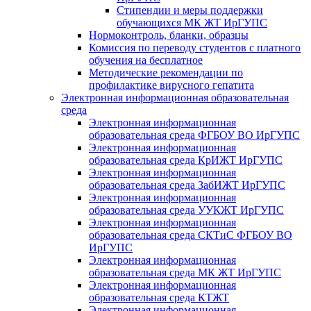
Стипендии и меры поддержки
обучающихся МК ЖТ ИрГУПС
Нормоконтроль, бланки, образцы
Комиссия по переводу студентов с платного
обучения на бесплатное
Методические рекомендации по
профилактике вирусного гепатита
Электронная информационная образовательная
среда
Электронная информационная
образовательная среда ФГБОУ ВО ИрГУПС
Электронная информационная
образовательная среда КрИЖТ ИрГУПС
Электронная информационная
образовательная среда ЗабИЖТ ИрГУПС
Электронная информационная
образовательная среда УУКЖТ ИрГУПС
Электронная информационная
образовательная среда СКТиС ФГБОУ ВО
ИрГУПС
Электронная информационная
образовательная среда МК ЖТ ИрГУПС
Электронная информационная
образовательная среда КТЖТ
Электронная информационная