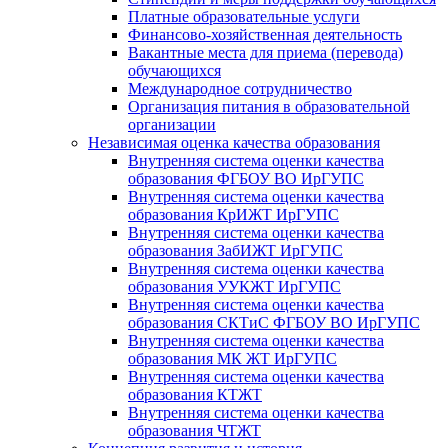
Платные образовательные услуги
Финансово-хозяйственная деятельность
Вакантные места для приема (перевода)
обучающихся
Международное сотрудничество
Организация питания в образовательной
организации
Независимая оценка качества образования
Внутренняя система оценки качества
образования ФГБОУ ВО ИрГУПС
Внутренняя система оценки качества
образования КрИЖТ ИрГУПС
Внутренняя система оценки качества
образования ЗабИЖТ ИрГУПС
Внутренняя система оценки качества
образования УУКЖТ ИрГУПС
Внутренняя система оценки качества
образования СКТиС ФГБОУ ВО ИрГУПС
Внутренняя система оценки качества
образования МК ЖТ ИрГУПС
Внутренняя система оценки качества
образования КТЖТ
Внутренняя система оценки качества
образования ЧТЖТ