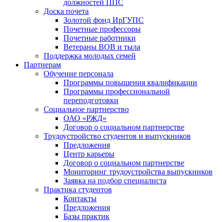
должностей ППС
Доска почета
Золотой фонд ИрГУПС
Почетные профессоры
Почетные работники
Ветераны ВОВ и тыла
Поддержка молодых семей
Партнерам
Обучение персонала
Программы повышения квалификации
Программы профессиональной
переподготовки
Социальное партнерство
ОАО «РЖД»
Договор о социальном партнерстве
Трудоустройство студентов и выпускников
Предложения
Центр карьеры
Договор о социальном партнерстве
Мониторинг трудоустройства выпускников
Заявка на подбор специалиста
Практика студентов
Контакты
Предложения
Базы практик