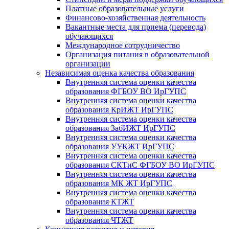
Платные образовательные услуги
Финансово-хозяйственная деятельность
Вакантные места для приема (перевода)
обучающихся
Международное сотрудничество
Организация питания в образовательной
организации
Независимая оценка качества образования
Внутренняя система оценки качества
образования ФГБОУ ВО ИрГУПС
Внутренняя система оценки качества
образования КрИЖТ ИрГУПС
Внутренняя система оценки качества
образования ЗабИЖТ ИрГУПС
Внутренняя система оценки качества
образования УУКЖТ ИрГУПС
Внутренняя система оценки качества
образования СКТиС ФГБОУ ВО ИрГУПС
Внутренняя система оценки качества
образования МК ЖТ ИрГУПС
Внутренняя система оценки качества
образования КТЖТ
Внутренняя система оценки качества
образования ЧТЖТ