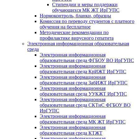
Стипендии и меры поддержки
обучающихся МК ЖТ ИрГУПС
Нормоконтроль, бланки, образцы
Комиссия по переводу студентов с платного
обучения на бесплатное
Методические рекомендации по
профилактике вирусного гепатита
Электронная информационная образовательная
среда
Электронная информационная
образовательная среда ФГБОУ ВО ИрГУПС
Электронная информационная
образовательная среда КрИЖТ ИрГУПС
Электронная информационная
образовательная среда ЗабИЖТ ИрГУПС
Электронная информационная
образовательная среда УУКЖТ ИрГУПС
Электронная информационная
образовательная среда СКТиС ФГБОУ ВО
ИрГУПС
Электронная информационная
образовательная среда МК ЖТ ИрГУПС
Электронная информационная
образовательная среда КТЖТ
Электронная информационная