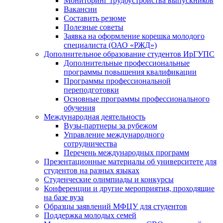
Мониторинг трудоустройства выпускников
Вакансии
Составить резюме
Полезные советы
Заявка на оформление корешка молодого
специалиста (ОАО «РЖД»)
Дополнительное образование студентов ИрГУПС
Дополнительные профессиональные
программы повышения квалификации
Программы профессиональной
переподготовки
Основные программы профессионального
обучения
Международная деятельность
Вузы-партнеры за рубежом
Управление международного
сотрудничества
Перечень международных программ
Презентационные материалы об университете для
студентов на разных языках
Студенческие олимпиады и конкурсы
Конференции и другие мероприятия, проходящие
на базе вуза
Образцы заявлений МФЦУ для студентов
Поддержка молодых семей