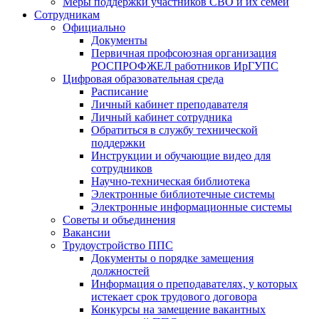
Меры поддержки участников СВО и их семей
Сотрудникам
Официально
Документы
Первичная профсоюзная организация
РОСПРОФЖЕЛ работников ИрГУПС
Цифровая образовательная среда
Расписание
Личный кабинет преподавателя
Личный кабинет сотрудника
Обратиться в службу технической
поддержки
Инструкции и обучающие видео для
сотрудников
Научно-техническая библиотека
Электронные библиотечные системы
Электронные информационные системы
Советы и объединения
Вакансии
Трудоустройство ППС
Документы о порядке замещения
должностей
Информация о преподавателях, у которых
истекает срок трудового договора
Конкурсы на замещение вакантных