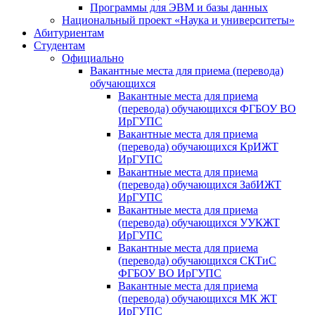
Программы для ЭВМ и базы данных
Национальный проект «Наука и университеты»
Абитуриентам
Студентам
Официально
Вакантные места для приема (перевода)
обучающихся
Вакантные места для приема
(перевода) обучающихся ФГБОУ ВО
ИрГУПС
Вакантные места для приема
(перевода) обучающихся КрИЖТ
ИрГУПС
Вакантные места для приема
(перевода) обучающихся ЗабИЖТ
ИрГУПС
Вакантные места для приема
(перевода) обучающихся УУКЖТ
ИрГУПС
Вакантные места для приема
(перевода) обучающихся СКТиС
ФГБОУ ВО ИрГУПС
Вакантные места для приема
(перевода) обучающихся МК ЖТ
ИрГУПС