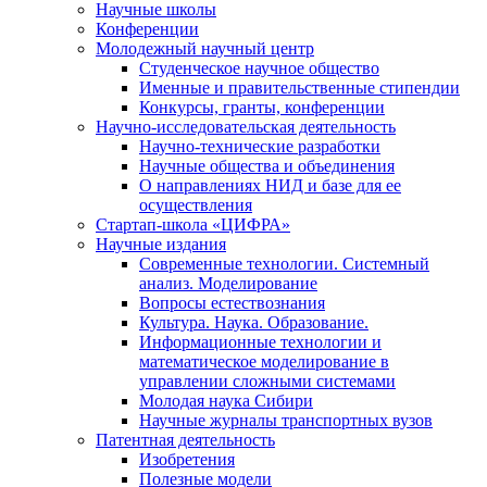
Научные школы
Конференции
Молодежный научный центр
Студенческое научное общество
Именные и правительственные стипендии
Конкурсы, гранты, конференции
Научно-исследовательская деятельность
Научно-технические разработки
Научные общества и объединения
О направлениях НИД и базе для ее
осуществления
Стартап-школа «ЦИФРА»
Научные издания
Современные технологии. Системный
анализ. Моделирование
Вопросы естествознания
Культура. Наука. Образование.
Информационные технологии и
математическое моделирование в
управлении сложными системами
Молодая наука Сибири
Научные журналы транспортных вузов
Патентная деятельность
Изобретения
Полезные модели