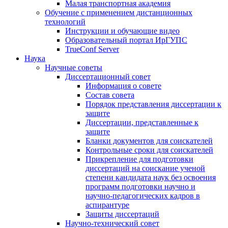
Малая транспортная академия
Обучение с применением дистанционных
технологий
Инструкции и обучающие видео
Образовательный портал ИрГУПС
TrueConf Server
Наука
Научные советы
Диссертационный совет
Информация о совете
Состав совета
Порядок представления диссертации к
защите
Диссертации, представленные к
защите
Бланки документов для соискателей
Контрольные сроки для соискателей
Прикрепление для подготовки
диссертаций на соискание ученой
степени кандидата наук без освоения
программ подготовки научно и
научно-педагогических кадров в
аспирантуре
Защиты диссертаций
Научно-технический совет