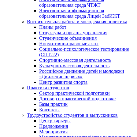
образовательная среда ЧТЖТ
Электронная информационная
образовательная среда Лицей ЗабИЖТ
Воспитательная работа и молодежная политика
Планы работ
Структура и органы управления
Студенческие объединения
Нормативно-правовые акты
Социально-психологическое тестирование
(СПТ-22)
Спортивно-массовая деятельность
Культурно-массовая деятельность
Российское движение детей и молодежи
«Движение первых»
Центр развития спорта
Практика студентов
Сектор практической подготовки
Договор о практической подготовке
Базы практик
Контакты
Трудоустройство студентов и выпускников
Центр карьеры
Предложения
Мероприятия