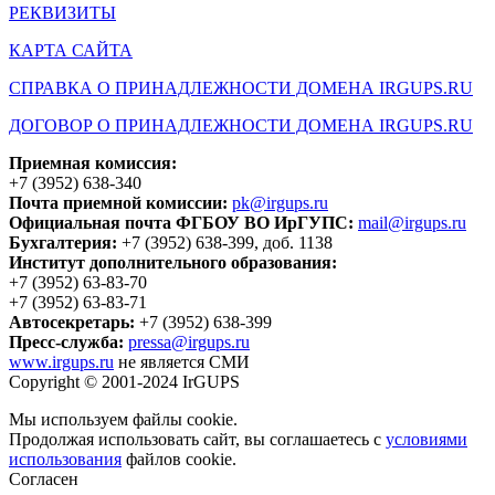
РЕКВИЗИТЫ
КАРТА САЙТА
СПРАВКА О ПРИНАДЛЕЖНОСТИ ДОМЕНА IRGUPS.RU
ДОГОВОР О ПРИНАДЛЕЖНОСТИ ДОМЕНА IRGUPS.RU
Приемная комиссия:
+7 (3952) 638-340
Почта приемной комиссии:
pk@irgups.ru
Официальная почта ФГБОУ ВО ИрГУПС:
mail@irgups.ru
Бухгалтерия:
+7 (3952) 638-399, доб. 1138
Институт дополнительного образования:
+7 (3952) 63-83-70
+7 (3952) 63-83-71
Автосекретарь:
+7 (3952) 638-399
Пресс-служба:
pressa@irgups.ru
www.irgups.ru
не является СМИ
Copyright © 2001-2024 IrGUPS
Мы используем файлы cookie.
Продолжая использовать сайт, вы соглашаетесь с
условиями
использования
файлов cookie.
Согласен